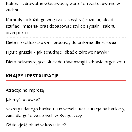
Kokos – zdrowotne właściwości, wartości i zastosowanie w
kuchni
Komody do każdego wnętrza: jak wybrać rozmiar, układ
szuflad i materiał oraz dopasować styl do sypialni, salonu i
przedpokoju
Dieta niskotłuszczowa – produkty do unikania dla zdrowia
Figura gruszki – jak schudnąć i dbać o zdrowe nawyki?
Dieta odkwaszająca: Klucz do równowagi i zdrowia organizmu
KNAJPY I RESTAURACJE
Atrakcja na imprezę
Jak myć lodówkę?
Sekrety udanego bankietu lub wesela. Restauracja na bankiety,
wina dla gości weselnych w Bydgoszczy
Gdzie zjeść obiad w Koszalinie?