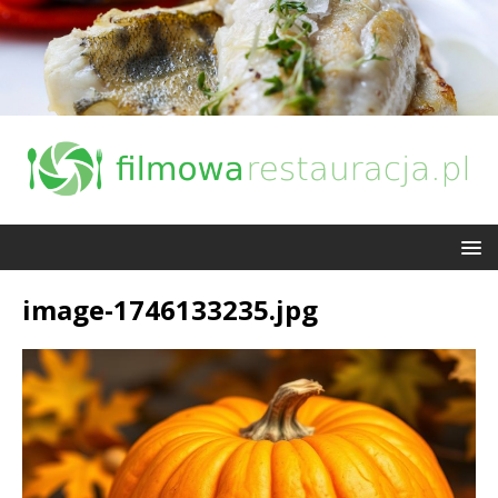
image-1746133235.jpg