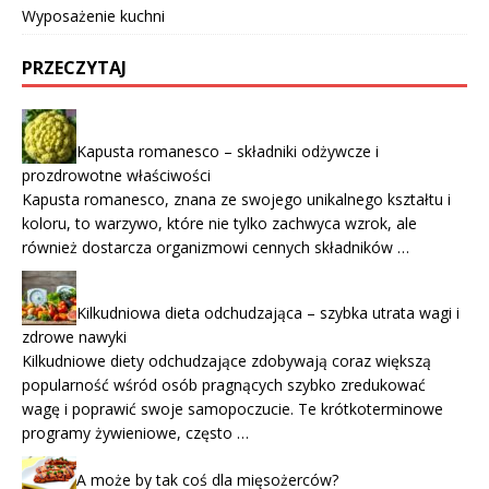
Wyposażenie kuchni
PRZECZYTAJ
Kapusta romanesco – składniki odżywcze i
prozdrowotne właściwości
Kapusta romanesco, znana ze swojego unikalnego kształtu i
koloru, to warzywo, które nie tylko zachwyca wzrok, ale
również dostarcza organizmowi cennych składników …
Kilkudniowa dieta odchudzająca – szybka utrata wagi i
zdrowe nawyki
Kilkudniowe diety odchudzające zdobywają coraz większą
popularność wśród osób pragnących szybko zredukować
wagę i poprawić swoje samopoczucie. Te krótkoterminowe
programy żywieniowe, często …
A może by tak coś dla mięsożerców?