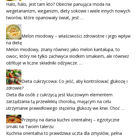
Halo, halo, jest tam kto? Obecnie panująca moda na
wegetarianizm, weganizm, diety sokowe i wiele innych nowych
tworów, które opanowały świat, jest …
Melon miodowy – właściwości zdrowotne i jego wpływ
na dietę
Melon miodowy, znany również jako melon kantalupa, to
owoc, który nie tylko zachwyca słodkim smakiem, ale również
obfituje w liczne składniki odżywcze. …
Dieta cukrzycowa: Co jeść, aby kontrolować glukozę i
zdrowie?
Dieta dla osób z cukrzycą jest kluczowym elementem
zarządzania tą przewlekłą chorobą, mającym na celu
utrzymanie prawidłowego stężenia glukozy we krwi. Choć …
Przepisy na dania kuchni orientalnej – egzotyczne
smaki na Twoim talerzu
Kuchnia orientalna to prawdziwa uczta dla zmysłów, pełna