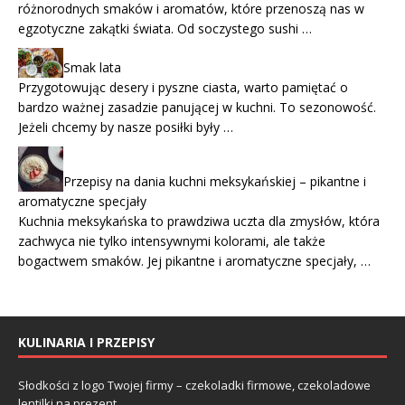
różnorodnych smaków i aromatów, które przenoszą nas w
egzotyczne zakątki świata. Od soczystego sushi …
Smak lata
Przygotowując desery i pyszne ciasta, warto pamiętać o
bardzo ważnej zasadzie panującej w kuchni. To sezonowość.
Jeżeli chcemy by nasze posiłki były …
Przepisy na dania kuchni meksykańskiej – pikantne i
aromatyczne specjały
Kuchnia meksykańska to prawdziwa uczta dla zmysłów, która
zachwyca nie tylko intensywnymi kolorami, ale także
bogactwem smaków. Jej pikantne i aromatyczne specjały, …
KULINARIA I PRZEPISY
Słodkości z logo Twojej firmy – czekoladki firmowe, czekoladowe
lentilki na prezent