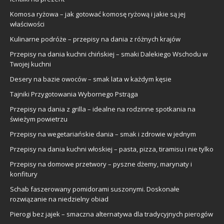
Komosa ryżowa – jak gotować komosę ryżową i jakie są jej
właściwości
Kulinarne podróże – przepisy na dania z różnych krajów
Przepisy na dania kuchni chińskiej – smaki Dalekiego Wschodu w
Twojej kuchni
Desery na bazie owoców – smak lata w każdym kęsie
Tajniki Przygotowania Wybornego Pstrąga
Przepisy na dania z grilla – idealne na rodzinne spotkania na
świeżym powietrzu
Przepisy na wegetariańskie dania – smak i zdrowie w jednym
Przepisy na dania kuchni włoskiej – pasta, pizza, tiramisu i nie tylko
Przepisy na domowe przetwory – pyszne dżemy, marynaty i
konfitury
Schab faszerowany pomidorami suszonymi. Doskonałe
rozwiązanie na niedzielny obiad
Pierogi bez jajek – smaczna alternatywa dla tradycyjnych pierogów