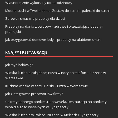
Własnoręcznie wykonany tort urodzinowy
Modne sushi w Twoim domu. Zestaw do sushi – pałeczki do sushi
Zdrowe i smaczne przepisy dla dzieci
Przepisy na dania z owoców – zdrowe i orzeźwiające desery i
przekąski
Jak przygotować domowe lody – przepisy na ulubione smaki
KNAJPY I RESTAURACJE
Jak myć lodówkę?
Włoska kuchnia całą dobę. Pizza w nocy na telefon – Pizzerie w
Warszawie
Kuchnia włoska w sercu Polski – Pizza w Warszawie
Jak zintegrować pracowników firmy?
Sekrety udanego bankietu lub wesela. Restauracja na bankiety,
wina dla gości weselnych w Bydgoszczy
Włoska kuchnia w Polsce. Pizzerie w Kielcach i Bydgoszczy