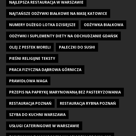
NAJLEPSZA RESTAURACJA W WARSZAWIE
NAJTAŃSZE ODŻYWKI BIAŁKOWE NA MASĘ KATOWICE
NUMERY DUŻEGO LOTKA DZISIEJSZE
ODŻYWKA BIAŁKOWA
ODŻYWKI I SUPLEMENTY DIETY NA ODCHUDZANIE GDAŃSK
OLEJ Z PESTEK MORELI
PAŁECZKI DO SUSHI
PIEŚNI RELIGIJNE TEKSTY
PRACA FIZYCZNA DĄBROWA GÓRNICZA
PRAWIDŁOWA WAGA
PRZEPIS NA PAPRYKĘ MARYNOWANĄ BEZ PASTERYZOWANIA
RESTAURACJA POZNAŃ
RESTAURACJA RYBNA POZNAŃ
SZYBA DO KUCHNI WARSZAWA
USŁUGI CATERINGOWE W WARSZAWIE