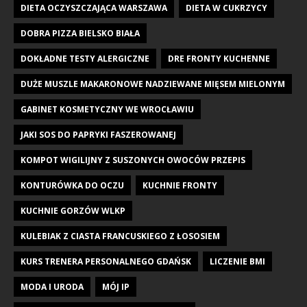
DIETA OCZYSZCZAJĄCA WARSZAWA
DIETA W CUKRZYCY
DOBRA PIZZA BIELSKO BIAŁA
DOKŁADNE TESTY ALERGICZNE
DRE FRONTY KUCHENNE
DUŻE MUSZLE MAKARONOWE NADZIEWANE MIĘSEM MIELONYM
GABINET KOSMETYCZNY WE WROCŁAWIU
JAKI SOS DO PAPRYKI FASZEROWANEJ
KOMPOT WIGILIJNY Z SUSZONYCH OWOCÓW PRZEPIS
KONTURÓWKA DO OCZU
KUCHNIE FRONTY
KUCHNIE GORZÓW WLKP
KULEBIAK Z CIASTA FRANCUSKIEGO Z ŁOSOSIEM
KURS TRENERA PERSONALNEGO GDAŃSK
LICZENIE BMI
MODA I URODA
MÓJ IP