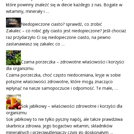
które powinny znaleźć się w diecie każdego z nas. Bogate w
witaminy, minerały i …
Niedopieczone ciasto? sprawdź, co zrobić
Zakalec – co robić gdy ciasto jest niedopieczone? Jeśli chociaż
raz przydarzyło Ci się niedopieczone ciasto, na pewno
zastanawiasz się zakalec co …
Czarna porzeczka – zdrowotne właściwości i korzyści
dla organizmu
Czarna porzeczka, choć często niedoceniana, kryje w sobie
potężne właściwości zdrowotne, które mogą znacząco
wpłynąć na nasze samopoczucie i odporność. Te małe, …
Sok jabłkowy – właściwości zdrowotne i korzyści dla
organizmu
Sok jabłkowy to nie tylko pyszny napój, ale także prawdziwa
skarbnica zdrowia. Jego bogactwo witamin, składników
mineralnych i przeciwutleniaczy czyni go doskonałym …