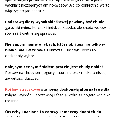
wachlarz niezbędnych aminokwasów. Ale co konkretnie warto
włączyć do jadłospisu?
Podstawą diety wysokobiałkowej powinny być chude
gatunki mięs.
Kurczak i indyk to klasyka, ale chuda wołowina
również świetnie się sprawdzi.
Nie zapominajmy o rybach, które obfitują nie tylko w
białko, ale i w zdrowe tłuszcze.
Tuńczyk i łosoś to
doskonały wybór.
Kolejnym cennym źródłem protein jest chudy nabiał.
Postaw na chudy ser, jogurty naturalne oraz mleko o niskiej
zawartości tłuszczu.
Rośliny strączkowe
stanowią doskonałą alternatywę dla
mięsa.
Wypróbuj soczewicę i fasolę, które są bogate w białko
roślinne.
Orzechy i nasiona to zdrowy i smaczny dodatek do