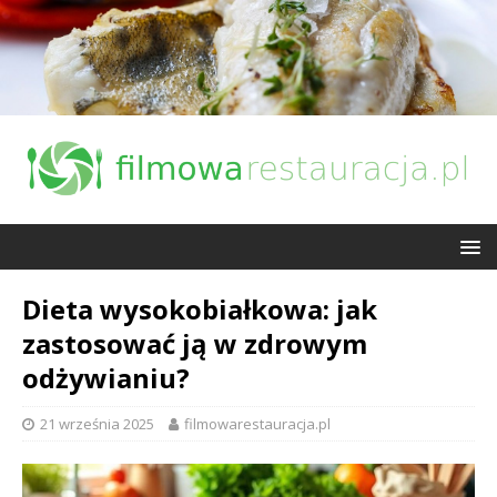
Dieta wysokobiałkowa: jak
zastosować ją w zdrowym
odżywianiu?
21 września 2025
filmowarestauracja.pl