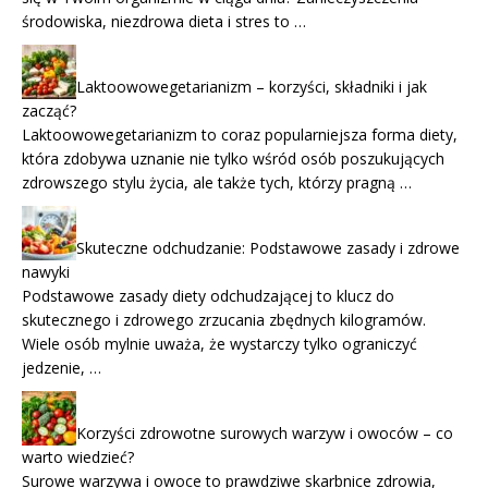
środowiska, niezdrowa dieta i stres to …
Laktoowowegetarianizm – korzyści, składniki i jak
zacząć?
Laktoowowegetarianizm to coraz popularniejsza forma diety,
która zdobywa uznanie nie tylko wśród osób poszukujących
zdrowszego stylu życia, ale także tych, którzy pragną …
Skuteczne odchudzanie: Podstawowe zasady i zdrowe
nawyki
Podstawowe zasady diety odchudzającej to klucz do
skutecznego i zdrowego zrzucania zbędnych kilogramów.
Wiele osób mylnie uważa, że wystarczy tylko ograniczyć
jedzenie, …
Korzyści zdrowotne surowych warzyw i owoców – co
warto wiedzieć?
Surowe warzywa i owoce to prawdziwe skarbnice zdrowia,