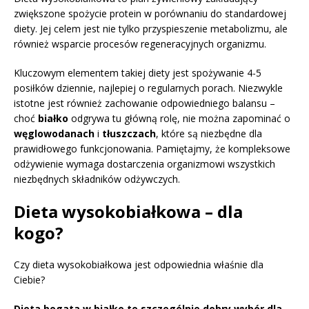
zwiększone spożycie protein w porównaniu do standardowej
diety. Jej celem jest nie tylko przyspieszenie metabolizmu, ale
również wsparcie procesów regeneracyjnych organizmu.
Kluczowym elementem takiej diety jest spożywanie 4-5
posiłków dziennie, najlepiej o regularnych porach. Niezwykle
istotne jest również zachowanie odpowiedniego balansu –
choć
białko
odgrywa tu główną rolę, nie można zapominać o
węglowodanach
i
tłuszczach
, które są niezbędne dla
prawidłowego funkcjonowania. Pamiętajmy, że kompleksowe
odżywienie wymaga dostarczenia organizmowi wszystkich
niezbędnych składników odżywczych.
Dieta wysokobiałkowa – dla
kogo?
Czy dieta wysokobiałkowa jest odpowiednia właśnie dla
Ciebie?
Dieta bogata w białko to szczególnie dobry wybór dla