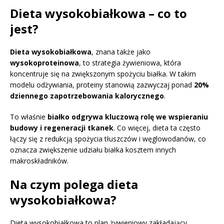
Dieta wysokobiałkowa – co to
jest?
Dieta wysokobiałkowa
, znana także jako
wysokoproteinowa
, to strategia żywieniowa, która
koncentruje się na zwiększonym spożyciu białka. W takim
modelu odżywiania, proteiny stanowią zazwyczaj ponad
20%
dziennego zapotrzebowania kalorycznego
.
To właśnie
białko odgrywa kluczową rolę we wspieraniu
budowy i regeneracji tkanek
. Co więcej, dieta ta często
łączy się z redukcją spożycia tłuszczów i węglowodanów, co
oznacza zwiększenie udziału białka kosztem innych
makroskładników.
Na czym polega dieta
wysokobiałkowa?
Dieta wysokobiałkowa to plan żywieniowy zakładający