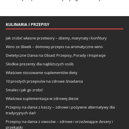
KULINARIA I PRZEPISY
Jak zrobić własne przetwory – dżemy, marynaty i konfitury
Wino ze śliwek – domowy przepis na aromatyczne wino
Dietetyczne Dania na Obiad: Przepisy, Porady i Inspiracje
Słodkie prezenty dla najbliższych osób
Właściwe stosowanie suplementów diety
10 prostych przepisów na zdrowe śniadania
Smalec i jak go zrobić
Właściwa suplementacja w zdrowej diecie
Przepisy na dania z kaszy – zdrowe i pożywne alternatywy dla
tradycyjnych dań
Przepisy na dania z owoców – zdrowe i orzeźwiające desery i
przekąski