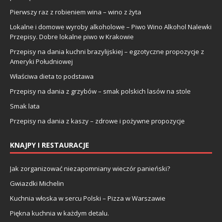
Pierwszy raz z robieniem wina – wino z żyta
Lokalne i domowe wyroby alkoholowe – Piwo Wino Alkohol Nalewki
Przepisy. Dobre lokalne piwo w Krakowie
Przepisy na dania kuchni brazylijskiej – egzotyczne propozycje z
Ameryki Południowej
Właściwa dieta to podstawa
Przepisy na dania z grzybów – smak polskich lasów na stole
Smak lata
Przepisy na dania z kaszy – zdrowe i pożywne propozycje
KNAJPY I RESTAURACJE
Jak zorganizować niezapomniany wieczór panieński?
Gwiazdki Michelin
Kuchnia włoska w sercu Polski – Pizza w Warszawie
Piękna kuchnia w każdym detalu.