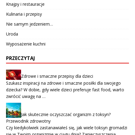
Knajpy i restauracje
Kulinaria i przepisy
Nie samym jedzeniem…
Uroda
Wyposażenie kuchni
PRZECZYTAJ
Zdrowe i smaczne przepisy dla dzieci
Szukasz inspiracji na zdrowe i smaczne posiłki dla swojego
dziecka? W dobie, gdy wiele dzieci preferuje fast food, warto
zwrócić uwagę na …
Jak skutecznie oczyszczać organizm z toksyn?
Przewodnik zdrowotny
Czy kiedykolwiek zastanawiałeś się, jak wiele toksyn gromadzi
się w Twoim organizmie w ciągu dnia? Zanieczyszczenia