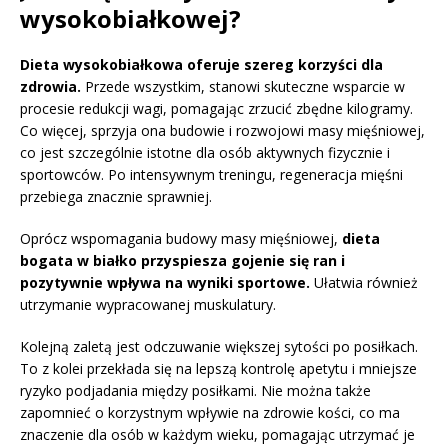
wysokobiałkowej?
Dieta wysokobiałkowa oferuje szereg korzyści dla
zdrowia.
Przede wszystkim, stanowi skuteczne wsparcie w
procesie redukcji wagi, pomagając zrzucić zbędne kilogramy.
Co więcej, sprzyja ona budowie i rozwojowi masy mięśniowej,
co jest szczególnie istotne dla osób aktywnych fizycznie i
sportowców. Po intensywnym treningu, regeneracja mięśni
przebiega znacznie sprawniej.
Oprócz wspomagania budowy masy mięśniowej,
dieta
bogata w białko przyspiesza gojenie się ran i
pozytywnie wpływa na wyniki sportowe.
Ułatwia również
utrzymanie wypracowanej muskulatury.
Kolejną zaletą jest odczuwanie większej sytości po posiłkach.
To z kolei przekłada się na lepszą kontrolę apetytu i mniejsze
ryzyko podjadania między posiłkami. Nie można także
zapomnieć o korzystnym wpływie na zdrowie kości, co ma
znaczenie dla osób w każdym wieku, pomagając utrzymać je