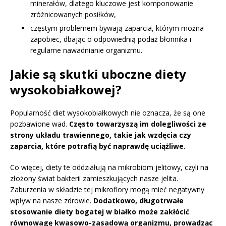
minerałów, dlatego kluczowe jest komponowanie
zróżnicowanych posiłków,
częstym problemem bywają zaparcia, którym można
zapobiec, dbając o odpowiednią podaż błonnika i
regularne nawadnianie organizmu.
Jakie są skutki uboczne diety
wysokobiałkowej?
Popularność diet wysokobiałkowych nie oznacza, że są one
pozbawione wad.
Często towarzyszą im dolegliwości ze
strony układu trawiennego, takie jak wzdęcia czy
zaparcia, które potrafią być naprawdę uciążliwe.
Co więcej, diety te oddziałują na mikrobiom jelitowy, czyli na
złożony świat bakterii zamieszkujących nasze jelita.
Zaburzenia w składzie tej mikroflory mogą mieć negatywny
wpływ na nasze zdrowie.
Dodatkowo, długotrwałe
stosowanie diety bogatej w białko może zakłócić
równowagę kwasowo-zasadową organizmu, prowadząc