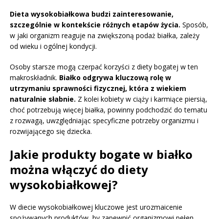
Dieta wysokobiałkowa budzi zainteresowanie,
szczególnie w kontekście różnych etapów życia.
Sposób,
w jaki organizm reaguje na zwiększoną podaż białka, zależy
od wieku i ogólnej kondycji.
Osoby starsze mogą czerpać korzyści z diety bogatej w ten
makroskładnik.
Białko odgrywa kluczową rolę w
utrzymaniu sprawności fizycznej, która z wiekiem
naturalnie słabnie.
Z kolei kobiety w ciąży i karmiące piersią,
choć potrzebują więcej białka, powinny podchodzić do tematu
z rozwagą, uwzględniając specyficzne potrzeby organizmu i
rozwijającego się dziecka.
Jakie produkty bogate w białko
można włączyć do diety
wysokobiałkowej?
W diecie wysokobiałkowej kluczowe jest urozmaicenie
spożywanych produktów, by zapewnić organizmowi pełen