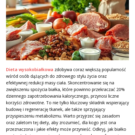
Dieta wysokobiałkowa
zdobywa coraz większą popularność
wśród osób dążących do zdrowego stylu życia oraz
efektywnej redukcji masy ciała. Skoncentrowanie się na
zwiększeniu spożycia białka, które powinno przekraczać 20%
dziennego zapotrzebowania kalorycznego, przynosi liczne
korzyści zdrowotne. To nie tylko kluczowy składnik wspierający
budowę i regenerację tkanek, ale także sprzyjający
przyspieszeniu metabolizmu. Warto przyjrzeć się zasadom
oraz zaletom tej diety, aby zrozumieć, dla kogo jest ona
przeznaczona i jakie efekty może przynieść. Odkryj, jak białko