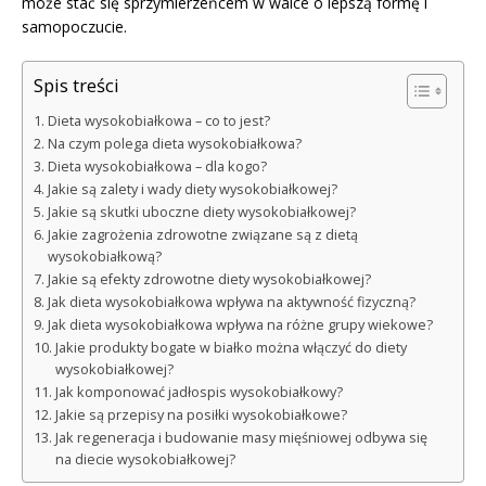
może stać się sprzymierzeńcem w walce o lepszą formę i
samopoczucie.
Spis treści
Dieta wysokobiałkowa – co to jest?
Na czym polega dieta wysokobiałkowa?
Dieta wysokobiałkowa – dla kogo?
Jakie są zalety i wady diety wysokobiałkowej?
Jakie są skutki uboczne diety wysokobiałkowej?
Jakie zagrożenia zdrowotne związane są z dietą
wysokobiałkową?
Jakie są efekty zdrowotne diety wysokobiałkowej?
Jak dieta wysokobiałkowa wpływa na aktywność fizyczną?
Jak dieta wysokobiałkowa wpływa na różne grupy wiekowe?
Jakie produkty bogate w białko można włączyć do diety
wysokobiałkowej?
Jak komponować jadłospis wysokobiałkowy?
Jakie są przepisy na posiłki wysokobiałkowe?
Jak regeneracja i budowanie masy mięśniowej odbywa się
na diecie wysokobiałkowej?