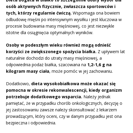
osób aktywnych fizycznie, zwłaszcza sportowców i
tych, którzy regularnie ćwiczą.
Wspomaga ona bowiem
odbudowę mięśni po intensywnym wysiłku i jest kluczowa w
procesie budowania masy mięśniowej, co jest niezwykle
istotne dla osiągnięcia optymalnych wyników.
Osoby w podeszłym wieku również mogą odnieść
korzyści ze zwiększonego spożycia białka.
Z upływem lat
naturalnie dochodzi do utraty masy mięśniowej, a
odpowiednia podaż białka, szacowana na
1,2-1,6 g na
kilogram masy ciała
, może pomóc w jej zachowaniu.
Dodatkowo,
dieta wysokobiałkowa może okazać się
pomocna w okresie rekonwalescencji, kiedy organizm
potrzebuje dodatkowego wsparcia.
Należy jednak
pamiętać, że w przypadku chorób onkologicznych, decyzję o
jej zastosowaniu zawsze należy skonsultować z lekarzem
prowadzącym, który oceni, czy w danym przypadku jest ona
bezpieczna i odpowiednia.