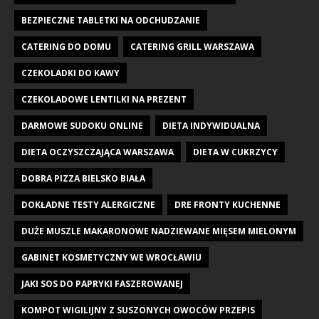
BEZPIECZNE TABLETKI NA ODCHUDZANIE
CATERING DO DOMU
CATERING GRILL WARSZAWA
CZEKOLADKI DO KAWY
CZEKOLADOWE LENTILKI NA PREZENT
DARMOWE SUDOKU ONLINE
DIETA INDYWIDUALNA
DIETA OCZYSZCZAJĄCA WARSZAWA
DIETA W CUKRZYCY
DOBRA PIZZA BIELSKO BIAŁA
DOKŁADNE TESTY ALERGICZNE
DRE FRONTY KUCHENNE
DUŻE MUSZLE MAKARONOWE NADZIEWANE MIĘSEM MIELONYM
GABINET KOSMETYCZNY WE WROCŁAWIU
JAKI SOS DO PAPRYKI FASZEROWANEJ
KOMPOT WIGILIJNY Z SUSZONYCH OWOCÓW PRZEPIS