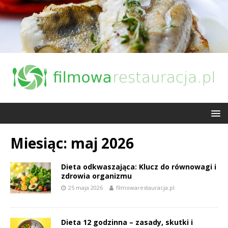
Miesiąc:
maj 2026
Dieta odkwaszająca: Klucz do równowagi i
zdrowia organizmu
25 maja 2026
filmowarestauracja.pl
Dieta 12 godzinna – zasady, skutki i