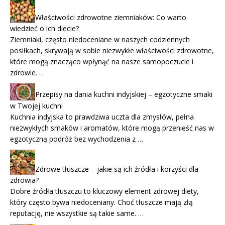
Właściwości zdrowotne ziemniaków: Co warto
wiedzieć o ich diecie?
Ziemniaki, często niedoceniane w naszych codziennych
posiłkach, skrywają w sobie niezwykłe właściwości zdrowotne,
które mogą znacząco wpłynąć na nasze samopoczucie i
zdrowie. …
Przepisy na dania kuchni indyjskiej – egzotyczne smaki
w Twojej kuchni
Kuchnia indyjska to prawdziwa uczta dla zmysłów, pełna
niezwykłych smaków i aromatów, które mogą przenieść nas w
egzotyczną podróż bez wychodzenia z …
Zdrowe tłuszcze – jakie są ich źródła i korzyści dla
zdrowia?
Dobre źródła tłuszczu to kluczowy element zdrowej diety,
który często bywa niedoceniany. Choć tłuszcze mają złą
reputację, nie wszystkie są takie same. …