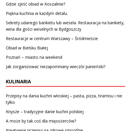
Gdzie zjeść obiad w Koszalinie?
Piękna kuchnia w każdym detalu.
Sekrety udanego bankietu lub wesela. Restauracja na bankiety,
wina dla gości weselnych w Bydgoszczy
Restauracje w centrum Warszawy – Śródmieście
Obiad w Bielsku Białej
Poznań – miasto na weekend
Jak zorganizować niezapomniany wieczór panieński?
KULINARIA
Przepisy na dania kuchni włoskiej – pasta, pizza, tiramisu i nie
tylko
Knysze – tradycyjne danie kuchni polskiej
A może by tak coś dla mięsożerców?
Kreatywne przepisy na zdrowe smoothie