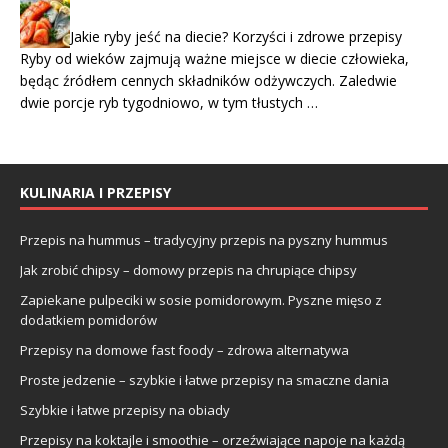
Jakie ryby jeść na diecie? Korzyści i zdrowe przepisy
Ryby od wieków zajmują ważne miejsce w diecie człowieka,
będąc źródłem cennych składników odżywczych. Zaledwie
dwie porcje ryb tygodniowo, w tym tłustych …
KULINARIA I PRZEPISY
Przepis na hummus – tradycyjny przepis na pyszny hummus
Jak zrobić chipsy – domowy przepis na chrupiące chipsy
Zapiekane pulpeciki w sosie pomidorowym. Pyszne mięso z
dodatkiem pomidorów
Przepisy na domowe fast foody – zdrowa alternatywa
Proste jedzenie – szybkie i łatwe przepisy na smaczne dania
Szybkie i łatwe przepisy na obiady
Przepisy na koktajle i smoothie – orzeźwiające napoje na każdą