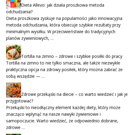
Dieta Allevo: jak działa proszkowa metoda
odchudzania?
Dieta proszkowa zyskuje na popularności jako innowacyjna
metoda odchudzania, która obiecuje szybkie rezultaty przy
minimalnym wysiłku. W przeciwieństwie do tradycyjnych
planów żywieniowych, …
Tortilla na zimno – zdrowe i szybkie posiłki do pracy
Tortilla na zimno to nie tylko smaczna, ale także niezwykle
praktyczna opcja na zdrowy posiłek, który można zabrać ze
sobą wszędzie — …
Zdrowe przekąski na diecie – co warto wiedzieć i jak je
przygotować?
Przekąski to nieodłączny element każdej diety, który może
znacząco wpłynąć na nasze nawyki żywieniowe i
samopoczucie. Warto wiedzieć, że odpowiednio dobrane,
zdrowe …