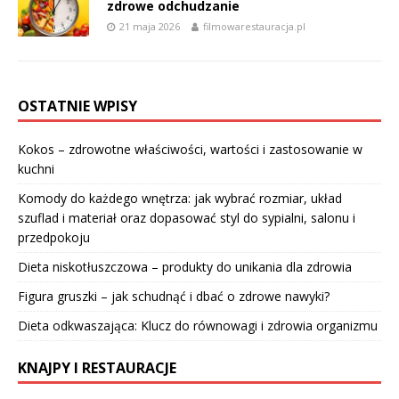
zdrowe odchudzanie
21 maja 2026
filmowarestauracja.pl
OSTATNIE WPISY
Kokos – zdrowotne właściwości, wartości i zastosowanie w
kuchni
Komody do każdego wnętrza: jak wybrać rozmiar, układ
szuflad i materiał oraz dopasować styl do sypialni, salonu i
przedpokoju
Dieta niskotłuszczowa – produkty do unikania dla zdrowia
Figura gruszki – jak schudnąć i dbać o zdrowe nawyki?
Dieta odkwaszająca: Klucz do równowagi i zdrowia organizmu
KNAJPY I RESTAURACJE