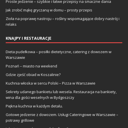
Proste jedzenie – szybkie i łatwe przepisy na smaczne dania
Jak zrobić mąkę gryczaną w domu – prosty przepis
Zioła na poprawę nastroju – rośliny wspomagające dobry nastrój i
relaks
KNAJPY I RESTAURACJE
Dieta pudełkowa – posiłki dietetyczne, catering z dowozem w
Warszawie
Poznań – miasto na weekend
Gdzie zjeść obiad w Koszalinie?
Kuchnia włoska w sercu Polski – Pizza w Warszawie
Sekrety udanego bankietu lub wesela. Restauracja na bankiety,
wina dla gości weselnych w Bydgoszczy
Piękna kuchnia w każdym detalu.
Gotowe jedzenie z dowozem. Usługi Cateringowe w Warszawie –
potrawy grillowe