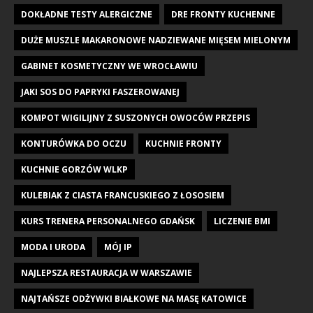
DOKŁADNE TESTY ALERGICZNE
DRE FRONTY KUCHENNE
DUŻE MUSZLE MAKARONOWE NADZIEWANE MIĘSEM MIELONYM
GABINET KOSMETYCZNY WE WROCŁAWIU
JAKI SOS DO PAPRYKI FASZEROWANEJ
KOMPOT WIGILIJNY Z SUSZONYCH OWOCÓW PRZEPIS
KONTURÓWKA DO OCZU
KUCHNIE FRONTY
KUCHNIE GORZÓW WLKP
KULEBIAK Z CIASTA FRANCUSKIEGO Z ŁOSOSIEM
KURS TRENERA PERSONALNEGO GDAŃSK
LICZENIE BMI
MODA I URODA
MÓJ IP
NAJLEPSZA RESTAURACJA W WARSZAWIE
NAJTAŃSZE ODŻYWKI BIAŁKOWE NA MASĘ KATOWICE