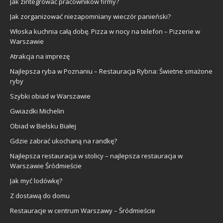
Jak zintegrować pracowników firmy?
Jak zorganizować niezapomniany wieczór panieński?
Włoska kuchnia całą dobę. Pizza w nocy na telefon – Pizzerie w
Warszawie
Atrakcja na imprezę
Najlepsza ryba w Poznaniu – Restauracja Rybna: Świetne smażone
ryby
Szybki obiad w Warszawie
Gwiazdki Michelin
Obiad w Bielsku Białej
Gdzie zabrać ukochaną na randkę?
Najlepsza restauracja w stolicy – najlepsza restauracja w
Warszawie Śródmieście
Jak myć lodówkę?
Z dostawą do domu
Restauracje w centrum Warszawy – Śródmieście