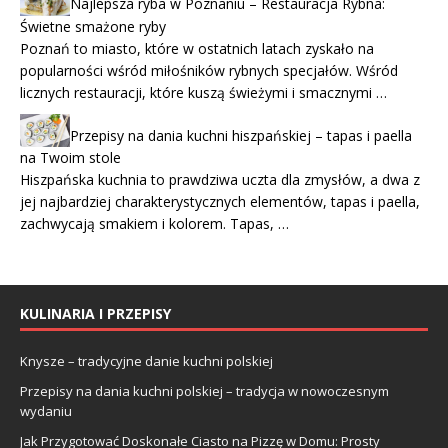
Najlepsza ryba w Poznaniu – Restauracja Rybna:
Świetne smażone ryby
Poznań to miasto, które w ostatnich latach zyskało na
popularności wśród miłośników rybnych specjałów. Wśród
licznych restauracji, które kuszą świeżymi i smacznymi …
Przepisy na dania kuchni hiszpańskiej – tapas i paella
na Twoim stole
Hiszpańska kuchnia to prawdziwa uczta dla zmysłów, a dwa z
jej najbardziej charakterystycznych elementów, tapas i paella,
zachwycają smakiem i kolorem. Tapas, …
KULINARIA I PRZEPISY
Knysze – tradycyjne danie kuchni polskiej
Przepisy na dania kuchni polskiej – tradycja w nowoczesnym
wydaniu
Jak Przygotować Doskonałe Ciasto na Pizzę w Domu: Prosty