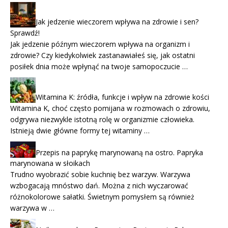
Jak jedzenie wieczorem wpływa na zdrowie i sen?
Sprawdź!
Jak jedzenie późnym wieczorem wpływa na organizm i
zdrowie? Czy kiedykolwiek zastanawiałeś się, jak ostatni
posiłek dnia może wpłynąć na twoje samopoczucie …
Witamina K: źródła, funkcje i wpływ na zdrowie kości
Witamina K, choć często pomijana w rozmowach o zdrowiu,
odgrywa niezwykle istotną rolę w organizmie człowieka.
Istnieją dwie główne formy tej witaminy …
Przepis na paprykę marynowaną na ostro. Papryka
marynowana w słoikach
Trudno wyobrazić sobie kuchnię bez warzyw. Warzywa
wzbogacają mnóstwo dań. Można z nich wyczarować
różnokolorowe sałatki. Świetnym pomysłem są również
warzywa w …