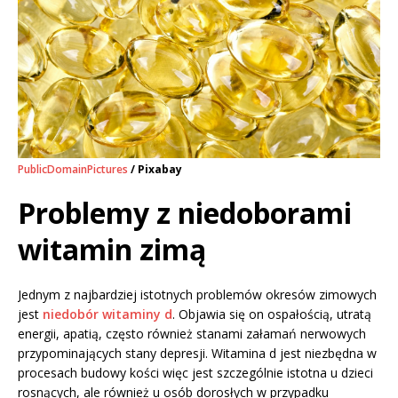
PublicDomainPictures
/ Pixabay
Problemy z niedoborami
witamin zimą
Jednym z najbardziej istotnych problemów okresów zimowych
jest
niedobór witaminy d
. Objawia się on ospałością, utratą
energii, apatią, często również stanami załamań nerwowych
przypominających stany depresji. Witamina d jest niezbędna w
procesach budowy kości więc jest szczególnie istotna u dzieci
rosnących, ale również u osób dorosłych w przypadku