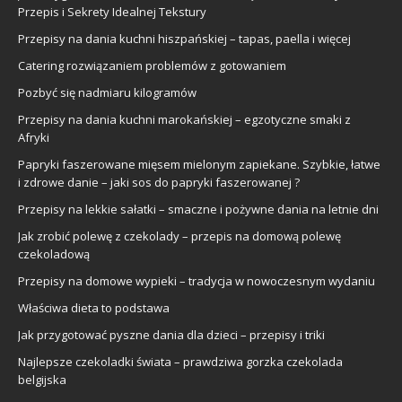
Przepis i Sekrety Idealnej Tekstury
Przepisy na dania kuchni hiszpańskiej – tapas, paella i więcej
Catering rozwiązaniem problemów z gotowaniem
Pozbyć się nadmiaru kilogramów
Przepisy na dania kuchni marokańskiej – egzotyczne smaki z
Afryki
Papryki faszerowane mięsem mielonym zapiekane. Szybkie, łatwe
i zdrowe danie – jaki sos do papryki faszerowanej ?
Przepisy na lekkie sałatki – smaczne i pożywne dania na letnie dni
Jak zrobić polewę z czekolady – przepis na domową polewę
czekoladową
Przepisy na domowe wypieki – tradycja w nowoczesnym wydaniu
Właściwa dieta to podstawa
Jak przygotować pyszne dania dla dzieci – przepisy i triki
Najlepsze czekoladki świata – prawdziwa gorzka czekolada
belgijska