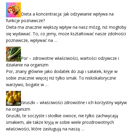
Dieta a koncentracja: Jak odżywianie wpływa na
funkcje poznawcze?
Dieta ma znacznie większy wpływ na nasz mózg, niż mogłoby
się wydawać. To, co jemy, może kształtować nasze zdolności
poznawcze, wpływać na …
Por – zdrowotne właściwości, wartości odżywcze i
działanie na organizm
Por, znany głównie jako dodatek do zup i sałatek, kryje w
sobie znacznie więcej niż tylko smak. To niskokaloryczne
warzywo, bogate w …
Gruszki – właściwości zdrowotne i ich korzystny wpływ
na organizm
Gruszki, te soczyste i słodkie owoce, nie tylko zachwycają
smakiem, ale także kryją w sobie wiele prozdrowotnych
właściwości, które zasługują na naszą …