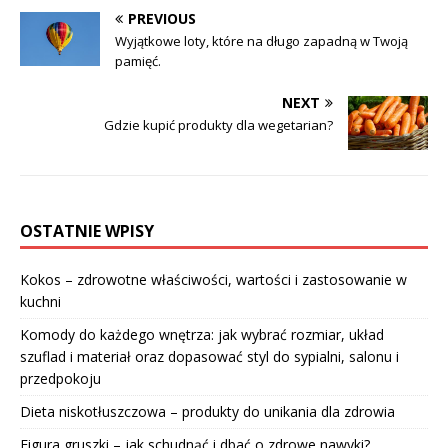
PREVIOUS
Wyjątkowe loty, które na długo zapadną w Twoją
pamięć.
NEXT
Gdzie kupić produkty dla wegetarian?
OSTATNIE WPISY
Kokos – zdrowotne właściwości, wartości i zastosowanie w
kuchni
Komody do każdego wnętrza: jak wybrać rozmiar, układ
szuflad i materiał oraz dopasować styl do sypialni, salonu i
przedpokoju
Dieta niskotłuszczowa – produkty do unikania dla zdrowia
Figura gruszki – jak schudnąć i dbać o zdrowe nawyki?