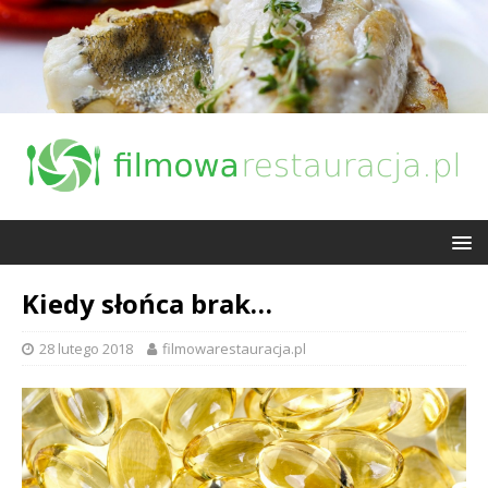
Kiedy słońca brak…
28 lutego 2018
filmowarestauracja.pl