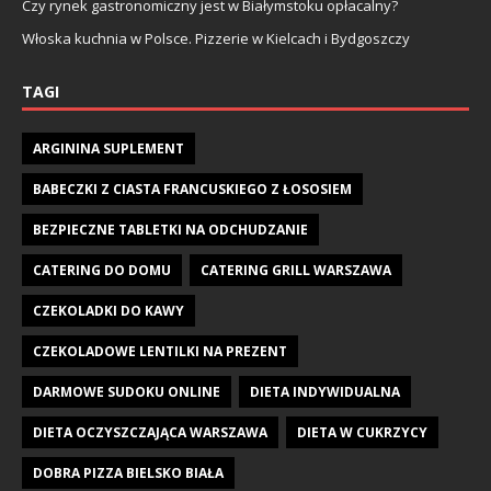
Czy rynek gastronomiczny jest w Białymstoku opłacalny?
Włoska kuchnia w Polsce. Pizzerie w Kielcach i Bydgoszczy
TAGI
ARGININA SUPLEMENT
BABECZKI Z CIASTA FRANCUSKIEGO Z ŁOSOSIEM
BEZPIECZNE TABLETKI NA ODCHUDZANIE
CATERING DO DOMU
CATERING GRILL WARSZAWA
CZEKOLADKI DO KAWY
CZEKOLADOWE LENTILKI NA PREZENT
DARMOWE SUDOKU ONLINE
DIETA INDYWIDUALNA
DIETA OCZYSZCZAJĄCA WARSZAWA
DIETA W CUKRZYCY
DOBRA PIZZA BIELSKO BIAŁA