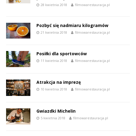
28 kwietnia 2018
filmowarestauracja.pl
Pozbyć się nadmiaru kilogramów
21 kwietnia 2018
filmowarestauracja.pl
Posiłki dla sportowców
11 kwietnia 2018
filmowarestauracja.pl
Atrakcja na imprezę
10 kwietnia 2018
filmowarestauracja.pl
Gwiazdki Michelin
5 kwietnia 2018
filmowarestauracja.pl