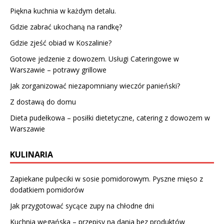
Piękna kuchnia w każdym detalu.
Gdzie zabrać ukochaną na randkę?
Gdzie zjeść obiad w Koszalinie?
Gotowe jedzenie z dowozem. Usługi Cateringowe w
Warszawie – potrawy grillowe
Jak zorganizować niezapomniany wieczór panieński?
Z dostawą do domu
Dieta pudełkowa – posiłki dietetyczne, catering z dowozem w
Warszawie
KULINARIA
Zapiekane pulpeciki w sosie pomidorowym. Pyszne mięso z
dodatkiem pomidorów
Jak przygotować sycące zupy na chłodne dni
Kuchnia wegańska – przepisy na dania bez produktów