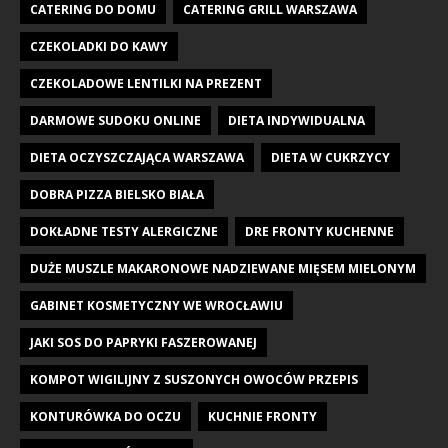
CATERING DO DOMU
CATERING GRILL WARSZAWA
CZEKOLADKI DO KAWY
CZEKOLADOWE LENTILKI NA PREZENT
DARMOWE SUDOKU ONLINE
DIETA INDYWIDUALNA
DIETA OCZYSZCZAJĄCA WARSZAWA
DIETA W CUKRZYCY
DOBRA PIZZA BIELSKO BIAŁA
DOKŁADNE TESTY ALERGICZNE
DRE FRONTY KUCHENNE
DUŻE MUSZLE MAKARONOWE NADZIEWANE MIĘSEM MIELONYM
GABINET KOSMETYCZNY WE WROCŁAWIU
JAKI SOS DO PAPRYKI FASZEROWANEJ
KOMPOT WIGILIJNY Z SUSZONYCH OWOCÓW PRZEPIS
KONTURÓWKA DO OCZU
KUCHNIE FRONTY