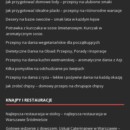
Jak przygotować domowe lody – przepisy na ulubione smaki
Jak przygotować idealne placki – przepisy na różnorodne wariacje
Desery na bazie owoców – smak lata w każdym kęsie
Potrawka z kurczaka w sosie śmietanowym. Kurczak w
aromatycznym sosie.
Przepisy na dania wegetariańskie dla początkujących
Dietetyczne Dania na Obiad: Przepisy, Porady i Inspiracje
Przepisy na dania kuchni wietnamskiej – aromatyczne dania z Azji
Kilka pomysłów na odchudzanie po świętach
Przepisy na dania z ryżu – lekkie i pożywne dania na każdą okazję
Jak zrobić chipsy – domowy przepis na chrupiące chipsy
KNAJPY I RESTAURACJE
Najlepsza restauracja w stolicy – najlepsza restauracja w
Warszawie Śródmieście
Gotowe jedzenie z dowozem. Usługi Cateringowe w Warszawie –