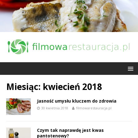
Miesiąc:
kwiecień 2018
Jasność umysłu kluczem do zdrowia
30 kwietnia 2018
filmowarestauracja.pl
Czym tak naprawdę jest kwas
pantotenowy?