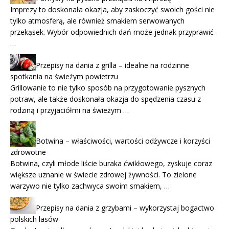
Imprezy to doskonała okazja, aby zaskoczyć swoich gości nie
tylko atmosferą, ale również smakiem serwowanych
przekąsek. Wybór odpowiednich dań może jednak przyprawić
…
Przepisy na dania z grilla – idealne na rodzinne
spotkania na świeżym powietrzu
Grillowanie to nie tylko sposób na przygotowanie pysznych
potraw, ale także doskonała okazja do spędzenia czasu z
rodziną i przyjaciółmi na świeżym …
Botwina – właściwości, wartości odżywcze i korzyści
zdrowotne
Botwina, czyli młode liście buraka ćwikłowego, zyskuje coraz
większe uznanie w świecie zdrowej żywności. To zielone
warzywo nie tylko zachwyca swoim smakiem, …
Przepisy na dania z grzybami – wykorzystaj bogactwo
polskich lasów