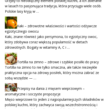
Grzyby to nieodłączny element polskiej kuchni, a ich zbieranie
w lasach to pasjonująca tradycja, która przyciąga wiele osób.
Polskie lasy kryją w …
Kaki – zdrowotne właściwości i wartości odżywcze
egzotycznego owocu
Kaki, znane również jako persymona, to egzotyczny owoc,
który zdobywa coraz większą popularność w dietach
zdrowotnych. Bogaty w witaminy A, C i …
Tortilla na zimno – zdrowe i szybkie posiłki do pracy
Tortilla na zimno to nie tylko smaczna, ale także niezwykle
praktyczna opcja na zdrowy posiłek, który można zabrać ze
sobą wszędzie — …
Przepisy na dania z mięsem wieprzowym –
aromatyczne i soczyste propozycje
Mięso wieprzowe to jeden z najpopularniejszych składników w
polskiej kuchni, który zachwyca swoją wszechstronnością i