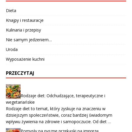
Dieta
Knajpy i restauracje
Kulinaria i przepisy
Nie samym jedzeniem…
Uroda
Wyposażenie kuchni
PRZECZYTAJ
Rodzaje diet: Odchudzające, terapeutyczne i
wegetariańskie
Rodzaje diet to temat, który zyskuje na znaczeniu w
dzisiejszym społeczeństwie, coraz bardziej świadomym
wpływu żywienia na zdrowie i samopoczucie. Od diet …
Pomysły na pyszne przekąski na imprezę