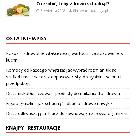
Co zrobić, żeby zdrowo schudnąć?
3 kwietnia 2018
filmowarestauracja.pl
OSTATNIE WPISY
Kokos – zdrowotne właściwości, wartości i zastosowanie w
kuchni
Komody do każdego wnętrza: jak wybrać rozmiar, układ
szuflad i materiał oraz dopasować styl do sypialni, salonu i
przedpokoju
Dieta niskotłuszczowa – produkty do unikania dla zdrowia
Figura gruszki – jak schudnąć i dbać o zdrowe nawyki?
Dieta odkwaszająca: Klucz do równowagi i zdrowia organizmu
KNAJPY I RESTAURACJE