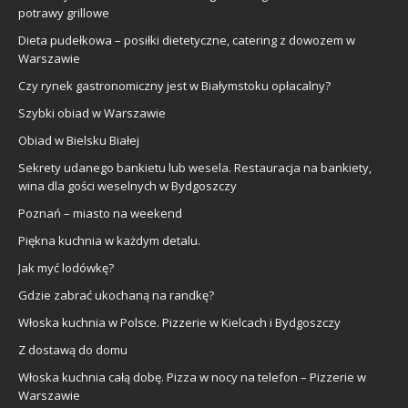
potrawy grillowe
Dieta pudełkowa – posiłki dietetyczne, catering z dowozem w
Warszawie
Czy rynek gastronomiczny jest w Białymstoku opłacalny?
Szybki obiad w Warszawie
Obiad w Bielsku Białej
Sekrety udanego bankietu lub wesela. Restauracja na bankiety,
wina dla gości weselnych w Bydgoszczy
Poznań – miasto na weekend
Piękna kuchnia w każdym detalu.
Jak myć lodówkę?
Gdzie zabrać ukochaną na randkę?
Włoska kuchnia w Polsce. Pizzerie w Kielcach i Bydgoszczy
Z dostawą do domu
Włoska kuchnia całą dobę. Pizza w nocy na telefon – Pizzerie w
Warszawie