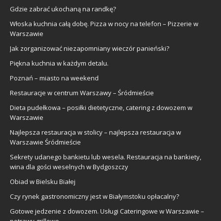
Gdzie zabrać ukochaną na randkę?
Włoska kuchnia całą dobę. Pizza w nocy na telefon – Pizzerie w
Warszawie
Jak zorganizować niezapomniany wieczór panieński?
Piękna kuchnia w każdym detalu.
Poznań – miasto na weekend
Restauracje w centrum Warszawy – Śródmieście
Dieta pudełkowa – posiłki dietetyczne, catering z dowozem w
Warszawie
Najlepsza restauracja w stolicy – najlepsza restauracja w
Warszawie Śródmieście
Sekrety udanego bankietu lub wesela. Restauracja na bankiety,
wina dla gości weselnych w Bydgoszczy
Obiad w Bielsku Białej
Czy rynek gastronomiczny jest w Białymstoku opłacalny?
Gotowe jedzenie z dowozem. Usługi Cateringowe w Warszawie –
potrawy grillowe