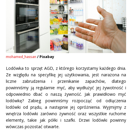
mohamed_hassan
/ Pixabay
Lodówka to sprzęt AGD, z którego korzystamy każdego dnia.
Ze względu na specyfikę jej użytkowania, jest narażona na
liczne zabrudzenia i przenikanie zapachów, dlatego
powinniśmy ją regularnie myć, aby wydłużyć jej żywotność i
odpowiednio dbać o naszą żywność. Jak prawidłowo myć
lodówkę? Zabieg powinniśmy rozpocząć od odłączenia
lodówki od prądu, a następnie jej opróżnienia. Wyjmijmy z
wnętrza lodówki zarówno żywność oraz wszystkie ruchome
elementy, takie jak półki i szafki. Drzwi lodówki powinny
wówczas pozostać otwarte.