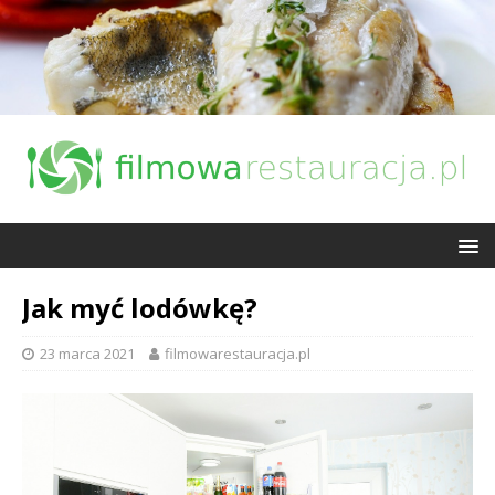
Jak myć lodówkę?
23 marca 2021
filmowarestauracja.pl