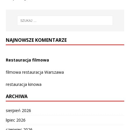
NAJNOWSZE KOMENTARZE
Restauracja filmowa
filmowa restauracja Warszawa
restauracja kinowa
ARCHIWA
sierpień 2026
lipiec 2026
czerwiec 2026