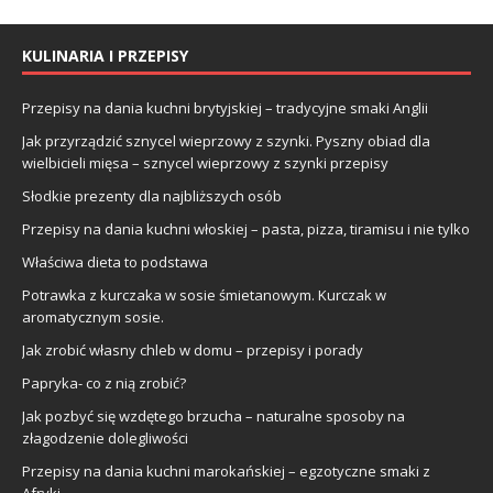
KULINARIA I PRZEPISY
Przepisy na dania kuchni brytyjskiej – tradycyjne smaki Anglii
Jak przyrządzić sznycel wieprzowy z szynki. Pyszny obiad dla
wielbicieli mięsa – sznycel wieprzowy z szynki przepisy
Słodkie prezenty dla najbliższych osób
Przepisy na dania kuchni włoskiej – pasta, pizza, tiramisu i nie tylko
Właściwa dieta to podstawa
Potrawka z kurczaka w sosie śmietanowym. Kurczak w
aromatycznym sosie.
Jak zrobić własny chleb w domu – przepisy i porady
Papryka- co z nią zrobić?
Jak pozbyć się wzdętego brzucha – naturalne sposoby na
złagodzenie dolegliwości
Przepisy na dania kuchni marokańskiej – egzotyczne smaki z
Afryki