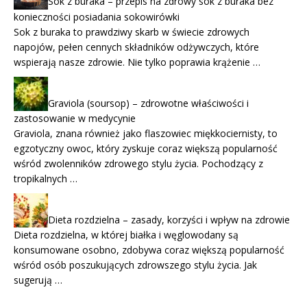
Sok z buraka – przepis na zdrowy sok z buraka bez
konieczności posiadania sokowirówki
Sok z buraka to prawdziwy skarb w świecie zdrowych
napojów, pełen cennych składników odżywczych, które
wspierają nasze zdrowie. Nie tylko poprawia krążenie …
Graviola (soursop) – zdrowotne właściwości i
zastosowanie w medycynie
Graviola, znana również jako flaszowiec miękkociernisty, to
egzotyczny owoc, który zyskuje coraz większą popularność
wśród zwolenników zdrowego stylu życia. Pochodzący z
tropikalnych …
Dieta rozdzielna – zasady, korzyści i wpływ na zdrowie
Dieta rozdzielna, w której białka i węglowodany są
konsumowane osobno, zdobywa coraz większą popularność
wśród osób poszukujących zdrowszego stylu życia. Jak
sugerują …