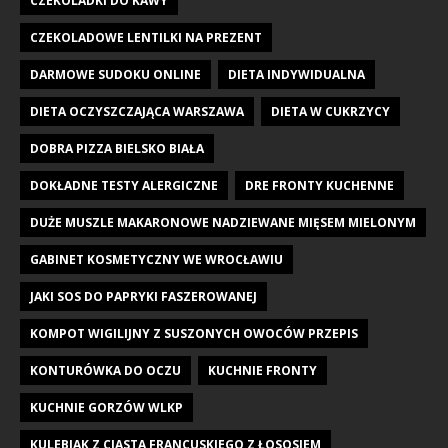
CZEKOLADKI DO KAWY
CZEKOLADOWE LENTILKI NA PREZENT
DARMOWE SUDOKU ONLINE
DIETA INDYWIDUALNA
DIETA OCZYSZCZAJĄCA WARSZAWA
DIETA W CUKRZYCY
DOBRA PIZZA BIELSKO BIAŁA
DOKŁADNE TESTY ALERGICZNE
DRE FRONTY KUCHENNE
DUŻE MUSZLE MAKARONOWE NADZIEWANE MIĘSEM MIELONYM
GABINET KOSMETYCZNY WE WROCŁAWIU
JAKI SOS DO PAPRYKI FASZEROWANEJ
KOMPOT WIGILIJNY Z SUSZONYCH OWOCÓW PRZEPIS
KONTURÓWKA DO OCZU
KUCHNIE FRONTY
KUCHNIE GORZÓW WLKP
KULEBIAK Z CIASTA FRANCUSKIEGO Z ŁOSOSIEM