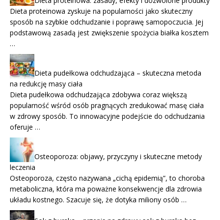
Dieta proteinowa: zasady, efekty i dozwolone produkty
Dieta proteinowa zyskuje na popularności jako skuteczny
sposób na szybkie odchudzanie i poprawę samopoczucia. Jej
podstawową zasadą jest zwiększenie spożycia białka kosztem
…
Dieta pudełkowa odchudzająca – skuteczna metoda
na redukcję masy ciała
Dieta pudełkowa odchudzająca zdobywa coraz większą
popularność wśród osób pragnących zredukować masę ciała
w zdrowy sposób. To innowacyjne podejście do odchudzania
oferuje …
Osteoporoza: objawy, przyczyny i skuteczne metody
leczenia
Osteoporoza, często nazywana „cichą epidemią”, to choroba
metaboliczna, która ma poważne konsekwencje dla zdrowia
układu kostnego. Szacuje się, że dotyka miliony osób …