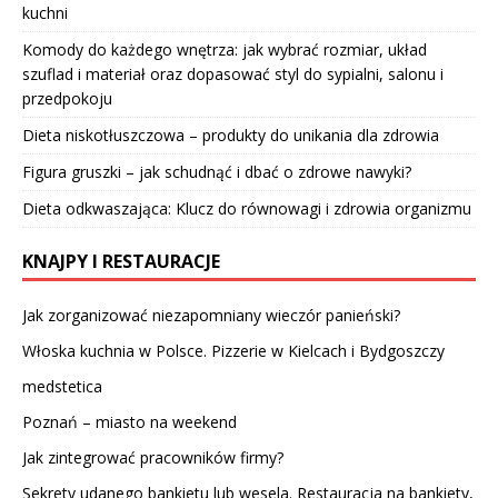
kuchni
Komody do każdego wnętrza: jak wybrać rozmiar, układ
szuflad i materiał oraz dopasować styl do sypialni, salonu i
przedpokoju
Dieta niskotłuszczowa – produkty do unikania dla zdrowia
Figura gruszki – jak schudnąć i dbać o zdrowe nawyki?
Dieta odkwaszająca: Klucz do równowagi i zdrowia organizmu
KNAJPY I RESTAURACJE
Jak zorganizować niezapomniany wieczór panieński?
Włoska kuchnia w Polsce. Pizzerie w Kielcach i Bydgoszczy
medstetica
Poznań – miasto na weekend
Jak zintegrować pracowników firmy?
Sekrety udanego bankietu lub wesela. Restauracja na bankiety,