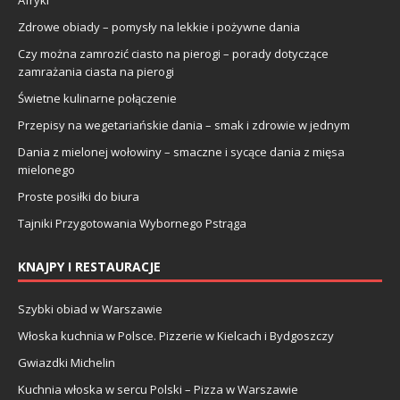
Zdrowe obiady – pomysły na lekkie i pożywne dania
Czy można zamrozić ciasto na pierogi – porady dotyczące
zamrażania ciasta na pierogi
Świetne kulinarne połączenie
Przepisy na wegetariańskie dania – smak i zdrowie w jednym
Dania z mielonej wołowiny – smaczne i sycące dania z mięsa
mielonego
Proste posiłki do biura
Tajniki Przygotowania Wybornego Pstrąga
KNAJPY I RESTAURACJE
Szybki obiad w Warszawie
Włoska kuchnia w Polsce. Pizzerie w Kielcach i Bydgoszczy
Gwiazdki Michelin
Kuchnia włoska w sercu Polski – Pizza w Warszawie