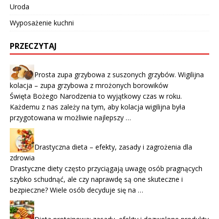
Uroda
Wyposażenie kuchni
PRZECZYTAJ
Prosta zupa grzybowa z suszonych grzybów. Wigilijna
kolacja – zupa grzybowa z mrożonych borowików
Święta Bożego Narodzenia to wyjątkowy czas w roku.
Każdemu z nas zależy na tym, aby kolacja wigilijna była
przygotowana w możliwie najlepszy …
Drastyczna dieta – efekty, zasady i zagrożenia dla
zdrowia
Drastyczne diety często przyciągają uwagę osób pragnących
szybko schudnąć, ale czy naprawdę są one skuteczne i
bezpieczne? Wiele osób decyduje się na …