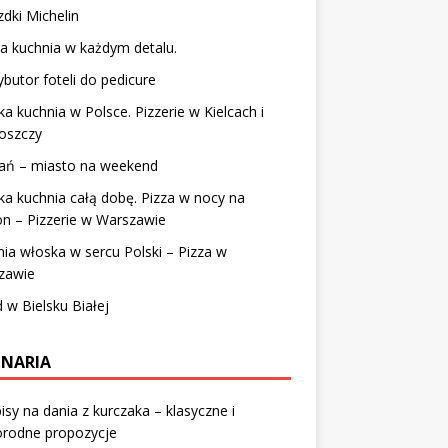
dki Michelin
a kuchnia w każdym detalu.
ybutor foteli do pedicure
a kuchnia w Polsce. Pizzerie w Kielcach i
oszczy
ań – miasto na weekend
a kuchnia całą dobę. Pizza w nocy na
on – Pizzerie w Warszawie
ia włoska w sercu Polski – Pizza w
zawie
 w Bielsku Białej
INARIA
isy na dania z kurczaka – klasyczne i
orodne propozycje