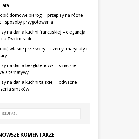
 lata
robić domowe pierogi – przepisy na różne
e i sposoby przygotowania
isy na dania kuchni francuskiej – elegancja i
 na Twoim stole
robić własne przetwory – dżemy, marynaty i
tury
isy na dania bezglutenowe – smaczne i
we alternatywy
isy na dania kuchni tajskiej – odważne
czenia smaków
NOWSZE KOMENTARZE