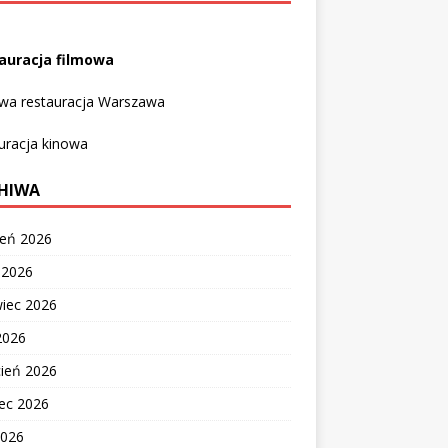
auracja filmowa
owa restauracja Warszawa
uracja kinowa
HIWA
ień 2026
c 2026
wiec 2026
2026
cień 2026
ec 2026
2026