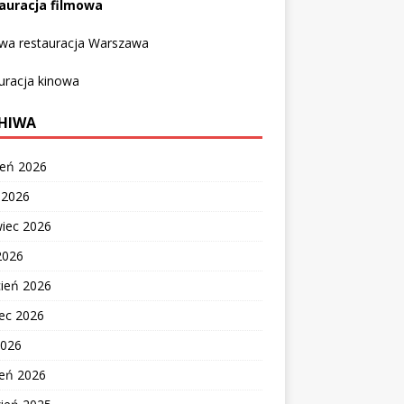
auracja filmowa
owa restauracja Warszawa
uracja kinowa
HIWA
ień 2026
c 2026
wiec 2026
2026
cień 2026
ec 2026
2026
zeń 2026