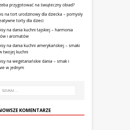
zeba przygotować na świąteczny obiad?
is na tort urodzinowy dla dziecka – pomysły
eatywne torty dla dzieci
isy na dania kuchni tajskiej – harmonia
ów i aromatów
isy na dania kuchni amerykańskiej – smaki
 twojej kuchni
isy na wegetariańskie dania – smak i
wie w jednym
NOWSZE KOMENTARZE