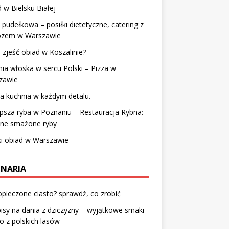
 w Bielsku Białej
 pudełkowa – posiłki dietetyczne, catering z
zem w Warszawie
 zjeść obiad w Koszalinie?
ia włoska w sercu Polski – Pizza w
zawie
a kuchnia w każdym detalu.
psza ryba w Poznaniu – Restauracja Rybna:
tne smażone ryby
ki obiad w Warszawie
INARIA
pieczone ciasto? sprawdź, co zrobić
isy na dania z dziczyzny – wyjątkowe smaki
o z polskich lasów