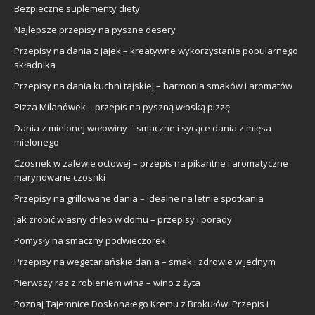
Bezpieczne suplementy diety
Najlepsze przepisy na pyszne desery
Przepisy na dania z jajek – kreatywne wykorzystanie popularnego
składnika
Przepisy na dania kuchni tajskiej – harmonia smaków i aromatów
Pizza Milanówek – przepis na pyszną włoską pizzę
Dania z mielonej wołowiny – smaczne i sycące dania z mięsa
mielonego
Czosnek w zalewie octowej – przepis na pikantne i aromatyczne
marynowane czosnki
Przepisy na grillowane dania – idealne na letnie spotkania
Jak zrobić własny chleb w domu – przepisy i porady
Pomysły na smaczny podwieczorek
Przepisy na wegetariańskie dania – smak i zdrowie w jednym
Pierwszy raz z robieniem wina – wino z żyta
Poznaj Tajemnice Doskonałego Kremu z Brokułów: Przepis i