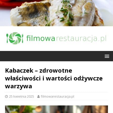
Kabaczek – zdrowotne
właściwości i wartości odżywcze
warzywa
25 kwietnia 2025
filmowarestauracja.pl