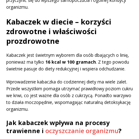
przyczynić się do lepszego samopoczucia i ogólnej kondycji
organizmu.
Kabaczek w diecie – korzyści
zdrowotne i właściwości
prozdrowotne
Kabaczek jest świetnym wyborem dla osób dbających o linię,
ponieważ ma tylko
16 kcal w 100 gramach
. Z tego powodu
świetnie pasuje do diety redukcyjnej i wspiera odchudzanie.
Wprowadzenie kabaczka do codziennej diety ma wiele zalet.
Przede wszystkim pomaga utrzymać prawidłowy poziom cukru
we krwi, co jest ważne dla osób z cukrzycą. Ponadto warzywo
to działa moczopędnie, wspomagając naturalną detoksykację
organizmu.
Jak kabaczek wpływa na procesy
trawienne i
oczyszczanie organizmu
?