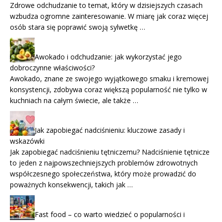
Zdrowe odchudzanie to temat, który w dzisiejszych czasach
wzbudza ogromne zainteresowanie. W miarę jak coraz więcej
osób stara się poprawić swoją sylwetkę …
Awokado i odchudzanie: jak wykorzystać jego
dobroczynne właściwości?
Awokado, znane ze swojego wyjątkowego smaku i kremowej
konsystencji, zdobywa coraz większą popularność nie tylko w
kuchniach na całym świecie, ale także …
Jak zapobiegać nadciśnieniu: kluczowe zasady i
wskazówki
Jak zapobiegać nadciśnieniu tętniczemu? Nadciśnienie tętnicze
to jeden z najpowszechniejszych problemów zdrowotnych
współczesnego społeczeństwa, który może prowadzić do
poważnych konsekwencji, takich jak …
Fast food – co warto wiedzieć o popularności i