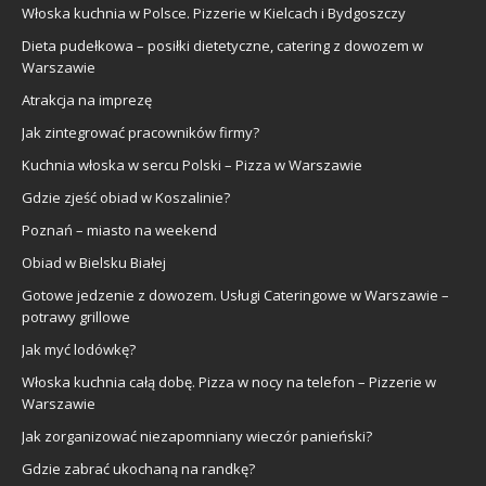
Włoska kuchnia w Polsce. Pizzerie w Kielcach i Bydgoszczy
Dieta pudełkowa – posiłki dietetyczne, catering z dowozem w
Warszawie
Atrakcja na imprezę
Jak zintegrować pracowników firmy?
Kuchnia włoska w sercu Polski – Pizza w Warszawie
Gdzie zjeść obiad w Koszalinie?
Poznań – miasto na weekend
Obiad w Bielsku Białej
Gotowe jedzenie z dowozem. Usługi Cateringowe w Warszawie –
potrawy grillowe
Jak myć lodówkę?
Włoska kuchnia całą dobę. Pizza w nocy na telefon – Pizzerie w
Warszawie
Jak zorganizować niezapomniany wieczór panieński?
Gdzie zabrać ukochaną na randkę?