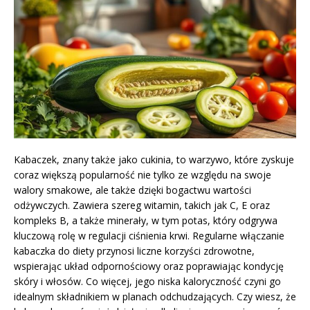
Kabaczek, znany także jako cukinia, to warzywo, które zyskuje
coraz większą popularność nie tylko ze względu na swoje
walory smakowe, ale także dzięki bogactwu wartości
odżywczych. Zawiera szereg witamin, takich jak C, E oraz
kompleks B, a także minerały, w tym potas, który odgrywa
kluczową rolę w regulacji ciśnienia krwi. Regularne włączanie
kabaczka do diety przynosi liczne korzyści zdrowotne,
wspierając układ odpornościowy oraz poprawiając kondycję
skóry i włosów. Co więcej, jego niska kaloryczność czyni go
idealnym składnikiem w planach odchudzających. Czy wiesz, że