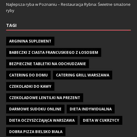
Najlepsza ryba w Poznaniu – Restauracja Rybna: Świetne smażone
ryby
TAGI
ARGININA SUPLEMENT
BABECZKI Z CIASTA FRANCUSKIEGO Z ŁOSOSIEM
BEZPIECZNE TABLETKI NA ODCHUDZANIE
CATERING DO DOMU
CATERING GRILL WARSZAWA
CZEKOLADKI DO KAWY
CZEKOLADOWE LENTILKI NA PREZENT
DARMOWE SUDOKU ONLINE
DIETA INDYWIDUALNA
DIETA OCZYSZCZAJĄCA WARSZAWA
DIETA W CUKRZYCY
DOBRA PIZZA BIELSKO BIAŁA