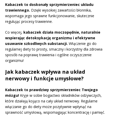
Kabaczek to doskonały sprzymierzeniec układu
trawiennego.
Dzięki wysokiej zawartości błonnika,
wspomaga jego sprawne funkcjonowanie, skutecznie
regulując procesy trawienne.
Co więcej,
kabaczek działa moczopędnie, naturalnie
wspierając detoksykację organizmu i efektywne
usuwanie szkodliwych substancji.
Włączenie go do
regularnej diety to prosty, smaczny i korzystny dla zdrowia
sposób na poprawę trawienia i ogólne oczyszczenie
organizmu!
Jak kabaczek wpływa na układ
nerwowy i funkcje umysłowe?
Kabaczek to prawdziwy sprzymierzeniec Twojego
mózgu!
Kryje w sobie bogactwo składników odżywczych,
które działają kojąco na cały układ nerwowy. Regularne
włączanie go do diety może pozytywnie wpłynąć na
sprawność umysłową, wspomagając koncentrację i pamięć.