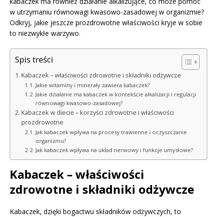
kabaczek ma również działanie alkalizujące, co może pomóc
w utrzymaniu równowagi kwasowo-zasadowej w organizmie?
Odkryj, jakie jeszcze prozdrowotne właściwości kryje w sobie
to niezwykłe warzywo.
Spis treści
Kabaczek – właściwości zdrowotne i składniki odżywcze
Jakie witaminy i minerały zawiera kabaczek?
Jakie działanie ma kabaczek w kontekście alkalizacji i regulacji
równowagi kwasowo-zasadowej?
Kabaczek w diecie – korzyści zdrowotne i właściwości
prozdrowotne
Jak kabaczek wpływa na procesy trawienne i oczyszczanie
organizmu?
Jak kabaczek wpływa na układ nerwowy i funkcje umysłowe?
Kabaczek – właściwości
zdrowotne i składniki odżywcze
Kabaczek, dzięki bogactwu składników odżywczych, to