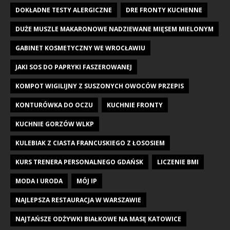
DOKŁADNE TESTY ALERGICZNE
DRE FRONTY KUCHENNE
DUŻE MUSZLE MAKARONOWE NADZIEWANE MIĘSEM MIELONYM
GABINET KOSMETYCZNY WE WROCŁAWIU
JAKI SOS DO PAPRYKI FASZEROWANEJ
KOMPOT WIGILIJNY Z SUSZONYCH OWOCÓW PRZEPIS
KONTURÓWKA DO OCZU
KUCHNIE FRONTY
KUCHNIE GORZÓW WLKP
KULEBIAK Z CIASTA FRANCUSKIEGO Z ŁOSOSIEM
KURS TRENERA PERSONALNEGO GDAŃSK
LICZENIE BMI
MODA I URODA
MÓJ IP
NAJLEPSZA RESTAURACJA W WARSZAWIE
NAJTAŃSZE ODŻYWKI BIAŁKOWE NA MASĘ KATOWICE