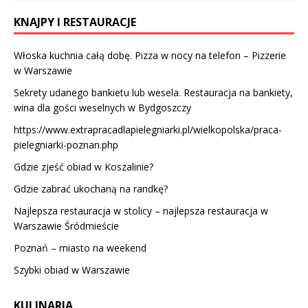
KNAJPY I RESTAURACJE
Włoska kuchnia całą dobę. Pizza w nocy na telefon – Pizzerie
w Warszawie
Sekrety udanego bankietu lub wesela. Restauracja na bankiety,
wina dla gości weselnych w Bydgoszczy
https://www.extrapracadlapielegniarki.pl/wielkopolska/praca-
pielegniarki-poznan.php
Gdzie zjeść obiad w Koszalinie?
Gdzie zabrać ukochaną na randkę?
Najlepsza restauracja w stolicy – najlepsza restauracja w
Warszawie Śródmieście
Poznań – miasto na weekend
Szybki obiad w Warszawie
KULINARIA