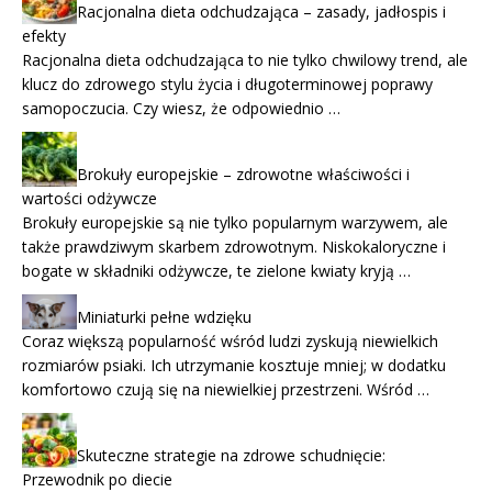
Racjonalna dieta odchudzająca – zasady, jadłospis i
efekty
Racjonalna dieta odchudzająca to nie tylko chwilowy trend, ale
klucz do zdrowego stylu życia i długoterminowej poprawy
samopoczucia. Czy wiesz, że odpowiednio …
Brokuły europejskie – zdrowotne właściwości i
wartości odżywcze
Brokuły europejskie są nie tylko popularnym warzywem, ale
także prawdziwym skarbem zdrowotnym. Niskokaloryczne i
bogate w składniki odżywcze, te zielone kwiaty kryją …
Miniaturki pełne wdzięku
Coraz większą popularność wśród ludzi zyskują niewielkich
rozmiarów psiaki. Ich utrzymanie kosztuje mniej; w dodatku
komfortowo czują się na niewielkiej przestrzeni. Wśród …
Skuteczne strategie na zdrowe schudnięcie:
Przewodnik po diecie