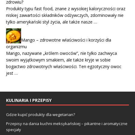
zdrowiu?
Produkty typu fast food, znane z wysokiej kaloryczności oraz
niskiej zawartości składników odżywczych, zdominowały nie
tylko amerykański styl życia, ale także nasze …
Mango – zdrowotne właściwości i korzyści dla
organizmu
Mango, nazywane „królem owoców”, nie tylko zachwyca
swoim wyjątkowym smakiem, ale także kryje w sobie
bogactwo zdrowotnych właściwości. Ten egzotyczny owoc
jest …
KULINARIA I PRZEPISY
Gdzie kupić produkty dla wegetarian?
Przepisy na dania kuchni meksykańskiej – pikantne i aromatyczne
specjały