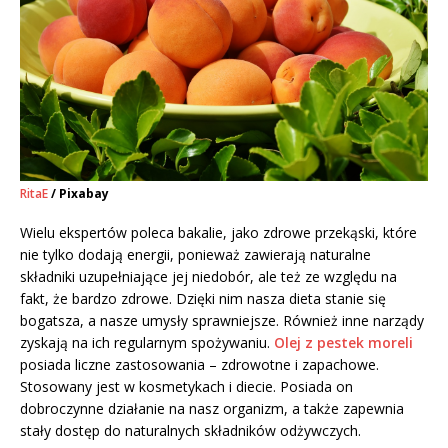
RitaE
/ Pixabay
Wielu ekspertów poleca bakalie, jako zdrowe przekąski, które
nie tylko dodają energii, ponieważ zawierają naturalne
składniki uzupełniające jej niedobór, ale też ze względu na
fakt, że bardzo zdrowe. Dzięki nim nasza dieta stanie się
bogatsza, a nasze umysły sprawniejsze. Również inne narządy
zyskają na ich regularnym spożywaniu.
Olej z pestek moreli
posiada liczne zastosowania – zdrowotne i zapachowe.
Stosowany jest w kosmetykach i diecie. Posiada on
dobroczynne działanie na nasz organizm, a także zapewnia
stały dostęp do naturalnych składników odżywczych.