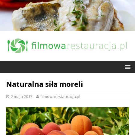
Naturalna siła moreli
2 maja 2017
filmowarestauracja.pl