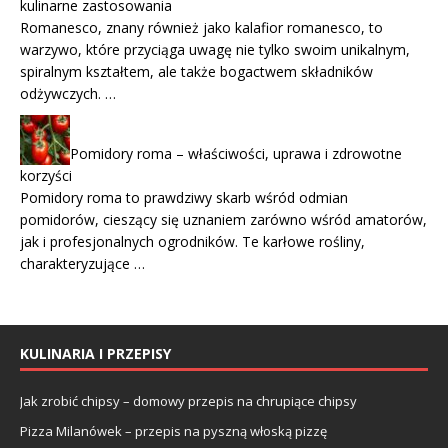
kulinarne zastosowania
Romanesco, znany również jako kalafior romanesco, to
warzywo, które przyciąga uwagę nie tylko swoim unikalnym,
spiralnym kształtem, ale także bogactwem składników
odżywczych. …
Pomidory roma – właściwości, uprawa i zdrowotne
korzyści
Pomidory roma to prawdziwy skarb wśród odmian
pomidorów, cieszący się uznaniem zarówno wśród amatorów,
jak i profesjonalnych ogrodników. Te karłowe rośliny,
charakteryzujące …
KULINARIA I PRZEPISY
Jak zrobić chipsy – domowy przepis na chrupiące chipsy
Pizza Milanówek – przepis na pyszną włoską pizzę