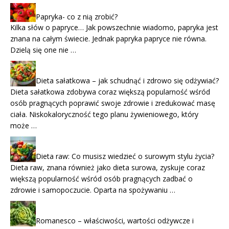
Papryka- co z nią zrobić?
Kilka słów o papryce… Jak powszechnie wiadomo, papryka jest
znana na całym świecie. Jednak papryka papryce nie równa.
Dzielą się one nie …
Dieta sałatkowa – jak schudnąć i zdrowo się odżywiać?
Dieta sałatkowa zdobywa coraz większą popularność wśród
osób pragnących poprawić swoje zdrowie i zredukować masę
ciała. Niskokaloryczność tego planu żywieniowego, który
może …
Dieta raw: Co musisz wiedzieć o surowym stylu życia?
Dieta raw, znana również jako dieta surowa, zyskuje coraz
większą popularność wśród osób pragnących zadbać o
zdrowie i samopoczucie. Oparta na spożywaniu …
Romanesco – właściwości, wartości odżywcze i