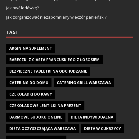
Jak myć lodówkę?
Jak zorganizować niezapomniany wieczór panieński?
TAGI
ARGININA SUPLEMENT
BABECZKI Z CIASTA FRANCUSKIEGO Z ŁOSOSIEM
BEZPIECZNE TABLETKI NA ODCHUDZANIE
CATERING DO DOMU
CATERING GRILL WARSZAWA
CZEKOLADKI DO KAWY
CZEKOLADOWE LENTILKI NA PREZENT
DARMOWE SUDOKU ONLINE
DIETA INDYWIDUALNA
DIETA OCZYSZCZAJĄCA WARSZAWA
DIETA W CUKRZYCY