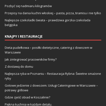
Pozbyć się nadmiaru kilogramów
Przepisy na dania kuchni włoskiej – pasta, pizza, tiramisu i nie tylko
Najlepsze czekoladki świata – prawdziwa gorzka czekolada
belgijska
KNAJPY I RESTAURACJE
Dieta pudełkowa – posiłki dietetyczne, catering z dowozem w
Warszawie
Jak zintegrować pracowników firmy?
Z dostawą do domu
Najlepsza ryba w Poznaniu – Restauracja Rybna: Świetne smażone
ryby
Gotowe jedzenie z dowozem. Usługi Cateringowe w Warszawie –
potrawy grillowe
Gdzie zjeść obiad w Koszalinie?
Piękna kuchnia w każdym detalu.