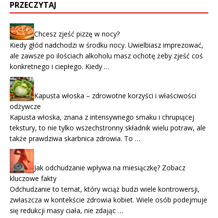
PRZECZYTAJ
Chcesz zjeść pizzę w nocy?
Kiedy głód nadchodzi w środku nocy. Uwielbiasz imprezować,
ale zawsze po ilościach alkoholu masz ochotę żeby zjeść coś
konkretnego i ciepłego. Kiedy …
Kapusta włoska – zdrowotne korzyści i właściwości
odżywcze
Kapusta włoska, znana z intensywnego smaku i chrupiącej
tekstury, to nie tylko wszechstronny składnik wielu potraw, ale
także prawdziwa skarbnica zdrowia. To …
Jak odchudzanie wpływa na miesiączkę? Zobacz
kluczowe fakty
Odchudzanie to temat, który wciąż budzi wiele kontrowersji,
zwłaszcza w kontekście zdrowia kobiet. Wiele osób podejmuje
się redukcji masy ciała, nie zdając …