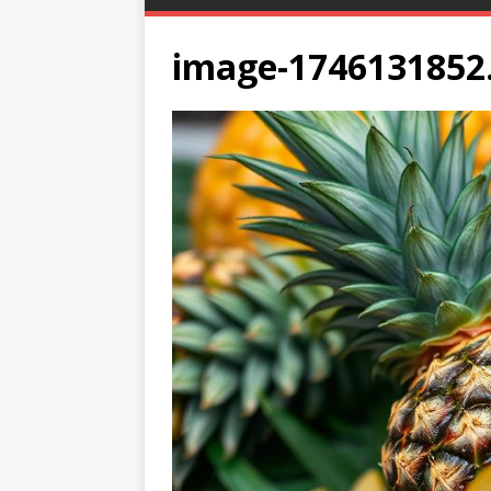
image-1746131852