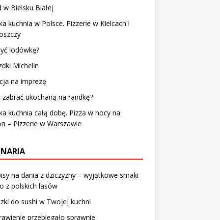
 w Bielsku Białej
a kuchnia w Polsce. Pizzerie w Kielcach i
oszczy
myć lodówkę?
dki Michelin
cja na imprezę
 zabrać ukochaną na randkę?
a kuchnia całą dobę. Pizza w nocy na
on – Pizzerie w Warszawie
INARIA
isy na dania z dziczyzny – wyjątkowe smaki
o z polskich lasów
zki do sushi w Twojej kuchni
rawienie przebiegało sprawnie