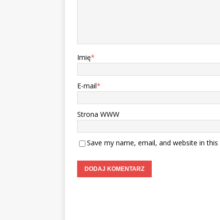
Imię
*
E-mail
*
Strona WWW
Save my name, email, and website in this