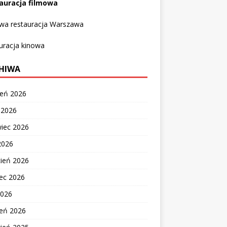
auracja filmowa
owa restauracja Warszawa
uracja kinowa
HIWA
ień 2026
c 2026
wiec 2026
2026
cień 2026
ec 2026
2026
zeń 2026