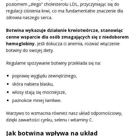
poziomem „złego” cholesterolu LDL, przyczyniając się do
regulacji ciśnienia krwi, co ma fundamentalne znaczenie dla
zdrowia naszego serca.
Botwina wykazuje działanie krwiotwórcze, stanowiąc
cenne wsparcie dla osób zmagających się z niedoborem
hemoglobiny.
Jeśli dokucza ci anemia, rozważ włączenie
botwiny do swojej diety.
Regularne spożywanie botwiny przekłada się na:
poprawę wyglądu zewnętrznego,
skóra nabiera blasku,
włosy stają się mocniejsze,
paznokcie mniej łamliwe.
Warzywo to wzmacnia również nasz układ odpornościowy,
dzięki zawartości cynku, selenu i witaminy C.
Jak botwina wpływa na układ