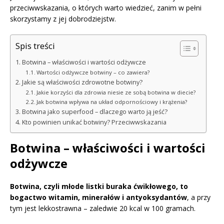
przeciwwskazania, o których warto wiedzieć, zanim w pełni
skorzystamy z jej dobrodziejstw.
Spis treści
Botwina – właściwości i wartości odżywcze
Wartości odżywcze botwiny – co zawiera?
Jakie są właściwości zdrowotne botwiny?
Jakie korzyści dla zdrowia niesie ze sobą botwina w diecie?
Jak botwina wpływa na układ odpornościowy i krążenia?
Botwina jako superfood – dlaczego warto ją jeść?
Kto powinien unikać botwiny? Przeciwwskazania
Botwina – właściwości i wartości
odżywcze
Botwina, czyli młode listki buraka ćwikłowego, to
bogactwo witamin, minerałów i antyoksydantów
, a przy
tym jest lekkostrawna – zaledwie 20 kcal w 100 gramach.