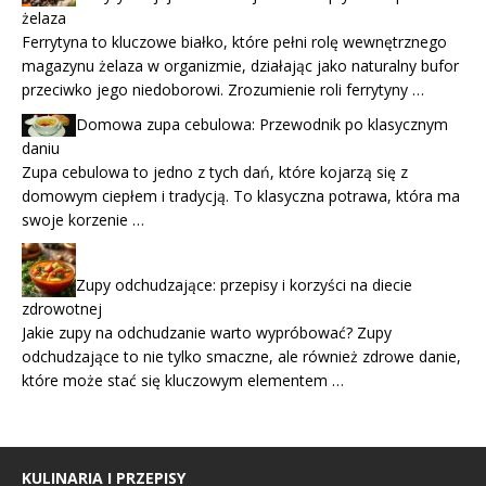
żelaza
Ferrytyna to kluczowe białko, które pełni rolę wewnętrznego
magazynu żelaza w organizmie, działając jako naturalny bufor
przeciwko jego niedoborowi. Zrozumienie roli ferrytyny …
Domowa zupa cebulowa: Przewodnik po klasycznym
daniu
Zupa cebulowa to jedno z tych dań, które kojarzą się z
domowym ciepłem i tradycją. To klasyczna potrawa, która ma
swoje korzenie …
Zupy odchudzające: przepisy i korzyści na diecie
zdrowotnej
Jakie zupy na odchudzanie warto wypróbować? Zupy
odchudzające to nie tylko smaczne, ale również zdrowe danie,
które może stać się kluczowym elementem …
KULINARIA I PRZEPISY