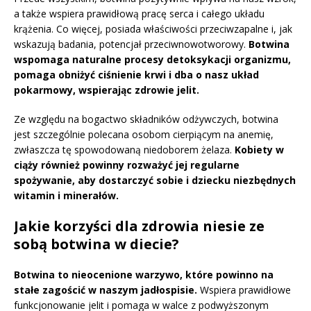
a także wspiera prawidłową pracę serca i całego układu
krążenia. Co więcej, posiada właściwości przeciwzapalne i, jak
wskazują badania, potencjał przeciwnowotworowy.
Botwina
wspomaga naturalne procesy detoksykacji organizmu,
pomaga obniżyć ciśnienie krwi i dba o nasz układ
pokarmowy, wspierając zdrowie jelit.
Ze względu na bogactwo składników odżywczych, botwina
jest szczególnie polecana osobom cierpiącym na anemię,
zwłaszcza tę spowodowaną niedoborem żelaza.
Kobiety w
ciąży również powinny rozważyć jej regularne
spożywanie, aby dostarczyć sobie i dziecku niezbędnych
witamin i minerałów.
Jakie korzyści dla zdrowia niesie ze
sobą botwina w diecie?
Botwina to nieocenione warzywo, które powinno na
stałe zagościć w naszym jadłospisie.
Wspiera prawidłowe
funkcjonowanie jelit i pomaga w walce z podwyższonym