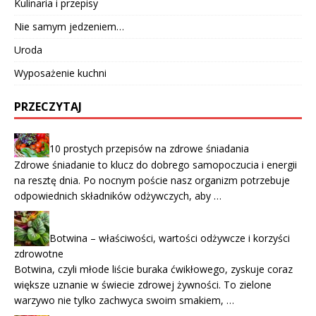
Kulinaria i przepisy
Nie samym jedzeniem…
Uroda
Wyposażenie kuchni
PRZECZYTAJ
10 prostych przepisów na zdrowe śniadania
Zdrowe śniadanie to klucz do dobrego samopoczucia i energii
na resztę dnia. Po nocnym poście nasz organizm potrzebuje
odpowiednich składników odżywczych, aby …
Botwina – właściwości, wartości odżywcze i korzyści
zdrowotne
Botwina, czyli młode liście buraka ćwikłowego, zyskuje coraz
większe uznanie w świecie zdrowej żywności. To zielone
warzywo nie tylko zachwyca swoim smakiem, …