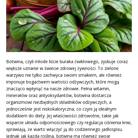
Botwina, czyli młode liście buraka ćwikłowego, zyskuje coraz
większe uznanie w świecie zdrowej żywności. To zielone
warzywo nie tylko zachwyca swoim smakiem, ale również
imponuje bogactwem wartości odżywczych, które mogą
znacząco wpłynąć na nasze zdrowie. Pełna witamin,
minerałów oraz antyoksydantów, botwina dostarcza
organizmowi niezbędnych składników odżywczych, a
jednocześnie jest niskokaloryczna, co czyni ją idealnym
dodatkiem do diety. Jej właściwości zdrowotne, takie jak
wsparcie układu odpornościowego czy regulacja ciśnienia krwi,
sprawiają, że warto włączyć ją do codziennego jadłospisu.
Jednak jak każda roślina, botwina ma również swoje