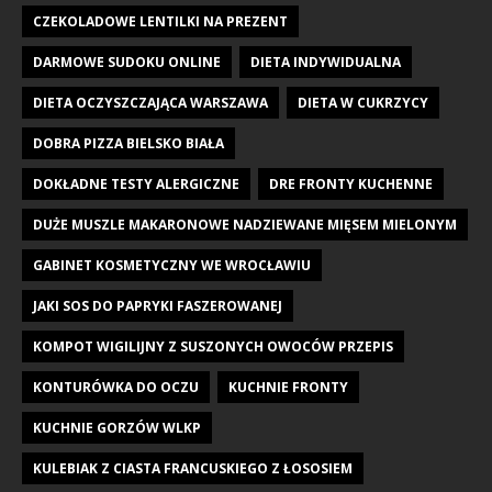
CZEKOLADOWE LENTILKI NA PREZENT
DARMOWE SUDOKU ONLINE
DIETA INDYWIDUALNA
DIETA OCZYSZCZAJĄCA WARSZAWA
DIETA W CUKRZYCY
DOBRA PIZZA BIELSKO BIAŁA
DOKŁADNE TESTY ALERGICZNE
DRE FRONTY KUCHENNE
DUŻE MUSZLE MAKARONOWE NADZIEWANE MIĘSEM MIELONYM
GABINET KOSMETYCZNY WE WROCŁAWIU
JAKI SOS DO PAPRYKI FASZEROWANEJ
KOMPOT WIGILIJNY Z SUSZONYCH OWOCÓW PRZEPIS
KONTURÓWKA DO OCZU
KUCHNIE FRONTY
KUCHNIE GORZÓW WLKP
KULEBIAK Z CIASTA FRANCUSKIEGO Z ŁOSOSIEM