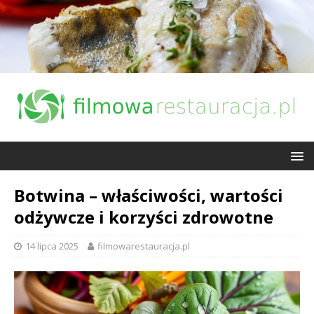
Botwina – właściwości, wartości
odżywcze i korzyści zdrowotne
14 lipca 2025
filmowarestauracja.pl