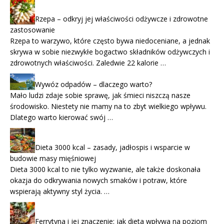
Rzepa – odkryj jej właściwości odżywcze i zdrowotne
zastosowanie
Rzepa to warzywo, które często bywa niedoceniane, a jednak
skrywa w sobie niezwykłe bogactwo składników odżywczych i
zdrowotnych właściwości. Zaledwie 22 kalorie …
Wywóz odpadów – dlaczego warto?
Mało ludzi zdaje sobie sprawę, jak śmieci niszczą nasze
środowisko. Niestety nie mamy na to zbyt wielkiego wpływu.
Dlatego warto kierować swój …
Dieta 3000 kcal – zasady, jadłospis i wsparcie w
budowie masy mięśniowej
Dieta 3000 kcal to nie tylko wyzwanie, ale także doskonała
okazja do odkrywania nowych smaków i potraw, które
wspierają aktywny styl życia. …
Ferrytyna i jej znaczenie: jak dieta wpływa na poziom