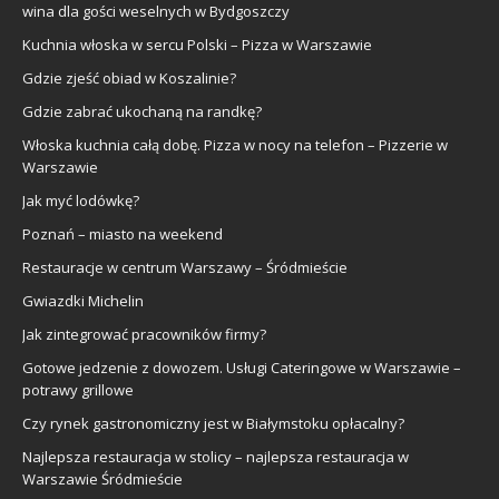
wina dla gości weselnych w Bydgoszczy
Kuchnia włoska w sercu Polski – Pizza w Warszawie
Gdzie zjeść obiad w Koszalinie?
Gdzie zabrać ukochaną na randkę?
Włoska kuchnia całą dobę. Pizza w nocy na telefon – Pizzerie w
Warszawie
Jak myć lodówkę?
Poznań – miasto na weekend
Restauracje w centrum Warszawy – Śródmieście
Gwiazdki Michelin
Jak zintegrować pracowników firmy?
Gotowe jedzenie z dowozem. Usługi Cateringowe w Warszawie –
potrawy grillowe
Czy rynek gastronomiczny jest w Białymstoku opłacalny?
Najlepsza restauracja w stolicy – najlepsza restauracja w
Warszawie Śródmieście