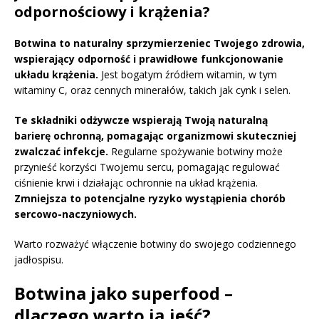
odpornościowy i krążenia?
Botwina to naturalny sprzymierzeniec Twojego zdrowia,
wspierający odporność i prawidłowe funkcjonowanie
układu krążenia.
Jest bogatym źródłem witamin, w tym
witaminy C, oraz cennych minerałów, takich jak cynk i selen.
Te składniki odżywcze wspierają Twoją naturalną
barierę ochronną, pomagając organizmowi skuteczniej
zwalczać infekcje.
Regularne spożywanie botwiny może
przynieść korzyści Twojemu sercu, pomagając regulować
ciśnienie krwi i działając ochronnie na układ krążenia.
Zmniejsza to potencjalne ryzyko wystąpienia chorób
sercowo-naczyniowych.
Warto rozważyć włączenie botwiny do swojego codziennego
jadłospisu.
Botwina jako superfood –
dlaczego warto ją jeść?