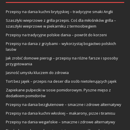
Przepisy na dania kuchni brytyjskiej – tradycyjne smaki Anglii
Szaszłyki wieprzowe z grilla przepis. Coś dla miłośników grilla –
szaszłyki wieprzowe w piekarniku z termoobiegiem
Przepisy na tradycyjne polskie dania – powrót do korzeni
Przepisy na dania z grzybami – wykorzystaj bogactwo polskich
lasów
Jak zrobić domowe pierogi – przepisy na różne farsze i sposoby
przygotowania
Jasność umysłu kluczem do zdrowia
Tort bez jajek – przepis na deser dla osób nietolerujących jajek
Zapiekane pulpeciki w sosie pomidorowym. Pyszne mięso z
dodatkiem pomidorów
Przepisy na dania bezglutenowe – smaczne i zdrowe alternatywy
Przepisy na dania kuchni włoskiej – makarony, pizze i tiramisu
Przepisy na dania wegańskie – smaczne i zdrowe alternatywy