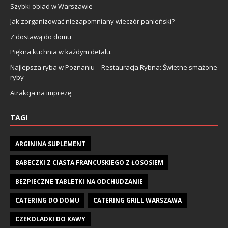
Szybki obiad w Warszawie
Jak zorganizować niezapomniany wieczór panieński?
Z dostawą do domu
Piękna kuchnia w każdym detalu.
Najlepsza ryba w Poznaniu – Restauracja Rybna: Świetne smażone
ryby
Atrakcja na imprezę
TAGI
ARGININA SUPLEMENT
BABECZKI Z CIASTA FRANCUSKIEGO Z ŁOSOSIEM
BEZPIECZNE TABLETKI NA ODCHUDZANIE
CATERING DO DOMU
CATERING GRILL WARSZAWA
CZEKOLADKI DO KAWY