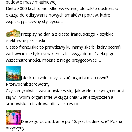
budowie masy mięśniowej
Dieta 3000 kcal to nie tylko wyzwanie, ale także doskonała
okazja do odkrywania nowych smaków i potraw, które
wspierają aktywny styl życia. …
Przepisy na dania z ciasta francuskiego – szybkie i
efektowne przekąski
Ciasto francuskie to prawdziwy kulinarny skarb, który potrafi
zachwycić nie tylko smakiem, ale i wyglądem. Dzięki jego
wszechstronności, można z niego przygotować …
Jak skutecznie oczyszczać organizm z toksyn?
Przewodnik zdrowotny
Czy kiedykolwiek zastanawiałeś się, jak wiele toksyn gromadzi
się w Twoim organizmie w ciągu dnia? Zanieczyszczenia
środowiska, niezdrowa dieta i stres to …
Dlaczego odchudzanie po 40. jest trudniejsze? Poznaj
przyczyny