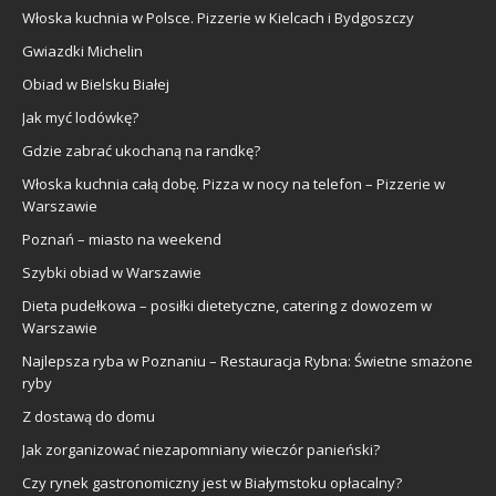
Włoska kuchnia w Polsce. Pizzerie w Kielcach i Bydgoszczy
Gwiazdki Michelin
Obiad w Bielsku Białej
Jak myć lodówkę?
Gdzie zabrać ukochaną na randkę?
Włoska kuchnia całą dobę. Pizza w nocy na telefon – Pizzerie w
Warszawie
Poznań – miasto na weekend
Szybki obiad w Warszawie
Dieta pudełkowa – posiłki dietetyczne, catering z dowozem w
Warszawie
Najlepsza ryba w Poznaniu – Restauracja Rybna: Świetne smażone
ryby
Z dostawą do domu
Jak zorganizować niezapomniany wieczór panieński?
Czy rynek gastronomiczny jest w Białymstoku opłacalny?