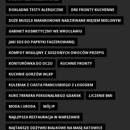
DOKŁADNE TESTY ALERGICZNE
DRE FRONTY KUCHENNE
DUŻE MUSZLE MAKARONOWE NADZIEWANE MIĘSEM MIELONYM
GABINET KOSMETYCZNY WE WROCŁAWIU
JAKI SOS DO PAPRYKI FASZEROWANEJ
KOMPOT WIGILIJNY Z SUSZONYCH OWOCÓW PRZEPIS
KONTURÓWKA DO OCZU
KUCHNIE FRONTY
KUCHNIE GORZÓW WLKP
KULEBIAK Z CIASTA FRANCUSKIEGO Z ŁOSOSIEM
KURS TRENERA PERSONALNEGO GDAŃSK
LICZENIE BMI
MODA I URODA
MÓJ IP
NAJLEPSZA RESTAURACJA W WARSZAWIE
NAJTAŃSZE ODŻYWKI BIAŁKOWE NA MASĘ KATOWICE