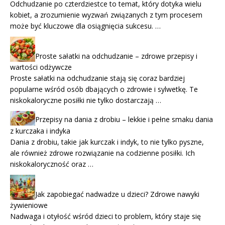
Odchudzanie po czterdziestce to temat, który dotyka wielu
kobiet, a zrozumienie wyzwań związanych z tym procesem
może być kluczowe dla osiągnięcia sukcesu. …
Proste sałatki na odchudzanie – zdrowe przepisy i
wartości odżywcze
Proste sałatki na odchudzanie stają się coraz bardziej
popularne wśród osób dbających o zdrowie i sylwetkę. Te
niskokaloryczne posiłki nie tylko dostarczają …
Przepisy na dania z drobiu – lekkie i pełne smaku dania
z kurczaka i indyka
Dania z drobiu, takie jak kurczak i indyk, to nie tylko pyszne,
ale również zdrowe rozwiązanie na codzienne posiłki. Ich
niskokaloryczność oraz …
Jak zapobiegać nadwadze u dzieci? Zdrowe nawyki
żywieniowe
Nadwaga i otyłość wśród dzieci to problem, który staje się