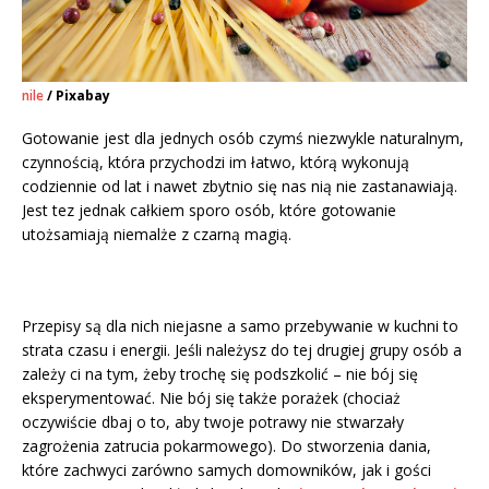
nile
/ Pixabay
Gotowanie jest dla jednych osób czymś niezwykle naturalnym,
czynnością, która przychodzi im łatwo, którą wykonują
codziennie od lat i nawet zbytnio się nas nią nie zastanawiają.
Jest tez jednak całkiem sporo osób, które gotowanie
utożsamiają niemalże z czarną magią.
Przepisy są dla nich niejasne a samo przebywanie w kuchni to
strata czasu i energii. Jeśli należysz do tej drugiej grupy osób a
zależy ci na tym, żeby trochę się podszkolić – nie bój się
eksperymentować. Nie bój się także porażek (chociaż
oczywiście dbaj o to, aby twoje potrawy nie stwarzały
zagrożenia zatrucia pokarmowego). Do stworzenia dania,
które zachwyci zarówno samych domowników, jak i gości