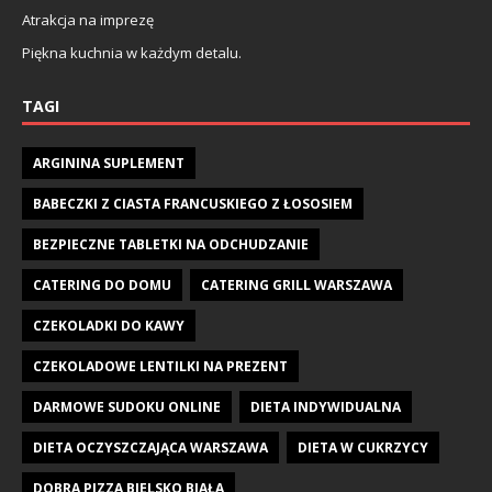
Atrakcja na imprezę
Piękna kuchnia w każdym detalu.
TAGI
ARGININA SUPLEMENT
BABECZKI Z CIASTA FRANCUSKIEGO Z ŁOSOSIEM
BEZPIECZNE TABLETKI NA ODCHUDZANIE
CATERING DO DOMU
CATERING GRILL WARSZAWA
CZEKOLADKI DO KAWY
CZEKOLADOWE LENTILKI NA PREZENT
DARMOWE SUDOKU ONLINE
DIETA INDYWIDUALNA
DIETA OCZYSZCZAJĄCA WARSZAWA
DIETA W CUKRZYCY
DOBRA PIZZA BIELSKO BIAŁA