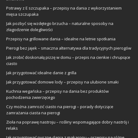
Potrawy z E szczupaka – przepisy na dania z wykorzystaniem
mięsa szczupaka
Jak pozbyć się wzdętego brzucha – naturalne sposoby na
złagodzenie dolegliwości
Przepisy na grillowane dania – idealne na letnie spotkania
Pierogi bez jajek – smaczna alternatywa dla tradycyjnych pierogów
Jak zrobić doskonałą pizzę w domu – przepis na cienkie i chrupiące
ciasto
Jak przygotować idealne danie z grilla
Jak przygotować domowe lody – przepisy na ulubione smaki
Kuchnia wegańska – przepisy na dania bez produktów
pochodzenia zwierzęcego
Czy można zamrozić ciasto na pierogi – porady dotyczące
zamrażania ciasta na pierogi
Zioła na poprawę nastroju – rośliny wspomagające dobry nastrój i
relaks
Jak przygotować pyszne dania z makaronu – przepisy na różne