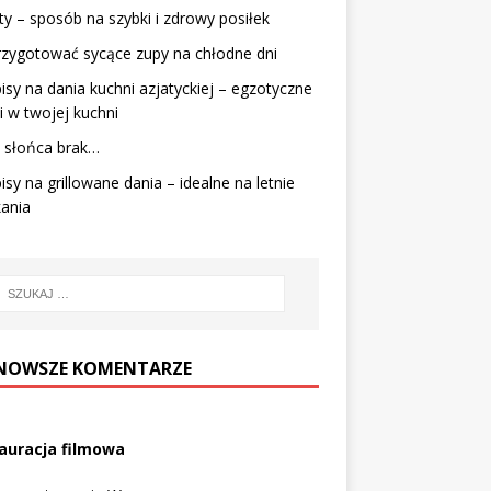
ty – sposób na szybki i zdrowy posiłek
rzygotować sycące zupy na chłodne dni
isy na dania kuchni azjatyckiej – egzotyczne
 w twojej kuchni
 słońca brak…
isy na grillowane dania – idealne na letnie
ania
NOWSZE KOMENTARZE
auracja filmowa