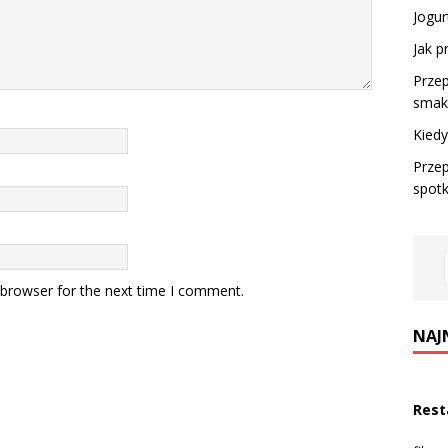
Jogur
Jak p
Przep
smaki
Kiedy
Przep
spotk
 browser for the next time I comment.
NAJ
Rest