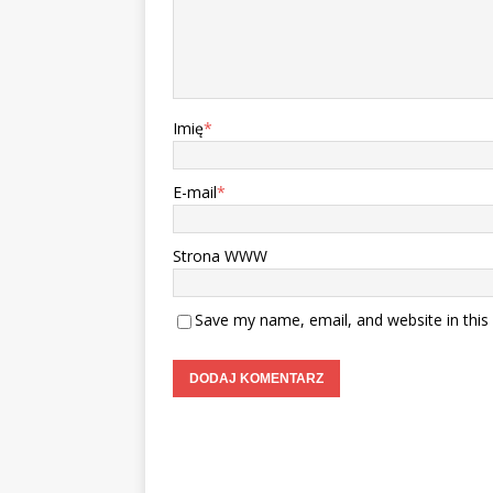
Imię
*
E-mail
*
Strona WWW
Save my name, email, and website in this