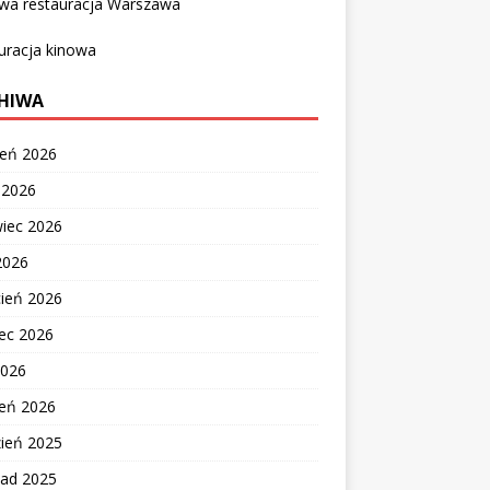
owa restauracja Warszawa
uracja kinowa
HIWA
ień 2026
c 2026
wiec 2026
2026
cień 2026
ec 2026
2026
zeń 2026
zień 2025
pad 2025