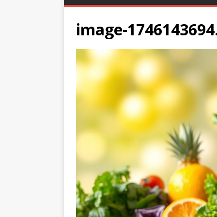
image-1746143694