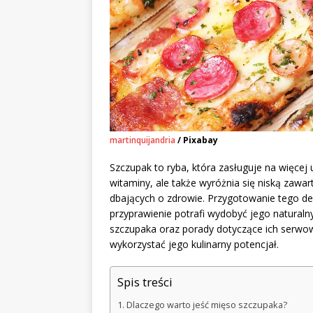
martinquijandria
/ Pixabay
Szczupak to ryba, która zasługuje na więcej u
witaminy, ale także wyróżnia się niską zawar
dbających o zdrowie. Przygotowanie tego de
przyprawienie potrafi wydobyć jego naturaln
szczupaka oraz porady dotyczące ich serwow
wykorzystać jego kulinarny potencjał.
Spis treści
Dlaczego warto jeść mięso szczupaka?