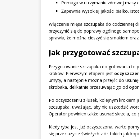
Pomaga w utrzymaniu zdrowej masy ciał
Zapewnia wysokiej jakości białko, ist
Włączenie mięsa szczupaka do codziennej di
przyczynić się do poprawy ogólnego samop
sprawia, że można cieszyć się smakiem ora
Jak przygotować szczup
Przygotowanie szczupaka do gotowania to pr
kroków. Pierwszym etapem jest
oczyszczen
umyty, a następnie można przejść do usunięci
skrobaka, delikatnie przesuwając go od ogon
Po oczyszczeniu z łusek, kolejnym krokiem j
szczupaka, uważając, aby nie uszkodzić wo
Operator powinien także usunąć skrzela, co p
Kiedy ryba jest już oczyszczona, warto pom
się przez użycie świeżych ziół, takich jak kop