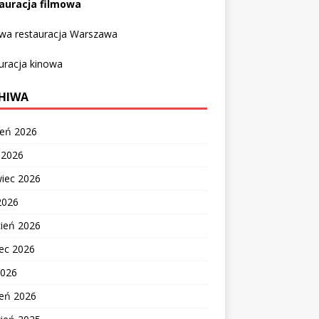
auracja filmowa
owa restauracja Warszawa
uracja kinowa
HIWA
ień 2026
c 2026
wiec 2026
2026
cień 2026
ec 2026
2026
zeń 2026