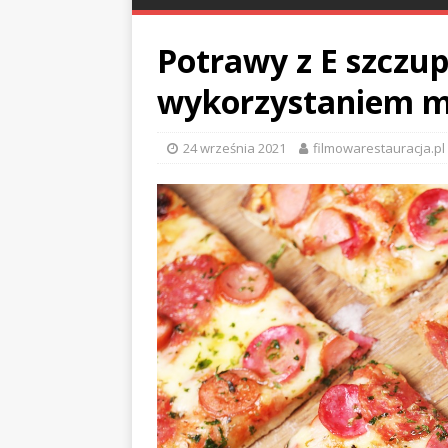
Potrawy z E szczup
wykorzystaniem m
24 września 2021
filmowarestauracja.pl