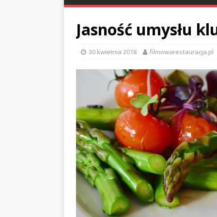
Jasność umysłu kl
30 kwietnia 2018
filmowarestauracja.pl