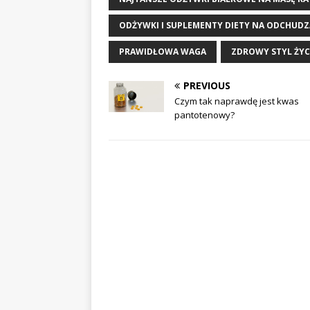
ODŻYWKI I SUPLEMENTY DIETY NA ODCHUDZ
PRAWIDŁOWA WAGA
ZDROWY STYL ŻYC
PREVIOUS
Czym tak naprawdę jest kwas
pantotenowy?