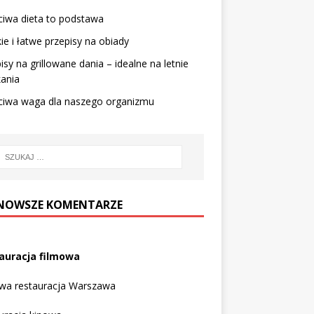
iwa dieta to podstawa
ie i łatwe przepisy na obiady
isy na grillowane dania – idealne na letnie
ania
ciwa waga dla naszego organizmu
NOWSZE KOMENTARZE
auracja filmowa
owa restauracja Warszawa