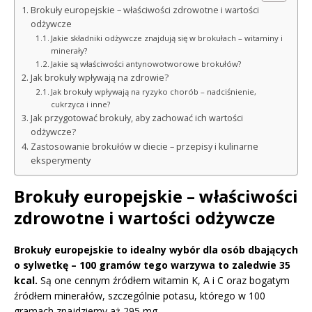
Brokuły europejskie – właściwości zdrowotne i wartości
odżywcze
Jakie składniki odżywcze znajdują się w brokułach – witaminy i
minerały?
Jakie są właściwości antynowotworowe brokułów?
Jak brokuły wpływają na zdrowie?
Jak brokuły wpływają na ryzyko chorób – nadciśnienie,
cukrzyca i inne?
Jak przygotować brokuły, aby zachować ich wartości
odżywcze?
Zastosowanie brokułów w diecie – przepisy i kulinarne
eksperymenty
Brokuły europejskie – właściwości
zdrowotne i wartości odżywcze
Brokuły europejskie to idealny wybór dla osób dbających
o sylwetkę – 100 gramów tego warzywa to zaledwie 35
kcal.
Są one cennym źródłem witamin K, A i C oraz bogatym
źródłem minerałów, szczególnie potasu, którego w 100
gramach znajdziemy aż 295 mg.