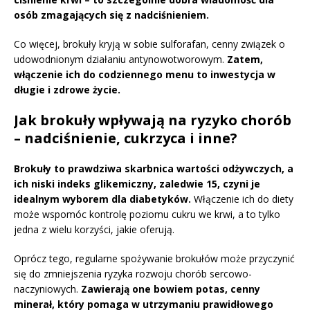
osób zmagających się z nadciśnieniem.
Co więcej, brokuły kryją w sobie sulforafan, cenny związek o
udowodnionym działaniu antynowotworowym.
Zatem,
włączenie ich do codziennego menu to inwestycja w
długie i zdrowe życie.
Jak brokuły wpływają na ryzyko chorób
– nadciśnienie, cukrzyca i inne?
Brokuły to prawdziwa skarbnica wartości odżywczych, a
ich niski indeks glikemiczny, zaledwie 15, czyni je
idealnym wyborem dla diabetyków.
Włączenie ich do diety
może wspomóc kontrolę poziomu cukru we krwi, a to tylko
jedna z wielu korzyści, jakie oferują.
Oprócz tego, regularne spożywanie brokułów może przyczynić
się do zmniejszenia ryzyka rozwoju chorób sercowo-
naczyniowych.
Zawierają one bowiem potas, cenny
minerał, który pomaga w utrzymaniu prawidłowego