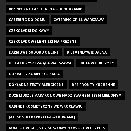
BEZPIECZNE TABLETKI NA ODCHUDZANIE
CATERING DO DOMU
CATERING GRILL WARSZAWA
CZEKOLADKI DO KAWY
CZEKOLADOWE LENTILKI NA PREZENT
DARMOWE SUDOKU ONLINE
DIETA INDYWIDUALNA
DIETA OCZYSZCZAJĄCA WARSZAWA
DIETA W CUKRZYCY
DOBRA PIZZA BIELSKO BIAŁA
DOKŁADNE TESTY ALERGICZNE
DRE FRONTY KUCHENNE
DUŻE MUSZLE MAKARONOWE NADZIEWANE MIĘSEM MIELONYM
GABINET KOSMETYCZNY WE WROCŁAWIU
JAKI SOS DO PAPRYKI FASZEROWANEJ
KOMPOT WIGILIJNY Z SUSZONYCH OWOCÓW PRZEPIS