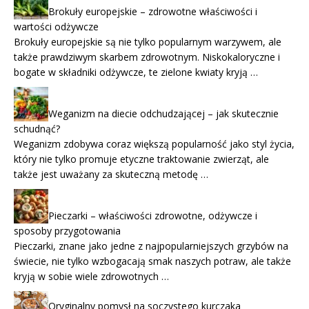
Brokuły europejskie – zdrowotne właściwości i
wartości odżywcze
Brokuły europejskie są nie tylko popularnym warzywem, ale
także prawdziwym skarbem zdrowotnym. Niskokaloryczne i
bogate w składniki odżywcze, te zielone kwiaty kryją …
Weganizm na diecie odchudzającej – jak skutecznie
schudnąć?
Weganizm zdobywa coraz większą popularność jako styl życia,
który nie tylko promuje etyczne traktowanie zwierząt, ale
także jest uważany za skuteczną metodę …
Pieczarki – właściwości zdrowotne, odżywcze i
sposoby przygotowania
Pieczarki, znane jako jedne z najpopularniejszych grzybów na
świecie, nie tylko wzbogacają smak naszych potraw, ale także
kryją w sobie wiele zdrowotnych …
Oryginalny pomysł na soczystego kurczaka