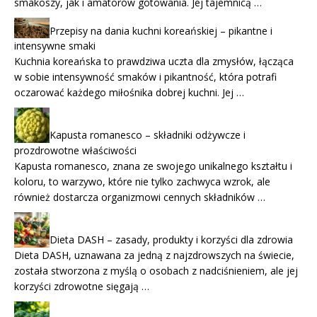
smakoszy, jak i amatorów gotowania. Jej tajemnicą …
Przepisy na dania kuchni koreańskiej – pikantne i
intensywne smaki
Kuchnia koreańska to prawdziwa uczta dla zmysłów, łącząca
w sobie intensywność smaków i pikantność, która potrafi
oczarować każdego miłośnika dobrej kuchni. Jej …
Kapusta romanesco – składniki odżywcze i
prozdrowotne właściwości
Kapusta romanesco, znana ze swojego unikalnego kształtu i
koloru, to warzywo, które nie tylko zachwyca wzrok, ale
również dostarcza organizmowi cennych składników …
Dieta DASH – zasady, produkty i korzyści dla zdrowia
Dieta DASH, uznawana za jedną z najzdrowszych na świecie,
została stworzona z myślą o osobach z nadciśnieniem, ale jej
korzyści zdrowotne sięgają …