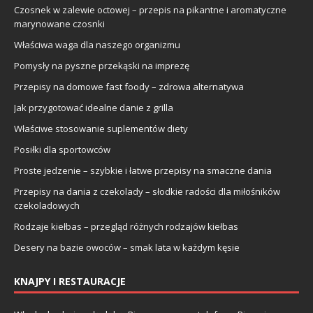
Czosnek w zalewie octowej – przepis na pikantne i aromatyczne
marynowane czosnki
Właściwa waga dla naszego organizmu
Pomysły na pyszne przekąski na imprezę
Przepisy na domowe fast foody – zdrowa alternatywa
Jak przygotować idealne danie z grilla
Właściwe stosowanie suplementów diety
Posiłki dla sportowców
Proste jedzenie – szybkie i łatwe przepisy na smaczne dania
Przepisy na dania z czekolady – słodkie radości dla miłośników
czekoladowych
Rodzaje kiełbas – przegląd różnych rodzajów kiełbas
Desery na bazie owoców – smak lata w każdym kęsie
KNAJPY I RESTAURACJE