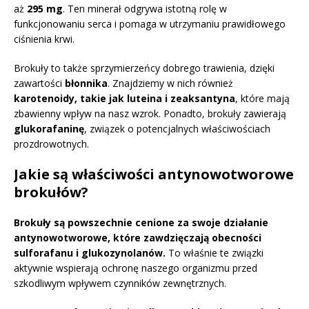
aż
295 mg
. Ten minerał odgrywa istotną rolę w
funkcjonowaniu serca i pomaga w utrzymaniu prawidłowego
ciśnienia krwi.
Brokuły to także sprzymierzeńcy dobrego trawienia, dzięki
zawartości
błonnika
. Znajdziemy w nich również
karotenoidy, takie jak luteina i zeaksantyna
, które mają
zbawienny wpływ na nasz wzrok. Ponadto, brokuły zawierają
glukorafaninę
, związek o potencjalnych właściwościach
prozdrowotnych.
Jakie są właściwości antynowotworowe
brokułów?
Brokuły są powszechnie cenione za swoje działanie
antynowotworowe, które zawdzięczają obecności
sulforafanu i glukozynolanów.
To właśnie te związki
aktywnie wspierają ochronę naszego organizmu przed
szkodliwym wpływem czynników zewnętrznych.