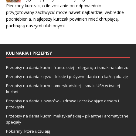
Pieczony kurczak, o ile zostanie on odpowiednio
przygotowany zachwycić może nawet najbardziej wybredne
podniebienia. Najlepszy kurczak powinien mieć chrupiącą,
pachnącą naszymi ulubionymi …
KULINARIA I PRZEPISY
Przepisy na dania kuchni francuskiej – elegancja i smak na talerzu
Przepisy na dania z ryżu – lekkie i pożywne dania na każdą okazję
Przepisy na dania kuchni amerykańskiej – smaki USA w twojej
kuchni
Przepisy na dania z owoców – zdrowe i orzeźwiające desery i
przekąski
Przepisy na dania kuchni meksykańskiej – pikantne i aromatyczne
specjały
Pokarmy, które uczulają