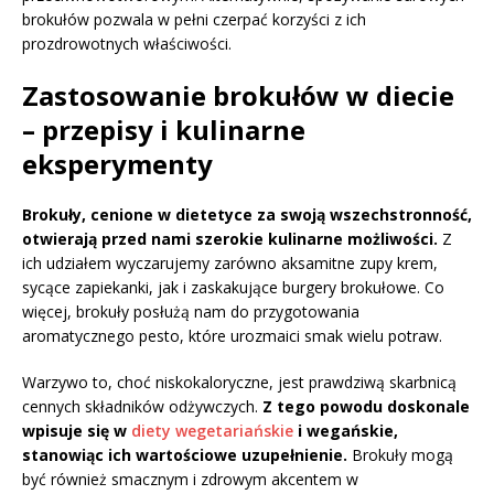
brokułów pozwala w pełni czerpać korzyści z ich
prozdrowotnych właściwości.
Zastosowanie brokułów w diecie
– przepisy i kulinarne
eksperymenty
Brokuły, cenione w dietetyce za swoją wszechstronność,
otwierają przed nami szerokie kulinarne możliwości.
Z
ich udziałem wyczarujemy zarówno aksamitne zupy krem,
sycące zapiekanki, jak i zaskakujące burgery brokułowe. Co
więcej, brokuły posłużą nam do przygotowania
aromatycznego pesto, które urozmaici smak wielu potraw.
Warzywo to, choć niskokaloryczne, jest prawdziwą skarbnicą
cennych składników odżywczych.
Z tego powodu doskonale
wpisuje się w
diety wegetariańskie
i wegańskie,
stanowiąc ich wartościowe uzupełnienie.
Brokuły mogą
być również smacznym i zdrowym akcentem w