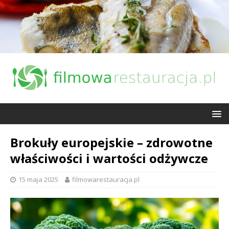
Brokuły europejskie – zdrowotne
właściwości i wartości odżywcze
15 maja 2025
filmowarestauracja.pl