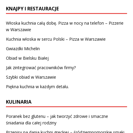
KNAJPY I RESTAURACJE
Włoska kuchnia całą dobę. Pizza w nocy na telefon – Pizzerie
w Warszawie
Kuchnia włoska w sercu Polski – Pizza w Warszawie
Gwiazdki Michelin
Obiad w Bielsku Białej
Jak zintegrować pracowników firmy?
Szybki obiad w Warszawie
Piękna kuchnia w każdym detalu.
KULINARIA
Poranek bez glutenu – jak tworzyć zdrowe i smaczne
śniadania dla całej rodziny
Przepisy na dania kuchni greckiej – śródziemnomorskie smaki