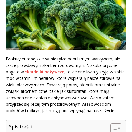
Brokuły europejskie są nie tylko popularnym warzywem, ale
także prawdziwym skarbem zdrowotnym. Niskokaloryczne i
bogate w
składniki odżywcze
, te zielone kwiaty kryją w sobie
moc witamin i minerałów, które wspierają nasze zdrowie na
wielu płaszczyznach. Zawierają potas, błonnik oraz unikalne
związki fitochemiczne, takie jak sulforafan, które mają
udowodnione działanie antynowotworowe. Warto zatem
przyjrzeć się bliżej tym prozdrowotnym właściwościom
brokułów i odkryć, jak mogą one wpłynąć na nasze życie.
Spis treści