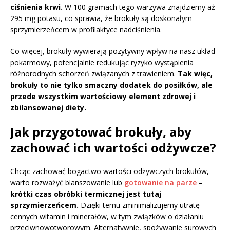
ciśnienia krwi.
W 100 gramach tego warzywa znajdziemy aż
295 mg potasu, co sprawia, że brokuły są doskonałym
sprzymierzeńcem w profilaktyce nadciśnienia.
Co więcej, brokuły wywierają pozytywny wpływ na nasz układ
pokarmowy, potencjalnie redukując ryzyko wystąpienia
różnorodnych schorzeń związanych z trawieniem.
Tak więc,
brokuły to nie tylko smaczny dodatek do posiłków, ale
przede wszystkim wartościowy element zdrowej i
zbilansowanej diety.
Jak przygotować brokuły, aby
zachować ich wartości odżywcze?
Chcąc zachować bogactwo wartości odżywczych brokułów,
warto rozważyć blanszowanie lub
gotowanie na parze
–
krótki czas obróbki termicznej jest tutaj
sprzymierzeńcem.
Dzięki temu zminimalizujemy utratę
cennych witamin i minerałów, w tym związków o działaniu
przeciwnowotworowym. Alternatywnie, spożywanie surowych