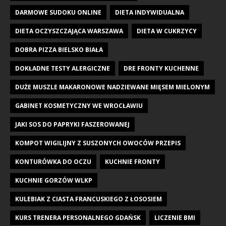
DARMOWE SUDOKU ONLINE
DIETA INDYWIDUALNA
DIETA OCZYSZCZAJĄCA WARSZAWA
DIETA W CUKRZYCY
DOBRA PIZZA BIELSKO BIAŁA
DOKŁADNE TESTY ALERGICZNE
DRE FRONTY KUCHENNE
DUŻE MUSZLE MAKARONOWE NADZIEWANE MIĘSEM MIELONYM
GABINET KOSMETYCZNY WE WROCŁAWIU
JAKI SOS DO PAPRYKI FASZEROWANEJ
KOMPOT WIGILIJNY Z SUSZONYCH OWOCÓW PRZEPIS
KONTURÓWKA DO OCZU
KUCHNIE FRONTY
KUCHNIE GORZÓW WLKP
KULEBIAK Z CIASTA FRANCUSKIEGO Z ŁOSOSIEM
KURS TRENERA PERSONALNEGO GDAŃSK
LICZENIE BMI