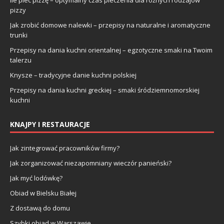
pizzy
Jak zrobić domowe nalewki – przepisy na naturalne i aromatyczne
trunki
Przepisy na dania kuchni orientalnej – egzotyczne smaki na Twoim
talerzu
Knysze – tradycyjne danie kuchni polskiej
Przepisy na dania kuchni greckiej – smaki śródziemnomorskiej
kuchni
KNAJPY I RESTAURACJE
Jak zintegrować pracowników firmy?
Jak zorganizować niezapomniany wieczór panieński?
Jak myć lodówkę?
Obiad w Bielsku Białej
Z dostawą do domu
Szybki obiad w Warszawie