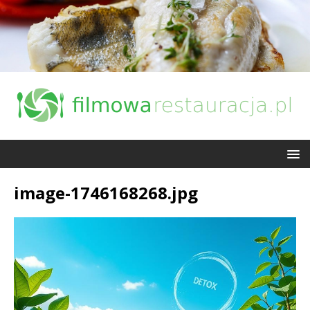
image-1746168268.jpg