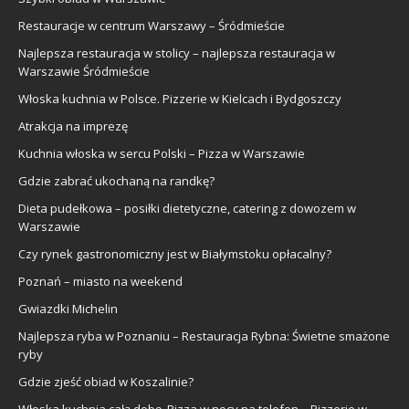
Restauracje w centrum Warszawy – Śródmieście
Najlepsza restauracja w stolicy – najlepsza restauracja w
Warszawie Śródmieście
Włoska kuchnia w Polsce. Pizzerie w Kielcach i Bydgoszczy
Atrakcja na imprezę
Kuchnia włoska w sercu Polski – Pizza w Warszawie
Gdzie zabrać ukochaną na randkę?
Dieta pudełkowa – posiłki dietetyczne, catering z dowozem w
Warszawie
Czy rynek gastronomiczny jest w Białymstoku opłacalny?
Poznań – miasto na weekend
Gwiazdki Michelin
Najlepsza ryba w Poznaniu – Restauracja Rybna: Świetne smażone
ryby
Gdzie zjeść obiad w Koszalinie?
Włoska kuchnia całą dobę. Pizza w nocy na telefon – Pizzerie w