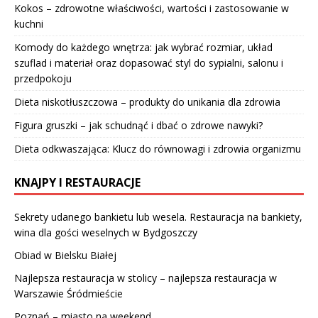
Kokos – zdrowotne właściwości, wartości i zastosowanie w
kuchni
Komody do każdego wnętrza: jak wybrać rozmiar, układ
szuflad i materiał oraz dopasować styl do sypialni, salonu i
przedpokoju
Dieta niskotłuszczowa – produkty do unikania dla zdrowia
Figura gruszki – jak schudnąć i dbać o zdrowe nawyki?
Dieta odkwaszająca: Klucz do równowagi i zdrowia organizmu
KNAJPY I RESTAURACJE
Sekrety udanego bankietu lub wesela. Restauracja na bankiety,
wina dla gości weselnych w Bydgoszczy
Obiad w Bielsku Białej
Najlepsza restauracja w stolicy – najlepsza restauracja w
Warszawie Śródmieście
Poznań – miasto na weekend