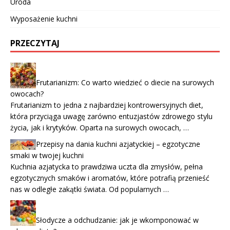
Uroda
Wyposażenie kuchni
PRZECZYTAJ
Frutarianizm: Co warto wiedzieć o diecie na surowych
owocach?
Frutarianizm to jedna z najbardziej kontrowersyjnych diet,
która przyciąga uwagę zarówno entuzjastów zdrowego stylu
życia, jak i krytyków. Oparta na surowych owocach, …
Przepisy na dania kuchni azjatyckiej – egzotyczne
smaki w twojej kuchni
Kuchnia azjatycka to prawdziwa uczta dla zmysłów, pełna
egzotycznych smaków i aromatów, które potrafią przenieść
nas w odległe zakątki świata. Od popularnych …
Słodycze a odchudzanie: jak je wkomponować w