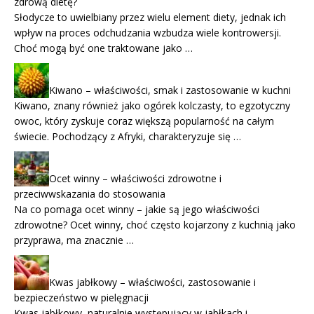
zdrową dietę?
Słodycze to uwielbiany przez wielu element diety, jednak ich
wpływ na proces odchudzania wzbudza wiele kontrowersji.
Choć mogą być one traktowane jako …
Kiwano – właściwości, smak i zastosowanie w kuchni
Kiwano, znany również jako ogórek kolczasty, to egzotyczny
owoc, który zyskuje coraz większą popularność na całym
świecie. Pochodzący z Afryki, charakteryzuje się …
Ocet winny – właściwości zdrowotne i
przeciwwskazania do stosowania
Na co pomaga ocet winny – jakie są jego właściwości
zdrowotne? Ocet winny, choć często kojarzony z kuchnią jako
przyprawa, ma znacznie …
Kwas jabłkowy – właściwości, zastosowanie i
bezpieczeństwo w pielęgnacji
Kwas jabłkowy, naturalnie występujący w jabłkach i