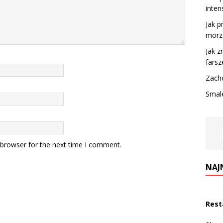
inte
Jak p
morz
Jak z
farsz
Zach
Smale
 browser for the next time I comment.
NAJ
Rest