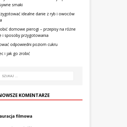
nsywne smaki
rzygotować idealne danie z ryb i owoców
a
robić domowe pierogi – przepisy na różne
e i sposoby przygotowania
ować odpowiedni poziom cukru
c i jak go zrobić
NOWSZE KOMENTARZE
auracja filmowa