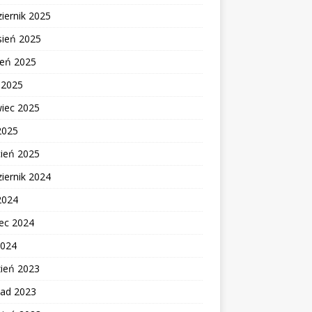
iernik 2025
sień 2025
ień 2025
c 2025
wiec 2025
2025
cień 2025
iernik 2024
2024
ec 2024
2024
zień 2023
pad 2023