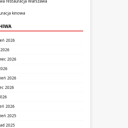
owa restauracja Warszawa
uracja kinowa
HIWA
ień 2026
c 2026
wiec 2026
2026
cień 2026
ec 2026
2026
zeń 2026
zień 2025
pad 2025