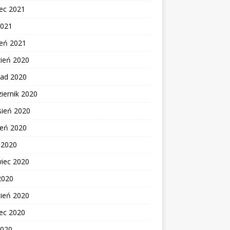
ec 2021
2021
zeń 2021
zień 2020
pad 2020
iernik 2020
sień 2020
ień 2020
c 2020
wiec 2020
2020
cień 2020
ec 2020
2020