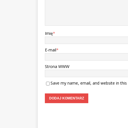
Imię
*
E-mail
*
Strona WWW
Save my name, email, and website in this