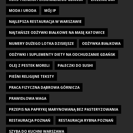
MODA I URODA
MÓJ IP
NAJLEPSZA RESTAURACJA W WARSZAWIE
NAJTAŃSZE ODŻYWKI BIAŁKOWE NA MASĘ KATOWICE
NUMERY DUŻEGO LOTKA DZISIEJSZE
ODŻYWKA BIAŁKOWA
ODŻYWKI I SUPLEMENTY DIETY NA ODCHUDZANIE GDAŃSK
OLEJ Z PESTEK MORELI
PAŁECZKI DO SUSHI
PIEŚNI RELIGIJNE TEKSTY
PRACA FIZYCZNA DĄBROWA GÓRNICZA
PRAWIDŁOWA WAGA
PRZEPIS NA PAPRYKĘ MARYNOWANĄ BEZ PASTERYZOWANIA
RESTAURACJA POZNAŃ
RESTAURACJA RYBNA POZNAŃ
SZYBA DO KUCHNI WARSZAWA