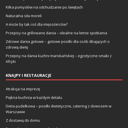
Kilka pomysłów na odchudzanie po świętach
Naturalna siła moreli
A może by tak coś dla mięsożerców?
Przepisy na grillowane dania – idealne na letnie spotkania
Zdrowe dania gotowe – gotowe posiłki dla osób dbających o
zdrową dietę
Przepisy na dania kuchni marokańskiej – egzotyczne smaki z
Afryki
KNAJPY I RESTAURACJE
Atrakcja na imprezę
Piękna kuchnia w każdym detalu.
Dieta pudełkowa – posiłki dietetyczne, catering z dowozem w
Warszawie
Z dostawą do domu