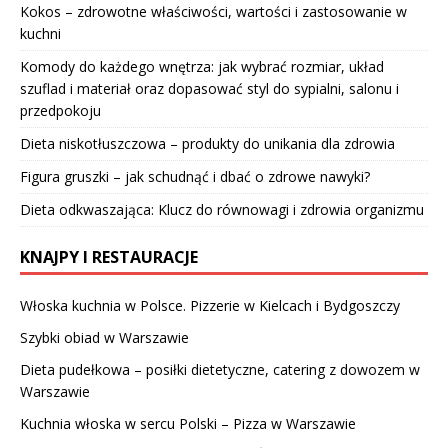
Kokos – zdrowotne właściwości, wartości i zastosowanie w
kuchni
Komody do każdego wnętrza: jak wybrać rozmiar, układ
szuflad i materiał oraz dopasować styl do sypialni, salonu i
przedpokoju
Dieta niskotłuszczowa – produkty do unikania dla zdrowia
Figura gruszki – jak schudnąć i dbać o zdrowe nawyki?
Dieta odkwaszająca: Klucz do równowagi i zdrowia organizmu
KNAJPY I RESTAURACJE
Włoska kuchnia w Polsce. Pizzerie w Kielcach i Bydgoszczy
Szybki obiad w Warszawie
Dieta pudełkowa – posiłki dietetyczne, catering z dowozem w
Warszawie
Kuchnia włoska w sercu Polski – Pizza w Warszawie