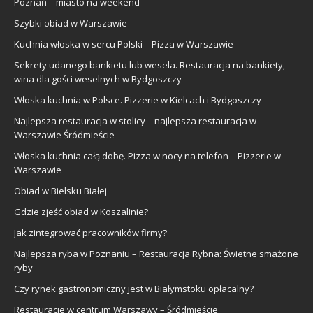
Poznań – miasto na weekend
Szybki obiad w Warszawie
Kuchnia włoska w sercu Polski – Pizza w Warszawie
Sekrety udanego bankietu lub wesela. Restauracja na bankiety,
wina dla gości weselnych w Bydgoszczy
Włoska kuchnia w Polsce. Pizzerie w Kielcach i Bydgoszczy
Najlepsza restauracja w stolicy – najlepsza restauracja w
Warszawie Śródmieście
Włoska kuchnia całą dobę. Pizza w nocy na telefon – Pizzerie w
Warszawie
Obiad w Bielsku Białej
Gdzie zjeść obiad w Koszalinie?
Jak zintegrować pracowników firmy?
Najlepsza ryba w Poznaniu – Restauracja Rybna: Świetne smażone
ryby
Czy rynek gastronomiczny jest w Białymstoku opłacalny?
Restauracje w centrum Warszawy – Śródmieście