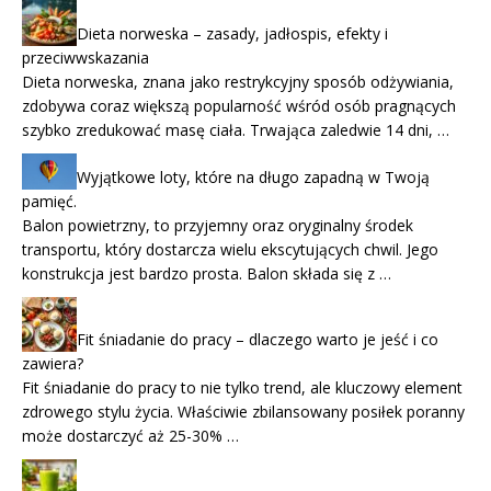
Dieta norweska – zasady, jadłospis, efekty i
przeciwwskazania
Dieta norweska, znana jako restrykcyjny sposób odżywiania,
zdobywa coraz większą popularność wśród osób pragnących
szybko zredukować masę ciała. Trwająca zaledwie 14 dni, …
Wyjątkowe loty, które na długo zapadną w Twoją
pamięć.
Balon powietrzny, to przyjemny oraz oryginalny środek
transportu, który dostarcza wielu ekscytujących chwil. Jego
konstrukcja jest bardzo prosta. Balon składa się z …
Fit śniadanie do pracy – dlaczego warto je jeść i co
zawiera?
Fit śniadanie do pracy to nie tylko trend, ale kluczowy element
zdrowego stylu życia. Właściwie zbilansowany posiłek poranny
może dostarczyć aż 25-30% …