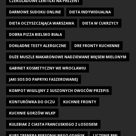
CZEKOLADOWE LENTILKI NA PREZENT
DARMOWE SUDOKU ONLINE
DIETA INDYWIDUALNA
DIETA OCZYSZCZAJĄCA WARSZAWA
DIETA W CUKRZYCY
DOBRA PIZZA BIELSKO BIAŁA
DOKŁADNE TESTY ALERGICZNE
DRE FRONTY KUCHENNE
DUŻE MUSZLE MAKARONOWE NADZIEWANE MIĘSEM MIELONYM
GABINET KOSMETYCZNY WE WROCŁAWIU
JAKI SOS DO PAPRYKI FASZEROWANEJ
KOMPOT WIGILIJNY Z SUSZONYCH OWOCÓW PRZEPIS
KONTURÓWKA DO OCZU
KUCHNIE FRONTY
KUCHNIE GORZÓW WLKP
KULEBIAK Z CIASTA FRANCUSKIEGO Z ŁOSOSIEM
KURS TRENERA PERSONALNEGO GDAŃSK
LICZENIE BMI