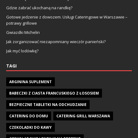
Gdzie zabrać ukochaną na randkę?
Gotowe jedzenie z dowozem. Usługi Cateringowe w Warszawie –
potrawy grillowe
Gwiazdki Michelin
Jak zorganizować niezapomniany wieczór panieński?
Jak myć lodówkę?
TAGI
ARGININA SUPLEMENT
BABECZKI Z CIASTA FRANCUSKIEGO Z ŁOSOSIEM
BEZPIECZNE TABLETKI NA ODCHUDZANIE
CATERING DO DOMU
CATERING GRILL WARSZAWA
CZEKOLADKI DO KAWY