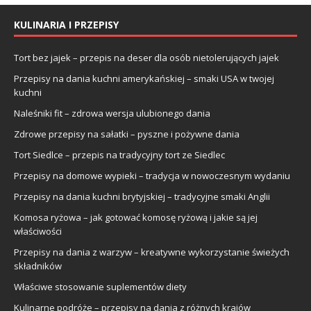
KULINARIA I PRZEPISY
Tort bez jajek – przepis na deser dla osób nietolerujących jajek
Przepisy na dania kuchni amerykańskiej – smaki USA w twojej
kuchni
Naleśniki fit – zdrowa wersja ulubionego dania
Zdrowe przepisy na sałatki – pyszne i pożywne dania
Tort Siedlce – przepis na tradycyjny tort ze Siedlec
Przepisy na domowe wypieki – tradycja w nowoczesnym wydaniu
Przepisy na dania kuchni brytyjskiej – tradycyjne smaki Anglii
Komosa ryżowa – jak gotować komosę ryżową i jakie są jej
właściwości
Przepisy na dania z warzyw – kreatywne wykorzystanie świeżych
składników
Właściwe stosowanie suplementów diety
Kulinarne podróże – przepisy na dania z różnych krajów