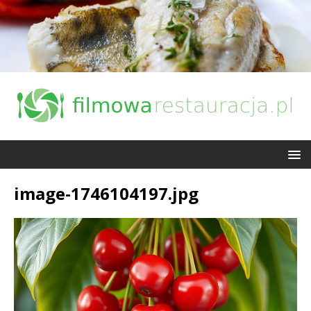
image-1746104197.jpg