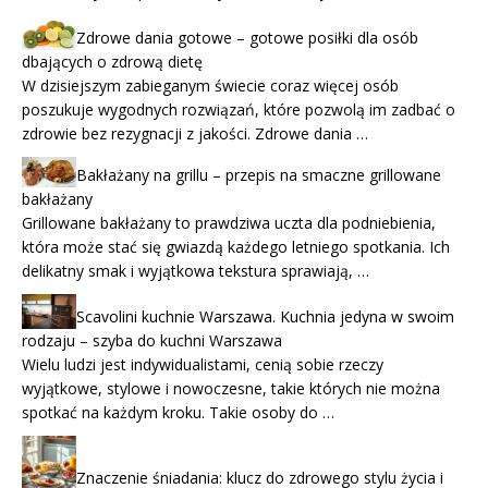
Zdrowe dania gotowe – gotowe posiłki dla osób
dbających o zdrową dietę
W dzisiejszym zabieganym świecie coraz więcej osób
poszukuje wygodnych rozwiązań, które pozwolą im zadbać o
zdrowie bez rezygnacji z jakości. Zdrowe dania …
Bakłażany na grillu – przepis na smaczne grillowane
bakłażany
Grillowane bakłażany to prawdziwa uczta dla podniebienia,
która może stać się gwiazdą każdego letniego spotkania. Ich
delikatny smak i wyjątkowa tekstura sprawiają, …
Scavolini kuchnie Warszawa. Kuchnia jedyna w swoim
rodzaju – szyba do kuchni Warszawa
Wielu ludzi jest indywidualistami, cenią sobie rzeczy
wyjątkowe, stylowe i nowoczesne, takie których nie można
spotkać na każdym kroku. Takie osoby do …
Znaczenie śniadania: klucz do zdrowego stylu życia i