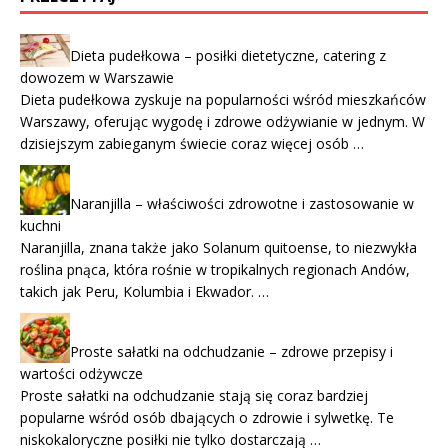
Dieta pudełkowa – posiłki dietetyczne, catering z
dowozem w Warszawie
Dieta pudełkowa zyskuje na popularności wśród mieszkańców
Warszawy, oferując wygodę i zdrowe odżywianie w jednym. W
dzisiejszym zabieganym świecie coraz więcej osób …
Naranjilla – właściwości zdrowotne i zastosowanie w
kuchni
Naranjilla, znana także jako Solanum quitoense, to niezwykła
roślina pnąca, która rośnie w tropikalnych regionach Andów,
takich jak Peru, Kolumbia i Ekwador. …
Proste sałatki na odchudzanie – zdrowe przepisy i
wartości odżywcze
Proste sałatki na odchudzanie stają się coraz bardziej
popularne wśród osób dbających o zdrowie i sylwetkę. Te
niskokaloryczne posiłki nie tylko dostarczają …