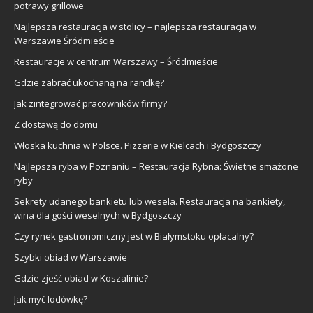
potrawy grillowe
Najlepsza restauracja w stolicy – najlepsza restauracja w
Warszawie Śródmieście
Restauracje w centrum Warszawy – Śródmieście
Gdzie zabrać ukochaną na randkę?
Jak zintegrować pracowników firmy?
Z dostawą do domu
Włoska kuchnia w Polsce. Pizzerie w Kielcach i Bydgoszczy
Najlepsza ryba w Poznaniu – Restauracja Rybna: Świetne smażone
ryby
Sekrety udanego bankietu lub wesela. Restauracja na bankiety,
wina dla gości weselnych w Bydgoszczy
Czy rynek gastronomiczny jest w Białymstoku opłacalny?
Szybki obiad w Warszawie
Gdzie zjeść obiad w Koszalinie?
Jak myć lodówkę?