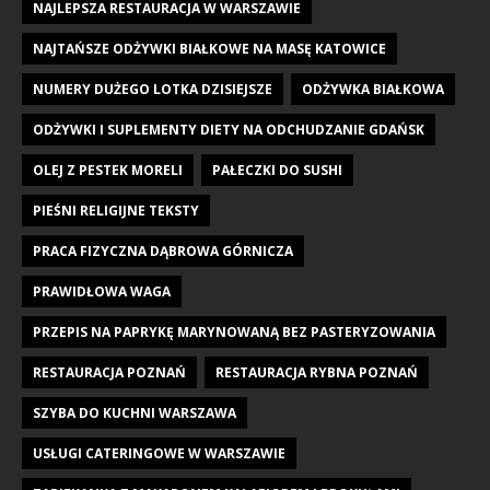
NAJLEPSZA RESTAURACJA W WARSZAWIE
NAJTAŃSZE ODŻYWKI BIAŁKOWE NA MASĘ KATOWICE
NUMERY DUŻEGO LOTKA DZISIEJSZE
ODŻYWKA BIAŁKOWA
ODŻYWKI I SUPLEMENTY DIETY NA ODCHUDZANIE GDAŃSK
OLEJ Z PESTEK MORELI
PAŁECZKI DO SUSHI
PIEŚNI RELIGIJNE TEKSTY
PRACA FIZYCZNA DĄBROWA GÓRNICZA
PRAWIDŁOWA WAGA
PRZEPIS NA PAPRYKĘ MARYNOWANĄ BEZ PASTERYZOWANIA
RESTAURACJA POZNAŃ
RESTAURACJA RYBNA POZNAŃ
SZYBA DO KUCHNI WARSZAWA
USŁUGI CATERINGOWE W WARSZAWIE