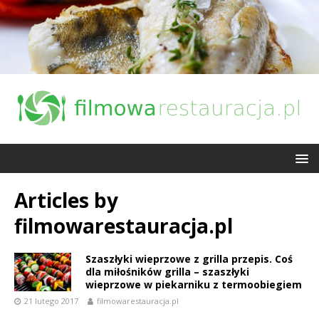
Articles by
filmowarestauracja.pl
Szaszłyki wieprzowe z grilla przepis. Coś
dla miłośników grilla – szaszłyki
wieprzowe w piekarniku z termoobiegiem
21 lutego 2017
filmowarestauracja.pl