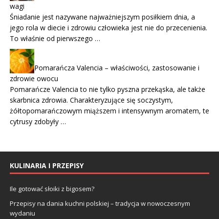
wagi
Śniadanie jest nazywane najważniejszym posiłkiem dnia, a
jego rola w diecie i zdrowiu człowieka jest nie do przecenienia.
To właśnie od pierwszego …
Pomarańcza Valencia – właściwości, zastosowanie i
zdrowie owocu
Pomarańcze Valencia to nie tylko pyszna przekąska, ale także
skarbnica zdrowia. Charakteryzujące się soczystym,
żółtopomarańczowym miąższem i intensywnym aromatem, te
cytrusy zdobyły …
KULINARIA I PRZEPISY
Ile gotować słoiki z bigosem?
Przepisy na dania kuchni polskiej – tradycja w nowoczesnym
wydaniu