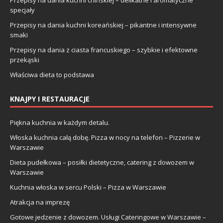
Przepisy na dania kuchni chińskiej – delikatne i aromatyczne
specjały
Przepisy na dania kuchni koreańskiej – pikantne i intensywne
smaki
Przepisy na dania z ciasta francuskiego – szybkie i efektowne
przekąski
Właściwa dieta to podstawa
KNAJPY I RESTAURACJE
Piękna kuchnia w każdym detalu.
Włoska kuchnia całą dobę. Pizza w nocy na telefon – Pizzerie w
Warszawie
Dieta pudełkowa – posiłki dietetyczne, catering z dowozem w
Warszawie
Kuchnia włoska w sercu Polski – Pizza w Warszawie
Atrakcja na imprezę
Gotowe jedzenie z dowozem. Usługi Cateringowe w Warszawie –