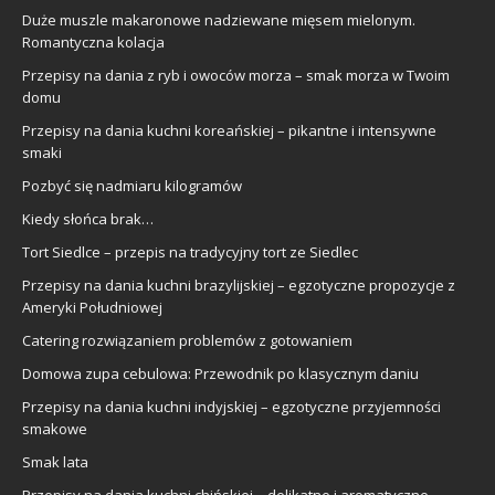
Duże muszle makaronowe nadziewane mięsem mielonym.
Romantyczna kolacja
Przepisy na dania z ryb i owoców morza – smak morza w Twoim
domu
Przepisy na dania kuchni koreańskiej – pikantne i intensywne
smaki
Pozbyć się nadmiaru kilogramów
Kiedy słońca brak…
Tort Siedlce – przepis na tradycyjny tort ze Siedlec
Przepisy na dania kuchni brazylijskiej – egzotyczne propozycje z
Ameryki Południowej
Catering rozwiązaniem problemów z gotowaniem
Domowa zupa cebulowa: Przewodnik po klasycznym daniu
Przepisy na dania kuchni indyjskiej – egzotyczne przyjemności
smakowe
Smak lata