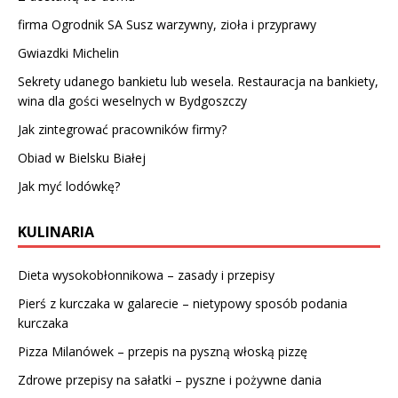
firma
Ogrodnik SA Susz warzywny
, zioła i przyprawy
Gwiazdki Michelin
Sekrety udanego bankietu lub wesela. Restauracja na bankiety,
wina dla gości weselnych w Bydgoszczy
Jak zintegrować pracowników firmy?
Obiad w Bielsku Białej
Jak myć lodówkę?
KULINARIA
Dieta wysokobłonnikowa – zasady i przepisy
Pierś z kurczaka w galarecie – nietypowy sposób podania
kurczaka
Pizza Milanówek – przepis na pyszną włoską pizzę
Zdrowe przepisy na sałatki – pyszne i pożywne dania