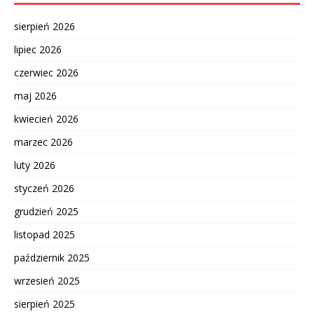
sierpień 2026
lipiec 2026
czerwiec 2026
maj 2026
kwiecień 2026
marzec 2026
luty 2026
styczeń 2026
grudzień 2025
listopad 2025
październik 2025
wrzesień 2025
sierpień 2025