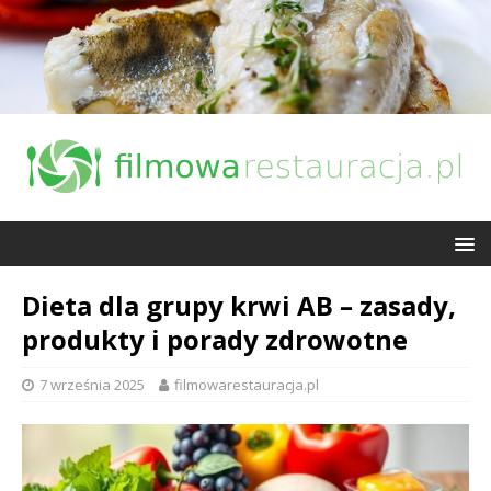
Dieta dla grupy krwi AB – zasady,
produkty i porady zdrowotne
7 września 2025
filmowarestauracja.pl