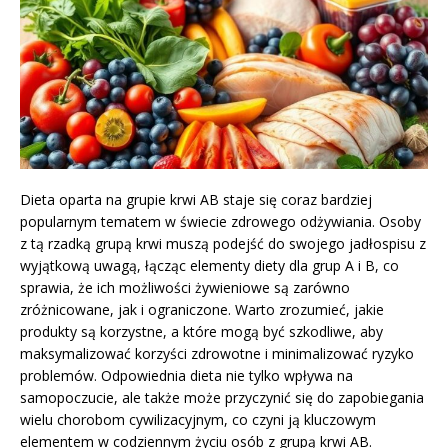
Dieta oparta na grupie krwi AB staje się coraz bardziej
popularnym tematem w świecie zdrowego odżywiania. Osoby
z tą rzadką grupą krwi muszą podejść do swojego jadłospisu z
wyjątkową uwagą, łącząc elementy diety dla grup A i B, co
sprawia, że ich możliwości żywieniowe są zarówno
zróżnicowane, jak i ograniczone. Warto zrozumieć, jakie
produkty są korzystne, a które mogą być szkodliwe, aby
maksymalizować korzyści zdrowotne i minimalizować ryzyko
problemów. Odpowiednia dieta nie tylko wpływa na
samopoczucie, ale także może przyczynić się do zapobiegania
wielu chorobom cywilizacyjnym, co czyni ją kluczowym
elementem w codziennym życiu osób z grupą krwi AB.