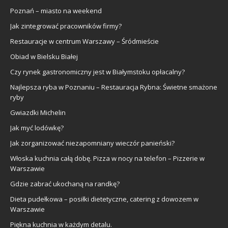
Poznań – miasto na weekend
Jak zintegrować pracowników firmy?
Restauracje w centrum Warszawy – Śródmieście
Obiad w Bielsku Białej
Czy rynek gastronomiczny jest w Białymstoku opłacalny?
Najlepsza ryba w Poznaniu – Restauracja Rybna: Świetne smażone
ryby
Gwiazdki Michelin
Jak myć lodówkę?
Jak zorganizować niezapomniany wieczór panieński?
Włoska kuchnia całą dobę. Pizza w nocy na telefon – Pizzerie w
Warszawie
Gdzie zabrać ukochaną na randkę?
Dieta pudełkowa – posiłki dietetyczne, catering z dowozem w
Warszawie
Piękna kuchnia w każdym detalu.