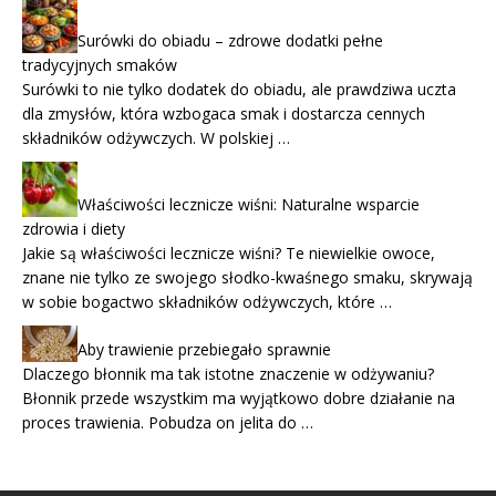
Surówki do obiadu – zdrowe dodatki pełne
tradycyjnych smaków
Surówki to nie tylko dodatek do obiadu, ale prawdziwa uczta
dla zmysłów, która wzbogaca smak i dostarcza cennych
składników odżywczych. W polskiej …
Właściwości lecznicze wiśni: Naturalne wsparcie
zdrowia i diety
Jakie są właściwości lecznicze wiśni? Te niewielkie owoce,
znane nie tylko ze swojego słodko-kwaśnego smaku, skrywają
w sobie bogactwo składników odżywczych, które …
Aby trawienie przebiegało sprawnie
Dlaczego błonnik ma tak istotne znaczenie w odżywaniu?
Błonnik przede wszystkim ma wyjątkowo dobre działanie na
proces trawienia. Pobudza on jelita do …