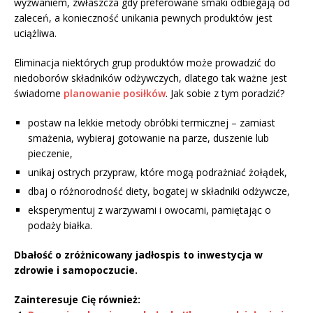
wyzwaniem, zwłaszcza gdy preferowane smaki odbiegają od
zaleceń, a konieczność unikania pewnych produktów jest
uciążliwa.
Eliminacja niektórych grup produktów może prowadzić do
niedoborów składników odżywczych, dlatego tak ważne jest
świadome
planowanie posiłków
. Jak sobie z tym poradzić?
postaw na lekkie metody obróbki termicznej – zamiast
smażenia, wybieraj gotowanie na parze, duszenie lub
pieczenie,
unikaj ostrych przypraw, które mogą podrażniać żołądek,
dbaj o różnorodność diety, bogatej w składniki odżywcze,
eksperymentuj z warzywami i owocami, pamiętając o
podaży białka.
Dbałość o zróżnicowany jadłospis to inwestycja w
zdrowie i samopoczucie.
Zainteresuje Cię również: