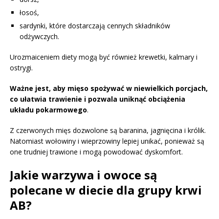
łosoś,
sardynki, które dostarczają cennych składników
odżywczych.
Urozmaiceniem diety mogą być również krewetki, kalmary i
ostrygi.
Ważne jest, aby mięso spożywać w niewielkich porcjach,
co ułatwia trawienie i pozwala uniknąć obciążenia
układu pokarmowego
.
Z czerwonych mięs dozwolone są baranina, jagnięcina i królik.
Natomiast wołowiny i wieprzowiny lepiej unikać, ponieważ są
one trudniej trawione i mogą powodować dyskomfort.
Jakie warzywa i owoce są
polecane w diecie dla grupy krwi
AB?