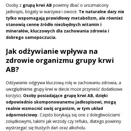
Osoby z
grupą krwi AB
powinny dbać o urozmaicony
jadłospis, bogaty w warzywa i owoce.
Te naturalne dary nie
tylko wspomagają prawidłowy metabolizm, ale również
stanowią cenne źródło niezbędnych witamin i
minerałów, kluczowych dla zachowania zdrowia i
dobrego samopoczucia.
Jak odżywianie wpływa na
zdrowie organizmu grupy krwi
AB?
Odżywianie odgrywa kluczową rolę w zachowaniu zdrowia, a
uwzględnienie grupy krwi w diecie może przynieść dodatkowe
korzyści.
Osoby posiadające grupę krwi AB, dzięki
odpowiednio skomponowanemu jadłospisowi, mogą
realnie wzmocnić swój organizm, w tym układ
odpornościowy.
Często borykają się one z dolegliwościami
żołądkowymi, takimi jak wrzody czy refluks, dlatego powinny
wystrzegać się tłustych dań oraz alkoholu.