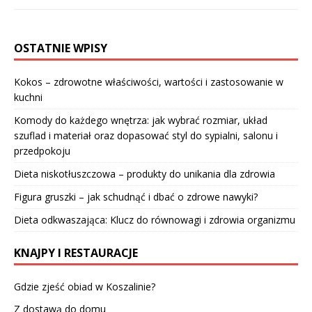
OSTATNIE WPISY
Kokos – zdrowotne właściwości, wartości i zastosowanie w
kuchni
Komody do każdego wnętrza: jak wybrać rozmiar, układ
szuflad i materiał oraz dopasować styl do sypialni, salonu i
przedpokoju
Dieta niskotłuszczowa – produkty do unikania dla zdrowia
Figura gruszki – jak schudnąć i dbać o zdrowe nawyki?
Dieta odkwaszająca: Klucz do równowagi i zdrowia organizmu
KNAJPY I RESTAURACJE
Gdzie zjeść obiad w Koszalinie?
Z dostawą do domu