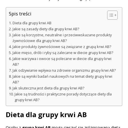
Spis treści
Dieta dla grupy krwi AB
Jakie są zasady diety dla grupy krwi AB?
Jakie są korzystne, neutralne i przeciwwskazane produkty
żywnościowe dla grupy krwi AB?
Jakie produkty żywnościowe są związane z grupą krwi AB?
Jakie mięso, drób i ryby są zalecane w diecie grupy krwi AB?
Jakie warzywa i owoce są polecane w diecie dla grupy krwi
AB?
Jak odżywianie wpływa na zdrowie organizmu grupy krwi AB?
Jakie są wyniki badań naukowych na temat diety grupy krwi
AB?
Jak skuteczna jest dieta dla grupy krwi AB?
Jakie są trudności i praktyczne porady dotyczące diety dla
grupy krwi AB?
Dieta dla grupy krwi AB
Osoby z
grupą krwi AB
mogą cieszyć się zróżnicowaną dietą,