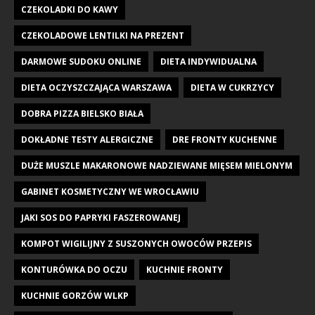
CZEKOLADKI DO KAWY
CZEKOLADOWE LENTILKI NA PREZENT
DARMOWE SUDOKU ONLINE
DIETA INDYWIDUALNA
DIETA OCZYSZCZAJĄCA WARSZAWA
DIETA W CUKRZYCY
DOBRA PIZZA BIELSKO BIAŁA
DOKŁADNE TESTY ALERGICZNE
DRE FRONTY KUCHENNE
DUŻE MUSZLE MAKARONOWE NADZIEWANE MIĘSEM MIELONYM
GABINET KOSMETYCZNY WE WROCŁAWIU
JAKI SOS DO PAPRYKI FASZEROWANEJ
KOMPOT WIGILIJNY Z SUSZONYCH OWOCÓW PRZEPIS
KONTURÓWKA DO OCZU
KUCHNIE FRONTY
KUCHNIE GORZÓW WLKP