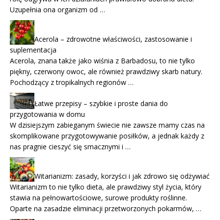
Uzupełnia ona organizm od …
Acerola – zdrowotne właściwości, zastosowanie i
suplementacja
Acerola, znana także jako wiśnia z Barbadosu, to nie tylko
piękny, czerwony owoc, ale również prawdziwy skarb natury.
Pochodzący z tropikalnych regionów …
Łatwe przepisy – szybkie i proste dania do
przygotowania w domu
W dzisiejszym zabieganym świecie nie zawsze mamy czas na
skomplikowane przygotowywanie posiłków, a jednak każdy z
nas pragnie cieszyć się smacznymi i …
Witarianizm: zasady, korzyści i jak zdrowo się odżywiać
Witarianizm to nie tylko dieta, ale prawdziwy styl życia, który
stawia na pełnowartościowe, surowe produkty roślinne.
Oparte na zasadzie eliminacji przetworzonych pokarmów, …