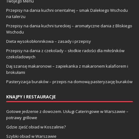
Twojego Menu
Przepisy na dania kuchni orientalnej – smak Dalekiego Wschodu
na talerzu
Przepisy na dania kuchni tureckiej – aromatyczne dania z Bliskiego
Wschodu
Dieta wysokobłonnikowa – zasady i przepisy
Przepisy na dania z czekolady – słodkie radości dla miłośników
czekoladowych
Daj szansę makaronowi – zapiekanka z makaronem kalafiorem i
brokułami
Pasteryzacja buraków – przepis na domową pasteryzację buraków
KNAJPY I RESTAURACJE
Gotowe jedzenie z dowozem. Usługi Cateringowe w Warszawie –
potrawy grillowe
Gdzie zjeść obiad w Koszalinie?
Szybki obiad w Warszawie