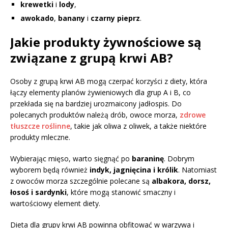
krewetki
i
lody
,
awokado
,
banany
i
czarny pieprz
.
Jakie produkty żywnościowe są
związane z grupą krwi AB?
Osoby z grupą krwi AB mogą czerpać korzyści z diety, która
łączy elementy planów żywieniowych dla grup A i B, co
przekłada się na bardziej urozmaicony jadłospis. Do
polecanych produktów należą drób, owoce morza,
zdrowe
tłuszcze roślinne
, takie jak oliwa z oliwek, a także niektóre
produkty mleczne.
Wybierając mięso, warto sięgnąć po
baraninę
. Dobrym
wyborem będą również
indyk, jagnięcina i królik
. Natomiast
z owoców morza szczególnie polecane są
albakora, dorsz,
łosoś i sardynki
, które mogą stanowić smaczny i
wartościowy element diety.
Dieta dla grupy krwi AB powinna obfitować w warzywa i