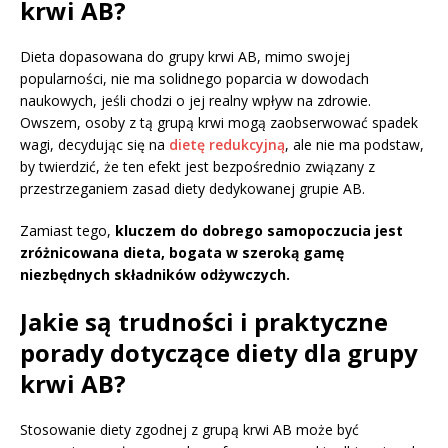
krwi AB?
Dieta dopasowana do grupy krwi AB, mimo swojej
popularności, nie ma solidnego poparcia w dowodach
naukowych, jeśli chodzi o jej realny wpływ na zdrowie.
Owszem, osoby z tą grupą krwi mogą zaobserwować spadek
wagi, decydując się na
dietę redukcyjną
, ale nie ma podstaw,
by twierdzić, że ten efekt jest bezpośrednio związany z
przestrzeganiem zasad diety dedykowanej grupie AB.
Zamiast tego,
kluczem do dobrego samopoczucia jest
zróżnicowana dieta, bogata w szeroką gamę
niezbędnych składników odżywczych.
Jakie są trudności i praktyczne
porady dotyczące diety dla grupy
krwi AB?
Stosowanie diety zgodnej z grupą krwi AB może być