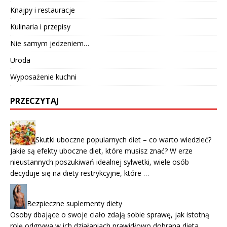
Knajpy i restauracje
Kulinaria i przepisy
Nie samym jedzeniem…
Uroda
Wyposażenie kuchni
PRZECZYTAJ
Skutki uboczne popularnych diet – co warto wiedzieć?
Jakie są efekty uboczne diet, które musisz znać? W erze
nieustannych poszukiwań idealnej sylwetki, wiele osób
decyduje się na diety restrykcyjne, które …
Bezpieczne suplementy diety
Osoby dbające o swoje ciało zdają sobie sprawę, jak istotną
rolę odgrywa w ich działaniach prawidłowo dobrana dieta.