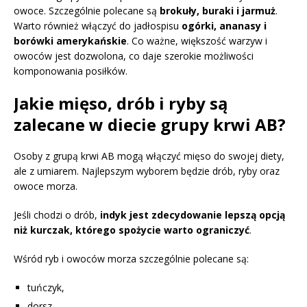
owoce. Szczególnie polecane są
brokuły, buraki i jarmuż
.
Warto również włączyć do jadłospisu
ogórki, ananasy i
borówki amerykańskie
. Co ważne, większość warzyw i
owoców jest dozwolona, co daje szerokie możliwości
komponowania posiłków.
Jakie mięso, drób i ryby są
zalecane w diecie grupy krwi AB?
Osoby z grupą krwi AB mogą włączyć mięso do swojej diety,
ale z umiarem. Najlepszym wyborem będzie drób, ryby oraz
owoce morza.
Jeśli chodzi o drób,
indyk jest zdecydowanie lepszą opcją
niż kurczak, którego spożycie warto ograniczyć
.
Wśród ryb i owoców morza szczególnie polecane są:
tuńczyk,
dorsz,