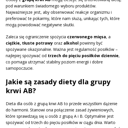
pod warunkiem świadomego wyboru produktów.
Najważniejsze jest, aby obserwować reakcje organizmu i
preferować te pokarmy, które nam służą, unikając tych, które
mogą powodować negatywne skutki.
Zaleca się ograniczenie spożycia
czerwonego mięsa
, a
ciężkie, tłuste potrawy
oraz
alkohol
powinny być
spożywane okazjonalnie. Ważna jest regularność posiłków –
najlepiej spożywać od
trzech do pięciu posiłków dziennie
,
co pomaga utrzymać stabilny poziom energii i dobre
samopoczucie.
Jakie są zasady diety dla grupy
krwi AB?
Dieta dla osób z grupą krwi AB to przede wszystkim dążenie
do harmonii. Stanowi ona połączenie zasad żywieniowych,
które sprawdzają się u osób z grupą A i B. Optymalnie jest
spożywać od trzech do pięciu posiłków w ciągu dnia. Warto