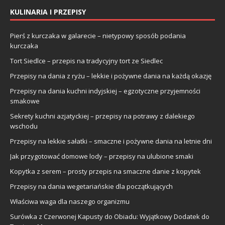
KULINARIA I PRZEPISY
Pierś z kurczaka w galarecie – nietypowy sposób podania
kurczaka
Tort Siedlce – przepis na tradycyjny tort ze Siedlec
Przepisy na dania z ryżu – lekkie i pożywne dania na każdą okazję
Przepisy na dania kuchni indyjskiej – egzotyczne przyjemności
smakowe
Sekrety kuchni azjatyckiej – przepisy na potrawy z dalekiego
wschodu
Przepisy na lekkie sałatki – smaczne i pożywne dania na letnie dni
Jak przygotować domowe lody – przepisy na ulubione smaki
Kopytka z serem – prosty przepis na smaczne danie z kopytek
Przepisy na dania wegetariańskie dla początkujących
Właściwa waga dla naszego organizmu
Surówka z Czerwonej Kapusty do Obiadu: Wyjątkowy Dodatek do