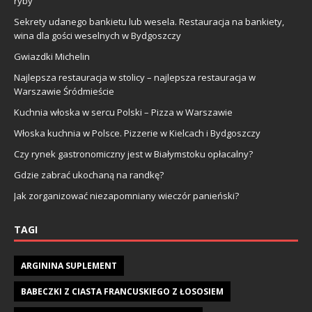
ryby
Sekrety udanego bankietu lub wesela. Restauracja na bankiety,
wina dla gości weselnych w Bydgoszczy
Gwiazdki Michelin
Najlepsza restauracja w stolicy – najlepsza restauracja w
Warszawie Śródmieście
Kuchnia włoska w sercu Polski – Pizza w Warszawie
Włoska kuchnia w Polsce. Pizzerie w Kielcach i Bydgoszczy
Czy rynek gastronomiczny jest w Białymstoku opłacalny?
Gdzie zabrać ukochaną na randkę?
Jak zorganizować niezapomniany wieczór panieński?
TAGI
ARGININA SUPLEMENT
BABECZKI Z CIASTA FRANCUSKIEGO Z ŁOSOSIEM