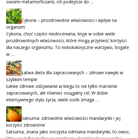
swoimi metamorfozami, ich podejście do …
Cykoria – prozdrowotne właściwości i wpływ na
organizm
Cykoria, choć często niedoceniana, kryje w sobie wiele
prozdrowotnych właściwości, które mogą przynieść korzyści
dla naszego organizmu. To niskokaloryczne warzywo, bogate
w …
Łatwa dieta dla zapracowanych – zdrowe nawyki w
szybkim tempie
Łatwe zdrowe odżywianie w biegu to nie tylko marzenie
zapracowanych, ale również osiągalny cel. W dobie
intensywnego stylu życia, wiele osób zmaga …
Satsuma: zdrowotne właściwości mandarynki i jej
korzyści zdrowotne
Satsuma, znana jako soczysta odmiana mandarynki, to owoc,