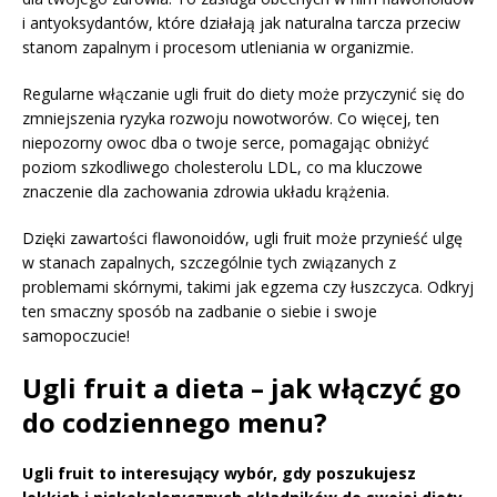
i antyoksydantów, które działają jak naturalna tarcza przeciw
stanom zapalnym i procesom utleniania w organizmie.
Regularne włączanie ugli fruit do diety może przyczynić się do
zmniejszenia ryzyka rozwoju nowotworów. Co więcej, ten
niepozorny owoc dba o twoje serce, pomagając obniżyć
poziom szkodliwego cholesterolu LDL, co ma kluczowe
znaczenie dla zachowania zdrowia układu krążenia.
Dzięki zawartości flawonoidów, ugli fruit może przynieść ulgę
w stanach zapalnych, szczególnie tych związanych z
problemami skórnymi, takimi jak egzema czy łuszczyca. Odkryj
ten smaczny sposób na zadbanie o siebie i swoje
samopoczucie!
Ugli fruit a dieta – jak włączyć go
do codziennego menu?
Ugli fruit to interesujący wybór, gdy poszukujesz