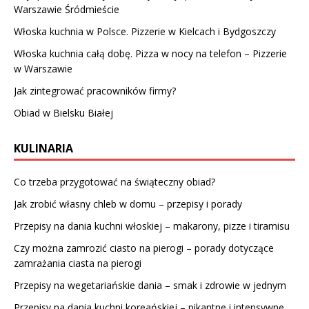
Warszawie Śródmieście
Włoska kuchnia w Polsce. Pizzerie w Kielcach i Bydgoszczy
Włoska kuchnia całą dobę. Pizza w nocy na telefon – Pizzerie
w Warszawie
Jak zintegrować pracowników firmy?
Obiad w Bielsku Białej
KULINARIA
Co trzeba przygotować na świąteczny obiad?
Jak zrobić własny chleb w domu – przepisy i porady
Przepisy na dania kuchni włoskiej – makarony, pizze i tiramisu
Czy można zamrozić ciasto na pierogi – porady dotyczące
zamrażania ciasta na pierogi
Przepisy na wegetariańskie dania – smak i zdrowie w jednym
Przepisy na dania kuchni koreańskiej – pikantne i intensywne