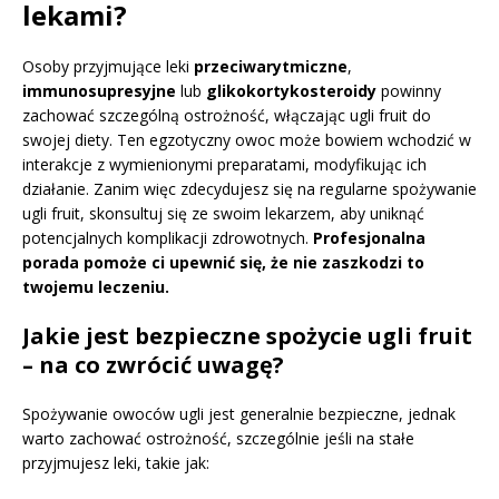
lekami?
Osoby przyjmujące leki
przeciwarytmiczne
,
immunosupresyjne
lub
glikokortykosteroidy
powinny
zachować szczególną ostrożność, włączając ugli fruit do
swojej diety. Ten egzotyczny owoc może bowiem wchodzić w
interakcje z wymienionymi preparatami, modyfikując ich
działanie. Zanim więc zdecydujesz się na regularne spożywanie
ugli fruit, skonsultuj się ze swoim lekarzem, aby uniknąć
potencjalnych komplikacji zdrowotnych.
Profesjonalna
porada pomoże ci upewnić się, że nie zaszkodzi to
twojemu leczeniu.
Jakie jest bezpieczne spożycie ugli fruit
– na co zwrócić uwagę?
Spożywanie owoców ugli jest generalnie bezpieczne, jednak
warto zachować ostrożność, szczególnie jeśli na stałe
przyjmujesz leki, takie jak: