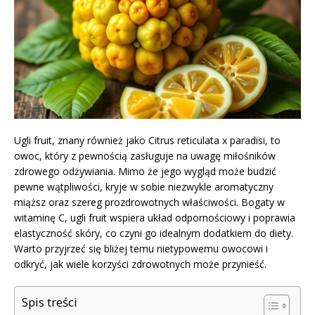
Ugli fruit, znany również jako Citrus reticulata x paradisi, to
owoc, który z pewnością zasługuje na uwagę miłośników
zdrowego odżywiania. Mimo że jego wygląd może budzić
pewne wątpliwości, kryje w sobie niezwykle aromatyczny
miąższ oraz szereg prozdrowotnych właściwości. Bogaty w
witaminę C, ugli fruit wspiera układ odpornościowy i poprawia
elastyczność skóry, co czyni go idealnym dodatkiem do diety.
Warto przyjrzeć się bliżej temu nietypowemu owocowi i
odkryć, jak wiele korzyści zdrowotnych może przynieść.
Spis treści