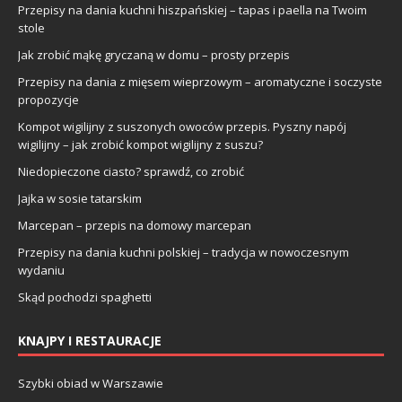
Przepisy na dania kuchni hiszpańskiej – tapas i paella na Twoim
stole
Jak zrobić mąkę gryczaną w domu – prosty przepis
Przepisy na dania z mięsem wieprzowym – aromatyczne i soczyste
propozycje
Kompot wigilijny z suszonych owoców przepis. Pyszny napój
wigilijny – jak zrobić kompot wigilijny z suszu?
Niedopieczone ciasto? sprawdź, co zrobić
Jajka w sosie tatarskim
Marcepan – przepis na domowy marcepan
Przepisy na dania kuchni polskiej – tradycja w nowoczesnym
wydaniu
Skąd pochodzi spaghetti
KNAJPY I RESTAURACJE
Szybki obiad w Warszawie