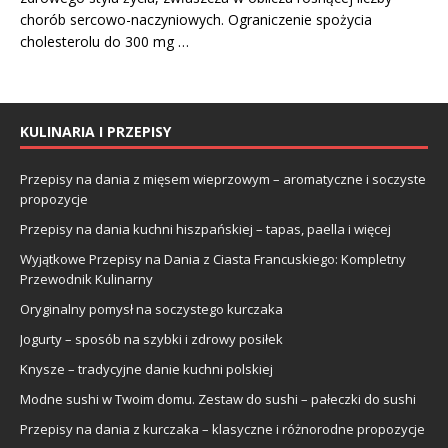
chorób sercowo-naczyniowych. Ograniczenie spożycia
cholesterolu do 300 mg …
KULINARIA I PRZEPISY
Przepisy na dania z mięsem wieprzowym – aromatyczne i soczyste
propozycje
Przepisy na dania kuchni hiszpańskiej – tapas, paella i więcej
Wyjątkowe Przepisy na Dania z Ciasta Francuskiego: Kompletny
Przewodnik Kulinarny
Oryginalny pomysł na soczystego kurczaka
Jogurty – sposób na szybki i zdrowy posiłek
Knysze – tradycyjne danie kuchni polskiej
Modne sushi w Twoim domu. Zestaw do sushi – pałeczki do sushi
Przepisy na dania z kurczaka – klasyczne i różnorodne propozycje