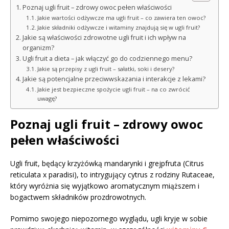
Poznaj ugli fruit – zdrowy owoc pełen właściwości
Jakie wartości odżywcze ma ugli fruit – co zawiera ten owoc?
Jakie składniki odżywcze i witaminy znajdują się w ugli fruit?
Jakie są właściwości zdrowotne ugli fruit i ich wpływ na
organizm?
Ugli fruit a dieta – jak włączyć go do codziennego menu?
Jakie są przepisy z ugli fruit – sałatki, soki i desery?
Jakie są potencjalne przeciwwskazania i interakcje z lekami?
Jakie jest bezpieczne spożycie ugli fruit – na co zwrócić
uwagę?
Poznaj ugli fruit – zdrowy owoc
pełen właściwości
Ugli fruit, będący krzyżówką mandarynki i grejpfruta (Citrus
reticulata x paradisi), to intrygujący cytrus z rodziny Rutaceae,
który wyróżnia się wyjątkowo aromatycznym miąższem i
bogactwem składników prozdrowotnych.
Pomimo swojego niepozornego wyglądu, ugli kryje w sobie