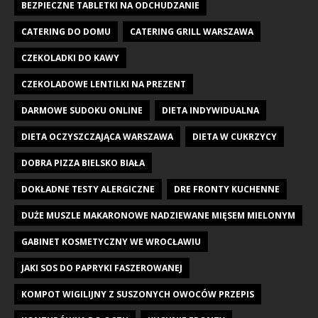
BEZPIECZNE TABLETKI NA ODCHUDZANIE
CATERING DO DOMU
CATERING GRILL WARSZAWA
CZEKOLADKI DO KAWY
CZEKOLADOWE LENTILKI NA PREZENT
DARMOWE SUDOKU ONLINE
DIETA INDYWIDUALNA
DIETA OCZYSZCZAJĄCA WARSZAWA
DIETA W CUKRZYCY
DOBRA PIZZA BIELSKO BIAŁA
DOKŁADNE TESTY ALERGICZNE
DRE FRONTY KUCHENNE
DUŻE MUSZLE MAKARONOWE NADZIEWANE MIĘSEM MIELONYM
GABINET KOSMETYCZNY WE WROCŁAWIU
JAKI SOS DO PAPRYKI FASZEROWANEJ
KOMPOT WIGILIJNY Z SUSZONYCH OWOCÓW PRZEPIS