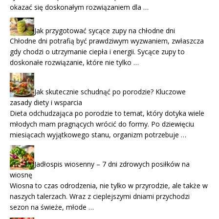
okazać się doskonałym rozwiązaniem dla …
Jak przygotować sycące zupy na chłodne dni
Chłodne dni potrafią być prawdziwym wyzwaniem, zwłaszcza
gdy chodzi o utrzymanie ciepła i energii. Sycące zupy to
doskonałe rozwiązanie, które nie tylko …
Jak skutecznie schudnąć po porodzie? Kluczowe
zasady diety i wsparcia
Dieta odchudzająca po porodzie to temat, który dotyka wiele
młodych mam pragnących wrócić do formy. Po dziewięciu
miesiącach wyjątkowego stanu, organizm potrzebuje …
Jadłospis wiosenny – 7 dni zdrowych posiłków na
wiosnę
Wiosna to czas odrodzenia, nie tylko w przyrodzie, ale także w
naszych talerzach. Wraz z cieplejszymi dniami przychodzi
sezon na świeże, młode …