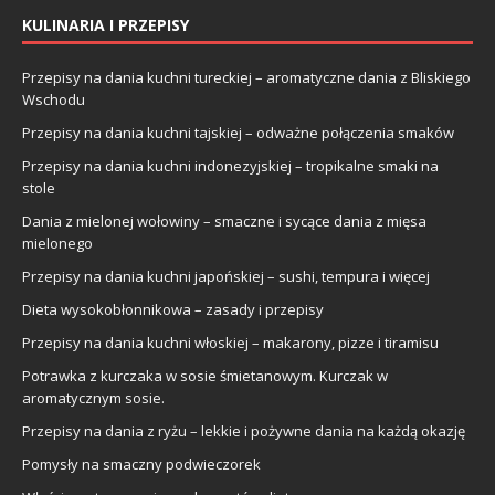
KULINARIA I PRZEPISY
Przepisy na dania kuchni tureckiej – aromatyczne dania z Bliskiego
Wschodu
Przepisy na dania kuchni tajskiej – odważne połączenia smaków
Przepisy na dania kuchni indonezyjskiej – tropikalne smaki na
stole
Dania z mielonej wołowiny – smaczne i sycące dania z mięsa
mielonego
Przepisy na dania kuchni japońskiej – sushi, tempura i więcej
Dieta wysokobłonnikowa – zasady i przepisy
Przepisy na dania kuchni włoskiej – makarony, pizze i tiramisu
Potrawka z kurczaka w sosie śmietanowym. Kurczak w
aromatycznym sosie.
Przepisy na dania z ryżu – lekkie i pożywne dania na każdą okazję
Pomysły na smaczny podwieczorek