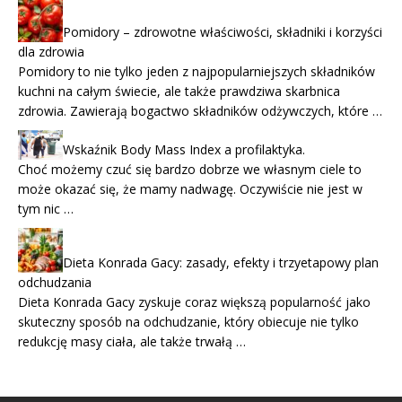
Pomidory – zdrowotne właściwości, składniki i korzyści
dla zdrowia
Pomidory to nie tylko jeden z najpopularniejszych składników
kuchni na całym świecie, ale także prawdziwa skarbnica
zdrowia. Zawierają bogactwo składników odżywczych, które …
Wskaźnik Body Mass Index a profilaktyka.
Choć możemy czuć się bardzo dobrze we własnym ciele to
może okazać się, że mamy nadwagę. Oczywiście nie jest w
tym nic …
Dieta Konrada Gacy: zasady, efekty i trzyetapowy plan
odchudzania
Dieta Konrada Gacy zyskuje coraz większą popularność jako
skuteczny sposób na odchudzanie, który obiecuje nie tylko
redukcję masy ciała, ale także trwałą …