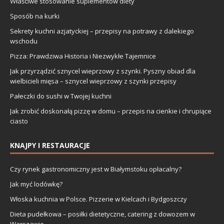
Właściwe stosowanie suplementów diety
Sposób na kurki
Sekrety kuchni azjatyckiej – przepisy na potrawy z dalekiego
wschodu
Pizza: Prawdziwa Historia i Niezwykłe Tajemnice
Jak przyrządzić sznycel wieprzowy z szynki. Pyszny obiad dla
wielbicieli mięsa – sznycel wieprzowy z szynki przepisy
Pałeczki do sushi w Twojej kuchni
Jak zrobić doskonałą pizzę w domu – przepis na cienkie i chrupiące
ciasto
KNAJPY I RESTAURACJE
Czy rynek gastronomiczny jest w Białymstoku opłacalny?
Jak myć lodówkę?
Włoska kuchnia w Polsce. Pizzerie w Kielcach i Bydgoszczy
Dieta pudełkowa – posiłki dietetyczne, catering z dowozem w