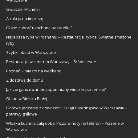
Warszawie
Gwiazdki Michelin
Atrakcja na imprezę
Gdzie zabrać ukochaną na randkę?
Najlepsza ryba w Poznaniu – Restauracja Rybna: Świetne smażone
ryby
Szybki obiad w Warszawie
Restauracje w centrum Warszawy – Śródmieście
Poznań – miasto na weekend
Z dostawą do domu
Jak zorganizować niezapomniany wieczór panieński?
Obiad w Bielsku Białej
Gotowe jedzenie z dowozem. Usługi Cateringowe w Warszawie –
potrawy grillowe
Włoska kuchnia całą dobę. Pizza w nocy na telefon – Pizzerie w
Warszawie