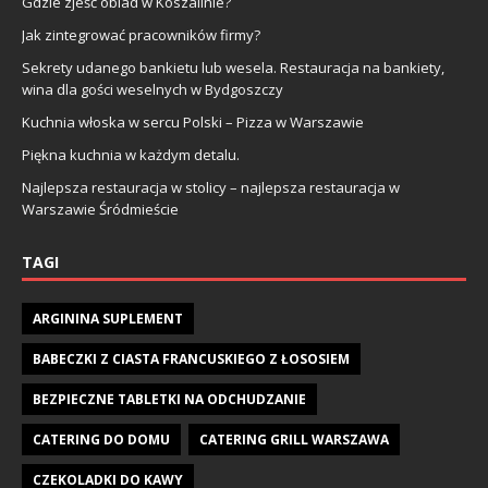
Gdzie zjeść obiad w Koszalinie?
Jak zintegrować pracowników firmy?
Sekrety udanego bankietu lub wesela. Restauracja na bankiety,
wina dla gości weselnych w Bydgoszczy
Kuchnia włoska w sercu Polski – Pizza w Warszawie
Piękna kuchnia w każdym detalu.
Najlepsza restauracja w stolicy – najlepsza restauracja w
Warszawie Śródmieście
TAGI
ARGININA SUPLEMENT
BABECZKI Z CIASTA FRANCUSKIEGO Z ŁOSOSIEM
BEZPIECZNE TABLETKI NA ODCHUDZANIE
CATERING DO DOMU
CATERING GRILL WARSZAWA
CZEKOLADKI DO KAWY