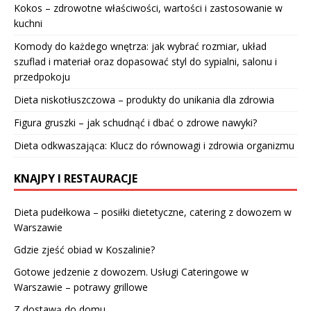
Kokos – zdrowotne właściwości, wartości i zastosowanie w
kuchni
Komody do każdego wnętrza: jak wybrać rozmiar, układ
szuflad i materiał oraz dopasować styl do sypialni, salonu i
przedpokoju
Dieta niskotłuszczowa – produkty do unikania dla zdrowia
Figura gruszki – jak schudnąć i dbać o zdrowe nawyki?
Dieta odkwaszająca: Klucz do równowagi i zdrowia organizmu
KNAJPY I RESTAURACJE
Dieta pudełkowa – posiłki dietetyczne, catering z dowozem w
Warszawie
Gdzie zjeść obiad w Koszalinie?
Gotowe jedzenie z dowozem. Usługi Cateringowe w
Warszawie – potrawy grillowe
Z dostawą do domu