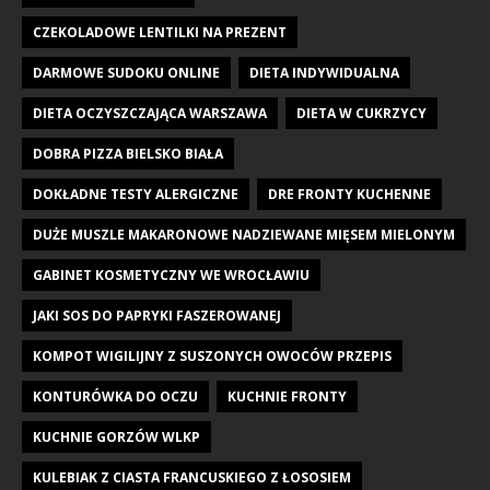
CZEKOLADOWE LENTILKI NA PREZENT
DARMOWE SUDOKU ONLINE
DIETA INDYWIDUALNA
DIETA OCZYSZCZAJĄCA WARSZAWA
DIETA W CUKRZYCY
DOBRA PIZZA BIELSKO BIAŁA
DOKŁADNE TESTY ALERGICZNE
DRE FRONTY KUCHENNE
DUŻE MUSZLE MAKARONOWE NADZIEWANE MIĘSEM MIELONYM
GABINET KOSMETYCZNY WE WROCŁAWIU
JAKI SOS DO PAPRYKI FASZEROWANEJ
KOMPOT WIGILIJNY Z SUSZONYCH OWOCÓW PRZEPIS
KONTURÓWKA DO OCZU
KUCHNIE FRONTY
KUCHNIE GORZÓW WLKP
KULEBIAK Z CIASTA FRANCUSKIEGO Z ŁOSOSIEM