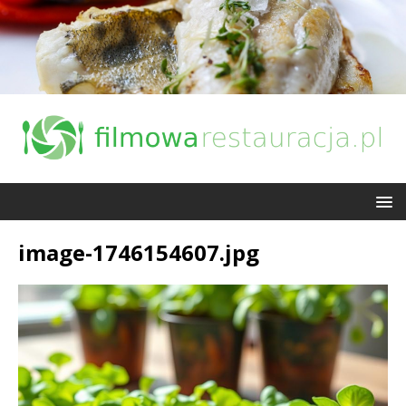
image-1746154607.jpg