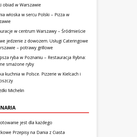
ki obiad w Warszawie
ia włoska w sercu Polski – Pizza w
zawie
auracje w centrum Warszawy – Śródmieście
we jedzenie z dowozem. Usługi Cateringowe
szawie – potrawy grillowe
psza ryba w Poznaniu – Restauracja Rybna:
tne smażone ryby
a kuchnia w Polsce. Pizzerie w Kielcach i
oszczy
dki Michelin
INARIA
otowanie jest dla każdego
kowe Przepisy na Dania z Ciasta