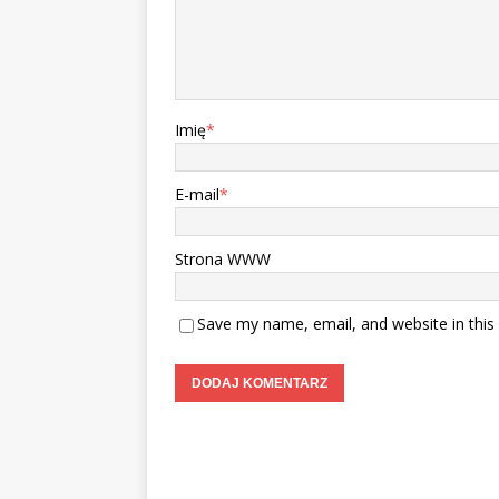
Imię
*
E-mail
*
Strona WWW
Save my name, email, and website in this