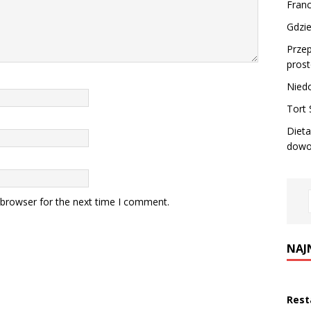
Franc
Gdzie
Przep
prost
Niedo
Tort 
Dieta
dowo
 browser for the next time I comment.
NAJ
Rest