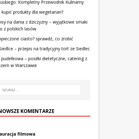
uskiego: Kompletny Przewodnik Kulinarny
 kupić produkty dla wegetarian?
isy na dania z dziczyzny – wyjątkowe smaki
o z polskich lasów
pieczone ciasto? sprawdź, co zrobić
Siedlce – przepis na tradycyjny tort ze Siedlec
 pudełkowa – posiłki dietetyczne, catering z
zem w Warszawie
NOWSZE KOMENTARZE
auracja filmowa