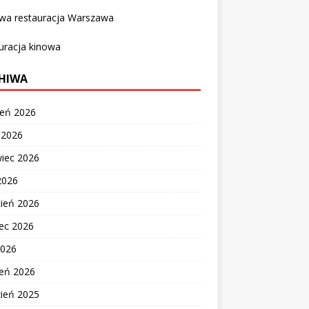
owa restauracja Warszawa
uracja kinowa
HIWA
ień 2026
c 2026
wiec 2026
2026
cień 2026
ec 2026
2026
zeń 2026
zień 2025