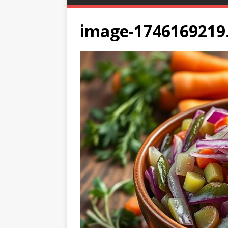
image-1746169219