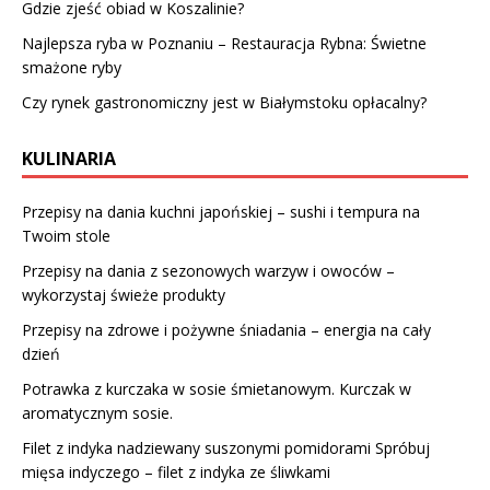
Gdzie zjeść obiad w Koszalinie?
Najlepsza ryba w Poznaniu – Restauracja Rybna: Świetne
smażone ryby
Czy rynek gastronomiczny jest w Białymstoku opłacalny?
KULINARIA
Przepisy na dania kuchni japońskiej – sushi i tempura na
Twoim stole
Przepisy na dania z sezonowych warzyw i owoców –
wykorzystaj świeże produkty
Przepisy na zdrowe i pożywne śniadania – energia na cały
dzień
Potrawka z kurczaka w sosie śmietanowym. Kurczak w
aromatycznym sosie.
Filet z indyka nadziewany suszonymi pomidorami Spróbuj
mięsa indyczego – filet z indyka ze śliwkami