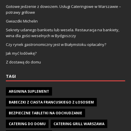
Gotowe jedzenie z dowozem. Usługi Cateringowe w Warszawie –
potrawy grillowe
Gwiazdki Michelin
Sekrety udanego bankietu lub wesela. Restauracja na bankiety,
wina dla gości weselnych w Bydgoszczy
Czy rynek gastronomiczny jest w Białymstoku opłacalny?
Jak myć lodówkę?
Z dostawą do domu
TAGI
ARGININA SUPLEMENT
BABECZKI Z CIASTA FRANCUSKIEGO Z ŁOSOSIEM
BEZPIECZNE TABLETKI NA ODCHUDZANIE
CATERING DO DOMU
CATERING GRILL WARSZAWA