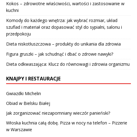
Kokos – zdrowotne właściwości, wartości i zastosowanie w
kuchni
Komody do każdego wnętrza: jak wybrać rozmiar, układ
szuflad i materiał oraz dopasować styl do sypialni, salonu i
przedpokoju
Dieta niskotłuszczowa – produkty do unikania dla zdrowia
Figura gruszki – jak schudnąć i dbać o zdrowe nawyki?
Dieta odkwaszająca: Klucz do równowagi i zdrowia organizmu
KNAJPY I RESTAURACJE
Gwiazdki Michelin
Obiad w Bielsku Białej
Jak zorganizować niezapomniany wieczór panieński?
Włoska kuchnia całą dobę. Pizza w nocy na telefon – Pizzerie
w Warszawie