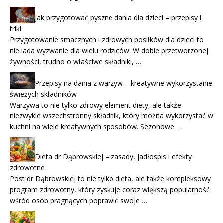
Jak przygotować pyszne dania dla dzieci – przepisy i
triki
Przygotowanie smacznych i zdrowych posiłków dla dzieci to
nie lada wyzwanie dla wielu rodziców. W dobie przetworzonej
żywności, trudno o właściwe składniki, …
Przepisy na dania z warzyw – kreatywne wykorzystanie
świeżych składników
Warzywa to nie tylko zdrowy element diety, ale także
niezwykle wszechstronny składnik, który można wykorzystać w
kuchni na wiele kreatywnych sposobów. Sezonowe …
Dieta dr Dąbrowskiej – zasady, jadłospis i efekty
zdrowotne
Post dr Dąbrowskiej to nie tylko dieta, ale także kompleksowy
program zdrowotny, który zyskuje coraz większą popularność
wśród osób pragnących poprawić swoje …