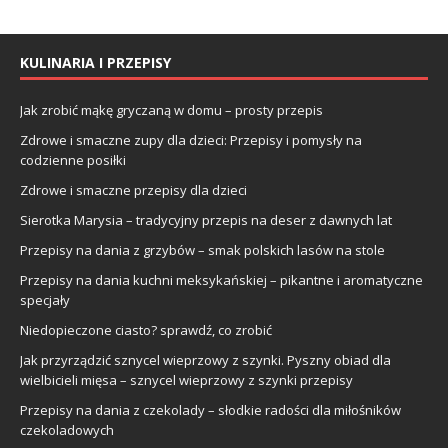
KULINARIA I PRZEPISY
Jak zrobić mąkę gryczaną w domu – prosty przepis
Zdrowe i smaczne zupy dla dzieci: Przepisy i pomysły na
codzienne posiłki
Zdrowe i smaczne przepisy dla dzieci
Sierotka Marysia – tradycyjny przepis na deser z dawnych lat
Przepisy na dania z grzybów – smak polskich lasów na stole
Przepisy na dania kuchni meksykańskiej – pikantne i aromatyczne
specjały
Niedopieczone ciasto? sprawdź, co zrobić
Jak przyrządzić sznycel wieprzowy z szynki. Pyszny obiad dla
wielbicieli mięsa – sznycel wieprzowy z szynki przepisy
Przepisy na dania z czekolady – słodkie radości dla miłośników
czekoladowych