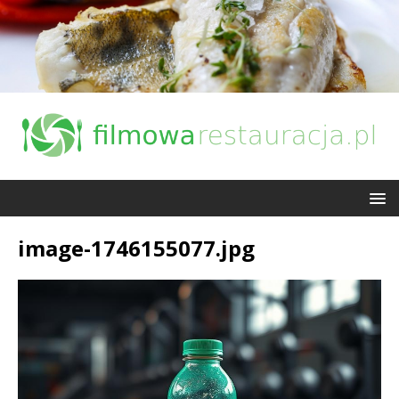
image-1746155077.jpg