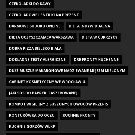
CZEKOLADKI DO KAWY
CZEKOLADOWE LENTILKI NA PREZENT
DARMOWE SUDOKU ONLINE
DIETA INDYWIDUALNA
DIETA OCZYSZCZAJĄCA WARSZAWA
DIETA W CUKRZYCY
DOBRA PIZZA BIELSKO BIAŁA
DOKŁADNE TESTY ALERGICZNE
DRE FRONTY KUCHENNE
DUŻE MUSZLE MAKARONOWE NADZIEWANE MIĘSEM MIELONYM
GABINET KOSMETYCZNY WE WROCŁAWIU
JAKI SOS DO PAPRYKI FASZEROWANEJ
KOMPOT WIGILIJNY Z SUSZONYCH OWOCÓW PRZEPIS
KONTURÓWKA DO OCZU
KUCHNIE FRONTY
KUCHNIE GORZÓW WLKP