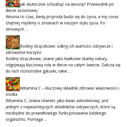
Jak skutecznie schudnąć na wiosnę? Przewodnik po
diecie sezonowej
Wiosna to czas, kiedy przyroda budzi się do życia, a my coraz
chętniej myślimy o zmianach w naszym stylu życia. Po
zimowych …
Rośliny strączkowe: odkryj ich wartości odżywcze i
zdrowotne korzyści
Rośliny strączkowe, znane jako białkowe skarby natury,
odgrywają kluczową rolę w diecie na całym świecie. Zalicza się
do nich różnorodne gatunki, takie …
Witamina C – kluczowy składnik zdrowia: właściwości i
źródła
Witamina C, znana również jako kwas askorbinowy, jest
jednym z najważniejszych składników odżywczych, które są
niezbędne do prawidłowego funkcjonowania ludzkiego
organizmu. Pomaga …