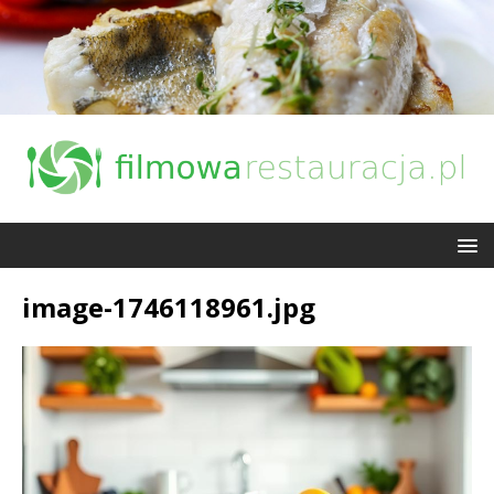
image-1746118961.jpg