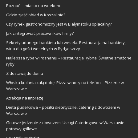
Poznań – miasto na weekend
Gdzie zjeść obiad w Koszalinie?
Czy rynek gastronomiczny jest w Białymstoku opłacalny?
Jak zintegrować pracowników firmy?
Sekrety udanego bankietu lub wesela. Restauracja na bankiety,
wina dla gości weselnych w Bydgoszczy
Najlepsza ryba w Poznaniu – Restauracja Rybna: Świetne smażone
ryby
Z dostawą do domu
Włoska kuchnia całą dobę. Pizza w nocy na telefon – Pizzerie w
Warszawie
Atrakcja na imprezę
Dieta pudełkowa – posiłki dietetyczne, catering z dowozem w
Warszawie
Gotowe jedzenie z dowozem. Usługi Cateringowe w Warszawie –
potrawy grillowe