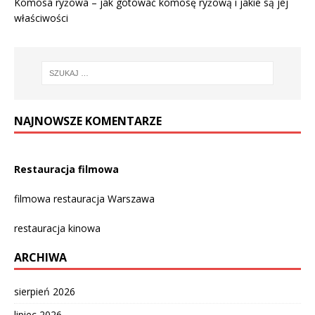
Komosa ryżowa – jak gotować komosę ryżową i jakie są jej
właściwości
NAJNOWSZE KOMENTARZE
Restauracja filmowa
filmowa restauracja Warszawa
restauracja kinowa
ARCHIWA
sierpień 2026
lipiec 2026