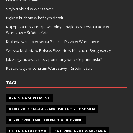
Gwiazdki Michelin
Szybki obiad w Warszawie
Piękna kuchnia w każdym detalu.
Najlepsza restauracja w stolicy – najlepsza restauracja w
Warszawie Śródmieście
Kuchnia włoska w sercu Polski – Pizza w Warszawie
Włoska kuchnia w Polsce. Pizzerie w Kielcach i Bydgoszczy
Jak zorganizować niezapomniany wieczór panieński?
Restauracje w centrum Warszawy – Śródmieście
TAGI
ARGININA SUPLEMENT
BABECZKI Z CIASTA FRANCUSKIEGO Z ŁOSOSIEM
BEZPIECZNE TABLETKI NA ODCHUDZANIE
CATERING DO DOMU
CATERING GRILL WARSZAWA