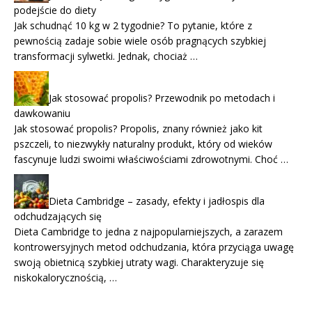
podejście do diety
Jak schudnąć 10 kg w 2 tygodnie? To pytanie, które z
pewnością zadaje sobie wiele osób pragnących szybkiej
transformacji sylwetki. Jednak, chociaż …
Jak stosować propolis? Przewodnik po metodach i
dawkowaniu
Jak stosować propolis? Propolis, znany również jako kit
pszczeli, to niezwykły naturalny produkt, który od wieków
fascynuje ludzi swoimi właściwościami zdrowotnymi. Choć …
Dieta Cambridge – zasady, efekty i jadłospis dla
odchudzających się
Dieta Cambridge to jedna z najpopularniejszych, a zarazem
kontrowersyjnych metod odchudzania, która przyciąga uwagę
swoją obietnicą szybkiej utraty wagi. Charakteryzuje się
niskokalorycznością, …