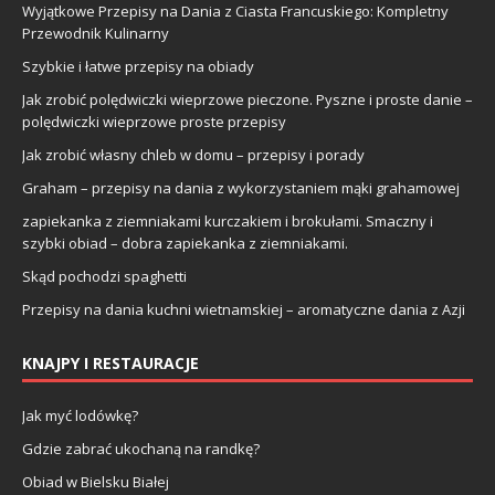
Wyjątkowe Przepisy na Dania z Ciasta Francuskiego: Kompletny
Przewodnik Kulinarny
Szybkie i łatwe przepisy na obiady
Jak zrobić polędwiczki wieprzowe pieczone. Pyszne i proste danie –
polędwiczki wieprzowe proste przepisy
Jak zrobić własny chleb w domu – przepisy i porady
Graham – przepisy na dania z wykorzystaniem mąki grahamowej
zapiekanka z ziemniakami kurczakiem i brokułami. Smaczny i
szybki obiad – dobra zapiekanka z ziemniakami.
Skąd pochodzi spaghetti
Przepisy na dania kuchni wietnamskiej – aromatyczne dania z Azji
KNAJPY I RESTAURACJE
Jak myć lodówkę?
Gdzie zabrać ukochaną na randkę?
Obiad w Bielsku Białej