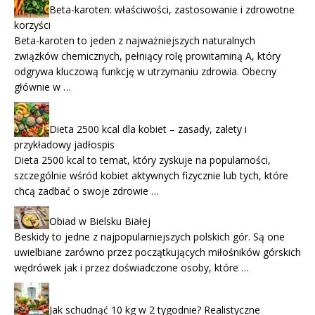
Beta-karoten: właściwości, zastosowanie i zdrowotne
korzyści
Beta-karoten to jeden z najważniejszych naturalnych
związków chemicznych, pełniący rolę prowitaminą A, który
odgrywa kluczową funkcję w utrzymaniu zdrowia. Obecny
głównie w …
Dieta 2500 kcal dla kobiet – zasady, zalety i
przykładowy jadłospis
Dieta 2500 kcal to temat, który zyskuje na popularności,
szczególnie wśród kobiet aktywnych fizycznie lub tych, które
chcą zadbać o swoje zdrowie …
Obiad w Bielsku Białej
Beskidy to jedne z najpopularniejszych polskich gór. Są one
uwielbiane zarówno przez początkujących miłośników górskich
wędrówek jak i przez doświadczone osoby, które …
Jak schudnąć 10 kg w 2 tygodnie? Realistyczne