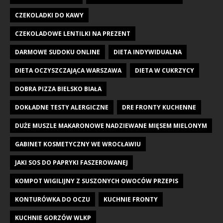
CZEKOLADKI DO KAWY
CZEKOLADOWE LENTILKI NA PREZENT
DARMOWE SUDOKU ONLINE
DIETA INDYWIDUALNA
DIETA OCZYSZCZAJĄCA WARSZAWA
DIETA W CUKRZYCY
DOBRA PIZZA BIELSKO BIAŁA
DOKŁADNE TESTY ALERGICZNE
DRE FRONTY KUCHENNE
DUŻE MUSZLE MAKARONOWE NADZIEWANE MIĘSEM MIELONYM
GABINET KOSMETYCZNY WE WROCŁAWIU
JAKI SOS DO PAPRYKI FASZEROWANEJ
KOMPOT WIGILIJNY Z SUSZONYCH OWOCÓW PRZEPIS
KONTURÓWKA DO OCZU
KUCHNIE FRONTY
KUCHNIE GORZÓW WLKP