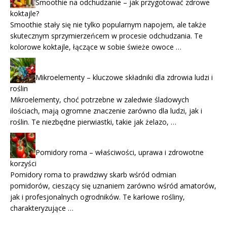
Smoothie na odchudzanie – jak przygotować zdrowe
koktajle?
Smoothie stały się nie tylko popularnym napojem, ale także
skutecznym sprzymierzeńcem w procesie odchudzania. Te
kolorowe koktajle, łączące w sobie świeże owoce …
Mikroelementy – kluczowe składniki dla zdrowia ludzi i
roślin
Mikroelementy, choć potrzebne w zaledwie śladowych
ilościach, mają ogromne znaczenie zarówno dla ludzi, jak i
roślin. Te niezbędne pierwiastki, takie jak żelazo, …
Pomidory roma – właściwości, uprawa i zdrowotne
korzyści
Pomidory roma to prawdziwy skarb wśród odmian
pomidorów, cieszący się uznaniem zarówno wśród amatorów,
jak i profesjonalnych ogrodników. Te karłowe rośliny,
charakteryzujące …