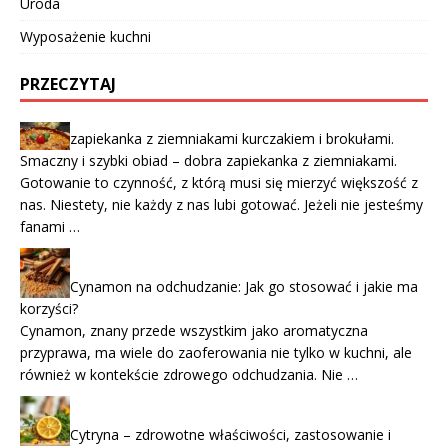
Uroda
Wyposażenie kuchni
PRZECZYTAJ
zapiekanka z ziemniakami kurczakiem i brokułami.
Smaczny i szybki obiad – dobra zapiekanka z ziemniakami.
Gotowanie to czynność, z którą musi się mierzyć większość z
nas. Niestety, nie każdy z nas lubi gotować. Jeżeli nie jesteśmy
fanami …
Cynamon na odchudzanie: Jak go stosować i jakie ma
korzyści?
Cynamon, znany przede wszystkim jako aromatyczna
przyprawa, ma wiele do zaoferowania nie tylko w kuchni, ale
również w kontekście zdrowego odchudzania. Nie …
Cytryna – zdrowotne właściwości, zastosowanie i