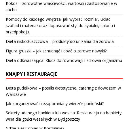
Kokos – zdrowotne właściwości, wartości i zastosowanie w
kuchni
Komody do każdego wnętrza: jak wybrać rozmiar, układ
szuflad i materiał oraz dopasować styl do sypialni, salonu i
przedpokoju
Dieta niskotłuszczowa – produkty do unikania dla zdrowia
Figura gruszki – jak schudnąć i dbać o zdrowe nawyki?
Dieta odkwaszająca: Klucz do równowagi i zdrowia organizmu
KNAJPY I RESTAURACJE
Dieta pudełkowa – posiłki dietetyczne, catering z dowozem w
Warszawie
Jak zorganizować niezapomniany wieczór panieński?
Sekrety udanego bankietu lub wesela. Restauracja na bankiety,
wina dla gości weselnych w Bydgoszczy
Gdzie zjeść obiad w Koszalinie?