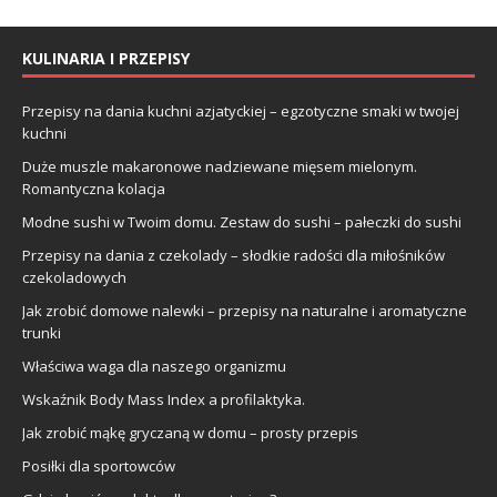
KULINARIA I PRZEPISY
Przepisy na dania kuchni azjatyckiej – egzotyczne smaki w twojej
kuchni
Duże muszle makaronowe nadziewane mięsem mielonym.
Romantyczna kolacja
Modne sushi w Twoim domu. Zestaw do sushi – pałeczki do sushi
Przepisy na dania z czekolady – słodkie radości dla miłośników
czekoladowych
Jak zrobić domowe nalewki – przepisy na naturalne i aromatyczne
trunki
Właściwa waga dla naszego organizmu
Wskaźnik Body Mass Index a profilaktyka.
Jak zrobić mąkę gryczaną w domu – prosty przepis
Posiłki dla sportowców