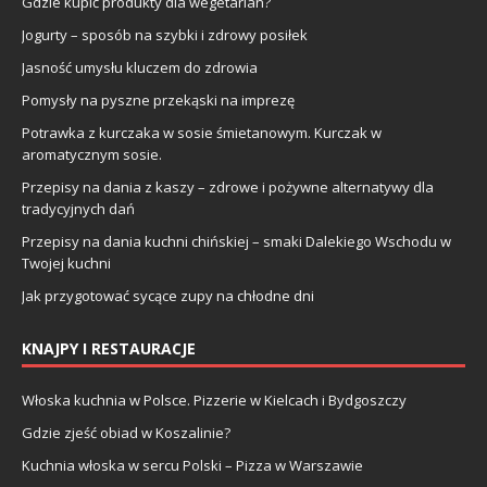
Gdzie kupić produkty dla wegetarian?
Jogurty – sposób na szybki i zdrowy posiłek
Jasność umysłu kluczem do zdrowia
Pomysły na pyszne przekąski na imprezę
Potrawka z kurczaka w sosie śmietanowym. Kurczak w
aromatycznym sosie.
Przepisy na dania z kaszy – zdrowe i pożywne alternatywy dla
tradycyjnych dań
Przepisy na dania kuchni chińskiej – smaki Dalekiego Wschodu w
Twojej kuchni
Jak przygotować sycące zupy na chłodne dni
KNAJPY I RESTAURACJE
Włoska kuchnia w Polsce. Pizzerie w Kielcach i Bydgoszczy
Gdzie zjeść obiad w Koszalinie?
Kuchnia włoska w sercu Polski – Pizza w Warszawie