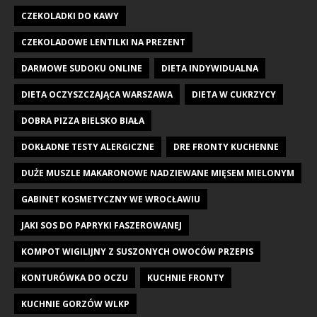
CZEKOLADKI DO KAWY
CZEKOLADOWE LENTILKI NA PREZENT
DARMOWE SUDOKU ONLINE
DIETA INDYWIDUALNA
DIETA OCZYSZCZAJĄCA WARSZAWA
DIETA W CUKRZYCY
DOBRA PIZZA BIELSKO BIAŁA
DOKŁADNE TESTY ALERGICZNE
DRE FRONTY KUCHENNE
DUŻE MUSZLE MAKARONOWE NADZIEWANE MIĘSEM MIELONYM
GABINET KOSMETYCZNY WE WROCŁAWIU
JAKI SOS DO PAPRYKI FASZEROWANEJ
KOMPOT WIGILIJNY Z SUSZONYCH OWOCÓW PRZEPIS
KONTURÓWKA DO OCZU
KUCHNIE FRONTY
KUCHNIE GORZÓW WLKP