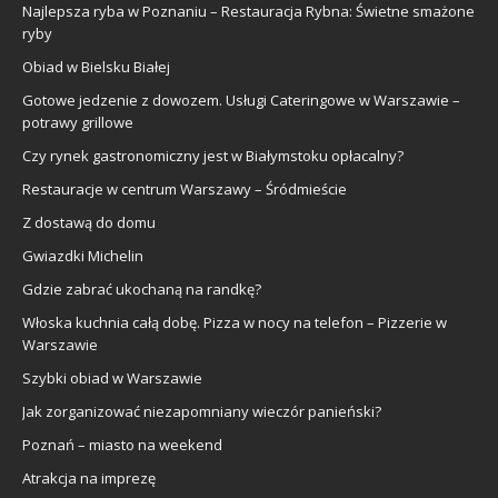
Najlepsza ryba w Poznaniu – Restauracja Rybna: Świetne smażone
ryby
Obiad w Bielsku Białej
Gotowe jedzenie z dowozem. Usługi Cateringowe w Warszawie –
potrawy grillowe
Czy rynek gastronomiczny jest w Białymstoku opłacalny?
Restauracje w centrum Warszawy – Śródmieście
Z dostawą do domu
Gwiazdki Michelin
Gdzie zabrać ukochaną na randkę?
Włoska kuchnia całą dobę. Pizza w nocy na telefon – Pizzerie w
Warszawie
Szybki obiad w Warszawie
Jak zorganizować niezapomniany wieczór panieński?
Poznań – miasto na weekend
Atrakcja na imprezę