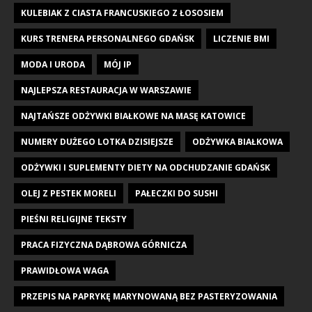
KULEBIAK Z CIASTA FRANCUSKIEGO Z ŁOSOSIEM
KURS TRENERA PERSONALNEGO GDAŃSK
LICZENIE BMI
MODA I URODA
MÓJ IP
NAJLEPSZA RESTAURACJA W WARSZAWIE
NAJTAŃSZE ODŻYWKI BIAŁKOWE NA MASĘ KATOWICE
NUMERY DUŻEGO LOTKA DZISIEJSZE
ODŻYWKA BIAŁKOWA
ODŻYWKI I SUPLEMENTY DIETY NA ODCHUDZANIE GDAŃSK
OLEJ Z PESTEK MORELI
PAŁECZKI DO SUSHI
PIEŚNI RELIGIJNE TEKSTY
PRACA FIZYCZNA DĄBROWA GÓRNICZA
PRAWIDŁOWA WAGA
PRZEPIS NA PAPRYKĘ MARYNOWANĄ BEZ PASTERYZOWANIA