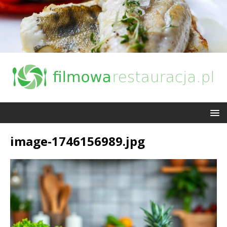
image-1746156989.jpg