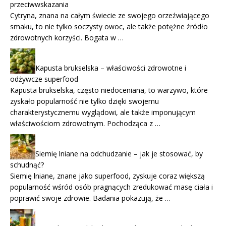
przeciwwskazania
Cytryna, znana na całym świecie ze swojego orzeźwiającego
smaku, to nie tylko soczysty owoc, ale także potężne źródło
zdrowotnych korzyści. Bogata w …
Kapusta brukselska – właściwości zdrowotne i
odżywcze superfood
Kapusta brukselska, często niedoceniana, to warzywo, które
zyskało popularność nie tylko dzięki swojemu
charakterystycznemu wyglądowi, ale także imponującym
właściwościom zdrowotnym. Pochodząca z …
Siemię lniane na odchudzanie – jak je stosować, by
schudnąć?
Siemię lniane, znane jako superfood, zyskuje coraz większą
popularność wśród osób pragnących zredukować masę ciała i
poprawić swoje zdrowie. Badania pokazują, że …