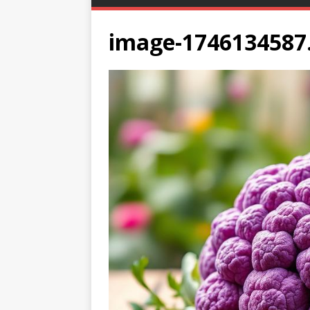
image-1746134587