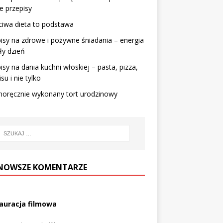
e przepisy
iwa dieta to podstawa
isy na zdrowe i pożywne śniadania – energia
ły dzień
isy na dania kuchni włoskiej – pasta, pizza,
su i nie tylko
noręcznie wykonany tort urodzinowy
NOWSZE KOMENTARZE
auracja filmowa