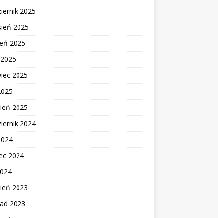
iernik 2025
sień 2025
ień 2025
c 2025
wiec 2025
2025
cień 2025
iernik 2024
2024
ec 2024
2024
zień 2023
pad 2023