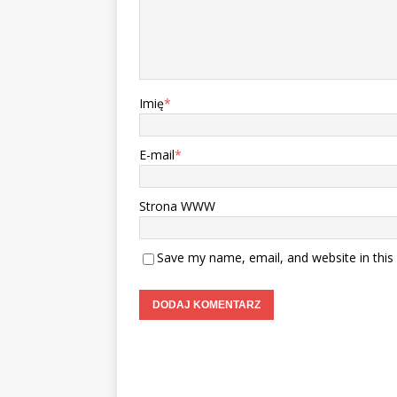
Imię
*
E-mail
*
Strona WWW
Save my name, email, and website in this