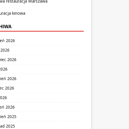
owa restauracja Warszawa
uracja kinowa
HIWA
ień 2026
c 2026
wiec 2026
2026
cień 2026
ec 2026
2026
zeń 2026
zień 2025
pad 2025