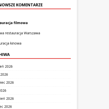
NOWSZE KOMENTARZE
auracja filmowa
owa restauracja Warszawa
uracja kinowa
HIWA
ień 2026
c 2026
wiec 2026
2026
cień 2026
ec 2026