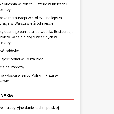
a kuchnia w Polsce. Pizzerie w Kielcach i
oszczy
psza restauracja w stolicy – najlepsza
uracja w Warszawie Śródmieście
ty udanego bankietu lub wesela. Restauracja
nkiety, wina dla gości weselnych w
oszczy
myć lodówkę?
 zjeść obiad w Koszalinie?
cja na imprezę
ia włoska w sercu Polski – Pizza w
zawie
INARIA
e – tradycyjne danie kuchni polskiej