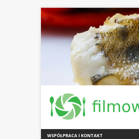
WSPÓŁPRACA I KONTAKT