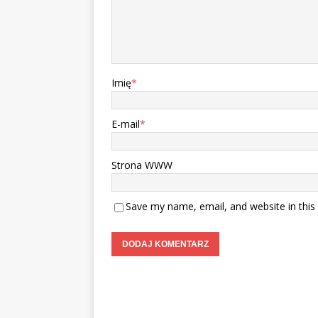
Imię
*
E-mail
*
Strona WWW
Save my name, email, and website in this