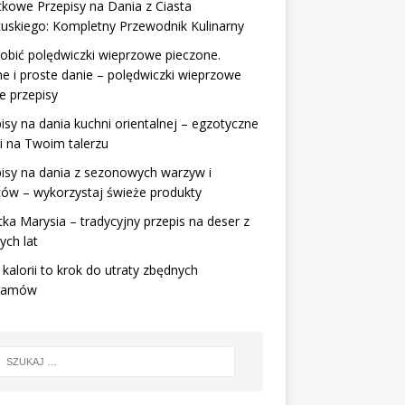
kowe Przepisy na Dania z Ciasta
uskiego: Kompletny Przewodnik Kulinarny
robić polędwiczki wieprzowe pieczone.
e i proste danie – polędwiczki wieprzowe
e przepisy
isy na dania kuchni orientalnej – egzotyczne
i na Twoim talerzu
isy na dania z sezonowych warzyw i
ów – wykorzystaj świeże produkty
tka Marysia – tradycyjny przepis na deser z
ch lat
kalorii to krok do utraty zbędnych
gramów