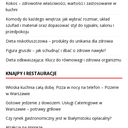
Kokos – zdrowotne właściwości, wartości i zastosowanie w
kuchni
Komody do każdego wnętrza: jak wybrać rozmiar, układ
szuflad i materiał oraz dopasować styl do sypialni, salonu i
przedpokoju
Dieta niskotłuszczowa – produkty do unikania dla zdrowia
Figura gruszki – jak schudnąć i dbać o zdrowe nawyki?
Dieta odkwaszająca: Klucz do równowagi i zdrowia organizmu
KNAJPY I RESTAURACJE
Włoska kuchnia całą dobę. Pizza w nocy na telefon – Pizzerie
w Warszawie
Gotowe jedzenie z dowozem. Usługi Cateringowe w
Warszawie – potrawy grillowe
Czy rynek gastronomiczny jest w Białymstoku opłacalny?
Atrakcja na imprezę