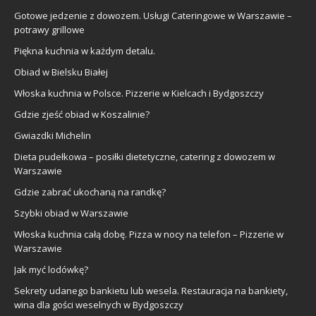
Gotowe jedzenie z dowozem. Usługi Cateringowe w Warszawie –
potrawy grillowe
Piękna kuchnia w każdym detalu.
Obiad w Bielsku Białej
Włoska kuchnia w Polsce. Pizzerie w Kielcach i Bydgoszczy
Gdzie zjeść obiad w Koszalinie?
Gwiazdki Michelin
Dieta pudełkowa – posiłki dietetyczne, catering z dowozem w
Warszawie
Gdzie zabrać ukochaną na randkę?
Szybki obiad w Warszawie
Włoska kuchnia całą dobę. Pizza w nocy na telefon – Pizzerie w
Warszawie
Jak myć lodówkę?
Sekrety udanego bankietu lub wesela. Restauracja na bankiety,
wina dla gości weselnych w Bydgoszczy