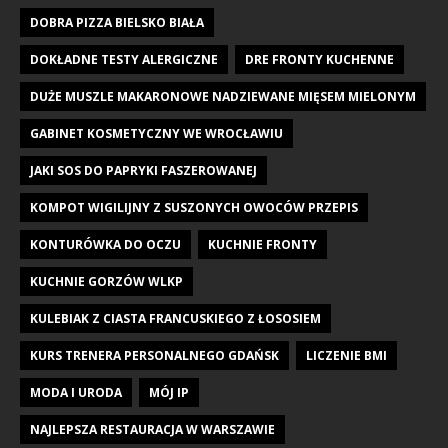
DOBRA PIZZA BIELSKO BIAŁA
DOKŁADNE TESTY ALERGICZNE
DRE FRONTY KUCHENNE
DUŻE MUSZLE MAKARONOWE NADZIEWANE MIĘSEM MIELONYM
GABINET KOSMETYCZNY WE WROCŁAWIU
JAKI SOS DO PAPRYKI FASZEROWANEJ
KOMPOT WIGILIJNY Z SUSZONYCH OWOCÓW PRZEPIS
KONTURÓWKA DO OCZU
KUCHNIE FRONTY
KUCHNIE GORZÓW WLKP
KULEBIAK Z CIASTA FRANCUSKIEGO Z ŁOSOSIEM
KURS TRENERA PERSONALNEGO GDAŃSK
LICZENIE BMI
MODA I URODA
MÓJ IP
NAJLEPSZA RESTAURACJA W WARSZAWIE