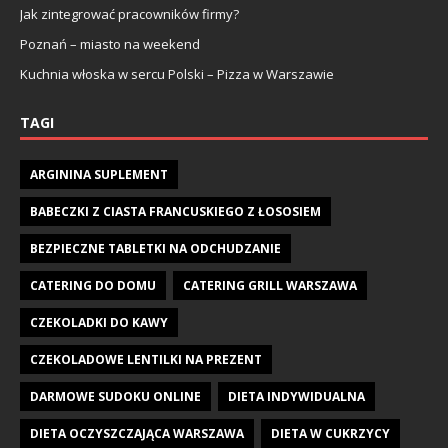
Jak zintegrować pracowników firmy?
Poznań – miasto na weekend
Kuchnia włoska w sercu Polski – Pizza w Warszawie
TAGI
ARGININA SUPLEMENT
BABECZKI Z CIASTA FRANCUSKIEGO Z ŁOSOSIEM
BEZPIECZNE TABLETKI NA ODCHUDZANIE
CATERING DO DOMU
CATERING GRILL WARSZAWA
CZEKOLADKI DO KAWY
CZEKOLADOWE LENTILKI NA PREZENT
DARMOWE SUDOKU ONLINE
DIETA INDYWIDUALNA
DIETA OCZYSZCZAJĄCA WARSZAWA
DIETA W CUKRZYCY