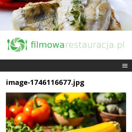
image-1746116677.jpg