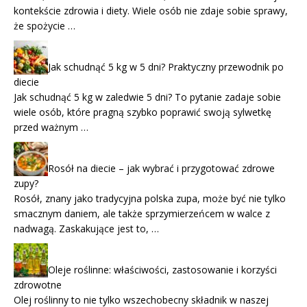
kontekście zdrowia i diety. Wiele osób nie zdaje sobie sprawy,
że spożycie …
Jak schudnąć 5 kg w 5 dni? Praktyczny przewodnik po
diecie
Jak schudnąć 5 kg w zaledwie 5 dni? To pytanie zadaje sobie
wiele osób, które pragną szybko poprawić swoją sylwetkę
przed ważnym …
Rosół na diecie – jak wybrać i przygotować zdrowe
zupy?
Rosół, znany jako tradycyjna polska zupa, może być nie tylko
smacznym daniem, ale także sprzymierzeńcem w walce z
nadwagą. Zaskakujące jest to, …
Oleje roślinne: właściwości, zastosowanie i korzyści
zdrowotne
Olej roślinny to nie tylko wszechobecny składnik w naszej