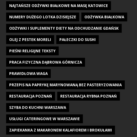
NAJTAŃSZE ODŻYWKI BIAŁKOWE NA MASĘ KATOWICE
NUMERY DUŻEGO LOTKA DZISIEJSZE
ODŻYWKA BIAŁKOWA
ODŻYWKI I SUPLEMENTY DIETY NA ODCHUDZANIE GDAŃSK
OLEJ Z PESTEK MORELI
PAŁECZKI DO SUSHI
PIEŚNI RELIGIJNE TEKSTY
PRACA FIZYCZNA DĄBROWA GÓRNICZA
PRAWIDŁOWA WAGA
PRZEPIS NA PAPRYKĘ MARYNOWANĄ BEZ PASTERYZOWANIA
RESTAURACJA POZNAŃ
RESTAURACJA RYBNA POZNAŃ
SZYBA DO KUCHNI WARSZAWA
USŁUGI CATERINGOWE W WARSZAWIE
ZAPIEKANKA Z MAKARONEM KALAFIOREM I BROKUŁAMI