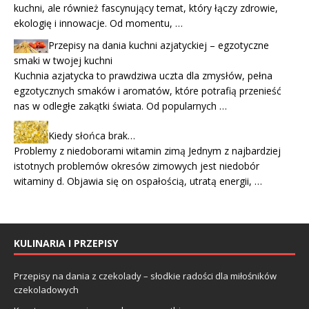
kuchni, ale również fascynujący temat, który łączy zdrowie,
ekologię i innowacje. Od momentu, …
Przepisy na dania kuchni azjatyckiej – egzotyczne
smaki w twojej kuchni
Kuchnia azjatycka to prawdziwa uczta dla zmysłów, pełna
egzotycznych smaków i aromatów, które potrafią przenieść
nas w odległe zakątki świata. Od popularnych …
Kiedy słońca brak…
Problemy z niedoborami witamin zimą Jednym z najbardziej
istotnych problemów okresów zimowych jest niedobór
witaminy d. Objawia się on ospałością, utratą energii, …
KULINARIA I PRZEPISY
Przepisy na dania z czekolady – słodkie radości dla miłośników
czekoladowych