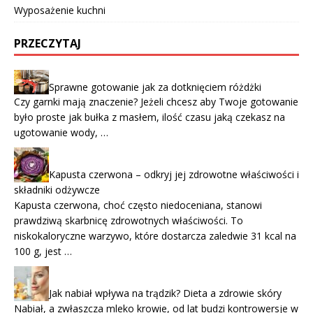
Wyposażenie kuchni
PRZECZYTAJ
Sprawne gotowanie jak za dotknięciem różdżki
Czy garnki mają znaczenie? Jeżeli chcesz aby Twoje gotowanie
było proste jak bułka z masłem, ilość czasu jaką czekasz na
ugotowanie wody, …
Kapusta czerwona – odkryj jej zdrowotne właściwości i
składniki odżywcze
Kapusta czerwona, choć często niedoceniana, stanowi
prawdziwą skarbnicę zdrowotnych właściwości. To
niskokaloryczne warzywo, które dostarcza zaledwie 31 kcal na
100 g, jest …
Jak nabiał wpływa na trądzik? Dieta a zdrowie skóry
Nabiał, a zwłaszcza mleko krowie, od lat budzi kontrowersje w