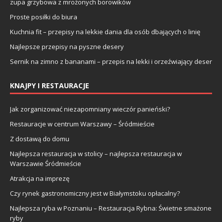
zupa grzybowa z mrożonych borowików
Proste posiłki do biura
Kuchnia fit – przepisy na lekkie dania dla osób dbających o linię
Najlepsze przepisy na pyszne desery
Sernik na zimno z bananami – przepis na lekki i orzeźwiający deser
KNAJPY I RESTAURACJE
Jak zorganizować niezapomniany wieczór panieński?
Restauracje w centrum Warszawy – Śródmieście
Z dostawą do domu
Najlepsza restauracja w stolicy – najlepsza restauracja w
Warszawie Śródmieście
Atrakcja na imprezę
Czy rynek gastronomiczny jest w Białymstoku opłacalny?
Najlepsza ryba w Poznaniu – Restauracja Rybna: Świetne smażone
ryby