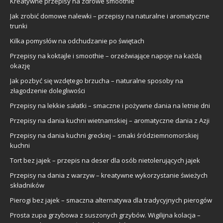
Kreatywne przepisy na zdrowe smoothie
Jak zrobić domowe nalewki – przepisy na naturalne i aromatyczne
trunki
Kilka pomysłów na odchudzanie po świętach
Przepisy na koktajle i smoothie – orzeźwiające napoje na każdą
okazję
Jak pozbyć się wzdętego brzucha – naturalne sposoby na
złagodzenie dolegliwości
Przepisy na lekkie sałatki – smaczne i pożywne dania na letnie dni
Przepisy na dania kuchni wietnamskiej – aromatyczne dania z Azji
Przepisy na dania kuchni greckiej – smaki śródziemnomorskiej
kuchni
Tort bez jajek – przepis na deser dla osób nietolerujących jajek
Przepisy na dania z warzyw – kreatywne wykorzystanie świeżych
składników
Pierogi bez jajek – smaczna alternatywa dla tradycyjnych pierogów
Prosta zupa grzybowa z suszonych grzybów. Wigilijna kolacja –