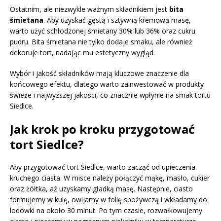
Ostatnim, ale niezwykle ważnym składnikiem jest
bita
śmietana
. Aby uzyskać gęstą i sztywną kremową masę,
warto użyć schłodzonej śmietany 30% lub 36% oraz cukru
pudru. Bita śmietana nie tylko dodaje smaku, ale również
dekoruje tort, nadając mu estetyczny wygląd.
Wybór i jakość składników mają kluczowe znaczenie dla
końcowego efektu, dlatego warto zainwestować w produkty
świeże i najwyższej jakości, co znacznie wpłynie na smak tortu
Siedlce.
Jak krok po kroku przygotować
tort Siedlce?
Aby przygotować tort Siedlce, warto zacząć od upieczenia
kruchego ciasta. W misce należy połączyć mąkę, masło, cukier
oraz żółtka, aż uzyskamy gładką masę. Następnie, ciasto
formujemy w kulę, owijamy w folię spożywczą i wkładamy do
lodówki na około 30 minut. Po tym czasie, rozwałkowujemy