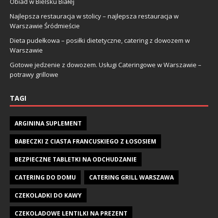
Obiad w Bielsku Białej
Najlepsza restauracja w stolicy – najlepsza restauracja w
Warszawie Śródmieście
Dieta pudełkowa – posiłki dietetyczne, catering z dowozem w
Warszawie
Gotowe jedzenie z dowozem. Usługi Cateringowe w Warszawie –
potrawy grillowe
TAGI
ARGININA SUPLEMENT
BABECZKI Z CIASTA FRANCUSKIEGO Z ŁOSOSIEM
BEZPIECZNE TABLETKI NA ODCHUDZANIE
CATERING DO DOMU
CATERING GRILL WARSZAWA
CZEKOLADKI DO KAWY
CZEKOLADOWE LENTILKI NA PREZENT