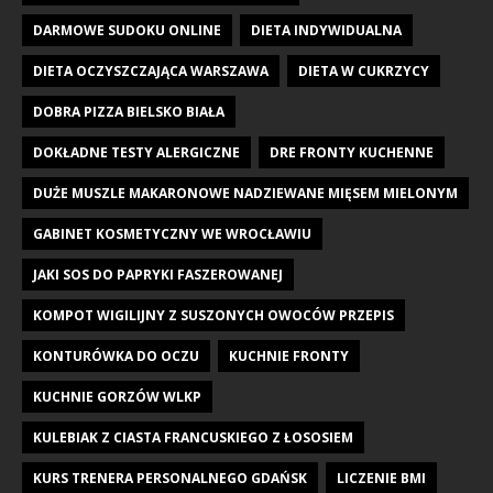
DARMOWE SUDOKU ONLINE
DIETA INDYWIDUALNA
DIETA OCZYSZCZAJĄCA WARSZAWA
DIETA W CUKRZYCY
DOBRA PIZZA BIELSKO BIAŁA
DOKŁADNE TESTY ALERGICZNE
DRE FRONTY KUCHENNE
DUŻE MUSZLE MAKARONOWE NADZIEWANE MIĘSEM MIELONYM
GABINET KOSMETYCZNY WE WROCŁAWIU
JAKI SOS DO PAPRYKI FASZEROWANEJ
KOMPOT WIGILIJNY Z SUSZONYCH OWOCÓW PRZEPIS
KONTURÓWKA DO OCZU
KUCHNIE FRONTY
KUCHNIE GORZÓW WLKP
KULEBIAK Z CIASTA FRANCUSKIEGO Z ŁOSOSIEM
KURS TRENERA PERSONALNEGO GDAŃSK
LICZENIE BMI