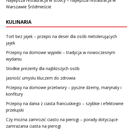
Najlepsza restauracja w stolicy – najlepsza restauracja w
Warszawie Śródmieście
KULINARIA
Tort bez jajek – przepis na deser dla osób nietolerujących
jajek
Przepisy na domowe wypieki – tradycja w nowoczesnym
wydaniu
Słodkie prezenty dla najbliższych osób
Jasność umysłu kluczem do zdrowia
Przepisy na domowe przetwory – pyszne dżemy, marynaty i
konfitury
Przepisy na dania z ciasta francuskiego – szybkie i efektowne
przekąski
Czy można zamrozić ciasto na pierogi – porady dotyczące
zamrażania ciasta na pierogi