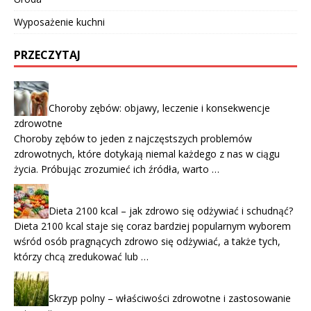
Wyposażenie kuchni
PRZECZYTAJ
Choroby zębów: objawy, leczenie i konsekwencje
zdrowotne
Choroby zębów to jeden z najczęstszych problemów
zdrowotnych, które dotykają niemal każdego z nas w ciągu
życia. Próbując zrozumieć ich źródła, warto …
Dieta 2100 kcal – jak zdrowo się odżywiać i schudnąć?
Dieta 2100 kcal staje się coraz bardziej popularnym wyborem
wśród osób pragnących zdrowo się odżywiać, a także tych,
którzy chcą zredukować lub …
Skrzyp polny – właściwości zdrowotne i zastosowanie