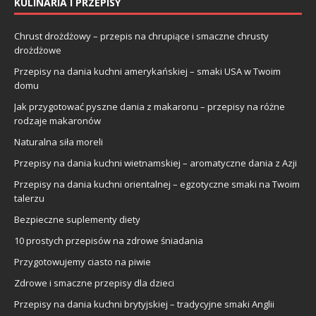
KULINARIA I PRZEPISY
Chrust drożdżowy – przepis na chrupiące i smaczne chrusty
drożdżowe
Przepisy na dania kuchni amerykańskiej – smaki USA w Twoim
domu
Jak przygotować pyszne dania z makaronu – przepisy na różne
rodzaje makaronów
Naturalna siła moreli
Przepisy na dania kuchni wietnamskiej – aromatyczne dania z Azji
Przepisy na dania kuchni orientalnej – egzotyczne smaki na Twoim
talerzu
Bezpieczne suplementy diety
10 prostych przepisów na zdrowe śniadania
Przygotowujemy ciasto na piwie
Zdrowe i smaczne przepisy dla dzieci
Przepisy na dania kuchni brytyjskiej – tradycyjne smaki Anglii