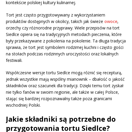
kontekście polskiej kultury kulinarnej.
Tort jest często przygotowywany z wykorzystaniem
produktów dostępnych w okolicy, takich jak świeże
owoce
,
orzechy czy różnorodne przyprawy. Wiele przepisów na tort
Siedlce opiera się na tradycyjnych metodach pieczenia, które
były przekazywane z pokolenia na pokolenie. Ta długa tradycja
sprawia, że tort jest symbolem rodzimej kuchni i często gości
na stołach podczas rodzinnych uroczystości oraz lokalnych
festiwali.
Współczesne wersje tortu Siedlce mogą różnić się recepturą,
jednak wszystkie mają wspólny mianownik – dbałość o jakość
składników oraz szacunek dla tradycji. Dzięki temu tort zyskał
nie tylko fanów w swoim regionie, ale także w całej Polsce,
stając się bardziej rozpoznawalny także poza granicami
wschodniej Polski.
Jakie składniki są potrzebne do
przygotowania tortu Siedlce?