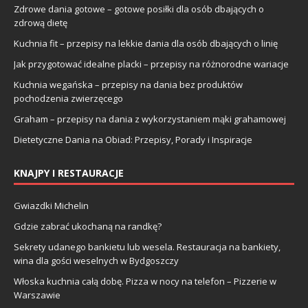
Zdrowe dania gotowe – gotowe posiłki dla osób dbających o
zdrową dietę
Kuchnia fit – przepisy na lekkie dania dla osób dbających o linię
Jak przygotować idealne placki – przepisy na różnorodne wariacje
Kuchnia wegańska – przepisy na dania bez produktów
pochodzenia zwierzęcego
Graham – przepisy na dania z wykorzystaniem mąki grahamowej
Dietetyczne Dania na Obiad: Przepisy, Porady i Inspiracje
KNAJPY I RESTAURACJE
Gwiazdki Michelin
Gdzie zabrać ukochaną na randkę?
Sekrety udanego bankietu lub wesela. Restauracja na bankiety,
wina dla gości weselnych w Bydgoszczy
Włoska kuchnia całą dobę. Pizza w nocy na telefon – Pizzerie w
Warszawie