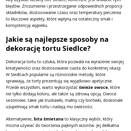
błędów. Zrozumienie i przestrzeganie odpowiednich proporcji
składników, dostosowanie czasu oraz temperatury pieczenia
to kluczowe aspekty, które wpłyną na ostateczny smak i
konsystencję wypieku.
Jakie są najlepsze sposoby na
dekorację tortu Siedlce?
Dekoracja tortu to sztuka, która pozwala na wyrażenie swojej
kreatywności oraz dostosowanie ciasta do konkretnej okazji.
W Siedlcach popularne są różnorodne metody, które
sprawiają, że torty prezentują się wyjątkowo apetycznie.
Przede wszystkim, warto wykorzystać
świeże owoce
, które
nie tylko dodają koloru, ale także są zdrową opcją. Owoce
sezonowe, takie jak truskawki, maliny czy borówki, doskonale
uzupełniają smak tortu i nadają mu świeżości.
Alternatywnie,
bita śmietana
to klasyczny wybór, który
można używać do tworzenia pięknych wzorów. Jej delikatna