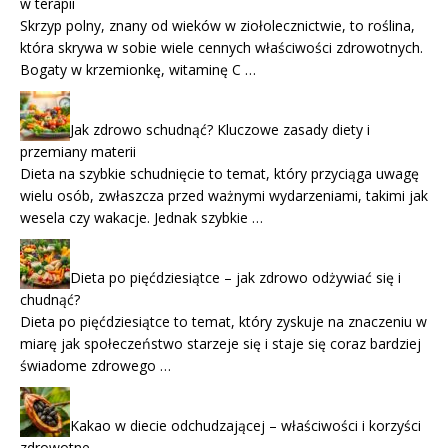
w terapii
Skrzyp polny, znany od wieków w ziołolecznictwie, to roślina,
która skrywa w sobie wiele cennych właściwości zdrowotnych.
Bogaty w krzemionkę, witaminę C …
Jak zdrowo schudnąć? Kluczowe zasady diety i
przemiany materii
Dieta na szybkie schudnięcie to temat, który przyciąga uwagę
wielu osób, zwłaszcza przed ważnymi wydarzeniami, takimi jak
wesela czy wakacje. Jednak szybkie …
Dieta po pięćdziesiątce – jak zdrowo odżywiać się i
chudnąć?
Dieta po pięćdziesiątce to temat, który zyskuje na znaczeniu w
miarę jak społeczeństwo starzeje się i staje się coraz bardziej
świadome zdrowego …
Kakao w diecie odchudzającej – właściwości i korzyści
zdrowotne