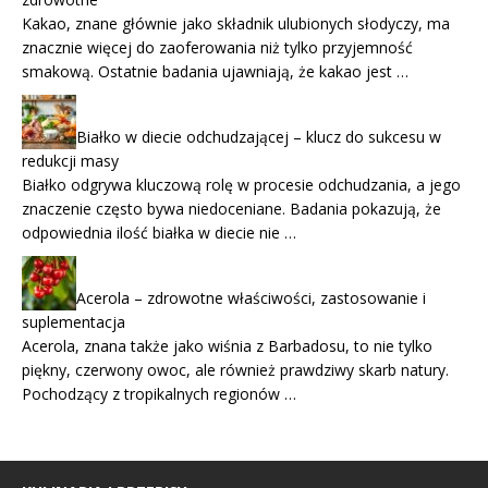
Kakao, znane głównie jako składnik ulubionych słodyczy, ma
znacznie więcej do zaoferowania niż tylko przyjemność
smakową. Ostatnie badania ujawniają, że kakao jest …
Białko w diecie odchudzającej – klucz do sukcesu w
redukcji masy
Białko odgrywa kluczową rolę w procesie odchudzania, a jego
znaczenie często bywa niedoceniane. Badania pokazują, że
odpowiednia ilość białka w diecie nie …
Acerola – zdrowotne właściwości, zastosowanie i
suplementacja
Acerola, znana także jako wiśnia z Barbadosu, to nie tylko
piękny, czerwony owoc, ale również prawdziwy skarb natury.
Pochodzący z tropikalnych regionów …