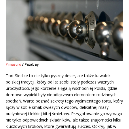
Pimasuro
/ Pixabay
Tort Siedlce to nie tylko pyszny deser, ale także kawałek
polskiej tradycji, który od lat zdobi stoły podczas ważnych
uroczystości. Jego korzenie sięgają wschodniej Polski, gdzie
domowe wypieki były nieodłącznym elementem rodzinnych
spotkań. Warto poznać sekrety tego wyśmienitego tortu, który
łączy w sobie smak świeżych owoców, delikatnej masy
budyniowej i lekkiej bitej śmietany. Przygotowanie go wymaga
nie tylko odpowiednich składników, ale także znajomości kilku
kluczowych kroków, które gwarantują sukces. Odkryj, jak w