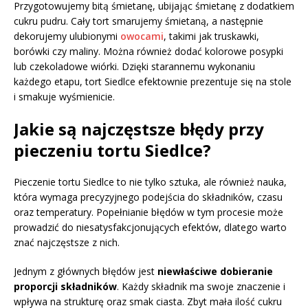
Przygotowujemy bitą śmietanę, ubijając śmietanę z dodatkiem
cukru pudru. Cały tort smarujemy śmietaną, a następnie
dekorujemy ulubionymi
owocami
, takimi jak truskawki,
borówki czy maliny. Można również dodać kolorowe posypki
lub czekoladowe wiórki. Dzięki starannemu wykonaniu
każdego etapu, tort Siedlce efektownie prezentuje się na stole
i smakuje wyśmienicie.
Jakie są najczęstsze błędy przy
pieczeniu tortu Siedlce?
Pieczenie tortu Siedlce to nie tylko sztuka, ale również nauka,
która wymaga precyzyjnego podejścia do składników, czasu
oraz temperatury. Popełnianie błędów w tym procesie może
prowadzić do niesatysfakcjonujących efektów, dlatego warto
znać najczęstsze z nich.
Jednym z głównych błędów jest
niewłaściwe dobieranie
proporcji składników
. Każdy składnik ma swoje znaczenie i
wpływa na strukturę oraz smak ciasta. Zbyt mała ilość cukru