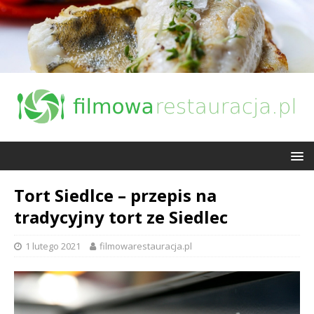
Tort Siedlce – przepis na
tradycyjny tort ze Siedlec
1 lutego 2021
filmowarestauracja.pl