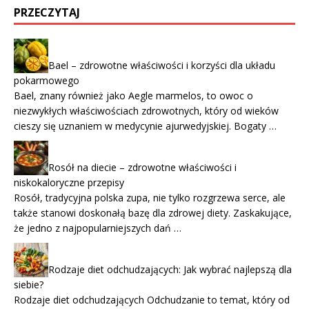
PRZECZYTAJ
Bael – zdrowotne właściwości i korzyści dla układu
pokarmowego
Bael, znany również jako Aegle marmelos, to owoc o
niezwykłych właściwościach zdrowotnych, który od wieków
cieszy się uznaniem w medycynie ajurwedyjskiej. Bogaty …
Rosół na diecie – zdrowotne właściwości i
niskokaloryczne przepisy
Rosół, tradycyjna polska zupa, nie tylko rozgrzewa serce, ale
także stanowi doskonałą bazę dla zdrowej diety. Zaskakujące,
że jedno z najpopularniejszych dań …
Rodzaje diet odchudzających: Jak wybrać najlepszą dla
siebie?
Rodzaje diet odchudzających Odchudzanie to temat, który od