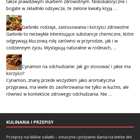
także prawdziwym skarbem zdrowotnym. Niskokaloryczne i
bogate w składniki odżywcze, te zielone kwiaty kryją …
Garbniki: rodzaje, zastosowania i korzyści zdrowotne
Garbniki to niezwykle interesujące substancje chemiczne, które
odgrywają kluczową rolę zarówno w przyrodzie, jak i w
codziennym życiu. Występują naturalnie w roślinach, …
Cynamon na odchudzanie: Jak go stosować i jakie ma
korzyści?
Cynamon, znany przede wszystkim jako aromatyczna
przyprawa, ma wiele do zaoferowania nie tylko w kuchni, ale
również w kontekście zdrowego odchudzania. Nie …
KULINARIA I PRZEPISY
Przepisy na lekkie sałatki – smaczne i pożywne dania na letnie dni