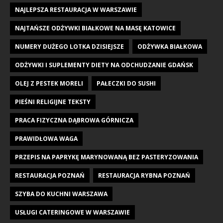
NAJLEPSZA RESTAURACJA W WARSZAWIE
NAJTAŃSZE ODŻYWKI BIAŁKOWE NA MASĘ KATOWICE
NUMERY DUŻEGO LOTKA DZISIEJSZE
ODŻYWKA BIAŁKOWA
ODŻYWKI I SUPLEMENTY DIETY NA ODCHUDZANIE GDAŃSK
OLEJ Z PESTEK MORELI
PAŁECZKI DO SUSHI
PIEŚNI RELIGIJNE TEKSTY
PRACA FIZYCZNA DĄBROWA GÓRNICZA
PRAWIDŁOWA WAGA
PRZEPIS NA PAPRYKĘ MARYNOWANĄ BEZ PASTERYZOWANIA
RESTAURACJA POZNAŃ
RESTAURACJA RYBNA POZNAŃ
SZYBA DO KUCHNI WARSZAWA
USŁUGI CATERINGOWE W WARSZAWIE