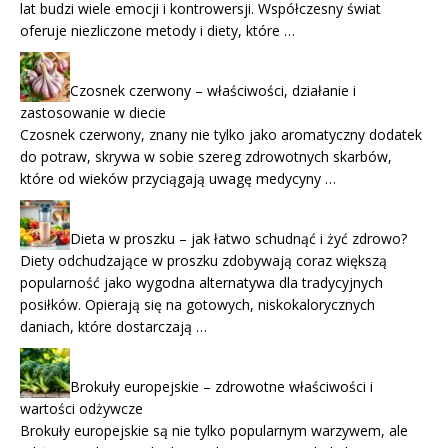
lat budzi wiele emocji i kontrowersji. Współczesny świat
oferuje niezliczone metody i diety, które …
Czosnek czerwony – właściwości, działanie i
zastosowanie w diecie
Czosnek czerwony, znany nie tylko jako aromatyczny dodatek
do potraw, skrywa w sobie szereg zdrowotnych skarbów,
które od wieków przyciągają uwagę medycyny …
Dieta w proszku – jak łatwo schudnąć i żyć zdrowo?
Diety odchudzające w proszku zdobywają coraz większą
popularność jako wygodna alternatywa dla tradycyjnych
posiłków. Opierają się na gotowych, niskokalorycznych
daniach, które dostarczają …
Brokuły europejskie – zdrowotne właściwości i
wartości odżywcze
Brokuły europejskie są nie tylko popularnym warzywem, ale