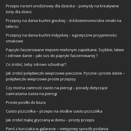
Przepis na tort urodzinowy dla dziecka – pomysły na kreatywne
torty dla dzieci
Przepisy na dania kuchni greckiej – śródziemnomorskie smaki na
talerzu
Przepisy na dania kuchni indyjskiej – egzotyczne przyjemności
smakowe
Papryki faszerowane mięsem mielonym zapiekane. Szybkie, łatwe
i zdrowe danie – jaki sos do papryki faszerowanej ?
Co zrobić, żeby zdrowo schudnąć?
Jak zrobić polędwiczki wieprzowe pieczone. Pyszne i proste danie –
polędwiczki wieprzowe proste przepisy
Czy można zamrozić ciasto na pierogi – porady dotyczące
zamrażania ciasta na pierogi
Proste posiłki do biura
Ciasto pszczółka – przepis na słodkie ciasto pszczółka
Jak zrobić mąkę gryczaną w domu – prosty przepis
Pierś z kurczaka w galarecie – nietypowy sposób podania