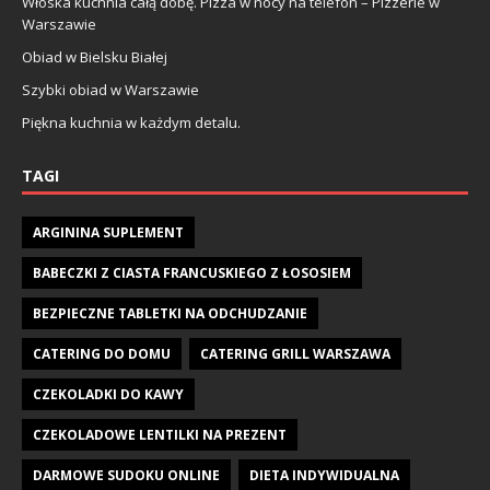
Włoska kuchnia całą dobę. Pizza w nocy na telefon – Pizzerie w
Warszawie
Obiad w Bielsku Białej
Szybki obiad w Warszawie
Piękna kuchnia w każdym detalu.
TAGI
ARGININA SUPLEMENT
BABECZKI Z CIASTA FRANCUSKIEGO Z ŁOSOSIEM
BEZPIECZNE TABLETKI NA ODCHUDZANIE
CATERING DO DOMU
CATERING GRILL WARSZAWA
CZEKOLADKI DO KAWY
CZEKOLADOWE LENTILKI NA PREZENT
DARMOWE SUDOKU ONLINE
DIETA INDYWIDUALNA