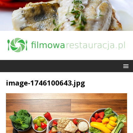
image-1746100643.jpg