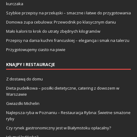
kurczaka
Szybkie przepisy na przekąski – smaczne i łatwe do przygotowania
Domowa zupa cebulowa: Przewodnik po klasycznym daniu
Mało kalorii to krok do utraty zbędnych kilogramów
Przepisy na dania kuchni francuskiej – elegancja i smak na talerzu
Przygotowujemy ciasto na piwie
KNAJPY I RESTAURACJE
Z dostawą do domu
Dieta pudełkowa – posiłki dietetyczne, catering z dowozem w
Warszawie
Gwiazdki Michelin
Najlepsza ryba w Poznaniu – Restauracja Rybna: Świetne smażone
ryby
Czy rynek gastronomiczny jest w Białymstoku opłacalny?
Jak myć lodówkę?