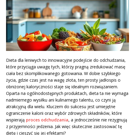
Dieta dla leniwych to innowacyjne podejście do odchudzania,
które przyciąga uwagę tych, którzy pragną zredukować masę
ciała bez skomplikowanego gotowania. W dobie szybkiego
życia, gdzie czas jest na wagę złota, ten prosty jadłospis o
obniżonej kaloryczności staje się idealnym rozwiązaniem.
Oparta na ogólnodostępnych produktach, dieta ta nie wymaga
nadmiernego wysiłku ani kulinarnego talentu, co czyni ją
atrakcyjną dla wielu. Kluczem do sukcesu jest umiejętne
ograniczenie kalorii oraz wybór zdrowych składników, które
wspierają
proces odchudzania
, a jednocześnie nie rezygnują
z przyjemności jedzenia. Jak więc skutecznie zastosować tę
dietę i cieszyć się jej efektami?