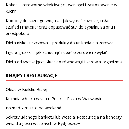
Kokos – zdrowotne właściwości, wartości i zastosowanie w
kuchni
Komody do każdego wnętrza: jak wybrać rozmiar, układ
szuflad i materiał oraz dopasować styl do sypialni, salonu i
przedpokoju
Dieta niskotłuszczowa – produkty do unikania dla zdrowia
Figura gruszki – jak schudnąć i dbać o zdrowe nawyki?
Dieta odkwaszająca: Klucz do równowagi i zdrowia organizmu
KNAJPY I RESTAURACJE
Obiad w Bielsku Białej
Kuchnia włoska w sercu Polski – Pizza w Warszawie
Poznań – miasto na weekend
Sekrety udanego bankietu lub wesela. Restauracja na bankiety,
wina dla gości weselnych w Bydgoszczy