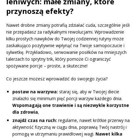
leniwych: małe zmiany, które
przynoszą efekty?
Nawet drobne zmiany potrafią zdziałać cuda, szczególnie jeśli
nie przepadasz za radykalnymi rewolucjami. Wprowadzenie
kilku prostych nawyków do Twojej codziennej rutyny może
zaskakująco pozytywnie wpłynąć na Twoje samopoczucie i
sylwetkę. Przykładowo, serwowanie posiłków na mniejszych
talerzach to sprytny trik, który pomoże Ci ograniczyć
spożywane porcje – proste, a skuteczne!
Co jeszcze możesz wprowadzić do swojego życia?
postaw na warzywa:
staraj się, aby w Twojej diecie
znalazło się minimum pięć porcji warzyw każdego dnia.
Wspomagają one trawienie i są niezwykle korzystne
dla zdrowia
,
znajdź czas na ruch:
regularne, nawet krótkie przerwy na
aktywność fizyczną w ciągu dnia, poprawią Twój nastrój i
pomogą w utrzymaniu prawidłowej wagi.
Nawet kilka