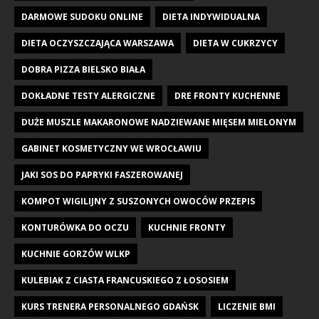
DARMOWE SUDOKU ONLINE
DIETA INDYWIDUALNA
DIETA OCZYSZCZAJĄCA WARSZAWA
DIETA W CUKRZYCY
DOBRA PIZZA BIELSKO BIAŁA
DOKŁADNE TESTY ALERGICZNE
DRE FRONTY KUCHENNE
DUŻE MUSZLE MAKARONOWE NADZIEWANE MIĘSEM MIELONYM
GABINET KOSMETYCZNY WE WROCŁAWIU
JAKI SOS DO PAPRYKI FASZEROWANEJ
KOMPOT WIGILIJNY Z SUSZONYCH OWOCÓW PRZEPIS
KONTURÓWKA DO OCZU
KUCHNIE FRONTY
KUCHNIE GORZÓW WLKP
KULEBIAK Z CIASTA FRANCUSKIEGO Z ŁOSOSIEM
KURS TRENERA PERSONALNEGO GDAŃSK
LICZENIE BMI