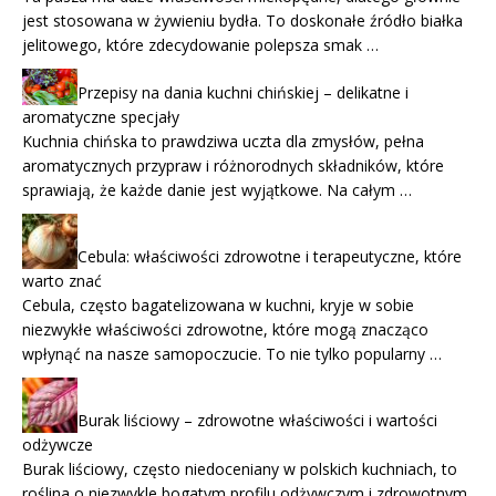
jest stosowana w żywieniu bydła. To doskonałe źródło białka
jelitowego, które zdecydowanie polepsza smak …
Przepisy na dania kuchni chińskiej – delikatne i
aromatyczne specjały
Kuchnia chińska to prawdziwa uczta dla zmysłów, pełna
aromatycznych przypraw i różnorodnych składników, które
sprawiają, że każde danie jest wyjątkowe. Na całym …
Cebula: właściwości zdrowotne i terapeutyczne, które
warto znać
Cebula, często bagatelizowana w kuchni, kryje w sobie
niezwykłe właściwości zdrowotne, które mogą znacząco
wpłynąć na nasze samopoczucie. To nie tylko popularny …
Burak liściowy – zdrowotne właściwości i wartości
odżywcze
Burak liściowy, często niedoceniany w polskich kuchniach, to
roślina o niezwykle bogatym profilu odżywczym i zdrowotnym.