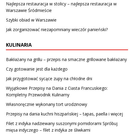
Najlepsza restauracja w stolicy – najlepsza restauracja w
Warszawie Śródmieście
Szybki obiad w Warszawie
Jak zorganizować niezapomniany wieczór panieński?
KULINARIA
Bakłażany na grillu – przepis na smaczne grillowane bakłażany
Czy gotowanie jest dla każdego
Jak przygotować sycące zupy na chłodne dni
Wyjątkowe Przepisy na Dania z Ciasta Francuskiego:
Kompletny Przewodnik Kulinarny
Własnoręcznie wykonany tort urodzinowy
Przepisy na dania kuchni hiszpańskiej – tapas, paella i więcej
Filet z indyka nadziewany suszonymi pomidorami Spróbuj
mięsa indyczego – filet z indyka ze śliwkami