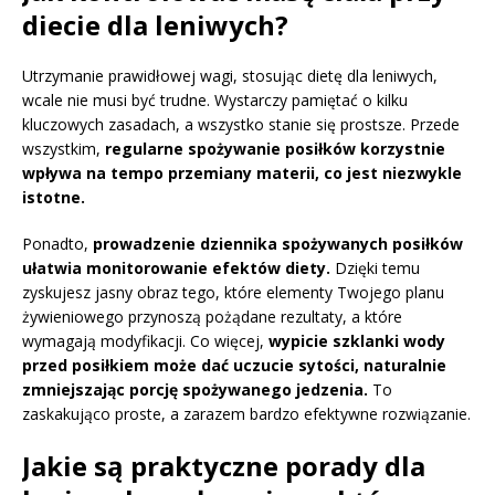
diecie dla leniwych?
Utrzymanie prawidłowej wagi, stosując dietę dla leniwych,
wcale nie musi być trudne. Wystarczy pamiętać o kilku
kluczowych zasadach, a wszystko stanie się prostsze. Przede
wszystkim,
regularne spożywanie posiłków korzystnie
wpływa na tempo przemiany materii, co jest niezwykle
istotne.
Ponadto,
prowadzenie dziennika spożywanych posiłków
ułatwia monitorowanie efektów diety.
Dzięki temu
zyskujesz jasny obraz tego, które elementy Twojego planu
żywieniowego przynoszą pożądane rezultaty, a które
wymagają modyfikacji. Co więcej,
wypicie szklanki wody
przed posiłkiem może dać uczucie sytości, naturalnie
zmniejszając porcję spożywanego jedzenia.
To
zaskakująco proste, a zarazem bardzo efektywne rozwiązanie.
Jakie są praktyczne porady dla