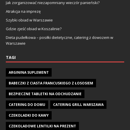
Jak zorganizować niezapomniany wieczór panieński?
Atrakcja na imprezę
Szybki obiad w Warszawie
Gdzie zjeść obiad w Koszalinie?
Dieta pudełkowa – posiłki dietetyczne, catering z dowozem w
Warszawie
TAGI
ARGININA SUPLEMENT
BABECZKI Z CIASTA FRANCUSKIEGO Z ŁOSOSIEM
BEZPIECZNE TABLETKI NA ODCHUDZANIE
CATERING DO DOMU
CATERING GRILL WARSZAWA
CZEKOLADKI DO KAWY
CZEKOLADOWE LENTILKI NA PREZENT