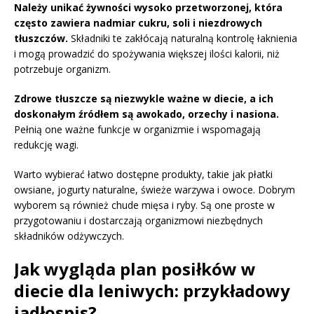
Należy unikać żywności wysoko przetworzonej, która
często zawiera nadmiar cukru, soli i niezdrowych
tłuszczów.
Składniki te zakłócają naturalną kontrolę łaknienia
i mogą prowadzić do spożywania większej ilości kalorii, niż
potrzebuje organizm.
Zdrowe tłuszcze są niezwykle ważne w diecie, a ich
doskonałym źródłem są awokado, orzechy i nasiona.
Pełnią one ważne funkcje w organizmie i wspomagają
redukcję wagi.
Warto wybierać łatwo dostępne produkty, takie jak płatki
owsiane, jogurty naturalne, świeże warzywa i owoce. Dobrym
wyborem są również chude mięsa i ryby. Są one proste w
przygotowaniu i dostarczają organizmowi niezbędnych
składników odżywczych.
Jak wygląda plan posiłków w
diecie dla leniwych: przykładowy
jadłospis?