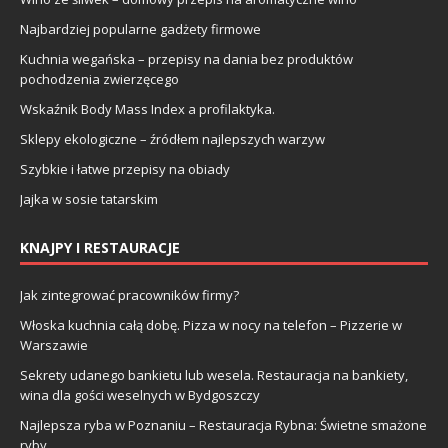
Najbardziej popularne gadżety firmowe
Kuchnia wegańska – przepisy na dania bez produktów
pochodzenia zwierzęcego
Wskaźnik Body Mass Index a profilaktyka.
Sklepy ekologiczne – źródłem najlepszych warzyw
Szybkie i łatwe przepisy na obiady
Jajka w sosie tatarskim
KNAJPY I RESTAURACJE
Jak zintegrować pracowników firmy?
Włoska kuchnia całą dobę. Pizza w nocy na telefon – Pizzerie w
Warszawie
Sekrety udanego bankietu lub wesela. Restauracja na bankiety,
wina dla gości weselnych w Bydgoszczy
Najlepsza ryba w Poznaniu – Restauracja Rybna: Świetne smażone
ryby