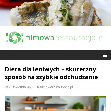
Dieta dla leniwych – skuteczny
sposób na szybkie odchudzanie
29 kwietnia 2025
filmowarestauracja.pl