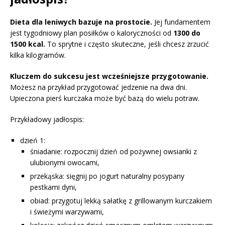
Dieta dla leniwych bazuje na prostocie.
Jej fundamentem
jest tygodniowy plan posiłków o kaloryczności od
1300 do
1500 kcal.
To sprytne i często skuteczne, jeśli chcesz zrzucić
kilka kilogramów.
Kluczem do sukcesu jest wcześniejsze przygotowanie.
Możesz na przykład przygotować jedzenie na dwa dni.
Upieczona pierś kurczaka może być bazą do wielu potraw.
Przykładowy jadłospis:
dzień 1:
śniadanie: rozpocznij dzień od pożywnej owsianki z
ulubionymi owocami,
przekąska: sięgnij po jogurt naturalny posypany
pestkami dyni,
obiad: przygotuj lekką sałatkę z grillowanym kurczakiem
i świeżymi warzywami,