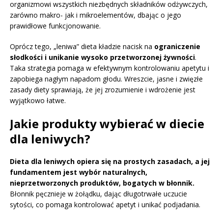
organizmowi wszystkich niezbędnych składników odżywczych,
zarówno makro- jak i mikroelementów, dbając o jego
prawidłowe funkcjonowanie.
Oprócz tego, „leniwa” dieta kładzie nacisk na
ograniczenie
słodkości i unikanie wysoko przetworzonej żywności
.
Taka strategia pomaga w efektywnym kontrolowaniu apetytu i
zapobiega nagłym napadom głodu. Wreszcie, jasne i zwięzłe
zasady diety sprawiają, że jej zrozumienie i wdrożenie jest
wyjątkowo łatwe.
Jakie produkty wybierać w diecie
dla leniwych?
Dieta dla leniwych opiera się na prostych zasadach, a jej
fundamentem jest wybór naturalnych,
nieprzetworzonych produktów, bogatych w błonnik.
Błonnik pęcznieje w żołądku, dając długotrwałe uczucie
sytości, co pomaga kontrolować apetyt i unikać podjadania.