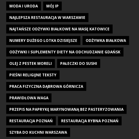
MODA I URODA
MÓJ IP
NAJLEPSZA RESTAURACJA W WARSZAWIE
NAJTAŃSZE ODŻYWKI BIAŁKOWE NA MASĘ KATOWICE
NUMERY DUŻEGO LOTKA DZISIEJSZE
ODŻYWKA BIAŁKOWA
ODŻYWKI I SUPLEMENTY DIETY NA ODCHUDZANIE GDAŃSK
OLEJ Z PESTEK MORELI
PAŁECZKI DO SUSHI
PIEŚNI RELIGIJNE TEKSTY
PRACA FIZYCZNA DĄBROWA GÓRNICZA
PRAWIDŁOWA WAGA
PRZEPIS NA PAPRYKĘ MARYNOWANĄ BEZ PASTERYZOWANIA
RESTAURACJA POZNAŃ
RESTAURACJA RYBNA POZNAŃ
SZYBA DO KUCHNI WARSZAWA