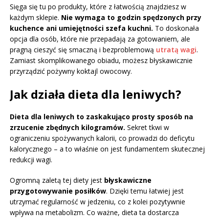
Sięga się tu po produkty, które z łatwością znajdziesz w
każdym sklepie.
Nie wymaga to godzin spędzonych przy
kuchence ani umiejętności szefa kuchni.
To doskonała
opcja dla osób, które nie przepadają za gotowaniem, ale
pragną cieszyć się smaczną i bezproblemową
utratą wagi
.
Zamiast skomplikowanego obiadu, możesz błyskawicznie
przyrządzić pożywny koktajl owocowy.
Jak działa dieta dla leniwych?
Dieta dla leniwych to zaskakująco prosty sposób na
zrzucenie zbędnych kilogramów.
Sekret tkwi w
ograniczeniu spożywanych kalorii, co prowadzi do deficytu
kalorycznego – a to właśnie on jest fundamentem skutecznej
redukcji wagi.
Ogromną zaletą tej diety jest
błyskawiczne
przygotowywanie posiłków
. Dzięki temu łatwiej jest
utrzymać regularność w jedzeniu, co z kolei pozytywnie
wpływa na metabolizm. Co ważne, dieta ta dostarcza