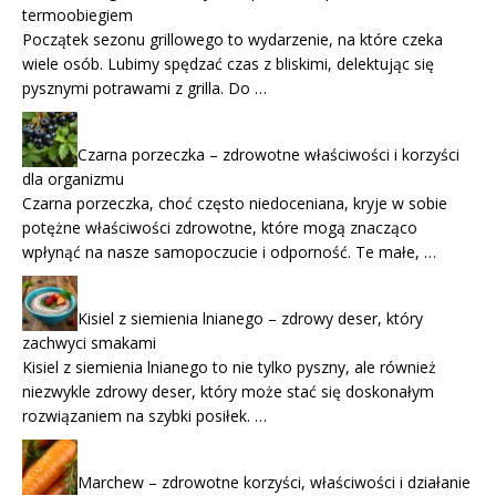
termoobiegiem
Początek sezonu grillowego to wydarzenie, na które czeka
wiele osób. Lubimy spędzać czas z bliskimi, delektując się
pysznymi potrawami z grilla. Do …
Czarna porzeczka – zdrowotne właściwości i korzyści
dla organizmu
Czarna porzeczka, choć często niedoceniana, kryje w sobie
potężne właściwości zdrowotne, które mogą znacząco
wpłynąć na nasze samopoczucie i odporność. Te małe, …
Kisiel z siemienia lnianego – zdrowy deser, który
zachwyci smakami
Kisiel z siemienia lnianego to nie tylko pyszny, ale również
niezwykle zdrowy deser, który może stać się doskonałym
rozwiązaniem na szybki posiłek. …
Marchew – zdrowotne korzyści, właściwości i działanie