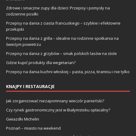
Zdrowe i smaczne zupy dla dzieci: Przepisy i pomysły na
codzienne posiłki
Przepisy na dania z ciasta francuskiego – szybkie i efektowne
przekąski
Przepisy na dania z grilla – idealne na rodzinne spotkania na
świeżym powietrzu
Przepisy na dania z grzybów – smak polskich lasów na stole
Gdzie kupić produkty dla wegetarian?
Przepisy na dania kuchni włoskiej – pasta, pizza, tiramisu i nie tylko
KNAJPY I RESTAURACJE
Jak zorganizować niezapomniany wieczór panieński?
Czy rynek gastronomiczny jest w Białymstoku opłacalny?
Gwiazdki Michelin
Poznań – miasto na weekend