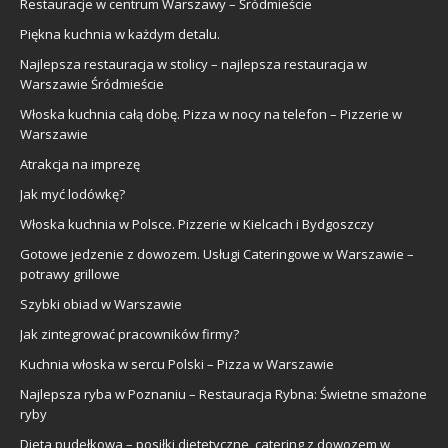
Restauracje w centrum Warszawy – Śródmieście
Piękna kuchnia w każdym detalu.
Najlepsza restauracja w stolicy – najlepsza restauracja w
Warszawie Śródmieście
Włoska kuchnia całą dobę. Pizza w nocy na telefon – Pizzerie w
Warszawie
Atrakcja na imprezę
Jak myć lodówkę?
Włoska kuchnia w Polsce. Pizzerie w Kielcach i Bydgoszczy
Gotowe jedzenie z dowozem. Usługi Cateringowe w Warszawie –
potrawy grillowe
Szybki obiad w Warszawie
Jak zintegrować pracowników firmy?
Kuchnia włoska w sercu Polski – Pizza w Warszawie
Najlepsza ryba w Poznaniu – Restauracja Rybna: Świetne smażone
ryby
Dieta pudełkowa – posiłki dietetyczne, catering z dowozem w