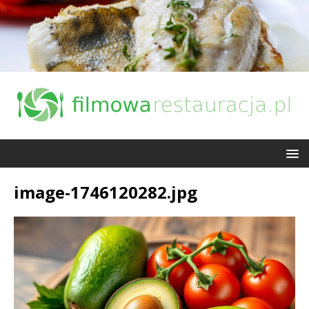
image-1746120282.jpg