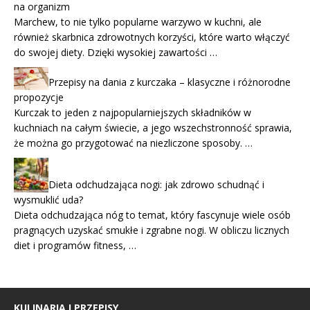
na organizm
Marchew, to nie tylko popularne warzywo w kuchni, ale
również skarbnica zdrowotnych korzyści, które warto włączyć
do swojej diety. Dzięki wysokiej zawartości …
Przepisy na dania z kurczaka – klasyczne i różnorodne
propozycje
Kurczak to jeden z najpopularniejszych składników w
kuchniach na całym świecie, a jego wszechstronność sprawia,
że można go przygotować na niezliczone sposoby. …
Dieta odchudzająca nogi: jak zdrowo schudnąć i
wysmuklić uda?
Dieta odchudzająca nóg to temat, który fascynuje wiele osób
pragnących uzyskać smukłe i zgrabne nogi. W obliczu licznych
diet i programów fitness, …
KULINARIA I PRZEPISY