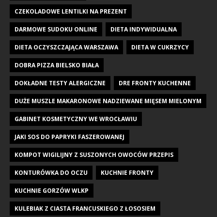
CZEKOLADOWE LENTILKI NA PREZENT
DARMOWE SUDOKU ONLINE
DIETA INDYWIDUALNA
DIETA OCZYSZCZAJĄCA WARSZAWA
DIETA W CUKRZYCY
DOBRA PIZZA BIELSKO BIAŁA
DOKŁADNE TESTY ALERGICZNE
DRE FRONTY KUCHENNE
DUŻE MUSZLE MAKARONOWE NADZIEWANE MIĘSEM MIELONYM
GABINET KOSMETYCZNY WE WROCŁAWIU
JAKI SOS DO PAPRYKI FASZEROWANEJ
KOMPOT WIGILIJNY Z SUSZONYCH OWOCÓW PRZEPIS
KONTURÓWKA DO OCZU
KUCHNIE FRONTY
KUCHNIE GORZÓW WLKP
KULEBIAK Z CIASTA FRANCUSKIEGO Z ŁOSOSIEM