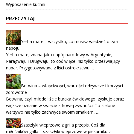
Wyposażenie kuchni
PRZECZYTAJ
Yerba mate – wszystko, co musisz wiedzieć o tym
napoju
Yerba mate, znana jako napój narodowy w Argentynie,
Paragwaju i Urugwaju, to coś więcej niż tylko orzeźwiający
napar. Przygotowywana z liści ostrokrzewu …
Botwina – właściwości, wartości odżywcze i korzyści
zdrowotne
Botwina, czyli młode liście buraka ćwikłowego, zyskuje coraz
większe uznanie w świecie zdrowej żywności. To zielone
warzywo nie tylko zachwyca swoim smakiem, …
Szaszłyki wieprzowe z grilla przepis. Coś dla
miłośników grilla – szaszłyki wieprzowe w piekarniku z