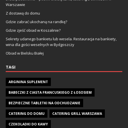
Warszawie
Z dostawą do domu
Gdzie zabrać ukochaną na randkę?
Gdzie zjeść obiad w Koszalinie?
Sekrety udanego bankietu lub wesela. Restauracja na bankiety,
wina dla gości weselnych w Bydgoszczy
Obiad w Bielsku Białej
TAGI
ARGININA SUPLEMENT
BABECZKI Z CIASTA FRANCUSKIEGO Z ŁOSOSIEM
BEZPIECZNE TABLETKI NA ODCHUDZANIE
CATERING DO DOMU
CATERING GRILL WARSZAWA
CZEKOLADKI DO KAWY