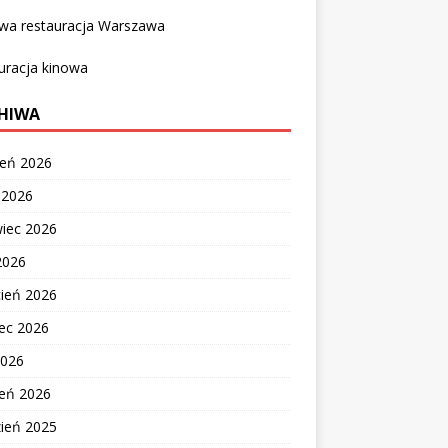
owa restauracja Warszawa
uracja kinowa
HIWA
ień 2026
c 2026
wiec 2026
2026
cień 2026
ec 2026
2026
zeń 2026
zień 2025