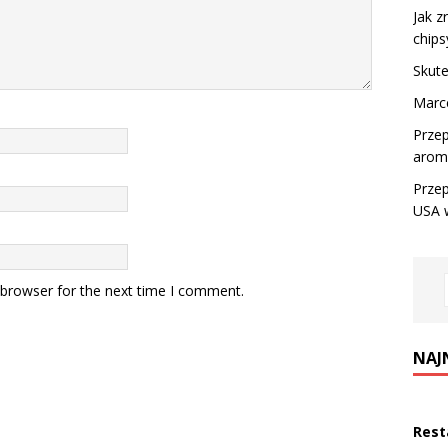
Jak z
chips
Skut
Marc
Przep
arom
Przep
USA w
 browser for the next time I comment.
NAJ
Rest