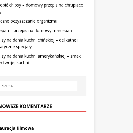
robić chipsy – domowy przepis na chrupiące
y
eczne oczyszczanie organizmu
epan – przepis na domowy marcepan
isy na dania kuchni chińskiej – delikatne i
atyczne specjały
isy na dania kuchni amerykańskiej – smaki
 twojej kuchni
NOWSZE KOMENTARZE
auracja filmowa