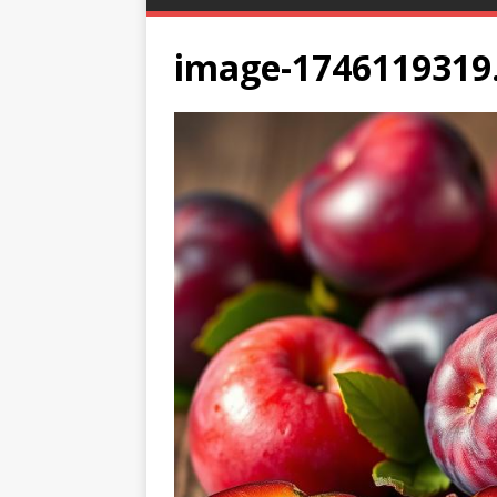
image-1746119319