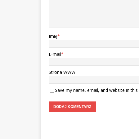
Imię
*
E-mail
*
Strona WWW
Save my name, email, and website in this