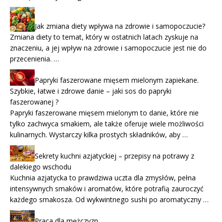
Jak zmiana diety wpływa na zdrowie i samopoczucie?
Zmiana diety to temat, który w ostatnich latach zyskuje na
znaczeniu, a jej wpływ na zdrowie i samopoczucie jest nie do
przecenienia. …
Papryki faszerowane mięsem mielonym zapiekane.
Szybkie, łatwe i zdrowe danie – jaki sos do papryki
faszerowanej ?
Papryki faszerowane mięsem mielonym to danie, które nie
tylko zachwyca smakiem, ale także oferuje wiele możliwości
kulinarnych. Wystarczy kilka prostych składników, aby …
Sekrety kuchni azjatyckiej – przepisy na potrawy z
dalekiego wschodu
Kuchnia azjatycka to prawdziwa uczta dla zmysłów, pełna
intensywnych smaków i aromatów, które potrafią zauroczyć
każdego smakosza. Od wykwintnego sushi po aromatyczny …
Praca dla mężczyzn.