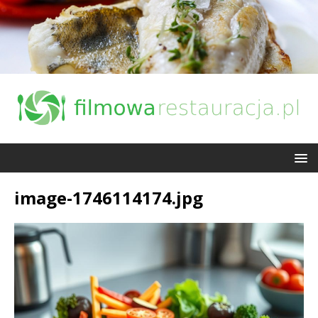
image-1746114174.jpg