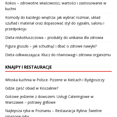
Kokos – zdrowotne właściwości, wartości i zastosowanie w
kuchni
Komody do każdego wnętrza: jak wybrać rozmiar, układ
szuflad i materiał oraz dopasować styl do sypialni, salonu i
przedpokoju
Dieta niskotłuszczowa – produkty do unikania dla zdrowia
Figura gruszki – jak schudnąć i dbać o zdrowe nawyki?
Dieta odkwaszająca: Klucz do równowagi i zdrowia organizmu
KNAJPY I RESTAURACJE
Włoska kuchnia w Polsce. Pizzerie w Kielcach i Bydgoszczy
Gdzie zjeść obiad w Koszalinie?
Gotowe jedzenie z dowozem. Usługi Cateringowe w
Warszawie – potrawy grillowe
Najlepsza ryba w Poznaniu – Restauracja Rybna: Świetne
smażone ryby