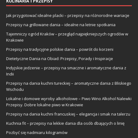
KULINARIA I PRZEPISY
Jak przygotować idealne placki – przepisy na różnorodne wariacje
Przepisy na grillowane dania – idealne na letnie spotkania
Tajemniczy ogród Kraków – przegląd najpiękniejszych ogrodów w
Krakowie
Przepisy na tradycyjne polskie dania – powrót do korzeni
Dietetyczne Dania na Obiad: Przepisy, Porady i Inspiracje
Indyjskie jedzenie – przepisy na smaczne i aromatyczne dania z
Indii
Przepisy na dania kuchni tureckiej – aromatyczne dania z Bliskiego
Wschodu
Lokalne i domowe wyroby alkoholowe – Piwo Wino Alkohol Nalewki
Przepisy. Dobre lokalne piwo w Krakowie
Przepisy na dania kuchni francuskiej – elegancja i smak na talerzu
Kuchnia fit – przepisy na lekkie dania dla osób dbających o linię
Pozbyć się nadmiaru kilogramów