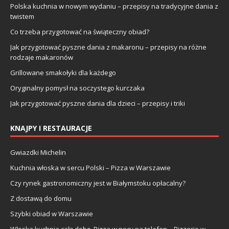
Polska kuchnia w nowym wydaniu – przepisy na tradycyjne dania z
twistem
Co trzeba przygotować na świąteczny obiad?
Jak przygotować pyszne dania z makaronu – przepisy na różne
rodzaje makaronów
Grillowane smakołyki dla każdego
Oryginalny pomysł na soczystego kurczaka
Jak przygotować pyszne dania dla dzieci – przepisy i triki
KNAJPY I RESTAURACJE
Gwiazdki Michelin
Kuchnia włoska w sercu Polski – Pizza w Warszawie
Czy rynek gastronomiczny jest w Białymstoku opłacalny?
Z dostawą do domu
Szybki obiad w Warszawie
Włoska kuchnia całą dobę. Pizza w nocy na telefon – Pizzerie w