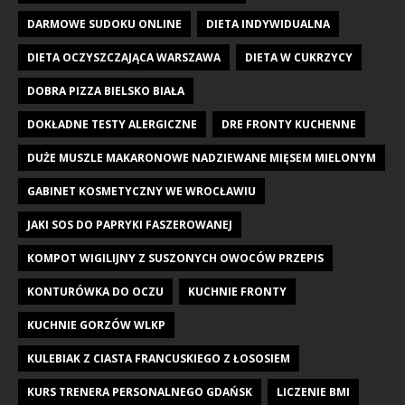
DARMOWE SUDOKU ONLINE
DIETA INDYWIDUALNA
DIETA OCZYSZCZAJĄCA WARSZAWA
DIETA W CUKRZYCY
DOBRA PIZZA BIELSKO BIAŁA
DOKŁADNE TESTY ALERGICZNE
DRE FRONTY KUCHENNE
DUŻE MUSZLE MAKARONOWE NADZIEWANE MIĘSEM MIELONYM
GABINET KOSMETYCZNY WE WROCŁAWIU
JAKI SOS DO PAPRYKI FASZEROWANEJ
KOMPOT WIGILIJNY Z SUSZONYCH OWOCÓW PRZEPIS
KONTURÓWKA DO OCZU
KUCHNIE FRONTY
KUCHNIE GORZÓW WLKP
KULEBIAK Z CIASTA FRANCUSKIEGO Z ŁOSOSIEM
KURS TRENERA PERSONALNEGO GDAŃSK
LICZENIE BMI