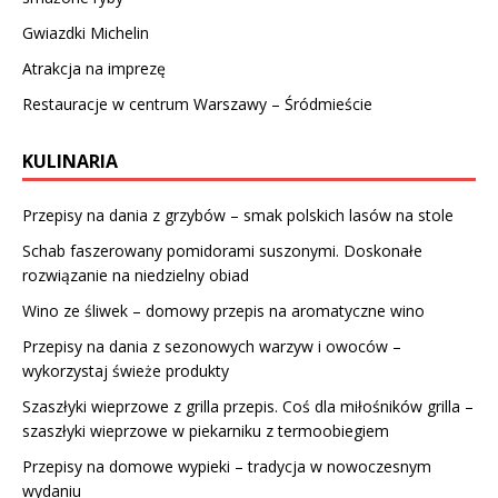
Gwiazdki Michelin
Atrakcja na imprezę
Restauracje w centrum Warszawy – Śródmieście
KULINARIA
Przepisy na dania z grzybów – smak polskich lasów na stole
Schab faszerowany pomidorami suszonymi. Doskonałe
rozwiązanie na niedzielny obiad
Wino ze śliwek – domowy przepis na aromatyczne wino
Przepisy na dania z sezonowych warzyw i owoców –
wykorzystaj świeże produkty
Szaszłyki wieprzowe z grilla przepis. Coś dla miłośników grilla –
szaszłyki wieprzowe w piekarniku z termoobiegiem
Przepisy na domowe wypieki – tradycja w nowoczesnym
wydaniu