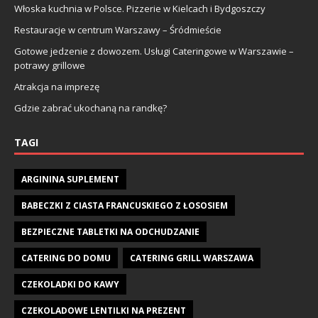
Włoska kuchnia w Polsce. Pizzerie w Kielcach i Bydgoszczy
Restauracje w centrum Warszawy – Śródmieście
Gotowe jedzenie z dowozem. Usługi Cateringowe w Warszawie –
potrawy grillowe
Atrakcja na imprezę
Gdzie zabrać ukochaną na randkę?
TAGI
ARGININA SUPLEMENT
BABECZKI Z CIASTA FRANCUSKIEGO Z ŁOSOSIEM
BEZPIECZNE TABLETKI NA ODCHUDZANIE
CATERING DO DOMU
CATERING GRILL WARSZAWA
CZEKOLADKI DO KAWY
CZEKOLADOWE LENTILKI NA PREZENT