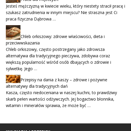
Jesteś mężczyzną w kwiecie wieku, który niestety stracił pracę i
szukasz zatrudnienia w innym miejscu? Nie straszna jest Ci
praca fizyczna Dąbrowa …
Chleb orkiszowy: zdrowe właściwości, dieta i
przeciwwskazania
Chleb orkiszowy, często postrzegany jako zdrowsza
alternatywa dla tradycyjnego pieczywa, zdobywa coraz
większą popularność wśród osób dbających o zdrowie i
sylwetkę. Jego …
Przepisy na dania z kaszy – zdrowe i pożywne
alternatywy dla tradycyjnych dań
Kasza, często niedoceniana w naszej kuchni, to prawdziwy
skarb pełen wartości odżywczych. Jej bogactwo błonnika,
witamin i minerałów sprawia, że może być …