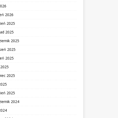
2026
zeń 2026
zień 2025
pad 2025
iernik 2025
sień 2025
ień 2025
c 2025
wiec 2025
2025
cień 2025
iernik 2024
2024