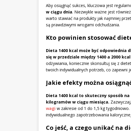
Aby osiągnąć sukces, kluczowa jest regular
w ciągu dnia
. Niezwykle ważne jest równie
warto stawiać na produkty jak najmniej prze
są prawdziwymi wrogami odchudzania.
Kto powinien stosować dietę
Dieta 1400 kcal może być odpowiednia d
się w przedziale między 1400 a 2000 kcal
odżywiania, koniecznie skonsultuj się z diet
twoich indywidualnych potrzeb, co zapewni j
Jakie efekty można osiągnąć 
Dieta 1400 kcal to skuteczny sposób na
kilogramów w ciągu miesiąca.
Zazwyczaj,
wagi
w zakresie od 1 do 1,5 kg tygodniowo. 
indywidualnego zapotrzebowania kaloryczne
Co jeść, a czego unikać na di