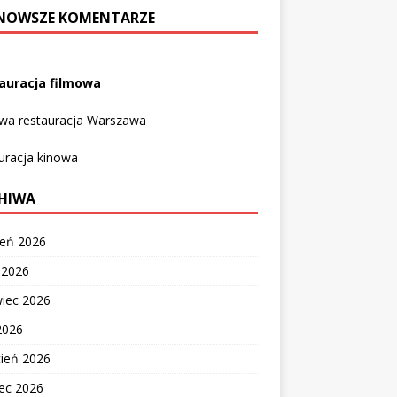
NOWSZE KOMENTARZE
auracja filmowa
owa restauracja Warszawa
uracja kinowa
HIWA
ień 2026
c 2026
wiec 2026
2026
cień 2026
ec 2026