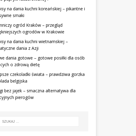
isy na dania kuchni koreańskiej – pikantne i
nsywne smaki
mniczy ogród Kraków – przegląd
iękniejszych ogrodów w Krakowie
isy na dania kuchni wietnamskiej –
tyczne dania z Azji
e dania gotowe – gotowe posiłki dla osób
cych o zdrową dietę
psze czekoladki świata – prawdziwa gorzka
lada belgijska
gi bez jajek – smaczna alternatywa dla
cyjnych pierogów