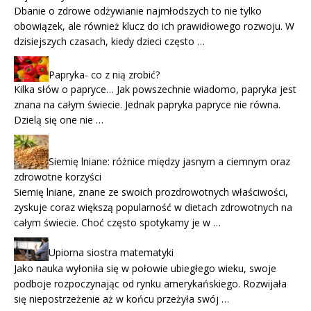
Dbanie o zdrowe odżywianie najmłodszych to nie tylko
obowiązek, ale również klucz do ich prawidłowego rozwoju. W
dzisiejszych czasach, kiedy dzieci często …
Papryka- co z nią zrobić?
Kilka słów o papryce… Jak powszechnie wiadomo, papryka jest
znana na całym świecie. Jednak papryka papryce nie równa.
Dzielą się one nie …
Siemię lniane: różnice między jasnym a ciemnym oraz
zdrowotne korzyści
Siemię lniane, znane ze swoich prozdrowotnych właściwości,
zyskuje coraz większą popularność w dietach zdrowotnych na
całym świecie. Choć często spotykamy je w …
Upiorna siostra matematyki
Jako nauka wyłoniła się w połowie ubiegłego wieku, swoje
podboje rozpoczynając od rynku amerykańskiego. Rozwijała
się niepostrzeżenie aż w końcu przeżyła swój …