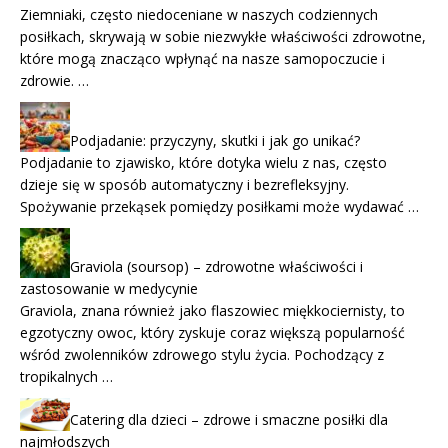
Ziemniaki, często niedoceniane w naszych codziennych
posiłkach, skrywają w sobie niezwykłe właściwości zdrowotne,
które mogą znacząco wpłynąć na nasze samopoczucie i
zdrowie. …
Podjadanie: przyczyny, skutki i jak go unikać?
Podjadanie to zjawisko, które dotyka wielu z nas, często
dzieje się w sposób automatyczny i bezrefleksyjny.
Spożywanie przekąsek pomiędzy posiłkami może wydawać …
Graviola (soursop) – zdrowotne właściwości i
zastosowanie w medycynie
Graviola, znana również jako flaszowiec miękkociernisty, to
egzotyczny owoc, który zyskuje coraz większą popularność
wśród zwolenników zdrowego stylu życia. Pochodzący z
tropikalnych …
Catering dla dzieci – zdrowe i smaczne posiłki dla
najmłodszych