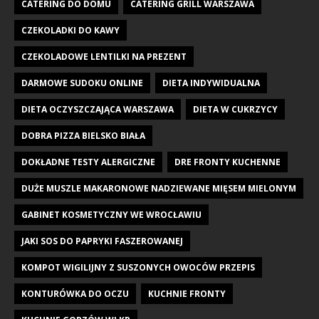
CATERING DO DOMU
CATERING GRILL WARSZAWA
CZEKOLADKI DO KAWY
CZEKOLADOWE LENTILKI NA PREZENT
DARMOWE SUDOKU ONLINE
DIETA INDYWIDUALNA
DIETA OCZYSZCZAJĄCA WARSZAWA
DIETA W CUKRZYCY
DOBRA PIZZA BIELSKO BIAŁA
DOKŁADNE TESTY ALERGICZNE
DRE FRONTY KUCHENNE
DUŻE MUSZLE MAKARONOWE NADZIEWANE MIĘSEM MIELONYM
GABINET KOSMETYCZNY WE WROCŁAWIU
JAKI SOS DO PAPRYKI FASZEROWANEJ
KOMPOT WIGILIJNY Z SUSZONYCH OWOCÓW PRZEPIS
KONTURÓWKA DO OCZU
KUCHNIE FRONTY