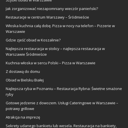
Jak zorganizować niezapomniany wieczór panieński?
Restauracje w centrum Warszawy – Śródmieście
Włoska kuchnia całą dobę. Pizza w nocy na telefon – Pizzerie w
Warszawie
Gdzie zjeść obiad w Koszalinie?
Najlepsza restauracja w stolicy – najlepsza restauracja w
Warszawie Śródmieście
Kuchnia włoska w sercu Polski – Pizza w Warszawie
Z dostawą do domu
Obiad w Bielsku Białej
Najlepsza ryba w Poznaniu – Restauracja Rybna: Świetne smażone
ryby
Gotowe jedzenie z dowozem. Usługi Cateringowe w Warszawie –
potrawy grillowe
Atrakcja na imprezę
Sekrety udanego bankietu lub wesela. Restauracja na bankiety,