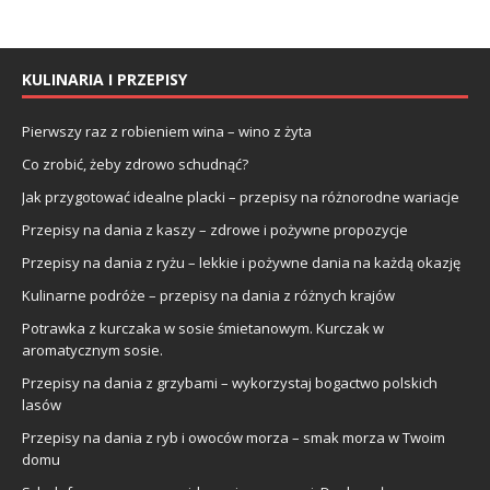
KULINARIA I PRZEPISY
Pierwszy raz z robieniem wina – wino z żyta
Co zrobić, żeby zdrowo schudnąć?
Jak przygotować idealne placki – przepisy na różnorodne wariacje
Przepisy na dania z kaszy – zdrowe i pożywne propozycje
Przepisy na dania z ryżu – lekkie i pożywne dania na każdą okazję
Kulinarne podróże – przepisy na dania z różnych krajów
Potrawka z kurczaka w sosie śmietanowym. Kurczak w
aromatycznym sosie.
Przepisy na dania z grzybami – wykorzystaj bogactwo polskich
lasów
Przepisy na dania z ryb i owoców morza – smak morza w Twoim
domu