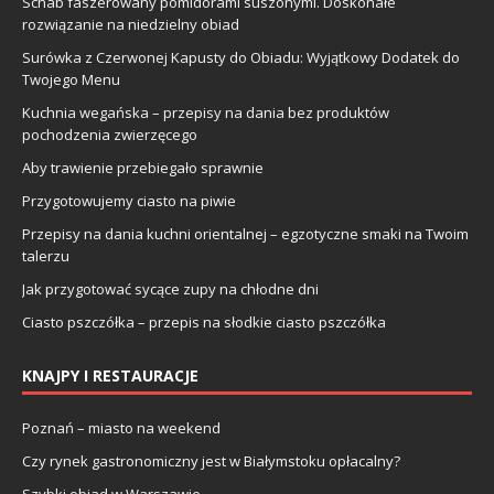
Schab faszerowany pomidorami suszonymi. Doskonałe
rozwiązanie na niedzielny obiad
Surówka z Czerwonej Kapusty do Obiadu: Wyjątkowy Dodatek do
Twojego Menu
Kuchnia wegańska – przepisy na dania bez produktów
pochodzenia zwierzęcego
Aby trawienie przebiegało sprawnie
Przygotowujemy ciasto na piwie
Przepisy na dania kuchni orientalnej – egzotyczne smaki na Twoim
talerzu
Jak przygotować sycące zupy na chłodne dni
Ciasto pszczółka – przepis na słodkie ciasto pszczółka
KNAJPY I RESTAURACJE
Poznań – miasto na weekend
Czy rynek gastronomiczny jest w Białymstoku opłacalny?
Szybki obiad w Warszawie