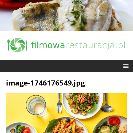
image-1746176549.jpg