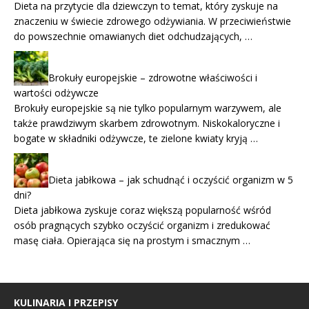
Dieta na przytycie dla dziewczyn to temat, który zyskuje na
znaczeniu w świecie zdrowego odżywiania. W przeciwieństwie
do powszechnie omawianych diet odchudzających, …
Brokuły europejskie – zdrowotne właściwości i
wartości odżywcze
Brokuły europejskie są nie tylko popularnym warzywem, ale
także prawdziwym skarbem zdrowotnym. Niskokaloryczne i
bogate w składniki odżywcze, te zielone kwiaty kryją …
Dieta jabłkowa – jak schudnąć i oczyścić organizm w 5
dni?
Dieta jabłkowa zyskuje coraz większą popularność wśród
osób pragnących szybko oczyścić organizm i zredukować
masę ciała. Opierająca się na prostym i smacznym …
KULINARIA I PRZEPISY