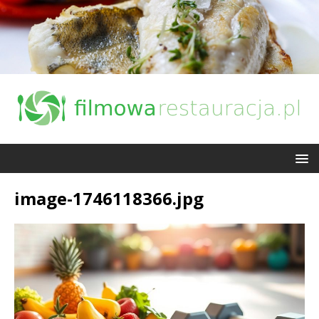
image-1746118366.jpg