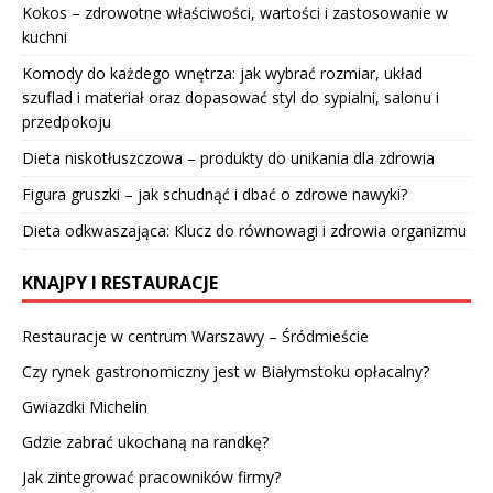
Kokos – zdrowotne właściwości, wartości i zastosowanie w
kuchni
Komody do każdego wnętrza: jak wybrać rozmiar, układ
szuflad i materiał oraz dopasować styl do sypialni, salonu i
przedpokoju
Dieta niskotłuszczowa – produkty do unikania dla zdrowia
Figura gruszki – jak schudnąć i dbać o zdrowe nawyki?
Dieta odkwaszająca: Klucz do równowagi i zdrowia organizmu
KNAJPY I RESTAURACJE
Restauracje w centrum Warszawy – Śródmieście
Czy rynek gastronomiczny jest w Białymstoku opłacalny?
Gwiazdki Michelin
Gdzie zabrać ukochaną na randkę?
Jak zintegrować pracowników firmy?