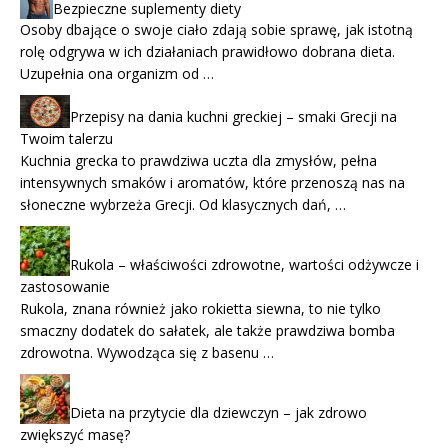
Bezpieczne suplementy diety
Osoby dbające o swoje ciało zdają sobie sprawę, jak istotną
rolę odgrywa w ich działaniach prawidłowo dobrana dieta.
Uzupełnia ona organizm od …
Przepisy na dania kuchni greckiej – smaki Grecji na
Twoim talerzu
Kuchnia grecka to prawdziwa uczta dla zmysłów, pełna
intensywnych smaków i aromatów, które przenoszą nas na
słoneczne wybrzeża Grecji. Od klasycznych dań, …
Rukola – właściwości zdrowotne, wartości odżywcze i
zastosowanie
Rukola, znana również jako rokietta siewna, to nie tylko
smaczny dodatek do sałatek, ale także prawdziwa bomba
zdrowotna. Wywodząca się z basenu …
Dieta na przytycie dla dziewczyn – jak zdrowo
zwiększyć masę?