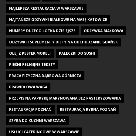
NAJLEPSZA RESTAURACJA W WARSZAWIE
NAJTAŃSZE ODŻYWKI BIAŁKOWE NA MASĘ KATOWICE
NUMERY DUŻEGO LOTKA DZISIEJSZE
ODŻYWKA BIAŁKOWA
ODŻYWKI I SUPLEMENTY DIETY NA ODCHUDZANIE GDAŃSK
OLEJ Z PESTEK MORELI
PAŁECZKI DO SUSHI
PIEŚNI RELIGIJNE TEKSTY
PRACA FIZYCZNA DĄBROWA GÓRNICZA
PRAWIDŁOWA WAGA
PRZEPIS NA PAPRYKĘ MARYNOWANĄ BEZ PASTERYZOWANIA
RESTAURACJA POZNAŃ
RESTAURACJA RYBNA POZNAŃ
SZYBA DO KUCHNI WARSZAWA
USŁUGI CATERINGOWE W WARSZAWIE