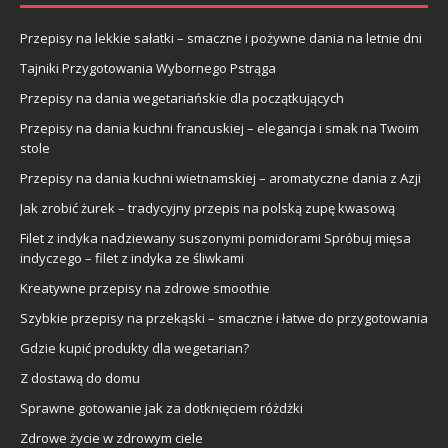
Przepisy na lekkie sałatki – smaczne i pożywne dania na letnie dni
Tajniki Przygotowania Wybornego Pstrąga
Przepisy na dania wegetariańskie dla początkujących
Przepisy na dania kuchni francuskiej – elegancja i smak na Twoim
stole
Przepisy na dania kuchni wietnamskiej – aromatyczne dania z Azji
Jak zrobić żurek – tradycyjny przepis na polską zupę kwasową
Filet z indyka nadziewany suszonymi pomidorami Spróbuj mięsa
indyczego – filet z indyka ze śliwkami
Kreatywne przepisy na zdrowe smoothie
Szybkie przepisy na przekąski – smaczne i łatwe do przygotowania
Gdzie kupić produkty dla wegetarian?
Z dostawą do domu
Sprawne gotowanie jak za dotknięciem różdżki
Zdrowe życie w zdrowym ciele