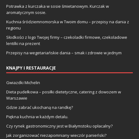
Potrawka z kurczaka w sosie śmietanowym. Kurczak w
aromatycznym sosie.
Kuchnia śródziemnomorska w Twoim domu – przepisy na dania z
regionu
Słodkości z logo Twojej firmy – czekoladki firmowe, czekoladowe
lentilki na prezent
Przepisy na wegetariańskie dania – smak i zdrowie w jednym
KNAJPY I RESTAURACJE
Gwiazdki Michelin
Dieta pudełkowa – posiłki dietetyczne, catering z dowozem w
Warszawie
Gdzie zabrać ukochaną na randkę?
Piękna kuchnia w każdym detalu.
Czy rynek gastronomiczny jest w Białymstoku opłacalny?
Jak zorganizować niezapomniany wieczór panieński?