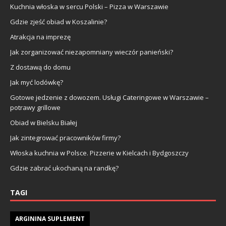
Kuchnia włoska w sercu Polski – Pizza w Warszawie
Gdzie zjeść obiad w Koszalinie?
Atrakcja na imprezę
Jak zorganizować niezapomniany wieczór panieński?
Z dostawą do domu
Jak myć lodówkę?
Gotowe jedzenie z dowozem. Usługi Cateringowe w Warszawie –
potrawy grillowe
Obiad w Bielsku Białej
Jak zintegrować pracowników firmy?
Włoska kuchnia w Polsce. Pizzerie w Kielcach i Bydgoszczy
Gdzie zabrać ukochaną na randkę?
TAGI
ARGININA SUPLEMENT