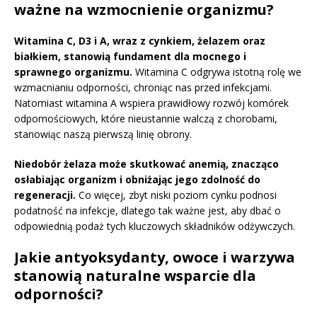
ważne na wzmocnienie organizmu?
Witamina C, D3 i A, wraz z cynkiem, żelazem oraz
białkiem, stanowią fundament dla mocnego i
sprawnego organizmu.
Witamina C odgrywa istotną rolę we
wzmacnianiu odporności, chroniąc nas przed infekcjami.
Natomiast witamina A wspiera prawidłowy rozwój komórek
odpornościowych, które nieustannie walczą z chorobami,
stanowiąc naszą pierwszą linię obrony.
Niedobór żelaza może skutkować anemią, znacząco
osłabiając organizm i obniżając jego zdolność do
regeneracji.
Co więcej, zbyt niski poziom cynku podnosi
podatność na infekcje, dlatego tak ważne jest, aby dbać o
odpowiednią podaż tych kluczowych składników odżywczych.
Jakie antyoksydanty, owoce i warzywa
stanowią naturalne wsparcie dla
odporności?