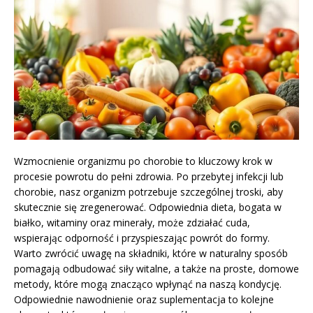
Wzmocnienie organizmu po chorobie to kluczowy krok w
procesie powrotu do pełni zdrowia. Po przebytej infekcji lub
chorobie, nasz organizm potrzebuje szczególnej troski, aby
skutecznie się zregenerować. Odpowiednia dieta, bogata w
białko, witaminy oraz minerały, może zdziałać cuda,
wspierając odporność i przyspieszając powrót do formy.
Warto zwrócić uwagę na składniki, które w naturalny sposób
pomagają odbudować siły witalne, a także na proste, domowe
metody, które mogą znacząco wpłynąć na naszą kondycję.
Odpowiednie nawodnienie oraz suplementacja to kolejne