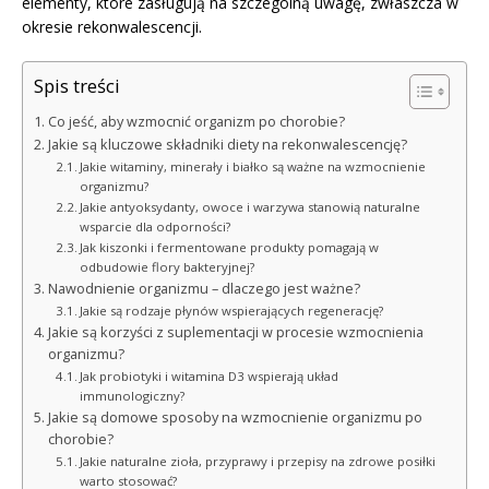
elementy, które zasługują na szczególną uwagę, zwłaszcza w
okresie rekonwalescencji.
Spis treści
Co jeść, aby wzmocnić organizm po chorobie?
Jakie są kluczowe składniki diety na rekonwalescencję?
Jakie witaminy, minerały i białko są ważne na wzmocnienie
organizmu?
Jakie antyoksydanty, owoce i warzywa stanowią naturalne
wsparcie dla odporności?
Jak kiszonki i fermentowane produkty pomagają w
odbudowie flory bakteryjnej?
Nawodnienie organizmu – dlaczego jest ważne?
Jakie są rodzaje płynów wspierających regenerację?
Jakie są korzyści z suplementacji w procesie wzmocnienia
organizmu?
Jak probiotyki i witamina D3 wspierają układ
immunologiczny?
Jakie są domowe sposoby na wzmocnienie organizmu po
chorobie?
Jakie naturalne zioła, przyprawy i przepisy na zdrowe posiłki
warto stosować?