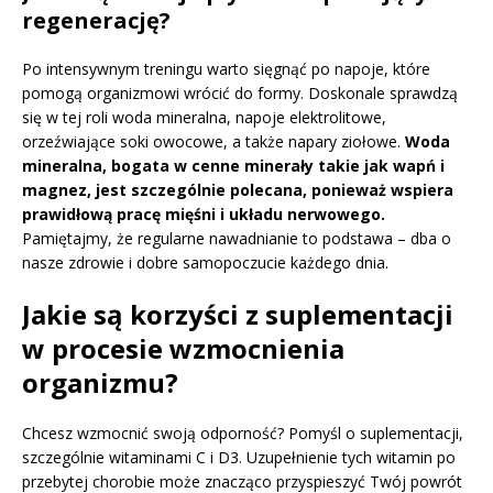
regenerację?
Po intensywnym treningu warto sięgnąć po napoje, które
pomogą organizmowi wrócić do formy. Doskonale sprawdzą
się w tej roli woda mineralna, napoje elektrolitowe,
orzeźwiające soki owocowe, a także napary ziołowe.
Woda
mineralna, bogata w cenne minerały takie jak wapń i
magnez, jest szczególnie polecana, ponieważ wspiera
prawidłową pracę mięśni i układu nerwowego.
Pamiętajmy, że regularne nawadnianie to podstawa – dba o
nasze zdrowie i dobre samopoczucie każdego dnia.
Jakie są korzyści z suplementacji
w procesie wzmocnienia
organizmu?
Chcesz wzmocnić swoją odporność? Pomyśl o suplementacji,
szczególnie witaminami C i D3. Uzupełnienie tych witamin po
przebytej chorobie może znacząco przyspieszyć Twój powrót