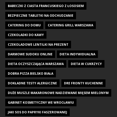
BABECZKI Z CIASTA FRANCUSKIEGO Z ŁOSOSIEM
BEZPIECZNE TABLETKI NA ODCHUDZANIE
CATERING DO DOMU
CATERING GRILL WARSZAWA
CZEKOLADKI DO KAWY
CZEKOLADOWE LENTILKI NA PREZENT
DARMOWE SUDOKU ONLINE
DIETA INDYWIDUALNA
DIETA OCZYSZCZAJĄCA WARSZAWA
DIETA W CUKRZYCY
DOBRA PIZZA BIELSKO BIAŁA
DOKŁADNE TESTY ALERGICZNE
DRE FRONTY KUCHENNE
DUŻE MUSZLE MAKARONOWE NADZIEWANE MIĘSEM MIELONYM
GABINET KOSMETYCZNY WE WROCŁAWIU
JAKI SOS DO PAPRYKI FASZEROWANEJ