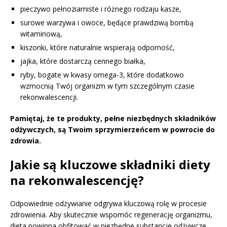
pieczywo pełnoziarniste i różnego rodzaju kasze,
surowe warzywa i owoce, będące prawdziwą bombą
witaminową,
kiszonki, które naturalnie wspierają odporność,
jajka, które dostarczą cennego białka,
ryby, bogate w kwasy omega-3, które dodatkowo
wzmocnią Twój organizm w tym szczególnym czasie
rekonwalescencji.
Pamiętaj, że te produkty, pełne niezbędnych składników
odżywczych, są Twoim sprzymierzeńcem w powrocie do
zdrowia.
Jakie są kluczowe składniki diety
na rekonwalescencję?
Odpowiednie odżywianie odgrywa kluczową rolę w procesie
zdrowienia. Aby skutecznie wspomóc regenerację organizmu,
dieta powinna obfitować w niezbędne substancje odżywcze.