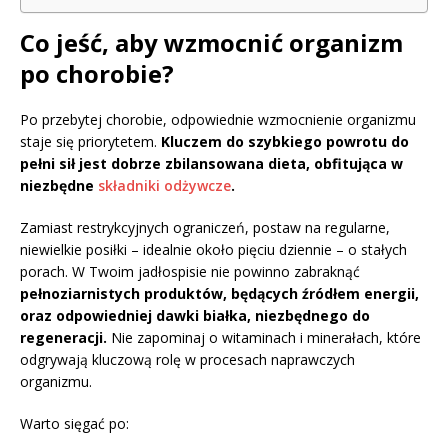
Co jeść, aby wzmocnić organizm
po chorobie?
Po przebytej chorobie, odpowiednie wzmocnienie organizmu
staje się priorytetem.
Kluczem do szybkiego powrotu do
pełni sił jest dobrze zbilansowana dieta, obfitująca w
niezbędne
składniki odżywcze
.
Zamiast restrykcyjnych ograniczeń, postaw na regularne,
niewielkie posiłki – idealnie około pięciu dziennie – o stałych
porach. W Twoim jadłospisie nie powinno zabraknąć
pełnoziarnistych produktów, będących źródłem energii,
oraz odpowiedniej dawki białka, niezbędnego do
regeneracji.
Nie zapominaj o witaminach i minerałach, które
odgrywają kluczową rolę w procesach naprawczych
organizmu.
Warto sięgać po: