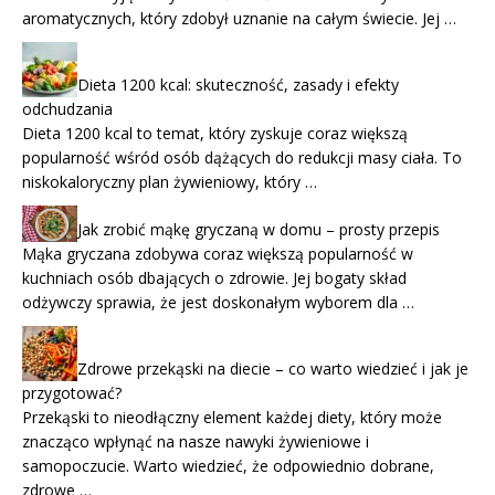
aromatycznych, który zdobył uznanie na całym świecie. Jej …
Dieta 1200 kcal: skuteczność, zasady i efekty
odchudzania
Dieta 1200 kcal to temat, który zyskuje coraz większą
popularność wśród osób dążących do redukcji masy ciała. To
niskokaloryczny plan żywieniowy, który …
Jak zrobić mąkę gryczaną w domu – prosty przepis
Mąka gryczana zdobywa coraz większą popularność w
kuchniach osób dbających o zdrowie. Jej bogaty skład
odżywczy sprawia, że jest doskonałym wyborem dla …
Zdrowe przekąski na diecie – co warto wiedzieć i jak je
przygotować?
Przekąski to nieodłączny element każdej diety, który może
znacząco wpłynąć na nasze nawyki żywieniowe i
samopoczucie. Warto wiedzieć, że odpowiednio dobrane,
zdrowe …