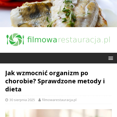
Jak wzmocnić organizm po
chorobie? Sprawdzone metody i
dieta
30 sierpnia 2025
filmowarestauracja.pl