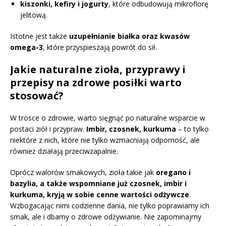
kiszonki, kefiry i jogurty
, które odbudowują mikroflorę
jelitową.
Istotne jest także
uzupełnianie białka oraz kwasów
omega-3
, które przyspieszają powrót do sił.
Jakie naturalne zioła, przyprawy i
przepisy na zdrowe posiłki warto
stosować?
W trosce o zdrowie, warto sięgnąć po naturalne wsparcie w
postaci ziół i przypraw.
Imbir, czosnek, kurkuma
– to tylko
niektóre z nich, które nie tylko wzmacniają odporność, ale
również działają przeciwzapalnie.
Oprócz walorów smakowych, zioła takie jak
oregano i
bazylia, a także wspomniane już czosnek, imbir i
kurkuma, kryją w sobie cenne wartości odżywcze
.
Wzbogacając nimi codzienne dania, nie tylko poprawiamy ich
smak, ale i dbamy o zdrowe odżywianie. Nie zapominajmy