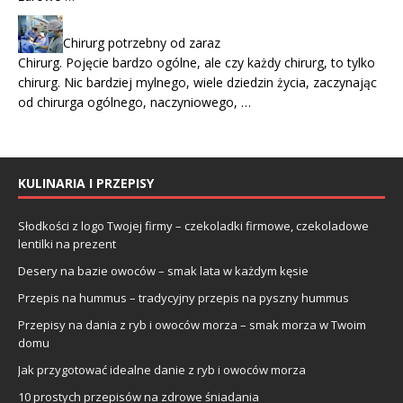
Chirurg potrzebny od zaraz
Chirurg. Pojęcie bardzo ogólne, ale czy każdy chirurg, to tylko
chirurg. Nic bardziej mylnego, wiele dziedzin życia, zaczynając
od chirurga ogólnego, naczyniowego, …
KULINARIA I PRZEPISY
Słodkości z logo Twojej firmy – czekoladki firmowe, czekoladowe
lentilki na prezent
Desery na bazie owoców – smak lata w każdym kęsie
Przepis na hummus – tradycyjny przepis na pyszny hummus
Przepisy na dania z ryb i owoców morza – smak morza w Twoim
domu
Jak przygotować idealne danie z ryb i owoców morza
10 prostych przepisów na zdrowe śniadania