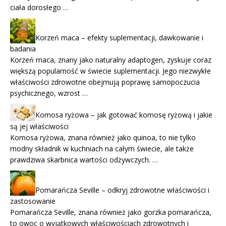
ciała dorosłego …
Korzeń maca – efekty suplementacji, dawkowanie i
badania
Korzeń maca, znany jako naturalny adaptogen, zyskuje coraz
większą popularność w świecie suplementacji. Jego niezwykłe
właściwości zdrowotne obejmują poprawę samopoczucia
psychicznego, wzrost …
Komosa ryżowa – jak gotować komosę ryżową i jakie
są jej właściwości
Komosa ryżowa, znana również jako quinoa, to nie tylko
modny składnik w kuchniach na całym świecie, ale także
prawdziwa skarbnica wartości odżywczych. …
Pomarańcza Seville – odkryj zdrowotne właściwości i
zastosowanie
Pomarańcza Seville, znana również jako gorzka pomarańcza,
to owoc o wyjątkowych właściwościach zdrowotnych i