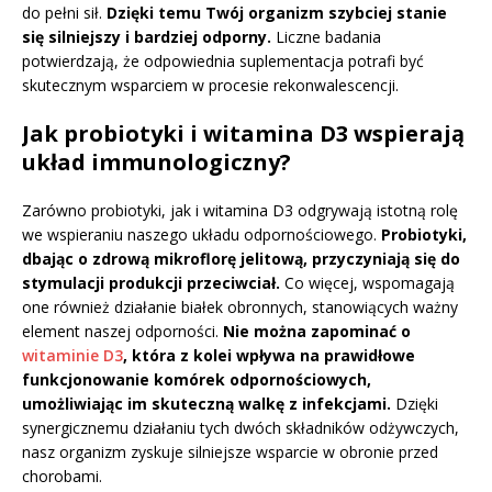
do pełni sił.
Dzięki temu Twój organizm szybciej stanie
się silniejszy i bardziej odporny.
Liczne badania
potwierdzają, że odpowiednia suplementacja potrafi być
skutecznym wsparciem w procesie rekonwalescencji.
Jak probiotyki i witamina D3 wspierają
układ immunologiczny?
Zarówno probiotyki, jak i witamina D3 odgrywają istotną rolę
we wspieraniu naszego układu odpornościowego.
Probiotyki,
dbając o zdrową mikroflorę jelitową, przyczyniają się do
stymulacji produkcji przeciwciał.
Co więcej, wspomagają
one również działanie białek obronnych, stanowiących ważny
element naszej odporności.
Nie można zapominać o
witaminie D3
, która z kolei wpływa na prawidłowe
funkcjonowanie komórek odpornościowych,
umożliwiając im skuteczną walkę z infekcjami.
Dzięki
synergicznemu działaniu tych dwóch składników odżywczych,
nasz organizm zyskuje silniejsze wsparcie w obronie przed
chorobami.