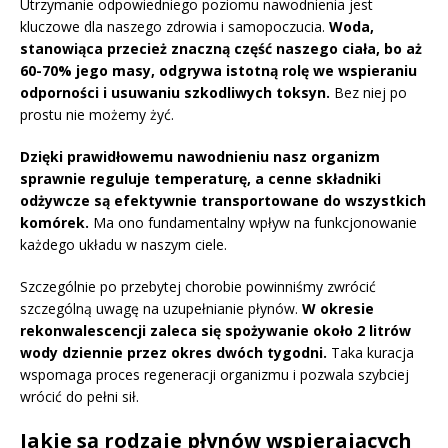
Utrzymanie odpowiedniego poziomu nawodnienia jest
kluczowe dla naszego zdrowia i samopoczucia.
Woda,
stanowiąca przecież znaczną część naszego ciała, bo aż
60-70% jego masy, odgrywa istotną rolę we wspieraniu
odporności i usuwaniu szkodliwych toksyn.
Bez niej po
prostu nie możemy żyć.
Dzięki prawidłowemu nawodnieniu nasz organizm
sprawnie reguluje temperaturę, a cenne składniki
odżywcze są efektywnie transportowane do wszystkich
komórek.
Ma ono fundamentalny wpływ na funkcjonowanie
każdego układu w naszym ciele.
Szczególnie po przebytej chorobie powinniśmy zwrócić
szczególną uwagę na uzupełnianie płynów.
W okresie
rekonwalescencji zaleca się spożywanie około 2 litrów
wody dziennie przez okres dwóch tygodni.
Taka kuracja
wspomaga proces regeneracji organizmu i pozwala szybciej
wrócić do pełni sił.
Jakie są rodzaje płynów wspierających