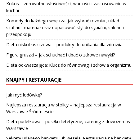
Kokos – zdrowotne właściwości, wartości i zastosowanie w
kuchni
Komody do każdego wnętrza: jak wybrać rozmiar, układ
szuflad i materiał oraz dopasować styl do sypialni, salonu i
przedpokoju
Dieta niskotłuszczowa – produkty do unikania dla zdrowia
Figura gruszki – jak schudnąć i dbać o zdrowe nawyki?
Dieta odkwaszająca: Klucz do równowagi i zdrowia organizmu
KNAJPY I RESTAURACJE
Jak myć lodówkę?
Najlepsza restauracja w stolicy – najlepsza restauracja w
Warszawie Śródmieście
Dieta pudełkowa – posiłki dietetyczne, catering z dowozem w
Warszawie
Sekrety udanego bankietu lub wesela. Restauracja na bankiety,