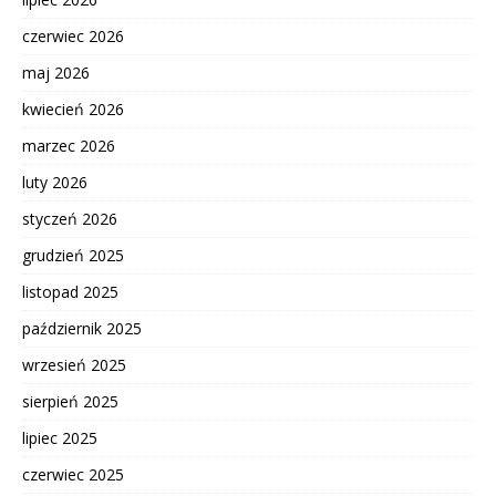
czerwiec 2026
maj 2026
kwiecień 2026
marzec 2026
luty 2026
styczeń 2026
grudzień 2025
listopad 2025
październik 2025
wrzesień 2025
sierpień 2025
lipiec 2025
czerwiec 2025