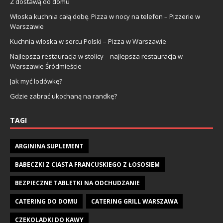
Z dostawą do domu
Włoska kuchnia całą dobę. Pizza w nocy na telefon – Pizzerie w
Warszawie
Kuchnia włoska w sercu Polski – Pizza w Warszawie
Najlepsza restauracja w stolicy – najlepsza restauracja w
Warszawie Śródmieście
Jak myć lodówkę?
Gdzie zabrać ukochaną na randkę?
TAGI
ARGININA SUPLEMENT
BABECZKI Z CIASTA FRANCUSKIEGO Z ŁOSOSIEM
BEZPIECZNE TABLETKI NA ODCHUDZANIE
CATERING DO DOMU
CATERING GRILL WARSZAWA
CZEKOLADKI DO KAWY