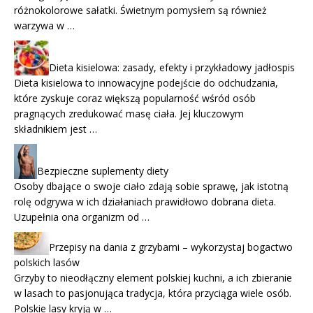
różnokolorowe sałatki. Świetnym pomysłem są również
warzywa w …
Dieta kisielowa: zasady, efekty i przykładowy jadłospis
Dieta kisielowa to innowacyjne podejście do odchudzania,
które zyskuje coraz większą popularność wśród osób
pragnących zredukować masę ciała. Jej kluczowym
składnikiem jest …
Bezpieczne suplementy diety
Osoby dbające o swoje ciało zdają sobie sprawę, jak istotną
rolę odgrywa w ich działaniach prawidłowo dobrana dieta.
Uzupełnia ona organizm od …
Przepisy na dania z grzybami – wykorzystaj bogactwo
polskich lasów
Grzyby to nieodłączny element polskiej kuchni, a ich zbieranie
w lasach to pasjonująca tradycja, która przyciąga wiele osób.
Polskie lasy kryją w …