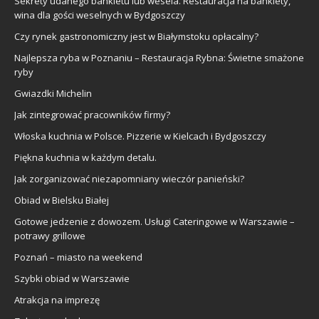
Sekrety udanego bankietu lub wesela. Restauracja na bankiety,
wina dla gości weselnych w Bydgoszczy
Czy rynek gastronomiczny jest w Białymstoku opłacalny?
Najlepsza ryba w Poznaniu – Restauracja Rybna: Świetne smażone
ryby
Gwiazdki Michelin
Jak zintegrować pracowników firmy?
Włoska kuchnia w Polsce. Pizzerie w Kielcach i Bydgoszczy
Piękna kuchnia w każdym detalu.
Jak zorganizować niezapomniany wieczór panieński?
Obiad w Bielsku Białej
Gotowe jedzenie z dowozem. Usługi Cateringowe w Warszawie –
potrawy grillowe
Poznań – miasto na weekend
Szybki obiad w Warszawie
Atrakcja na imprezę