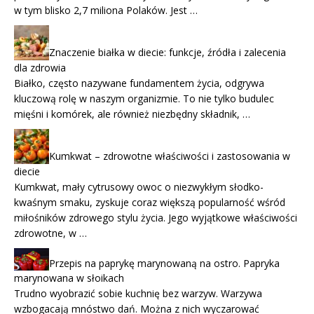
w tym blisko 2,7 miliona Polaków. Jest …
Znaczenie białka w diecie: funkcje, źródła i zalecenia
dla zdrowia
Białko, często nazywane fundamentem życia, odgrywa
kluczową rolę w naszym organizmie. To nie tylko budulec
mięśni i komórek, ale również niezbędny składnik, …
Kumkwat – zdrowotne właściwości i zastosowania w
diecie
Kumkwat, mały cytrusowy owoc o niezwykłym słodko-
kwaśnym smaku, zyskuje coraz większą popularność wśród
miłośników zdrowego stylu życia. Jego wyjątkowe właściwości
zdrowotne, w …
Przepis na paprykę marynowaną na ostro. Papryka
marynowana w słoikach
Trudno wyobrazić sobie kuchnię bez warzyw. Warzywa
wzbogacają mnóstwo dań. Można z nich wyczarować