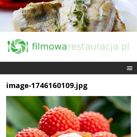
image-1746160109.jpg