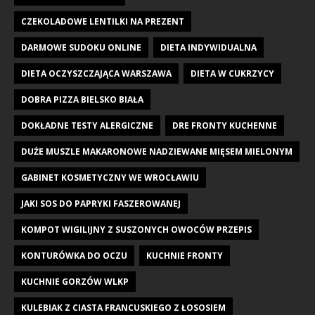
CZEKOLADOWE LENTILKI NA PREZENT
DARMOWE SUDOKU ONLINE
DIETA INDYWIDUALNA
DIETA OCZYSZCZAJĄCA WARSZAWA
DIETA W CUKRZYCY
DOBRA PIZZA BIELSKO BIAŁA
DOKŁADNE TESTY ALERGICZNE
DRE FRONTY KUCHENNE
DUŻE MUSZLE MAKARONOWE NADZIEWANE MIĘSEM MIELONYM
GABINET KOSMETYCZNY WE WROCŁAWIU
JAKI SOS DO PAPRYKI FASZEROWANEJ
KOMPOT WIGILIJNY Z SUSZONYCH OWOCÓW PRZEPIS
KONTURÓWKA DO OCZU
KUCHNIE FRONTY
KUCHNIE GORZÓW WLKP
KULEBIAK Z CIASTA FRANCUSKIEGO Z ŁOSOSIEM