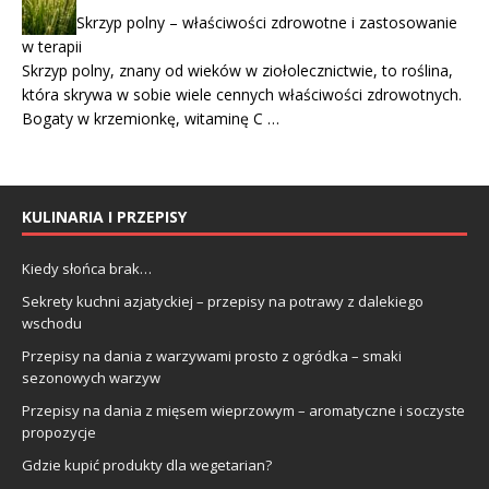
Skrzyp polny – właściwości zdrowotne i zastosowanie
w terapii
Skrzyp polny, znany od wieków w ziołolecznictwie, to roślina,
która skrywa w sobie wiele cennych właściwości zdrowotnych.
Bogaty w krzemionkę, witaminę C …
KULINARIA I PRZEPISY
Kiedy słońca brak…
Sekrety kuchni azjatyckiej – przepisy na potrawy z dalekiego
wschodu
Przepisy na dania z warzywami prosto z ogródka – smaki
sezonowych warzyw
Przepisy na dania z mięsem wieprzowym – aromatyczne i soczyste
propozycje
Gdzie kupić produkty dla wegetarian?