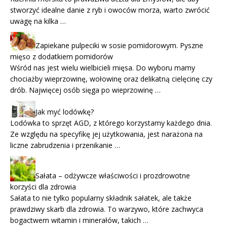
stworzyć idealne danie z ryb i owoców morza, warto zwrócić
uwagę na kilka …
Zapiekane pulpeciki w sosie pomidorowym. Pyszne
mięso z dodatkiem pomidorów
Wśród nas jest wielu wielbicieli mięsa. Do wyboru mamy
chociażby wieprzowinę, wołowinę oraz delikatną cielęcinę czy
drób. Najwięcej osób sięga po wieprzowinę …
Jak myć lodówkę?
Lodówka to sprzęt AGD, z którego korzystamy każdego dnia.
Ze względu na specyfikę jej użytkowania, jest narażona na
liczne zabrudzenia i przenikanie …
Sałata – odżywcze właściwości i prozdrowotne
korzyści dla zdrowia
Sałata to nie tylko popularny składnik sałatek, ale także
prawdziwy skarb dla zdrowia. To warzywo, które zachwyca
bogactwem witamin i minerałów, takich …