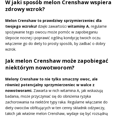
W jaki sposób melon Crenshaw wspiera
zdrowy wzrok?
Melon Crenshaw to prawdziwy sprzymierzeniec dla
twojego wzroku!
dzięki zawartości
witaminy A
, regularne
spożywanie tego owocu może pomóc w zapobieganiu
ślepocie nocnej i poprawić ogólną kondycję twoich oczu.
włączenie go do diety to prosty sposób, by zadbać o dobry
wzrok.
Jak melon Crenshaw może zapobiegać
niektórym nowotworom?
Melony Crenshaw to nie tylko smaczny owoc, ale
również potencjalny sprzymierzeniec w walce z
nowotworami.
Zawarta w nich witamina A, jak wskazują
badania, może przyczyniać się do obniżenia ryzyka
zachorowania na niektóre typy raka. Regularne włączanie do
diety owoców obfitujących w ten cenny składnik odżywczy,
takich jak właśnie melon Crenshaw, wydaje się być rozsądną