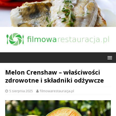
Melon Crenshaw – właściwości
zdrowotne i składniki odżywcze
5 sierpnia 2025
filmowarestauracja.pl