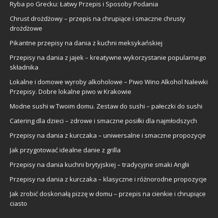
Ryba po Grecku: Łatwy Przepis i Sposoby Podania
Chrust drożdżowy – przepis na chrupiące i smaczne chrusty
drożdżowe
Pikantne przepisy na dania z kuchni meksykańskiej
Przepisy na dania z jajek – kreatywne wykorzystanie popularnego
składnika
Lokalne i domowe wyroby alkoholowe – Piwo Wino Alkohol Nalewki
Przepisy. Dobre lokalne piwo w Krakowie
Modne sushi w Twoim domu. Zestaw do sushi – pałeczki do sushi
Catering dla dzieci – zdrowe i smaczne posiłki dla najmłodszych
Przepisy na dania z kurczaka – uniwersalne i smaczne propozycje
Jak przygotować idealne danie z grilla
Przepisy na dania kuchni brytyjskiej – tradycyjne smaki Anglii
Przepisy na dania z kurczaka – klasyczne i różnorodne propozycje
Jak zrobić doskonałą pizzę w domu – przepis na cienkie i chrupiące
ciasto