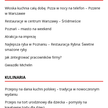
Włoska kuchnia całą dobę. Pizza w nocy na telefon – Pizzerie
w Warszawie
Restauracje w centrum Warszawy – Śródmieście
Poznań – miasto na weekend
Atrakcja na imprezę
Najlepsza ryba w Poznaniu – Restauracja Rybna: Świetne
smażone ryby
Jak zintegrować pracowników firmy?
Gwiazdki Michelin
KULINARIA
Przepisy na dania kuchni polskiej – tradycja w nowoczesnym
wydaniu
Przepis na tort urodzinowy dla dziecka – pomysły na
kreatywne torty dla dzieci