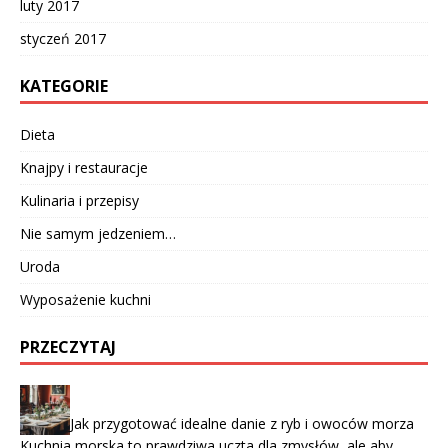
luty 2017
styczeń 2017
KATEGORIE
Dieta
Knajpy i restauracje
Kulinaria i przepisy
Nie samym jedzeniem…
Uroda
Wyposażenie kuchni
PRZECZYTAJ
Jak przygotować idealne danie z ryb i owoców morza
Kuchnia morska to prawdziwa uczta dla zmysłów, ale aby