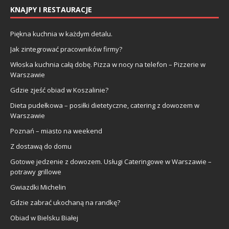
KNAJPY I RESTAURACJE
Piękna kuchnia w każdym detalu.
Jak zintegrować pracowników firmy?
Włoska kuchnia całą dobę. Pizza w nocy na telefon – Pizzerie w
Warszawie
Gdzie zjeść obiad w Koszalinie?
Dieta pudełkowa – posiłki dietetyczne, catering z dowozem w
Warszawie
Poznań – miasto na weekend
Z dostawą do domu
Gotowe jedzenie z dowozem. Usługi Cateringowe w Warszawie –
potrawy grillowe
Gwiazdki Michelin
Gdzie zabrać ukochaną na randkę?
Obiad w Bielsku Białej