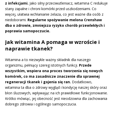
z infekcjami.
Jako silny przeciwutleniacz, witamina C redukuje
stany zapalne i chroni komórki przed uszkodzeniami. Co
więcej, ułatwia wchłanianie żelaza, co jest ważne dla osób z
niedoborami.
Regularne spożywanie melona Crenshaw
dba o zdrowie, zmniejsza ryzyko chorób przewlekłych i
poprawia samopoczucie.
Jak witamina A pomaga w wzroście i
naprawie tkanek?
Witamina a to niezwykle ważny składnik dla naszego
organizmu, pełniący szereg istotnych funkcji.
Przede
wszystkim, wspiera ona proces tworzenia się nowych
komórek, co ma zasadnicze znaczenie dla sprawnej
regeneracji tkanek i gojenia się ran.
Dodatkowo,
witamina ta dba o zdrowy wygląd i kondycję naszej skóry oraz
błon śluzowych, wpływając na ich prawidłowe funkcjonowanie.
Krótko mówiąc, jej obecność jest nieodzowna dla zachowania
dobrego zdrowia i ogólnego samopoczucia.