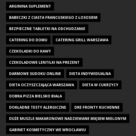
ARGININA SUPLEMENT
BABECZKI Z CIASTA FRANCUSKIEGO Z ŁOSOSIEM
BEZPIECZNE TABLETKI NA ODCHUDZANIE
CATERING DO DOMU
CATERING GRILL WARSZAWA
CZEKOLADKI DO KAWY
CZEKOLADOWE LENTILKI NA PREZENT
DARMOWE SUDOKU ONLINE
DIETA INDYWIDUALNA
DIETA OCZYSZCZAJĄCA WARSZAWA
DIETA W CUKRZYCY
DOBRA PIZZA BIELSKO BIAŁA
DOKŁADNE TESTY ALERGICZNE
DRE FRONTY KUCHENNE
DUŻE MUSZLE MAKARONOWE NADZIEWANE MIĘSEM MIELONYM
GABINET KOSMETYCZNY WE WROCŁAWIU