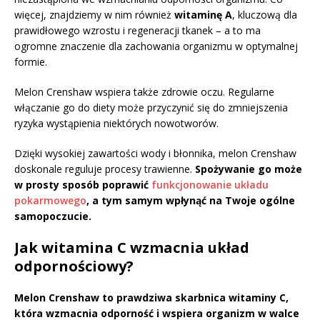
więcej, znajdziemy w nim również
witaminę A
, kluczową dla
prawidłowego wzrostu i regeneracji tkanek – a to ma
ogromne znaczenie dla zachowania organizmu w optymalnej
formie.
Melon Crenshaw wspiera także zdrowie oczu. Regularne
włączanie go do diety może przyczynić się do zmniejszenia
ryzyka wystąpienia niektórych nowotworów.
Dzięki wysokiej zawartości wody i błonnika, melon Crenshaw
doskonale reguluje procesy trawienne.
Spożywanie go może
w prosty sposób poprawić
funkcjonowanie układu
pokarmowego
, a tym samym wpłynąć na Twoje ogólne
samopoczucie.
Jak witamina C wzmacnia układ
odpornościowy?
Melon Crenshaw to prawdziwa skarbnica witaminy C,
która wzmacnia odporność i wspiera organizm w walce