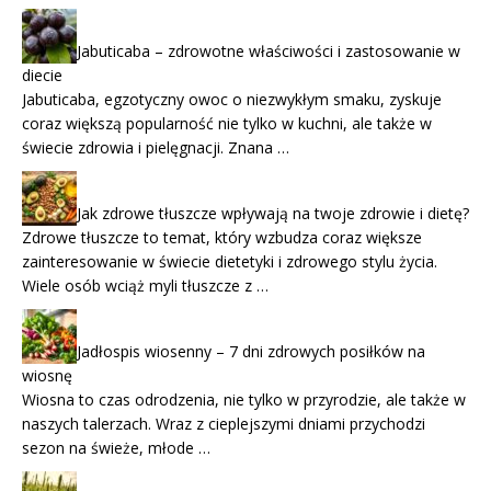
Jabuticaba – zdrowotne właściwości i zastosowanie w
diecie
Jabuticaba, egzotyczny owoc o niezwykłym smaku, zyskuje
coraz większą popularność nie tylko w kuchni, ale także w
świecie zdrowia i pielęgnacji. Znana …
Jak zdrowe tłuszcze wpływają na twoje zdrowie i dietę?
Zdrowe tłuszcze to temat, który wzbudza coraz większe
zainteresowanie w świecie dietetyki i zdrowego stylu życia.
Wiele osób wciąż myli tłuszcze z …
Jadłospis wiosenny – 7 dni zdrowych posiłków na
wiosnę
Wiosna to czas odrodzenia, nie tylko w przyrodzie, ale także w
naszych talerzach. Wraz z cieplejszymi dniami przychodzi
sezon na świeże, młode …