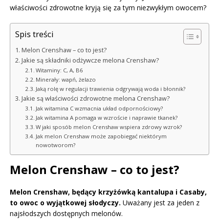
właściwości zdrowotne kryją się za tym niezwykłym owocem?
Spis treści
Melon Crenshaw – co to jest?
Jakie są składniki odżywcze melona Crenshaw?
Witaminy: C, A, B6
Minerały: wapń, żelazo
Jaką rolę w regulacji trawienia odgrywają woda i błonnik?
Jakie są właściwości zdrowotne melona Crenshaw?
Jak witamina C wzmacnia układ odpornościowy?
Jak witamina A pomaga w wzroście i naprawie tkanek?
W jaki sposób melon Crenshaw wspiera zdrowy wzrok?
Jak melon Crenshaw może zapobiegać niektórym
nowotworom?
Melon Crenshaw – co to jest?
Melon Crenshaw, będący krzyżówką kantalupa i Casaby,
to owoc o wyjątkowej słodyczy.
Uważany jest za jeden z
najsłodszych dostępnych melonów.