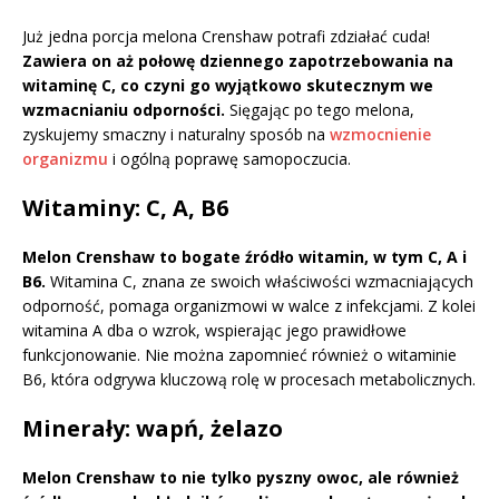
Już jedna porcja melona Crenshaw potrafi zdziałać cuda!
Zawiera on aż połowę dziennego zapotrzebowania na
witaminę C, co czyni go wyjątkowo skutecznym we
wzmacnianiu odporności.
Sięgając po tego melona,
zyskujemy smaczny i naturalny sposób na
wzmocnienie
organizmu
i ogólną poprawę samopoczucia.
Witaminy: C, A, B6
Melon Crenshaw to bogate źródło witamin, w tym C, A i
B6.
Witamina C, znana ze swoich właściwości wzmacniających
odporność, pomaga organizmowi w walce z infekcjami. Z kolei
witamina A dba o wzrok, wspierając jego prawidłowe
funkcjonowanie. Nie można zapomnieć również o witaminie
B6, która odgrywa kluczową rolę w procesach metabolicznych.
Minerały: wapń, żelazo
Melon Crenshaw to nie tylko pyszny owoc, ale również