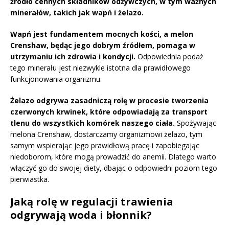
źródło cennych składników odżywczych, w tym ważnych
minerałów, takich jak wapń i żelazo.
Wapń jest fundamentem mocnych kości, a melon
Crenshaw, będąc jego dobrym źródłem, pomaga w
utrzymaniu ich zdrowia i kondycji.
Odpowiednia podaż
tego minerału jest niezwykle istotna dla prawidłowego
funkcjonowania organizmu.
Żelazo odgrywa zasadniczą rolę w procesie tworzenia
czerwonych krwinek, które odpowiadają za transport
tlenu do wszystkich komórek naszego ciała.
Spożywając
melona Crenshaw, dostarczamy organizmowi żelazo, tym
samym wspierając jego prawidłową pracę i zapobiegając
niedoborom, które mogą prowadzić do anemii. Dlatego warto
włączyć go do swojej diety, dbając o odpowiedni poziom tego
pierwiastka.
Jaką rolę w regulacji trawienia
odgrywają woda i błonnik?