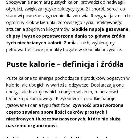
Spożywanie nadmiaru pustych kalorii prowadzi do nadwagi i
otyłości, zwiększa ryzyko cukrzycy typu 2 i chorób serca, co
stanowi poważne zagrożenie dla zdrowia. Rezygnacja z nich to
ogromny krok w kierunku zdrowszego życia i efektywnego
zrzucania zbędnych kilogramów.
Słodkie napoje gazowane,
chipsy i wysoko przetworzone dania to główne źródła
tych niechcianych kalorii.
Zamiast nich, wybierajmy
pełnowartościowe produkty bogate w składniki odżywcze.
Puste kalorie – definicja i źródła
Puste kalorie to energia pochodząca z produktów bogatych w
kalorie, ale ubogich w wartości odżywcze. Dostarczają one
energii, ale brakuje w nich cennych witamin, minerałów i
błonnika pokarmowego. Przykładem są słodkie napoje
gazowane i dania typu fast food.
Żywność przetworzona
często zawiera spore ilości cukrów prostych i
niezdrowych tłuszczów nasyconych, które nie służą
naszemu organizmowi.