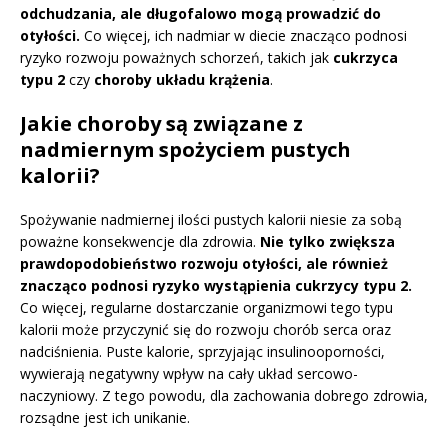
odchudzania, ale długofalowo mogą prowadzić do
otyłości.
Co więcej, ich nadmiar w diecie znacząco podnosi
ryzyko rozwoju poważnych schorzeń, takich jak
cukrzyca
typu 2
czy
choroby układu krążenia
.
Jakie choroby są związane z
nadmiernym spożyciem pustych
kalorii?
Spożywanie nadmiernej ilości pustych kalorii niesie za sobą
poważne konsekwencje dla zdrowia.
Nie tylko zwiększa
prawdopodobieństwo rozwoju otyłości, ale również
znacząco podnosi ryzyko wystąpienia cukrzycy typu 2.
Co więcej, regularne dostarczanie organizmowi tego typu
kalorii może przyczynić się do rozwoju chorób serca oraz
nadciśnienia. Puste kalorie, sprzyjając insulinooporności,
wywierają negatywny wpływ na cały układ sercowo-
naczyniowy. Z tego powodu, dla zachowania dobrego zdrowia,
rozsądne jest ich unikanie.