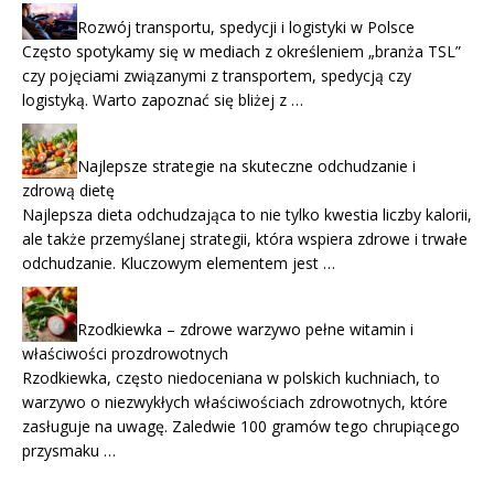
Rozwój transportu, spedycji i logistyki w Polsce
Często spotykamy się w mediach z określeniem „branża TSL”
czy pojęciami związanymi z transportem, spedycją czy
logistyką. Warto zapoznać się bliżej z …
Najlepsze strategie na skuteczne odchudzanie i
zdrową dietę
Najlepsza dieta odchudzająca to nie tylko kwestia liczby kalorii,
ale także przemyślanej strategii, która wspiera zdrowe i trwałe
odchudzanie. Kluczowym elementem jest …
Rzodkiewka – zdrowe warzywo pełne witamin i
właściwości prozdrowotnych
Rzodkiewka, często niedoceniana w polskich kuchniach, to
warzywo o niezwykłych właściwościach zdrowotnych, które
zasługuje na uwagę. Zaledwie 100 gramów tego chrupiącego
przysmaku …