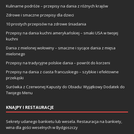
Kulinarne podróże – przepisy na dania z różnych krajów
Zdrowe i smaczne przepisy dla dzieci
10 prostych przepisów na zdrowe śniadania
Przepisy na dania kuchni amerykańskiej – smaki USA w twojej
kuchni
Dania z mielonej wołowiny – smaczne i sycące dania z mięsa
mielonego
Przepisy na tradycyjne polskie dania – powrót do korzeni
Przepisy na dania z ciasta francuskiego – szybkie i efektowne
przekąski
Surówka z Czerwonej Kapusty do Obiadu: Wyjątkowy Dodatek do
Twojego Menu
KNAJPY I RESTAURACJE
Sekrety udanego bankietu lub wesela. Restauracja na bankiety,
wina dla gości weselnych w Bydgoszczy