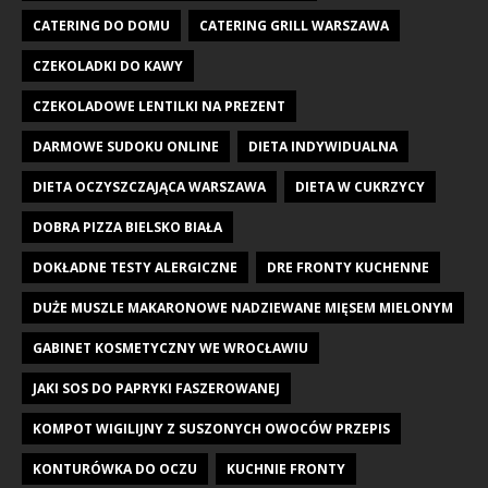
CATERING DO DOMU
CATERING GRILL WARSZAWA
CZEKOLADKI DO KAWY
CZEKOLADOWE LENTILKI NA PREZENT
DARMOWE SUDOKU ONLINE
DIETA INDYWIDUALNA
DIETA OCZYSZCZAJĄCA WARSZAWA
DIETA W CUKRZYCY
DOBRA PIZZA BIELSKO BIAŁA
DOKŁADNE TESTY ALERGICZNE
DRE FRONTY KUCHENNE
DUŻE MUSZLE MAKARONOWE NADZIEWANE MIĘSEM MIELONYM
GABINET KOSMETYCZNY WE WROCŁAWIU
JAKI SOS DO PAPRYKI FASZEROWANEJ
KOMPOT WIGILIJNY Z SUSZONYCH OWOCÓW PRZEPIS
KONTURÓWKA DO OCZU
KUCHNIE FRONTY