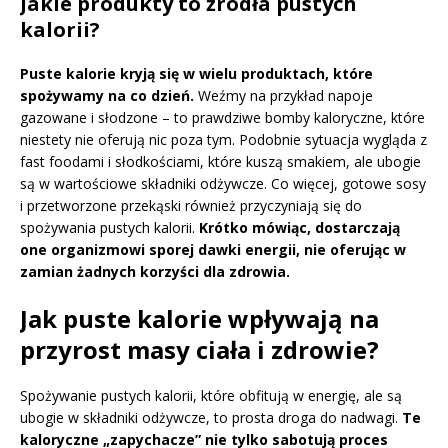
Jakie produkty to źródła pustych
kalorii?
Puste kalorie kryją się w wielu produktach, które
spożywamy na co dzień.
Weźmy na przykład napoje
gazowane i słodzone – to prawdziwe bomby kaloryczne, które
niestety nie oferują nic poza tym. Podobnie sytuacja wygląda z
fast foodami i słodkościami, które kuszą smakiem, ale ubogie
są w wartościowe składniki odżywcze. Co więcej, gotowe sosy
i przetworzone przekąski również przyczyniają się do
spożywania pustych kalorii.
Krótko mówiąc, dostarczają
one organizmowi sporej dawki energii, nie oferując w
zamian żadnych korzyści dla zdrowia.
Jak puste kalorie wpływają na
przyrost masy ciała i zdrowie?
Spożywanie pustych kalorii, które obfitują w energię, ale są
ubogie w składniki odżywcze, to prosta droga do nadwagi.
Te
kaloryczne „zapychacze” nie tylko sabotują proces