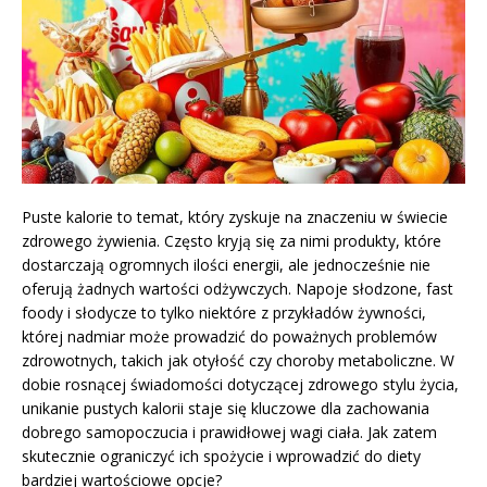
Puste kalorie to temat, który zyskuje na znaczeniu w świecie
zdrowego żywienia. Często kryją się za nimi produkty, które
dostarczają ogromnych ilości energii, ale jednocześnie nie
oferują żadnych wartości odżywczych. Napoje słodzone, fast
foody i słodycze to tylko niektóre z przykładów żywności,
której nadmiar może prowadzić do poważnych problemów
zdrowotnych, takich jak otyłość czy choroby metaboliczne. W
dobie rosnącej świadomości dotyczącej zdrowego stylu życia,
unikanie pustych kalorii staje się kluczowe dla zachowania
dobrego samopoczucia i prawidłowej wagi ciała. Jak zatem
skutecznie ograniczyć ich spożycie i wprowadzić do diety
bardziej wartościowe opcje?