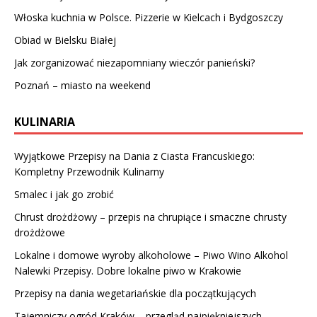
Włoska kuchnia w Polsce. Pizzerie w Kielcach i Bydgoszczy
Obiad w Bielsku Białej
Jak zorganizować niezapomniany wieczór panieński?
Poznań – miasto na weekend
KULINARIA
Wyjątkowe Przepisy na Dania z Ciasta Francuskiego:
Kompletny Przewodnik Kulinarny
Smalec i jak go zrobić
Chrust drożdżowy – przepis na chrupiące i smaczne chrusty
drożdżowe
Lokalne i domowe wyroby alkoholowe – Piwo Wino Alkohol
Nalewki Przepisy. Dobre lokalne piwo w Krakowie
Przepisy na dania wegetariańskie dla początkujących
Tajemniczy ogród Kraków – przegląd najpiękniejszych