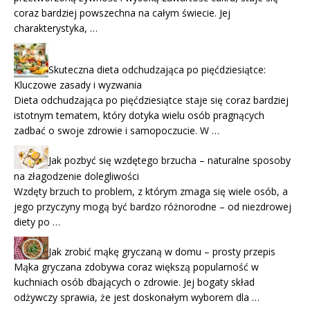
coraz bardziej powszechna na całym świecie. Jej
charakterystyka, …
Skuteczna dieta odchudzająca po pięćdziesiątce:
Kluczowe zasady i wyzwania
Dieta odchudzająca po pięćdziesiątce staje się coraz bardziej
istotnym tematem, który dotyka wielu osób pragnących
zadbać o swoje zdrowie i samopoczucie. W …
Jak pozbyć się wzdętego brzucha – naturalne sposoby
na złagodzenie dolegliwości
Wzdęty brzuch to problem, z którym zmaga się wiele osób, a
jego przyczyny mogą być bardzo różnorodne – od niezdrowej
diety po …
Jak zrobić mąkę gryczaną w domu – prosty przepis
Mąka gryczana zdobywa coraz większą popularność w
kuchniach osób dbających o zdrowie. Jej bogaty skład
odżywczy sprawia, że jest doskonałym wyborem dla …