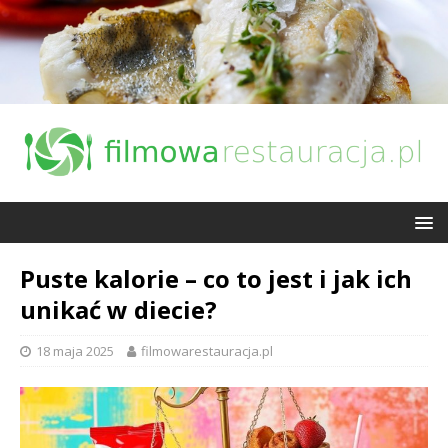
Puste kalorie – co to jest i jak ich
unikać w diecie?
18 maja 2025
filmowarestauracja.pl