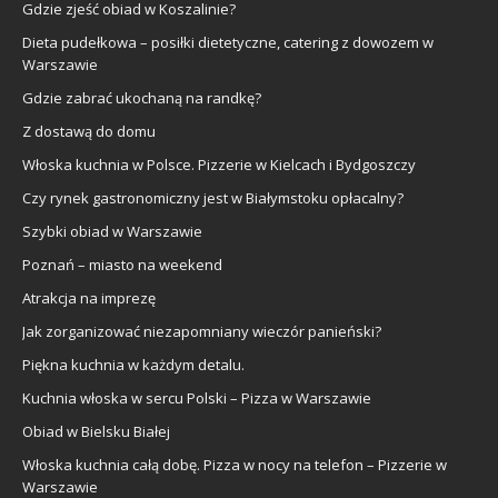
Gdzie zjeść obiad w Koszalinie?
Dieta pudełkowa – posiłki dietetyczne, catering z dowozem w
Warszawie
Gdzie zabrać ukochaną na randkę?
Z dostawą do domu
Włoska kuchnia w Polsce. Pizzerie w Kielcach i Bydgoszczy
Czy rynek gastronomiczny jest w Białymstoku opłacalny?
Szybki obiad w Warszawie
Poznań – miasto na weekend
Atrakcja na imprezę
Jak zorganizować niezapomniany wieczór panieński?
Piękna kuchnia w każdym detalu.
Kuchnia włoska w sercu Polski – Pizza w Warszawie
Obiad w Bielsku Białej
Włoska kuchnia całą dobę. Pizza w nocy na telefon – Pizzerie w
Warszawie