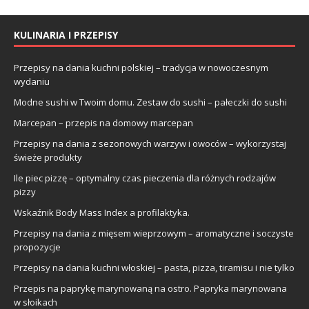
KULINARIA I PRZEPISY
Przepisy na dania kuchni polskiej – tradycja w nowoczesnym
wydaniu
Modne sushi w Twoim domu. Zestaw do sushi – pałeczki do sushi
Marcepan – przepis na domowy marcepan
Przepisy na dania z sezonowych warzyw i owoców – wykorzystaj
świeże produkty
Ile piec pizzę – optymalny czas pieczenia dla różnych rodzajów
pizzy
Wskaźnik Body Mass Index a profilaktyka.
Przepisy na dania z mięsem wieprzowym – aromatyczne i soczyste
propozycje
Przepisy na dania kuchni włoskiej – pasta, pizza, tiramisu i nie tylko
Przepis na paprykę marynowaną na ostro. Papryka marynowana
w słoikach