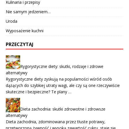
Kulinaria i przepisy
Nie samym jedzeniem…
Uroda
Wyposażenie kuchni
PRZECZYTAJ
Rygorystyczne diety: skutki, rodzaje i zdrowe
alternatywy
Rygorystyczne diety zyskują na popularności wśród osób
dążących do szybkiej utraty wagi, ale czy są one rzeczywiście
skuteczne i bezpieczne? Te plany …
Dieta zachodnia: skutki zdrowotne i zdrowsze
alternatywy
Dieta zachodnia, zdominowana przez tłuste potrawy,
przetworzoną żywność i wysoką zawartość cukru, staje się