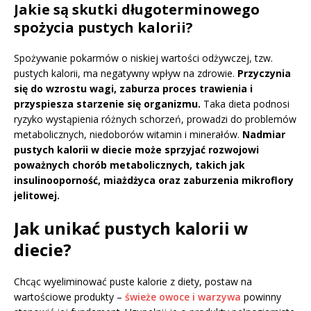
Jakie są skutki długoterminowego
spożycia pustych kalorii?
Spożywanie pokarmów o niskiej wartości odżywczej, tzw.
pustych kalorii, ma negatywny wpływ na zdrowie.
Przyczynia
się do wzrostu wagi, zaburza proces trawienia i
przyspiesza starzenie się organizmu.
Taka dieta podnosi
ryzyko wystąpienia różnych schorzeń, prowadzi do problemów
metabolicznych, niedoborów witamin i minerałów.
Nadmiar
pustych kalorii w diecie może sprzyjać rozwojowi
poważnych chorób metabolicznych, takich jak
insulinooporność, miażdżyca oraz zaburzenia mikroflory
jelitowej.
Jak unikać pustych kalorii w
diecie?
Chcąc wyeliminować puste kalorie z diety, postaw na
wartościowe produkty –
świeże owoce i warzywa
powinny