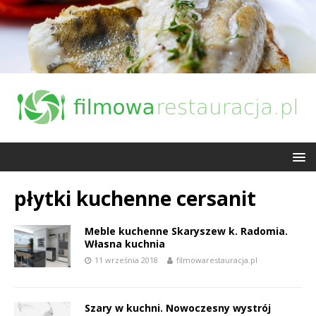
płytki kuchenne cersanit
Meble kuchenne Skaryszew k. Radomia.
Własna kuchnia
11 września 2018
filmowarestauracja.pl
Szary w kuchni. Nowoczesny wystrój