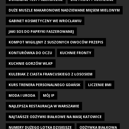
DUŻE MUSZLE MAKARONOWE NADZIEWANE MIĘSEM MIELONYM
GABINET KOSMETYCZNY WE WROCŁAWIU
JAKI SOS DO PAPRYKI FASZEROWANEJ
KOMPOT WIGILIJNY Z SUSZONYCH OWOCÓW PRZEPIS
KONTURÓWKA DO OCZU
KUCHNIE FRONTY
KUCHNIE GORZÓW WLKP
KULEBIAK Z CIASTA FRANCUSKIEGO Z ŁOSOSIEM
KURS TRENERA PERSONALNEGO GDAŃSK
LICZENIE BMI
MODA I URODA
MÓJ IP
NAJLEPSZA RESTAURACJA W WARSZAWIE
NAJTAŃSZE ODŻYWKI BIAŁKOWE NA MASĘ KATOWICE
NUMERY DUŻEGO LOTKA DZISIEJSZE
ODŻYWKA BIAŁKOWA