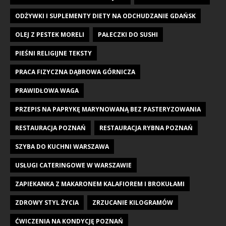
ODŻYWKI I SUPLEMENTY DIETY NA ODCHUDZANIE GDAŃSK
OLEJ Z PESTEK MORELI
PAŁECZKI DO SUSHI
PIEŚNI RELIGIJNE TEKSTY
PRACA FIZYCZNA DĄBROWA GÓRNICZA
PRAWIDŁOWA WAGA
PRZEPIS NA PAPRYKĘ MARYNOWANĄ BEZ PASTERYZOWANIA
RESTAURACJA POZNAŃ
RESTAURACJA RYBNA POZNAŃ
SZYBA DO KUCHNI WARSZAWA
USŁUGI CATERINGOWE W WARSZAWIE
ZAPIEKANKA Z MAKARONEM KALAFIOREM I BROKUŁAMI
ZDROWY STYL ŻYCIA
ZRZUCANIE KILOGRAMÓW
ĆWICZENIA NA KONDYCJĘ POZNAŃ