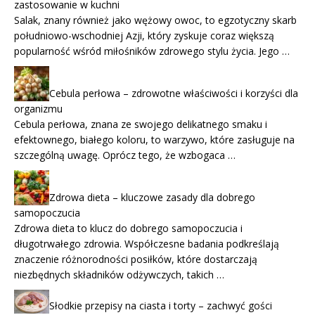
zastosowanie w kuchni
Salak, znany również jako wężowy owoc, to egzotyczny skarb
południowo-wschodniej Azji, który zyskuje coraz większą
popularność wśród miłośników zdrowego stylu życia. Jego …
Cebula perłowa – zdrowotne właściwości i korzyści dla
organizmu
Cebula perłowa, znana ze swojego delikatnego smaku i
efektownego, białego koloru, to warzywo, które zasługuje na
szczególną uwagę. Oprócz tego, że wzbogaca …
Zdrowa dieta – kluczowe zasady dla dobrego
samopoczucia
Zdrowa dieta to klucz do dobrego samopoczucia i
długotrwałego zdrowia. Współczesne badania podkreślają
znaczenie różnorodności posiłków, które dostarczają
niezbędnych składników odżywczych, takich …
Słodkie przepisy na ciasta i torty – zachwyć gości