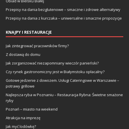
Obiad w Bielsku Białej
Przepisy na dania bezglutenowe – smaczne i zdrowe alternatywy
Przepisy na dania z kurczaka – uniwersalne i smaczne propozycje
KNAJPY I RESTAURACJE
Jak zintegrować pracowników firmy?
Z dostawą do domu
Jak zorganizować niezapomniany wieczór panieński?
Czy rynek gastronomiczny jest w Białymstoku opłacalny?
Gotowe jedzenie z dowozem. Usługi Cateringowe w Warszawie –
potrawy grillowe
Najlepsza ryba w Poznaniu – Restauracja Rybna: Świetne smażone
ryby
Poznań – miasto na weekend
Atrakcja na imprezę
Jak myć lodówkę?