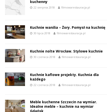
kuchenny
22 sierpnia 2018
filmowarestauracja.pl
Kuchnie wanilia – Żory. Pomysł na kuchnię
30 lipca 2018
filmowarestauracja.pl
Kuchnie nolte Wrocław. Stylowe kuchnie
30 czerwca 2018
filmowarestauracja.pl
Kuchnie kaflowe projekty. Kuchnia dla
każdego
22 czerwca 2018
filmowarestauracja.pl
Meble kuchenne Szczecin na wymiar.
Idealne meble – kuchnie na wymiar
Gdańsk