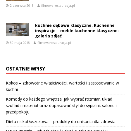
2 czerwca 2018
filmowarestauracja.pl
kuchnie dębowe klasyczne. Kuchenne
inspiracje – meble kuchenne klasyczne:
galeria zdjęć
30 maja 2018
filmowarestauracja.pl
OSTATNIE WPISY
Kokos – zdrowotne właściwości, wartości i zastosowanie w
kuchni
Komody do każdego wnętrza: jak wybrać rozmiar, układ
szuflad i materiał oraz dopasować styl do sypialni, salonu i
przedpokoju
Dieta niskotłuszczowa – produkty do unikania dla zdrowia