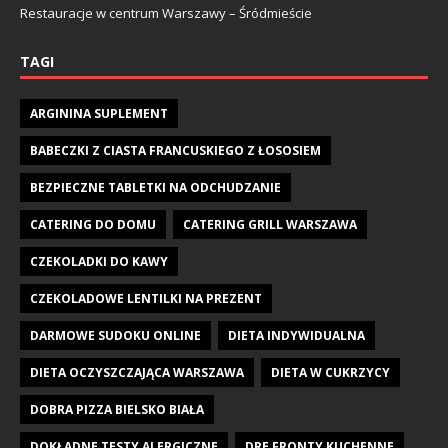
Restauracje w centrum Warszawy – Śródmieście
TAGI
ARGININA SUPLEMENT
BABECZKI Z CIASTA FRANCUSKIEGO Z ŁOSOSIEM
BEZPIECZNE TABLETKI NA ODCHUDZANIE
CATERING DO DOMU
CATERING GRILL WARSZAWA
CZEKOLADKI DO KAWY
CZEKOLADOWE LENTILKI NA PREZENT
DARMOWE SUDOKU ONLINE
DIETA INDYWIDUALNA
DIETA OCZYSZCZAJĄCA WARSZAWA
DIETA W CUKRZYCY
DOBRA PIZZA BIELSKO BIAŁA
DOKŁADNE TESTY ALERGICZNE
DRE FRONTY KUCHENNE