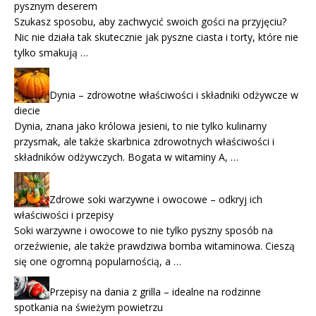
pysznym deserem
Szukasz sposobu, aby zachwycić swoich gości na przyjęciu?
Nic nie działa tak skutecznie jak pyszne ciasta i torty, które nie
tylko smakują …
Dynia – zdrowotne właściwości i składniki odżywcze w
diecie
Dynia, znana jako królowa jesieni, to nie tylko kulinarny
przysmak, ale także skarbnica zdrowotnych właściwości i
składników odżywczych. Bogata w witaminy A, …
Zdrowe soki warzywne i owocowe – odkryj ich
właściwości i przepisy
Soki warzywne i owocowe to nie tylko pyszny sposób na
orzeźwienie, ale także prawdziwa bomba witaminowa. Cieszą
się one ogromną popularnością, a …
Przepisy na dania z grilla – idealne na rodzinne
spotkania na świeżym powietrzu