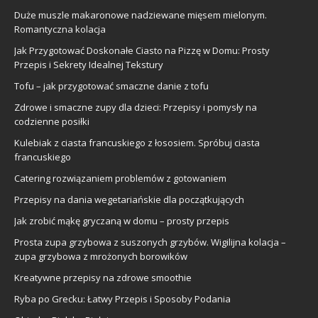
Duże muszle makaronowe nadziewane mięsem mielonym.
Romantyczna kolacja
Jak Przygotować Doskonałe Ciasto na Pizzę w Domu: Prosty
Przepis i Sekrety Idealnej Tekstury
Tofu – jak przygotować smaczne danie z tofu
Zdrowe i smaczne zupy dla dzieci: Przepisy i pomysły na
codzienne posiłki
Kulebiak z ciasta francuskiego z łososiem. Spróbuj ciasta
francuskiego
Catering rozwiązaniem problemów z gotowaniem
Przepisy na dania wegetariańskie dla początkujących
Jak zrobić mąkę gryczaną w domu – prosty przepis
Prosta zupa grzybowa z suszonych grzybów. Wigilijna kolacja –
zupa grzybowa z mrożonych borowików
Kreatywne przepisy na zdrowe smoothie
Ryba po Grecku: Łatwy Przepis i Sposoby Podania