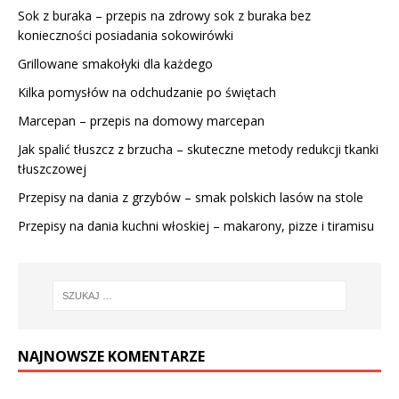
Sok z buraka – przepis na zdrowy sok z buraka bez
konieczności posiadania sokowirówki
Grillowane smakołyki dla każdego
Kilka pomysłów na odchudzanie po świętach
Marcepan – przepis na domowy marcepan
Jak spalić tłuszcz z brzucha – skuteczne metody redukcji tkanki
tłuszczowej
Przepisy na dania z grzybów – smak polskich lasów na stole
Przepisy na dania kuchni włoskiej – makarony, pizze i tiramisu
NAJNOWSZE KOMENTARZE