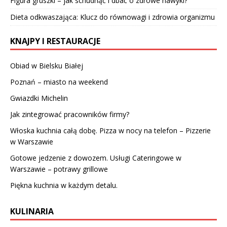
Figura gruszki – jak schudnąć i dbać o zdrowe nawyki?
Dieta odkwaszająca: Klucz do równowagi i zdrowia organizmu
KNAJPY I RESTAURACJE
Obiad w Bielsku Białej
Poznań – miasto na weekend
Gwiazdki Michelin
Jak zintegrować pracowników firmy?
Włoska kuchnia całą dobę. Pizza w nocy na telefon – Pizzerie
w Warszawie
Gotowe jedzenie z dowozem. Usługi Cateringowe w
Warszawie – potrawy grillowe
Piękna kuchnia w każdym detalu.
KULINARIA