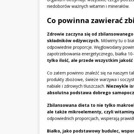
niedoborów ważnych witamin i minerałów.
Co powinna zawierać zb
Zdrowie zaczyna się od zbilansowanego
składników odżywczych.
Mówimy tu o biał
odpowiednie proporcje. Węglowodany powin
zapotrzebowania energetycznego, białka 10
tylko ilość, ale przede wszystkim jakość
Co zatem powinno znaleźć się na naszym ta
produkty zbożowe, świeże warzywa i soczy
nabiale i zdrowych tłuszczach.
Niezwykle is
absolutna podstawa dobrego samopocz
Zbilansowana dieta to nie tylko makroel
ale także mikroelementy, czyli witaminy
odpowiednich proporcjach, wspierają prawi
Białko, jako podstawowy budulec, wspo