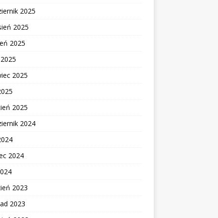
iernik 2025
sień 2025
ień 2025
c 2025
wiec 2025
2025
cień 2025
iernik 2024
2024
ec 2024
2024
zień 2023
pad 2023