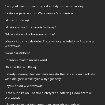
Czy rynek gastronomiczny jest w Białymstoku opłacalny?
Restauracje w centrum Warszawy – Śródmieście
Jak myć lodówkę?
Jak zintegrować pracowników firmy?
Gdzie zabrać ukochaną na randkę?
Włoska kuchnia całą dobę. Pizza w nocy na telefon – Pizzerie w
Warszawie
Gwiazdki Michelin
Poznań – miasto na weekend
Obiad w Bielsku Białej
Sekrety udanego bankietu lub wesela. Restauracja na bankiety,
wina dla gości weselnych w Bydgoszczy
Szybki obiad w Warszawie
Dieta pudełkowa – posiłki dietetyczne, catering z dowozem w
Warszawie
Jak zorganizować niezapomniany wieczór panieński?