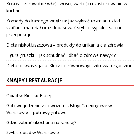
Kokos – zdrowotne właściwości, wartości i zastosowanie w
kuchni
Komody do każdego wnętrza: jak wybrać rozmiar, układ
szuflad i materiał oraz dopasować styl do sypialni, salonu i
przedpokoju
Dieta niskotłuszczowa – produkty do unikania dla zdrowia
Figura gruszki – jak schudnąć i dbać o zdrowe nawyki?
Dieta odkwaszająca: Klucz do równowagi i zdrowia organizmu
KNAJPY I RESTAURACJE
Obiad w Bielsku Białej
Gotowe jedzenie z dowozem. Usługi Cateringowe w
Warszawie – potrawy grillowe
Gdzie zabrać ukochaną na randkę?
Szybki obiad w Warszawie