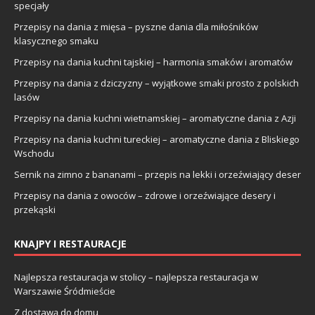
specjały
Przepisy na dania z mięsa – pyszne dania dla miłośników
klasycznego smaku
Przepisy na dania kuchni tajskiej – harmonia smaków i aromatów
Przepisy na dania z dziczyzny – wyjątkowe smaki prosto z polskich
lasów
Przepisy na dania kuchni wietnamskiej – aromatyczne dania z Azji
Przepisy na dania kuchni tureckiej – aromatyczne dania z Bliskiego
Wschodu
Sernik na zimno z bananami – przepis na lekki i orzeźwiający deser
Przepisy na dania z owoców – zdrowe i orzeźwiające desery i
przekąski
KNAJPY I RESTAURACJE
Najlepsza restauracja w stolicy – najlepsza restauracja w
Warszawie Śródmieście
Z dostawą do domu