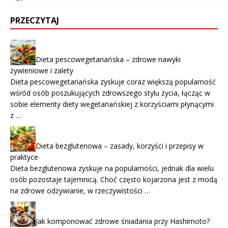
PRZECZYTAJ
Dieta pescowegetariańska – zdrowe nawyki
żywieniowe i zalety
Dieta pescowegetariańska zyskuje coraz większą popularność
wśród osób poszukujących zdrowszego stylu życia, łącząc w
sobie elementy diety wegetariańskiej z korzyściami płynącymi
z …
Dieta bezglutenowa – zasady, korzyści i przepisy w
praktyce
Dieta bezglutenowa zyskuje na popularności, jednak dla wielu
osób pozostaje tajemnicą. Choć często kojarzona jest z modą
na zdrowe odżywianie, w rzeczywistości …
Jak komponować zdrowe śniadania przy Hashimoto?