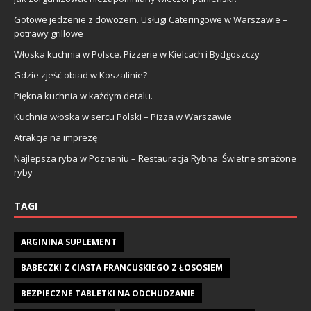
Gotowe jedzenie z dowozem. Usługi Cateringowe w Warszawie –
potrawy grillowe
Włoska kuchnia w Polsce. Pizzerie w Kielcach i Bydgoszczy
Gdzie zjeść obiad w Koszalinie?
Piękna kuchnia w każdym detalu.
Kuchnia włoska w sercu Polski – Pizza w Warszawie
Atrakcja na imprezę
Najlepsza ryba w Poznaniu – Restauracja Rybna: Świetne smażone
ryby
TAGI
ARGININA SUPLEMENT
BABECZKI Z CIASTA FRANCUSKIEGO Z ŁOSOSIEM
BEZPIECZNE TABLETKI NA ODCHUDZANIE