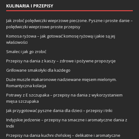
KULINARIA I PRZEPISY
Jak zrobić polędwiczki wieprzowe pieczone. Pyszne i proste danie –
polędwiczki wieprzowe proste przepisy
Komosa ryżowa – jak gotować komosę ryżową i jakie są jej
właściwości
Smalec i jak go zrobić
Przepisy na dania z kaszy – zdrowe i pożywne propozycje
Grillowane smakołyki dla każdego
Duże muszle makaronowe nadziewane mięsem mielonym.
Romantyczna kolacja
Potrawy z E szczupaka – przepisy na dania z wykorzystaniem
mięsa szczupaka
Jak przygotować pyszne dania dla dzieci – przepisy i triki
Indyjskie jedzenie – przepisy na smaczne i aromatyczne dania z
Indii
Przepisy na dania kuchni chińskiej – delikatne i aromatyczne