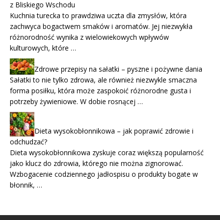
z Bliskiego Wschodu
Kuchnia turecka to prawdziwa uczta dla zmysłów, która
zachwyca bogactwem smaków i aromatów. Jej niezwykła
różnorodność wynika z wielowiekowych wpływów
kulturowych, które …
Zdrowe przepisy na sałatki – pyszne i pożywne dania
Sałatki to nie tylko zdrowa, ale również niezwykle smaczna
forma posiłku, która może zaspokoić różnorodne gusta i
potrzeby żywieniowe. W dobie rosnącej …
Dieta wysokobłonnikowa – jak poprawić zdrowie i
odchudzać?
Dieta wysokobłonnikowa zyskuje coraz większą popularność
jako klucz do zdrowia, którego nie można zignorować.
Wzbogacenie codziennego jadłospisu o produkty bogate w
błonnik, …