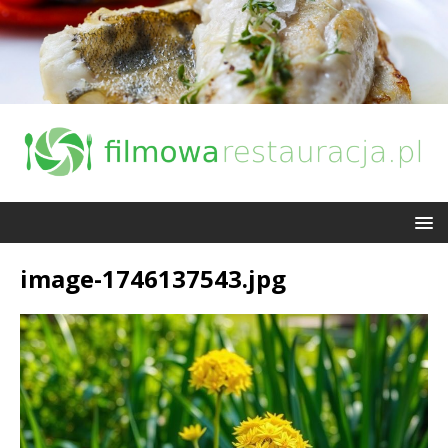
image-1746137543.jpg