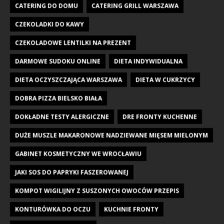
CATERING DO DOMU
CATERING GRILL WARSZAWA
CZEKOLADKI DO KAWY
CZEKOLADOWE LENTILKI NA PREZENT
DARMOWE SUDOKU ONLINE
DIETA INDYWIDUALNA
DIETA OCZYSZCZAJĄCA WARSZAWA
DIETA W CUKRZYCY
DOBRA PIZZA BIELSKO BIAŁA
DOKŁADNE TESTY ALERGICZNE
DRE FRONTY KUCHENNE
DUŻE MUSZLE MAKARONOWE NADZIEWANE MIĘSEM MIELONYM
GABINET KOSMETYCZNY WE WROCŁAWIU
JAKI SOS DO PAPRYKI FASZEROWANEJ
KOMPOT WIGILIJNY Z SUSZONYCH OWOCÓW PRZEPIS
KONTURÓWKA DO OCZU
KUCHNIE FRONTY