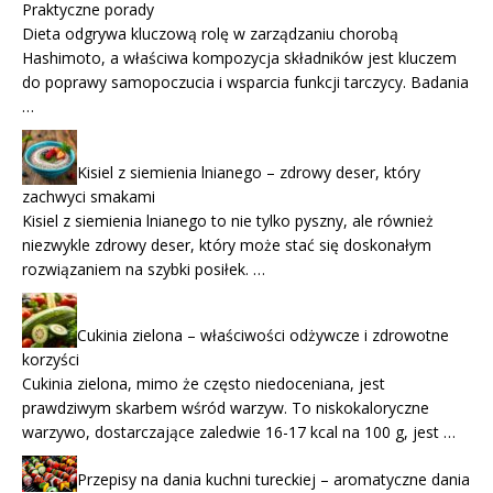
Praktyczne porady
Dieta odgrywa kluczową rolę w zarządzaniu chorobą
Hashimoto, a właściwa kompozycja składników jest kluczem
do poprawy samopoczucia i wsparcia funkcji tarczycy. Badania
…
Kisiel z siemienia lnianego – zdrowy deser, który
zachwyci smakami
Kisiel z siemienia lnianego to nie tylko pyszny, ale również
niezwykle zdrowy deser, który może stać się doskonałym
rozwiązaniem na szybki posiłek. …
Cukinia zielona – właściwości odżywcze i zdrowotne
korzyści
Cukinia zielona, mimo że często niedoceniana, jest
prawdziwym skarbem wśród warzyw. To niskokaloryczne
warzywo, dostarczające zaledwie 16-17 kcal na 100 g, jest …
Przepisy na dania kuchni tureckiej – aromatyczne dania