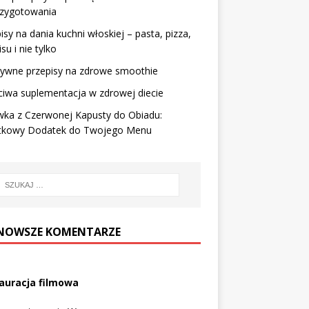
rzygotowania
isy na dania kuchni włoskiej – pasta, pizza,
su i nie tylko
tywne przepisy na zdrowe smoothie
iwa suplementacja w zdrowej diecie
wka z Czerwonej Kapusty do Obiadu:
tkowy Dodatek do Twojego Menu
NOWSZE KOMENTARZE
auracja filmowa