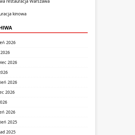
owa restauracja Warszawa
uracja kinowa
HIWA
ień 2026
c 2026
wiec 2026
2026
cień 2026
ec 2026
2026
zeń 2026
zień 2025
pad 2025