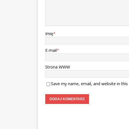
Imię
*
E-mail
*
Strona WWW
Save my name, email, and website in this