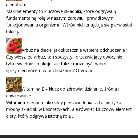
niedoboru
Makroelementy to kluczowe składniki, które odgrywają
fundamentalną rolę w naszym zdrowiu i prawidłowym
funkcjonowaniu organizmu. Wśród nich znajdują się pierwiastki
takie jak …
Arbuz na diecie: Jak skutecznie wspiera odchudzanie?
Czy wiesz, że arbuz, ten soczysty i orzeźwiający owoc, nie
tylko świetnie smakuje, ale także może być twoim
sprzymierzeńcem w odchudzaniu? Oferując …
Witamina E – klucz do zdrowia: działanie, źródła i
dawkowanie
Witamina E, znana jako silny przeciwutleniacz, to nie tylko
modny składnik w kosmetykach, ale również kluczowy element
diety, który odgrywa istotną rolę …