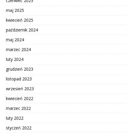
czerwiec 2025
maj 2025
kwiecień 2025
październik 2024
maj 2024
marzec 2024
luty 2024
grudzień 2023
listopad 2023
wrzesień 2023
kwiecień 2022
marzec 2022
luty 2022
styczeń 2022