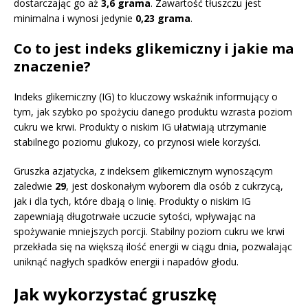
dostarczając go aż
3,6 grama
. Zawartość tłuszczu jest
minimalna i wynosi jedynie
0,23 grama
.
Co to jest indeks glikemiczny i jakie ma
znaczenie?
Indeks glikemiczny (IG) to kluczowy wskaźnik informujący o
tym, jak szybko po spożyciu danego produktu wzrasta poziom
cukru we krwi. Produkty o niskim IG ułatwiają utrzymanie
stabilnego poziomu glukozy, co przynosi wiele korzyści.
Gruszka azjatycka, z indeksem glikemicznym wynoszącym
zaledwie
29
, jest doskonałym wyborem dla osób z cukrzycą,
jak i dla tych, które dbają o linię. Produkty o niskim IG
zapewniają długotrwałe uczucie sytości, wpływając na
spożywanie mniejszych porcji. Stabilny poziom cukru we krwi
przekłada się na większą ilość energii w ciągu dnia, pozwalając
uniknąć nagłych spadków energii i napadów głodu.
Jak wykorzystać gruszkę