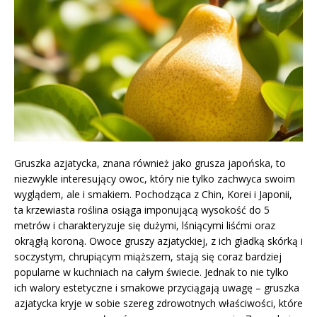
Gruszka azjatycka, znana również jako grusza japońska, to
niezwykle interesujący owoc, który nie tylko zachwyca swoim
wyglądem, ale i smakiem. Pochodząca z Chin, Korei i Japonii,
ta krzewiasta roślina osiąga imponującą wysokość do 5
metrów i charakteryzuje się dużymi, lśniącymi liśćmi oraz
okrągłą koroną. Owoce gruszy azjatyckiej, z ich gładką skórką i
soczystym, chrupiącym miąższem, stają się coraz bardziej
popularne w kuchniach na całym świecie. Jednak to nie tylko
ich walory estetyczne i smakowe przyciągają uwagę – gruszka
azjatycka kryje w sobie szereg zdrowotnych właściwości, które