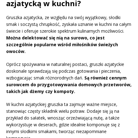
azjatycką w kuchni?
Gruszka azjatycka, ze względu na swój wyjątkowy, słodki
smak i soczystą chrupkość, zyskała uznanie w kuchni na całym
świecie i oferuje szerokie spektrum kulinarnych możliwości.
Można delektować się nią na surowo, co jest
szczególnie popularne wśród miłośników świeżych
owoców.
Oprócz spożywania w naturalnej postaci, gruszki azjatyckie
doskonale sprawdzają się podczas gotowania i pieczenia,
wzbogacając smak różnorodnych dań.
Są również cennym
surowcem do przygotowywania domowych przetworów,
takich jak dżemy czy kompoty.
W kuchni azjatyckiej gruszka ta zajmuje ważne miejsce,
stanowiąc częsty składnik wielu potraw. Dodaje się ją na
przykład do sałatek, wnosząc orzeźwiającą nutę, a także
wykorzystuje w deserach, gdzie idealnie komponuje się z
innymi słodkimi smakami, tworząc niezapomniane