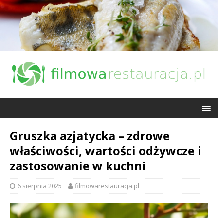
Gruszka azjatycka – zdrowe
właściwości, wartości odżywcze i
zastosowanie w kuchni
6 sierpnia 2025
filmowarestauracja.pl