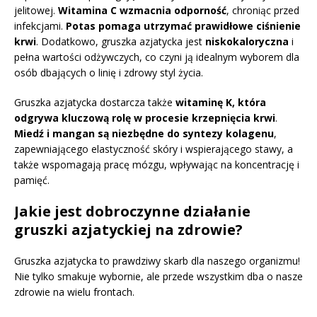
jelitowej.
Witamina C wzmacnia odporność
, chroniąc przed
infekcjami.
Potas pomaga utrzymać prawidłowe ciśnienie
krwi
. Dodatkowo, gruszka azjatycka jest
niskokaloryczna
i
pełna wartości odżywczych, co czyni ją idealnym wyborem dla
osób dbających o linię i zdrowy styl życia.
Gruszka azjatycka dostarcza także
witaminę K, która
odgrywa kluczową rolę w procesie krzepnięcia krwi
.
Miedź i mangan są niezbędne do syntezy kolagenu
,
zapewniającego elastyczność skóry i wspierającego stawy, a
także wspomagają pracę mózgu, wpływając na koncentrację i
pamięć.
Jakie jest dobroczynne działanie
gruszki azjatyckiej na zdrowie?
Gruszka azjatycka to prawdziwy skarb dla naszego organizmu!
Nie tylko smakuje wybornie, ale przede wszystkim dba o nasze
zdrowie na wielu frontach.