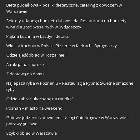
Dieta pudełkowa – posiłki dietetyczne, catering z dowozem w
Warszawie
Sekrety udanego bankietu lub wesela. Restauracja na bankiety,
wina dla gości weselnych w Bydgoszczy
Piękna kuchnia w każdym detalu.
Włoska kuchnia w Polsce. Pizzerie w Kielcach i Bydgoszczy
Gdzie zjeść obiad w Koszalinie?
Atrakcja na imprezę
Z dostawą do domu
Najlepsza ryba w Poznaniu – Restauracja Rybna: Świetne smażone
ryby
Gdzie zabrać ukochaną na randkę?
Poznań – miasto na weekend
Gotowe jedzenie z dowozem. Usługi Cateringowe w Warszawie –
potrawy grillowe
Szybki obiad w Warszawie