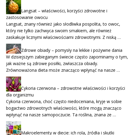
Langsat – właściwości, korzyści zdrowotne i
zastosowanie owocu
Langsat, znany również jako słodliwka pospolita, to owoc,
który nie tylko zachwyca swoim smakiem, ale również
zaskakuje licznymi właściwościami zdrowotnymi. Z niską …
Zdrowe obiady – pomysły na lekkie i pożywne dania
W dzisiejszym zabieganym świecie często zapominamy o tym,
jak ważne są zdrowe posiłki, zwłaszcza obiady.
Zrównoważona dieta może znacząco wpłynąć na nasze …
Cykoria czerwona – zdrowotne właściwości i korzyści
dla organizmu
Cykoria czerwona, choć często niedoceniana, kryje w sobie
bogactwo zdrowotnych właściwości, które mogą znacząco
wpłynąć na nasze samopoczucie. Ta roślina, znana ze …
Makroelementy w diecie: ich rola, źródła i skutki