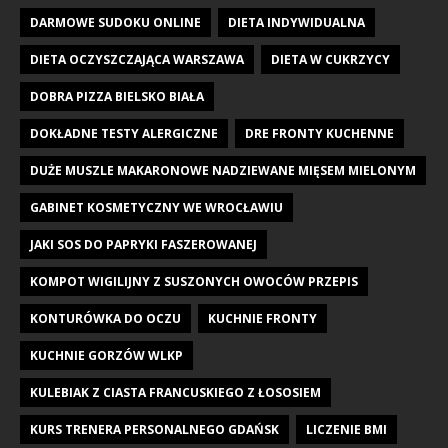
DARMOWE SUDOKU ONLINE
DIETA INDYWIDUALNA
DIETA OCZYSZCZAJĄCA WARSZAWA
DIETA W CUKRZYCY
DOBRA PIZZA BIELSKO BIAŁA
DOKŁADNE TESTY ALERGICZNE
DRE FRONTY KUCHENNE
DUŻE MUSZLE MAKARONOWE NADZIEWANE MIĘSEM MIELONYM
GABINET KOSMETYCZNY WE WROCŁAWIU
JAKI SOS DO PAPRYKI FASZEROWANEJ
KOMPOT WIGILIJNY Z SUSZONYCH OWOCÓW PRZEPIS
KONTURÓWKA DO OCZU
KUCHNIE FRONTY
KUCHNIE GORZÓW WLKP
KULEBIAK Z CIASTA FRANCUSKIEGO Z ŁOSOSIEM
KURS TRENERA PERSONALNEGO GDAŃSK
LICZENIE BMI