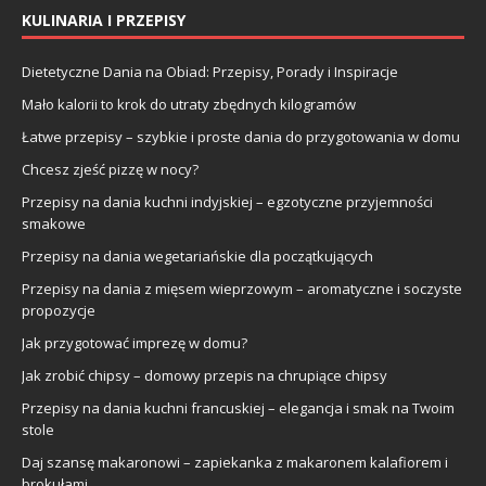
KULINARIA I PRZEPISY
Dietetyczne Dania na Obiad: Przepisy, Porady i Inspiracje
Mało kalorii to krok do utraty zbędnych kilogramów
Łatwe przepisy – szybkie i proste dania do przygotowania w domu
Chcesz zjeść pizzę w nocy?
Przepisy na dania kuchni indyjskiej – egzotyczne przyjemności
smakowe
Przepisy na dania wegetariańskie dla początkujących
Przepisy na dania z mięsem wieprzowym – aromatyczne i soczyste
propozycje
Jak przygotować imprezę w domu?
Jak zrobić chipsy – domowy przepis na chrupiące chipsy
Przepisy na dania kuchni francuskiej – elegancja i smak na Twoim
stole
Daj szansę makaronowi – zapiekanka z makaronem kalafiorem i
brokułami