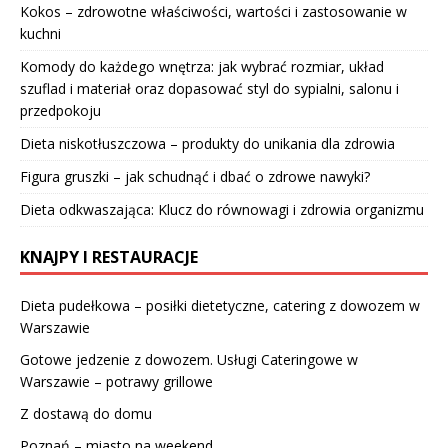
Kokos – zdrowotne właściwości, wartości i zastosowanie w
kuchni
Komody do każdego wnętrza: jak wybrać rozmiar, układ
szuflad i materiał oraz dopasować styl do sypialni, salonu i
przedpokoju
Dieta niskotłuszczowa – produkty do unikania dla zdrowia
Figura gruszki – jak schudnąć i dbać o zdrowe nawyki?
Dieta odkwaszająca: Klucz do równowagi i zdrowia organizmu
KNAJPY I RESTAURACJE
Dieta pudełkowa – posiłki dietetyczne, catering z dowozem w
Warszawie
Gotowe jedzenie z dowozem. Usługi Cateringowe w
Warszawie – potrawy grillowe
Z dostawą do domu
Poznań – miasto na weekend