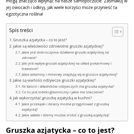
mogą znacząco wpłynąć na nasze samopoczucie. Zasmakuj w
jej owocach i odkryj, jak wiele korzyści może przynieść ta
egzotyczna roślina!
Spis treści
Gruszka azjatycka – co to jest?
Jakie są właściwości zdrowotne gruszki azjatyckiej?
Jakie jest dobroczynne działanie gruszki azjatyckiej na
zdrowie?
Jaki jest wpływ gruszki azjatyckiej na układ pokarmowy i
trawienie?
Jakie witaminy i minerały znajdują się w gruszce azjatyckiej?
Jakie są wartości odżywcze gruszki azjatyckiej?
Ile kalorii i składników odżywczych ma gruszka azjatycka?
Co to jest indeks glikemiczny i jakie ma znaczenie?
Jak wykorzystać gruszkę azjatycką w kuchni?
Jakie przekąski i desery można przygotować z gruszką
azjatycką?
Jakie sałatki i dżemy można zrobić z gruszką azjatycką?
Gruszka azjatycka – co to jest?