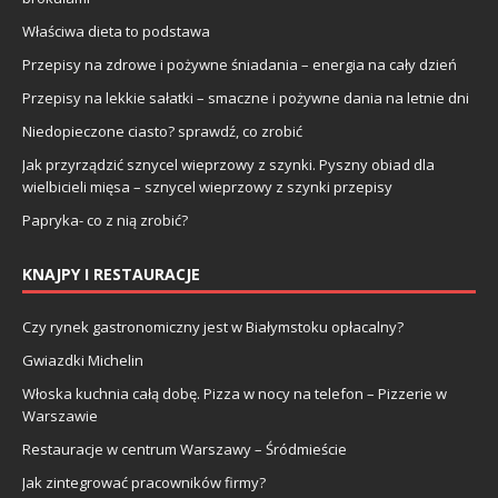
Właściwa dieta to podstawa
Przepisy na zdrowe i pożywne śniadania – energia na cały dzień
Przepisy na lekkie sałatki – smaczne i pożywne dania na letnie dni
Niedopieczone ciasto? sprawdź, co zrobić
Jak przyrządzić sznycel wieprzowy z szynki. Pyszny obiad dla
wielbicieli mięsa – sznycel wieprzowy z szynki przepisy
Papryka- co z nią zrobić?
KNAJPY I RESTAURACJE
Czy rynek gastronomiczny jest w Białymstoku opłacalny?
Gwiazdki Michelin
Włoska kuchnia całą dobę. Pizza w nocy na telefon – Pizzerie w
Warszawie
Restauracje w centrum Warszawy – Śródmieście
Jak zintegrować pracowników firmy?