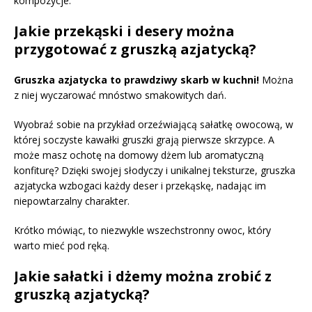
kompozycje.
Jakie przekąski i desery można
przygotować z gruszką azjatycką?
Gruszka azjatycka to prawdziwy skarb w kuchni!
Można
z niej wyczarować mnóstwo smakowitych dań.
Wyobraź sobie na przykład orzeźwiającą sałatkę owocową, w
której soczyste kawałki gruszki grają pierwsze skrzypce. A
może masz ochotę na domowy dżem lub aromatyczną
konfiturę? Dzięki swojej słodyczy i unikalnej teksturze, gruszka
azjatycka wzbogaci każdy deser i przekąskę, nadając im
niepowtarzalny charakter.
Krótko mówiąc, to niezwykle wszechstronny owoc, który
warto mieć pod ręką.
Jakie sałatki i dżemy można zrobić z
gruszką azjatycką?