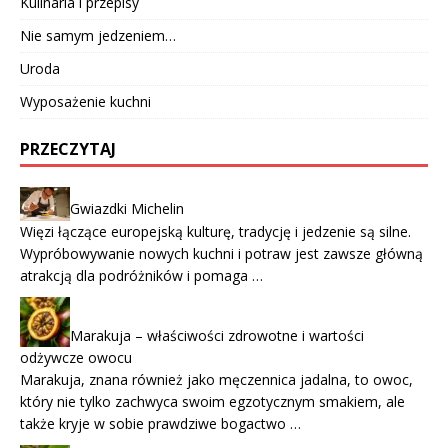
Kulinaria i przepisy
Nie samym jedzeniem…
Uroda
Wyposażenie kuchni
PRZECZYTAJ
Gwiazdki Michelin
Więzi łączące europejską kulturę, tradycję i jedzenie są silne.
Wypróbowywanie nowych kuchni i potraw jest zawsze główną
atrakcją dla podróżników i pomaga …
Marakuja – właściwości zdrowotne i wartości
odżywcze owocu
Marakuja, znana również jako męczennica jadalna, to owoc,
który nie tylko zachwyca swoim egzotycznym smakiem, ale
także kryje w sobie prawdziwe bogactwo …