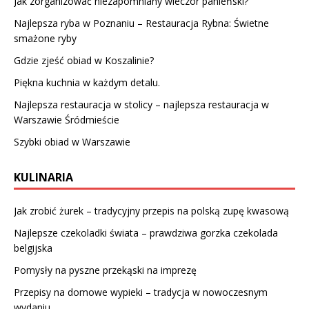
Jak zorganizować niezapomniany wieczór panieński?
Najlepsza ryba w Poznaniu – Restauracja Rybna: Świetne
smażone ryby
Gdzie zjeść obiad w Koszalinie?
Piękna kuchnia w każdym detalu.
Najlepsza restauracja w stolicy – najlepsza restauracja w
Warszawie Śródmieście
Szybki obiad w Warszawie
KULINARIA
Jak zrobić żurek – tradycyjny przepis na polską zupę kwasową
Najlepsze czekoladki świata – prawdziwa gorzka czekolada
belgijska
Pomysły na pyszne przekąski na imprezę
Przepisy na domowe wypieki – tradycja w nowoczesnym
wydaniu