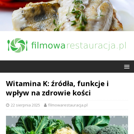
Witamina K: źródła, funkcje i
wpływ na zdrowie kości
22 sierpnia 2025
filmowarestauracja.pl