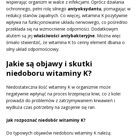
wspierając organizm w walce z infekcjami. Oprócz działania
ochronnego, pełni rolę silnego
antyoksydantu
, pomagając w
redukcji stanów zapalnych. Co więcej, witamina K pozytywnie
wpływa na funkcjonowanie układu nerwowego, co pośrednio
przekłada się na wzmocnienie odporności. Dodatkowym
atutem są jej
właściwości antybakteryjne
. Można więc
śmiało stwierdzić, że witamina K to cenny element dbania o
silny układ odpornościowy.
Jakie są objawy i skutki
niedoboru witaminy K?
Niedostateczna ilość witaminy K w organizmie może
negatywnie wpłynąć na proces krzepnięcia krwi, co z kolei
prowadzi do problemów z zatrzymywaniem krwawień i
wydłuża czas potrzebny na zagojenie się ran.
Jak rozpoznać niedobór witaminy K?
Do typowych objawów niedoboru witaminy K należą: