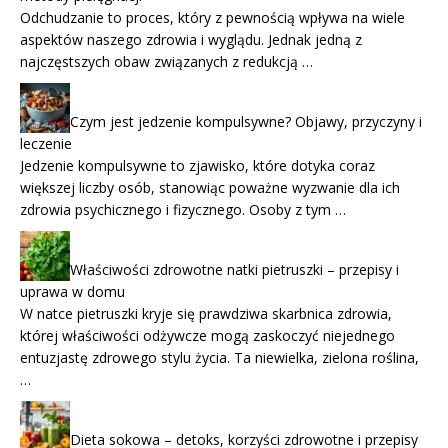
Odchudzanie to proces, który z pewnością wpływa na wiele
aspektów naszego zdrowia i wyglądu. Jednak jedną z
najczęstszych obaw związanych z redukcją …
Czym jest jedzenie kompulsywne? Objawy, przyczyny i
leczenie
Jedzenie kompulsywne to zjawisko, które dotyka coraz
większej liczby osób, stanowiąc poważne wyzwanie dla ich
zdrowia psychicznego i fizycznego. Osoby z tym …
Właściwości zdrowotne natki pietruszki – przepisy i
uprawa w domu
W natce pietruszki kryje się prawdziwa skarbnica zdrowia,
której właściwości odżywcze mogą zaskoczyć niejednego
entuzjastę zdrowego stylu życia. Ta niewielka, zielona roślina,
…
Dieta sokowa – detoks, korzyści zdrowotne i przepisy