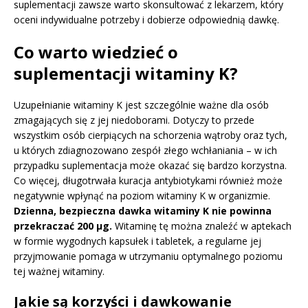
suplementacji zawsze warto skonsultować z lekarzem, który
oceni indywidualne potrzeby i dobierze odpowiednią dawkę.
Co warto wiedzieć o
suplementacji witaminy K?
Uzupełnianie witaminy K jest szczególnie ważne dla osób
zmagających się z jej niedoborami. Dotyczy to przede
wszystkim osób cierpiących na schorzenia wątroby oraz tych,
u których zdiagnozowano zespół złego wchłaniania – w ich
przypadku suplementacja może okazać się bardzo korzystna.
Co więcej, długotrwała kuracja antybiotykami również może
negatywnie wpłynąć na poziom witaminy K w organizmie.
Dzienna, bezpieczna dawka witaminy K nie powinna
przekraczać 200 μg.
Witaminę tę można znaleźć w aptekach
w formie wygodnych kapsułek i tabletek, a regularne jej
przyjmowanie pomaga w utrzymaniu optymalnego poziomu
tej ważnej witaminy.
Jakie są korzyści i dawkowanie