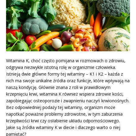
Witamina K, choć często pomijana w rozmowach o zdrowiu,
odgrywa niezwykle istotną rolę w organizmie człowieka.
Istnieją dwie główne formy tej witaminy – K1 i K2 – każda z
nich ma swoje unikalne źródła oraz funkcje, które wpływają na
naszą kondycję. Głównie znana z roli w prawidłowym
krzepnięciu krwi, witamina K również wspiera zdrowie kości,
zapobiegając osteoporozie i zwapnieniu naczyń krwionośnych.
Bez odpowiedniej podaży tej witaminy, organizm może
napotkać poważne problemy zdrowotne, w tym zaburzenia
krzepliwości krwi czy osłabienie układu odpornościowego.
Jakie są źródła witaminy K w diecie i dlaczego warto o niej
pamiętać?