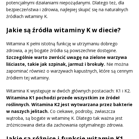
potencjalnymi działaniami niepożądanymi. Dlatego też, dla
bezpieczeństwa i zdrowia, najlepiej skupić się na naturalnych
źródłach witaminy K.
Jakie są źródła witaminy K w diecie?
Witamina K pełni istotną funkcję w utrzymaniu dobrego
zdrowia, a jej bogate źródła są powszechnie dostępne.
Szczególnie warto zwrócić uwagę na zielone warzywa
liściaste, takie jak szpinak, jarmuż i brokuły.
Nie można
zapominać również o warzywach kapustnych, które są cennym
źródłem tej witaminy.
Witamina K występuje w dwóch głównych postaciach: K1 i K2.
Witamina K1 pochodzi przede wszystkim ze źródeł
roślinnych.
Witamina K2 jest wytwarzana przez bakterie
w naszych jelitach.
Co ciekawe, podroby, zwłaszcza
wątroba, są bogate w witaminę K. Dlatego tak ważna jest
zróżnicowana dieta dla zachowania optymalnego zdrowia.
Jakie są różnice i funkcje witamin K1,