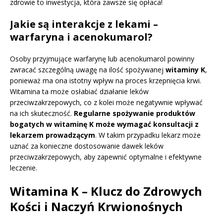
zdrowie to inwestycja, która zawsze się opłaca!
Jakie są interakcje z lekami –
warfaryna i acenokumarol?
Osoby przyjmujące warfarynę lub acenokumarol powinny
zwracać szczególną uwagę na ilość spożywanej
witaminy K
,
ponieważ ma ona istotny wpływ na proces krzepnięcia krwi.
Witamina ta może osłabiać działanie leków
przeciwzakrzepowych, co z kolei może negatywnie wpływać
na ich skuteczność.
Regularne spożywanie produktów
bogatych w witaminę K może wymagać konsultacji z
lekarzem prowadzącym
. W takim przypadku lekarz może
uznać za konieczne dostosowanie dawek leków
przeciwzakrzepowych, aby zapewnić optymalne i efektywne
leczenie.
Witamina K – Klucz do Zdrowych
Kości i Naczyń Krwionośnych