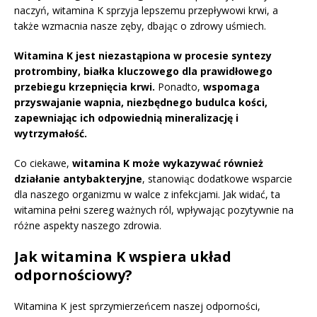
naczyń, witamina K sprzyja lepszemu przepływowi krwi, a
także wzmacnia nasze zęby, dbając o zdrowy uśmiech.
Witamina K jest niezastąpiona w procesie syntezy
protrombiny, białka kluczowego dla prawidłowego
przebiegu krzepnięcia krwi.
Ponadto,
wspomaga
przyswajanie wapnia, niezbędnego budulca kości,
zapewniając ich odpowiednią mineralizację i
wytrzymałość.
Co ciekawe,
witamina K może wykazywać również
działanie antybakteryjne
, stanowiąc dodatkowe wsparcie
dla naszego organizmu w walce z infekcjami. Jak widać, ta
witamina pełni szereg ważnych ról, wpływając pozytywnie na
różne aspekty naszego zdrowia.
Jak witamina K wspiera układ
odpornościowy?
Witamina K jest sprzymierzeńcem naszej odporności,