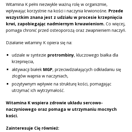
Witamina K pełni niezwykle ważną rolę w organizmie,
wpływając korzystnie na kości i naczynia krwionośne.
Przede
wszystkim znana jest z udziału w procesie krzepnięcia
krwi, zapobiegając nadmiernym krwawieniom.
Co więcej,
pomaga chronić przed osteoporozą oraz zwapnieniem naczyń.
Działanie witaminy K opiera się na:
udziale w syntezie
protrombiny
, kluczowego białka dla
krzepnięcia,
aktywacji białek
MGP
, przeciwdziałających odkładaniu się
złogów wapnia w naczyniach,
pozytywnym wpływie na strukturę kości, pomagając
utrzymać ich wytrzymałość.
Witamina K wspiera zdrowie układu sercowo-
naczyniowego oraz pomaga w utrzymaniu mocnych
kości.
Zainteresuje Cię również: