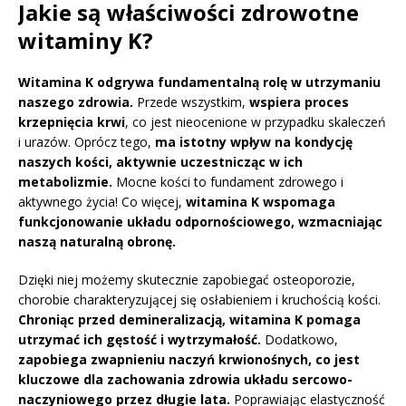
Jakie są właściwości zdrowotne
witaminy K?
Witamina K odgrywa fundamentalną rolę w utrzymaniu
naszego zdrowia.
Przede wszystkim,
wspiera proces
krzepnięcia krwi
, co jest nieocenione w przypadku skaleczeń
i urazów. Oprócz tego,
ma istotny wpływ na kondycję
naszych kości, aktywnie uczestnicząc w ich
metabolizmie.
Mocne kości to fundament zdrowego i
aktywnego życia! Co więcej,
witamina K wspomaga
funkcjonowanie układu odpornościowego, wzmacniając
naszą naturalną obronę.
Dzięki niej możemy skutecznie zapobiegać osteoporozie,
chorobie charakteryzującej się osłabieniem i kruchością kości.
Chroniąc przed demineralizacją, witamina K pomaga
utrzymać ich gęstość i wytrzymałość.
Dodatkowo,
zapobiega zwapnieniu naczyń krwionośnych, co jest
kluczowe dla zachowania zdrowia układu sercowo-
naczyniowego przez długie lata.
Poprawiając elastyczność