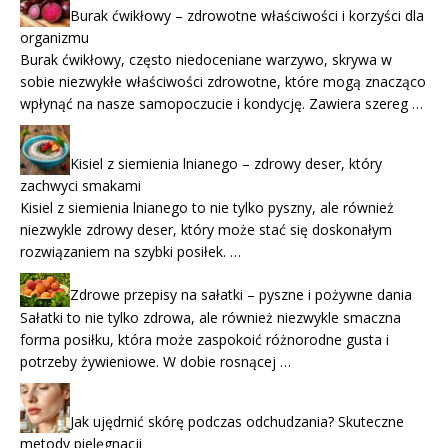
Burak ćwikłowy – zdrowotne właściwości i korzyści dla
organizmu
Burak ćwikłowy, często niedoceniane warzywo, skrywa w
sobie niezwykłe właściwości zdrowotne, które mogą znacząco
wpłynąć na nasze samopoczucie i kondycję. Zawiera szereg …
Kisiel z siemienia lnianego – zdrowy deser, który
zachwyci smakami
Kisiel z siemienia lnianego to nie tylko pyszny, ale również
niezwykle zdrowy deser, który może stać się doskonałym
rozwiązaniem na szybki posiłek. …
Zdrowe przepisy na sałatki – pyszne i pożywne dania
Sałatki to nie tylko zdrowa, ale również niezwykle smaczna
forma posiłku, która może zaspokoić różnorodne gusta i
potrzeby żywieniowe. W dobie rosnącej …
Jak ujędrnić skórę podczas odchudzania? Skuteczne
metody pielęgnacji