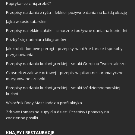
Papryka- co z nią zrobić?
Przepisy na dania z ryżu – lekkie i pożywne dania na każdą okazję
Jajka w sosie tatarskim
Przepisy na lekkie sałatki – smaczne i pożywne dania na letnie dni
Pozbyć się nadmiaru kilogramów
Jak zrobić domowe pierogi – przepisy na różne farsze i sposoby
przygotowania
Przepisy na dania kuchni greckiej – smaki Grecji na Twoim talerzu
Czosnek w zalewie octowej – przepis na pikantne i aromatyczne
marynowane czosnki
Przepisy na dania kuchni greckiej – smaki śródziemnomorskiej
kuchni
Wskaźnik Body Mass Index a profilaktyka.
Zdrowe i smaczne zupy dla dzieci: Przepisy i pomysły na
codzienne posiłki
KNAJPY I RESTAURACJE