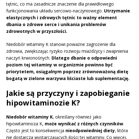
tętnic, co ma zasadnicze znaczenie dla prawidłowego
funkcjonowania układu sercowo-naczyniowego.
Utrzymanie
elastycznych i zdrowych tętnic to ważny element
dbania o zdrowe serce i unikania problemów
zdrowotnych w przyszłości.
Niedobór witaminy K stanowi poważne zagrożenie dla
zdrowia, zwiększając ryzyko rozwoju miażdżycy i zwapnienia
naczyń krwionośnych.
Dlatego dbanie o odpowiedni
poziom tej witaminy w organizmie powinno być
priorytetem, osiągalnym poprzez zrównoważoną dietę
bogatą w zielone warzywa liściaste lub suplementację.
Jakie są przyczyny i zapobieganie
hipowitaminozie K?
Niedobór witaminy K
, określany również jako
hipowitaminoza K,
może wynikać z różnych czynników
.
Często jest to konsekwencja
nieodpowiedniej diety
, która
nie dostarcza wystarczających ilości tej witaminy. Co więcej,