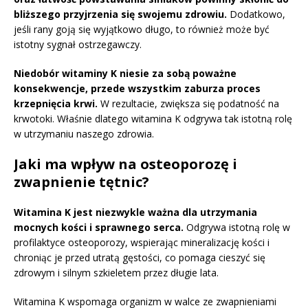
bliższego przyjrzenia się swojemu zdrowiu.
Dodatkowo,
jeśli rany goją się wyjątkowo długo, to również może być
istotny sygnał ostrzegawczy.
Niedobór witaminy K niesie za sobą poważne
konsekwencje, przede wszystkim zaburza proces
krzepnięcia krwi.
W rezultacie, zwiększa się podatność na
krwotoki. Właśnie dlatego witamina K odgrywa tak istotną rolę
w utrzymaniu naszego zdrowia.
Jaki ma wpływ na osteoporozę i
zwapnienie tętnic?
Witamina K jest niezwykle ważna dla utrzymania
mocnych kości i sprawnego serca.
Odgrywa istotną rolę w
profilaktyce osteoporozy, wspierając mineralizację kości i
chroniąc je przed utratą gęstości, co pomaga cieszyć się
zdrowym i silnym szkieletem przez długie lata.
Witamina K wspomaga organizm w walce ze zwapnieniami